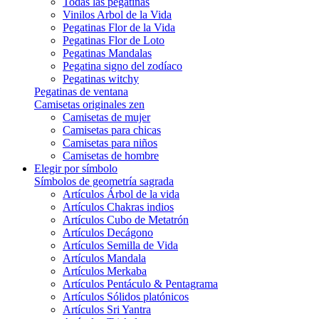
Todas las pegatinas
Vinilos Arbol de la Vida
Pegatinas Flor de la Vida
Pegatinas Flor de Loto
Pegatinas Mandalas
Pegatina signo del zodíaco
Pegatinas witchy
Pegatinas de ventana
Camisetas originales zen
Camisetas de mujer
Camisetas para chicas
Camisetas para niños
Camisetas de hombre
Elegir por símbolo
Símbolos de geometría sagrada
Artículos Árbol de la vida
Artículos Chakras indios
Artículos Cubo de Metatrón
Artículos Decágono
Artículos Semilla de Vida
Artículos Mandala
Artículos Merkaba
Artículos Pentáculo & Pentagrama
Artículos Sólidos platónicos
Artículos Sri Yantra