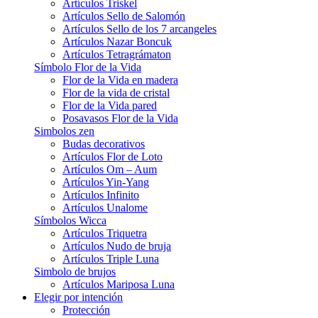
Artículos Triskel
Artículos Sello de Salomón
Artículos Sello de los 7 arcangeles
Artículos Nazar Boncuk
Artículos Tetragrámaton
Símbolo Flor de la Vida
Flor de la Vida en madera
Flor de la vida de cristal
Flor de la Vida pared
Posavasos Flor de la Vida
Simbolos zen
Budas decorativos
Artículos Flor de Loto
Artículos Om – Aum
Artículos Yin-Yang
Artículos Infinito
Artículos Unalome
Símbolos Wicca
Artículos Triquetra
Artículos Nudo de bruja
Artículos Triple Luna
Simbolo de brujos
Artículos Mariposa Luna
Elegir por intención
Protección