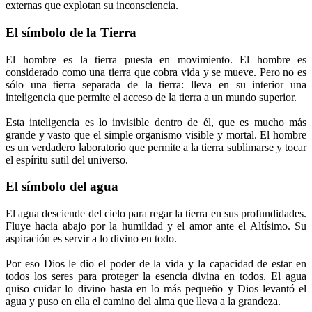
externas que explotan su inconsciencia.
El símbolo de la Tierra
El hombre es la tierra puesta en movimiento. El hombre es
considerado como una tierra que cobra vida y se mueve. Pero no es
sólo una tierra separada de la tierra: lleva en su interior una
inteligencia que permite el acceso de la tierra a un mundo superior.
Esta inteligencia es lo invisible dentro de él, que es mucho más
grande y vasto que el simple organismo visible y mortal. El hombre
es un verdadero laboratorio que permite a la tierra sublimarse y tocar
el espíritu sutil del universo.
El símbolo del agua
El agua desciende del cielo para regar la tierra en sus profundidades.
Fluye hacia abajo por la humildad y el amor ante el Altísimo. Su
aspiración es servir a lo divino en todo.
Por eso Dios le dio el poder de la vida y la capacidad de estar en
todos los seres para proteger la esencia divina en todos. El agua
quiso cuidar lo divino hasta en lo más pequeño y Dios levantó el
agua y puso en ella el camino del alma que lleva a la grandeza.