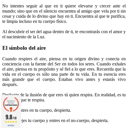
No intentes seguir al que en ti quiere elevarse y crecer ante el
mundo; sino que en el silencio encuentra al amigo que vela por ti sin
cesar y cuida de lo divino que hay en ti. Encuentra al que te purifica,
te limpia incluso en tu cuerpo físico.
Al descubrir el ser del agua dentro de ti, te encontrarás con el amor y
el nacimiento de la Luz.
El símbolo del aire
Cuando respires el aire, piensa en tu origen divino y conecta en
conciencia con la fuente del Ser en todos los seres. Cuando exhales
el aire, piensa en tu propósito y sé fiel a lo que eres. Recuerda que la
vida en el cuerpo es sólo una parte de tu vida. En tu esencia eres
más grande que el cuerpo. Estabas vivo antes y estarás vivo
después.
Deshazte de la ilusión de que eres tú quien respira. En realidad, es tu
cuerpo el que te respira.
Cuando entres en tu cuerpo, despierta.
9.8
/10
Cuando dejes tu cuerpo y entres en el no-cuerpo, despierta.
860 NOTAS