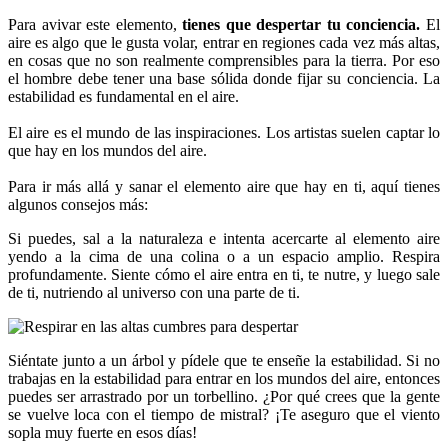
Para avivar este elemento,
tienes que despertar tu conciencia.
El
aire es algo que le gusta volar, entrar en regiones cada vez más altas,
en cosas que no son realmente comprensibles para la tierra. Por eso
el hombre debe tener una base sólida donde fijar su conciencia. La
estabilidad es fundamental en el aire.
El aire es el mundo de las inspiraciones. Los artistas suelen captar lo
que hay en los mundos del aire.
Para ir más allá y sanar el elemento aire que hay en ti, aquí tienes
algunos consejos más:
Si puedes, sal a la naturaleza e intenta acercarte al elemento aire
yendo a la cima de una colina o a un espacio amplio. Respira
profundamente. Siente cómo el aire entra en ti, te nutre, y luego sale
de ti, nutriendo al universo con una parte de ti.
Siéntate junto a un árbol y pídele que te enseñe la estabilidad. Si no
trabajas en la estabilidad para entrar en los mundos del aire, entonces
puedes ser arrastrado por un torbellino. ¿Por qué crees que la gente
se vuelve loca con el tiempo de mistral? ¡Te aseguro que el viento
sopla muy fuerte en esos días!