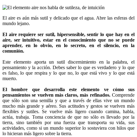
El aire es aún más sutil y delicado que el agua. Abre las esferas del
mundo lejano.
El aire requiere ser sutil, hipersensible, sentir lo que hay en el
aire, ser intuitivo, estar en el conocimiento que no se puede
aprender, en lo obvio, en lo secreto, en el silencio, en la
comunión.
Este elemento aporta un sutil discernimiento en la palabra, el
pensamiento y la acción. Debes saber lo que es verdadero y lo que
es falso, lo que respira y lo que no, lo que está vivo y lo que está
muerto.
El hombre que desarrolla este elemento ve cómo sus
pensamientos se vuelven más claros, más refinados.
Comprende
que sólo son una semilla y que a través de ellas vive un mundo
mucho más grande y aéreo. Sus actitudes y gestos se vuelven más
flexibles y sutiles. Se vuelve más ligero cuando camina, habla,
actúa, trabaja. Toma conciencia de que no sólo es llevado por la
tierra, sino también por una fuerza que transporta su vida, sus
actividades, como si un mundo superior lo sostuviera con hilos que
lo hicieran más ligero sobre la tierra.