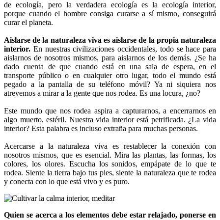
de ecología, pero la verdadera ecología es la ecología interior,
porque cuando el hombre consiga curarse a sí mismo, conseguirá
curar el planeta.
Aislarse de la naturaleza viva es aislarse de la propia naturaleza
interior.
En nuestras civilizaciones occidentales, todo se hace para
aislarnos de nosotros mismos, para aislarnos de los demás. ¿Se ha
dado cuenta de que cuando está en una sala de espera, en el
transporte público o en cualquier otro lugar, todo el mundo está
pegado a la pantalla de su teléfono móvil? Ya ni siquiera nos
atrevemos a mirar a la gente que nos rodea. Es una locura, ¿no?
Este mundo que nos rodea aspira a capturarnos, a encerrarnos en
algo muerto, estéril. Nuestra vida interior está petrificada. ¿La vida
interior? Esta palabra es incluso extraña para muchas personas.
Acercarse a la naturaleza viva es restablecer la conexión con
nosotros mismos, que es esencial. Mira las plantas, las formas, los
colores, los olores. Escucha los sonidos, empápate de lo que te
rodea. Siente la tierra bajo tus pies, siente la naturaleza que te rodea
y conecta con lo que está vivo y es puro.
Quien se acerca a los elementos debe estar relajado, ponerse en