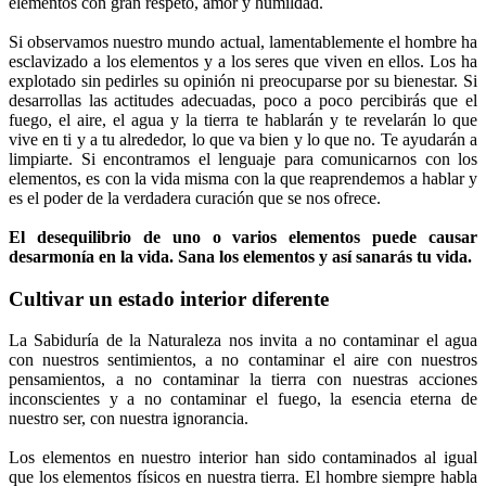
elementos con gran respeto, amor y humildad.
Si observamos nuestro mundo actual, lamentablemente el hombre ha
esclavizado a los elementos y a los seres que viven en ellos. Los ha
explotado sin pedirles su opinión ni preocuparse por su bienestar. Si
desarrollas las actitudes adecuadas, poco a poco percibirás que el
fuego, el aire, el agua y la tierra te hablarán y te revelarán lo que
vive en ti y a tu alrededor, lo que va bien y lo que no. Te ayudarán a
limpiarte. Si encontramos el lenguaje para comunicarnos con los
elementos, es con la vida misma con la que reaprendemos a hablar y
es el poder de la verdadera curación que se nos ofrece.
El desequilibrio de uno o varios elementos puede causar
desarmonía en la vida. Sana los elementos y así sanarás tu vida.
Cultivar un estado interior diferente
La Sabiduría de la Naturaleza nos invita a no contaminar el agua
con nuestros sentimientos, a no contaminar el aire con nuestros
pensamientos, a no contaminar la tierra con nuestras acciones
inconscientes y a no contaminar el fuego, la esencia eterna de
nuestro ser, con nuestra ignorancia.
Los elementos en nuestro interior han sido contaminados al igual
que los elementos físicos en nuestra tierra. El hombre siempre habla