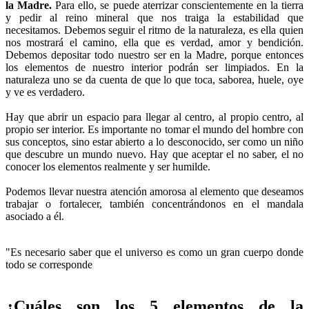
la Madre.
Para ello, se puede aterrizar conscientemente en la tierra
y pedir al reino mineral que nos traiga la estabilidad que
necesitamos. Debemos seguir el ritmo de la naturaleza, es ella quien
nos mostrará el camino, ella que es verdad, amor y bendición.
Debemos depositar todo nuestro ser en la Madre, porque entonces
los elementos de nuestro interior podrán ser limpiados. En la
naturaleza uno se da cuenta de que lo que toca, saborea, huele, oye
y ve es verdadero.
Hay que abrir un espacio para llegar al centro, al propio centro, al
propio ser interior. Es importante no tomar el mundo del hombre con
sus conceptos, sino estar abierto a lo desconocido, ser como un niño
que descubre un mundo nuevo. Hay que aceptar el no saber, el no
conocer los elementos realmente y ser humilde.
Podemos llevar nuestra atención amorosa al elemento que deseamos
trabajar o fortalecer, también concentrándonos en el mandala
asociado a él.
"Es necesario saber que el universo es como un gran cuerpo donde
todo se corresponde
¿Cuáles son los 5 elementos de la