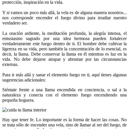
protección, inspiración en la vida.
Y si vamos un poco más allá, la vela es de alguna manera nosotros...
nos corresponde encender el fuego divino para irradiar nuestro
verdadero ser.
La oración ardiente, la meditación profunda, la alegría intensa, el
entusiasmo sagrado por una idea hermosa pueden fortalecer
verdaderamente este fuego dentro de ti. El hombre debe cultivar la
ligereza en su vida, pero también la concentración de lo esencial, es
decir, la llama. Debe conservar la llama en él mientras es luz en la
vida. No debe dejarse atrapar y abrumar por las circunstancias
externas.
Para ir más allá y sanar el elemento fuego en ti, aquí tienes algunas
sugerencias adicionales:
Siéntate frente a una llama encendida en conciencia, o sal a la
naturaleza y conecta con el elemento fuego encendiendo una
pequeña hoguera.
Hay que tener fe. Lo importante es la forma de hacer las cosas. No
se trata sólo de encender una vela, sino de llamar al ser del fuego, de