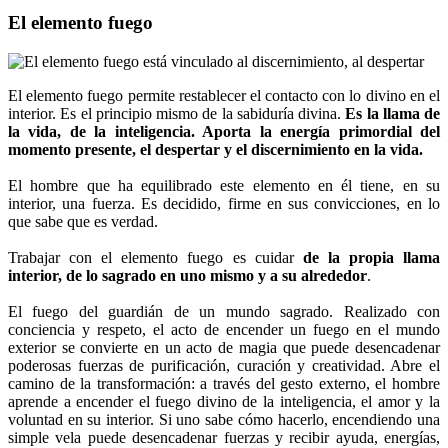
El elemento fuego
El elemento fuego permite restablecer el contacto con lo divino en el
interior. Es el principio mismo de la sabiduría divina.
Es la llama de
la vida, de la inteligencia. Aporta la energía primordial del
momento presente, el despertar y el discernimiento en la vida.
El hombre que ha equilibrado este elemento en él tiene, en su
interior, una fuerza. Es decidido, firme en sus convicciones, en lo
que sabe que es verdad.
Trabajar con el elemento fuego es cuidar
de la propia llama
interior, de lo sagrado en uno mismo y a su alrededor
.
El fuego del guardián de un mundo sagrado. Realizado con
conciencia y respeto, el acto de encender un fuego en el mundo
exterior se convierte en un acto de magia que puede desencadenar
poderosas fuerzas de purificación, curación y creatividad. Abre el
camino de la transformación: a través del gesto externo, el hombre
aprende a encender el fuego divino de la inteligencia, el amor y la
voluntad en su interior. Si uno sabe cómo hacerlo, encendiendo una
simple vela puede desencadenar fuerzas y recibir ayuda, energías,