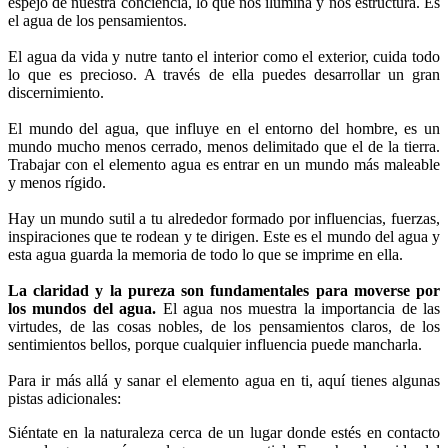
espejo de nuestra conciencia, lo que nos ilumina y nos estructura. Es
el agua de los pensamientos.
El agua da vida y nutre tanto el interior como el exterior, cuida todo
lo que es precioso. A través de ella puedes desarrollar un gran
discernimiento.
El mundo del agua, que influye en el entorno del hombre, es un
mundo mucho menos cerrado, menos delimitado que el de la tierra.
Trabajar con el elemento agua es entrar en un mundo más maleable
y menos rígido.
Hay un mundo sutil a tu alrededor formado por influencias, fuerzas,
inspiraciones que te rodean y te dirigen. Este es el mundo del agua y
esta agua guarda la memoria de todo lo que se imprime en ella.
La claridad y la pureza son fundamentales para moverse por
los mundos del agua.
El agua nos muestra la importancia de las
virtudes, de las cosas nobles, de los pensamientos claros, de los
sentimientos bellos, porque cualquier influencia puede mancharla.
Para ir más allá y sanar el elemento agua en ti, aquí tienes algunas
pistas adicionales:
Siéntate en la naturaleza cerca de un lugar donde estés en contacto