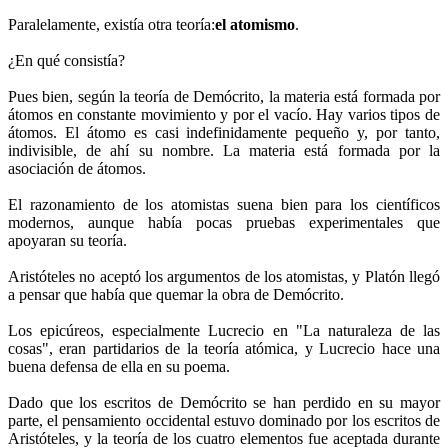
Paralelamente, existía otra teoría:
el atomismo
.
¿En qué consistía?
Pues bien, según la teoría de Demócrito, la materia está formada por
átomos en constante movimiento y por el vacío. Hay varios tipos de
átomos. El átomo es casi indefinidamente pequeño y, por tanto,
indivisible, de ahí su nombre. La materia está formada por la
asociación de átomos.
El razonamiento de los atomistas suena bien para los científicos
modernos, aunque había pocas pruebas experimentales que
apoyaran su teoría.
Aristóteles no aceptó los argumentos de los atomistas, y Platón llegó
a pensar que había que quemar la obra de Demócrito.
Los epicúreos, especialmente Lucrecio en "La naturaleza de las
cosas", eran partidarios de la teoría atómica, y Lucrecio hace una
buena defensa de ella en su poema.
Dado que los escritos de Demócrito se han perdido en su mayor
parte, el pensamiento occidental estuvo dominado por los escritos de
Aristóteles, y la teoría de los cuatro elementos fue aceptada durante