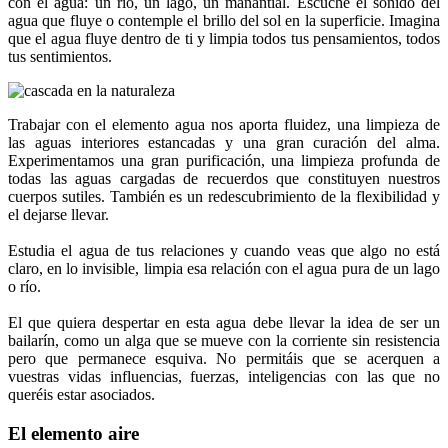
con el agua: un río, un lago, un manantial. Escuche el sonido del
agua que fluye o contemple el brillo del sol en la superficie. Imagina
que el agua fluye dentro de ti y limpia todos tus pensamientos, todos
tus sentimientos.
Trabajar con el elemento agua nos aporta fluidez, una limpieza de
las aguas interiores estancadas y una gran curación del alma.
Experimentamos una gran purificación, una limpieza profunda de
todas las aguas cargadas de recuerdos que constituyen nuestros
cuerpos sutiles. También es un redescubrimiento de la flexibilidad y
el dejarse llevar.
Estudia el agua de tus relaciones y cuando veas que algo no está
claro, en lo invisible, limpia esa relación con el agua pura de un lago
o río.
El que quiera despertar en esta agua debe llevar la idea de ser un
bailarín, como un alga que se mueve con la corriente sin resistencia
pero que permanece esquiva. No permitáis que se acerquen a
vuestras vidas influencias, fuerzas, inteligencias con las que no
queréis estar asociados.
El elemento aire