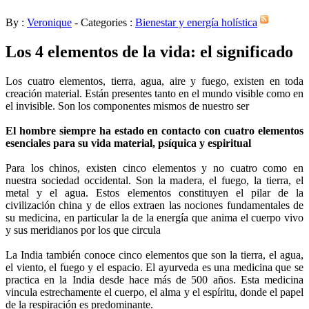
By :
Veronique
- Categories :
Bienestar y energía holística
Los 4 elementos de la vida: el significado
Los cuatro elementos, tierra, agua, aire y fuego, existen en toda
creación material. Están presentes tanto en el mundo visible como en
el invisible. Son los componentes mismos de nuestro ser
El hombre siempre ha estado en contacto con cuatro elementos
esenciales para su vida material, psíquica y espiritual
Para los chinos, existen cinco elementos y no cuatro como en
nuestra sociedad occidental. Son la madera, el fuego, la tierra, el
metal y el agua. Estos elementos constituyen el pilar de la
civilización china y de ellos extraen las nociones fundamentales de
su medicina, en particular la de la energía que anima el cuerpo vivo
y sus meridianos por los que circula
La India también conoce cinco elementos que son la tierra, el agua,
el viento, el fuego y el espacio. El ayurveda es una medicina que se
practica en la India desde hace más de 500 años. Esta medicina
vincula estrechamente el cuerpo, el alma y el espíritu, donde el papel
de la respiración es predominante.