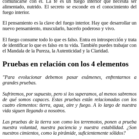
comunicarse con él. La fe es un fuego interior que necesita ser
alimentado, nutrido. El secreto se esconde en el conocimiento del
fuego interior.
El pensamiento es la clave del fuego interior. Hay que desarrollar un
nuevo pensamiento, muscularlo, hacerlo poderoso y vivo.
El fuego consume todo lo que es falso. Entra en introspección y trata
de identificar lo que es falso en tu vida. También puedes trabajar con
el Mandala de la Pureza, la Autenticidad y la Claridad.
Pruebas en relación con los 4 elementos
"Para evolucionar debemos pasar exámenes, enfrentarnos a
grandes pruebas.
Sufriremos, por supuesto, pero si los superamos, al menos sabremos
de qué somos capaces. Estas pruebas están relacionadas con los
cuatro elementos: tierra, agua, aire y fuego. A lo largo de nuestra
vida siguen llegando a nosotros.
Las pruebas de la tierra son como los terremotos, ponen a prueba
nuestra voluntad, nuestra paciencia y nuestra estabilidad. ¿Son
nuestros cimientos, como la pirámide, suficientemente sólidos?