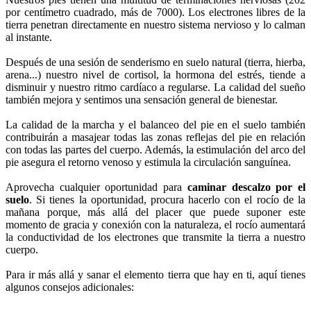
por centímetro cuadrado, más de 7000). Los electrones libres de la
tierra penetran directamente en nuestro sistema nervioso y lo calman
al instante.
Después de una sesión de senderismo en suelo natural (tierra, hierba,
arena...) nuestro nivel de cortisol, la hormona del estrés, tiende a
disminuir y nuestro ritmo cardíaco a regularse. La calidad del sueño
también mejora y sentimos una sensación general de bienestar.
La calidad de la marcha y el balanceo del pie en el suelo también
contribuirán a masajear todas las zonas reflejas del pie en relación
con todas las partes del cuerpo. Además, la estimulación del arco del
pie asegura el retorno venoso y estimula la circulación sanguínea.
Aprovecha cualquier oportunidad para
caminar descalzo por el
suelo
. Si tienes la oportunidad, procura hacerlo con el rocío de la
mañana porque, más allá del placer que puede suponer este
momento de gracia y conexión con la naturaleza, el rocío aumentará
la conductividad de los electrones que transmite la tierra a nuestro
cuerpo.
Para ir más allá y sanar el elemento tierra que hay en ti, aquí tienes
algunos consejos adicionales: