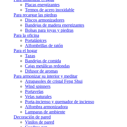
Placas energizantes
Termos de acero inoxidable
Para recargar las piedras
Discos armonizadores
Bandejas de madera energizantes
Bolsas para joyas y piedras
Para la oficina
Portalápices
Alfombrillas de ratón
Para el hogar
Tazas
Bandejas de comida
Cajas metálicas redondas
Difusor de aromas
Para armonizar su interior y meditar
Atrapasoles de cristal Feng Shui
Wind spinners
Portavelas
Velas naturales
Porta-incienso y quemador de incienso
Alfombra armonizadora
Lamparas de ambiente
Decoración de pared
Vinilos de pared