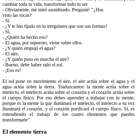
cambiar toda tu vida, transformar todo tu ser.
- Obviamente, me miró asombrado. Pregunté: "¿Has
visto las rocas?
- Sí.
- ¿Y te has fijado en lo irregulares que son sus formas?
- Sí.
- ¿Quién ha hecho eso?
- El agua, por supuesto, viene sobre ellos.
- ¿Y quién empujó el agua?
- El aire.
- ¿Y quién puso en marcha el aire?
- Bueno, debe haber sido el sol.
- ¡Eso es!
El sol pone en movimiento el aire, el aire actúa sobre el agua y el
agua actúa sobre la tierra. Traduzcamos: la mente actúa sobre el
intelecto, el intelecto actúa sobre el corazón y el corazón actúa sobre
el cuerpo físico. Por eso debes aprender a trabajar con tu mente,
porque es la mente la que iluminará el intelecto, el intelecto a su vez
iluminará el corazón, y el corazón purificará el cuerpo físico. Sí, es
entendiendo el trabajo de los cuatro elementos que puedes
transformarte"
El elemento tierra