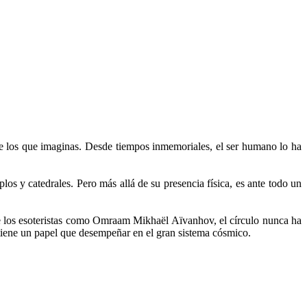
e los que imaginas. Desde tiempos inmemoriales, el ser humano lo ha
plos y catedrales. Pero más allá de su presencia física, es ante todo un
de los esoteristas como Omraam Mikhaël Aïvanhov, el círculo nunca ha
 tiene un papel que desempeñar en el gran sistema cósmico.