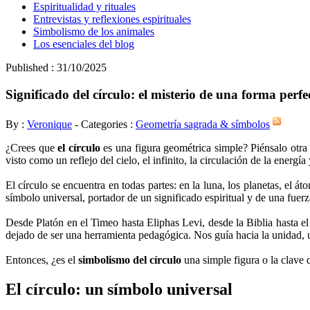
Espiritualidad y rituales
Entrevistas y reflexiones espirituales
Simbolismo de los animales
Los esenciales del blog
Published : 31/10/2025
Significado del círculo: el misterio de una forma perfe
By :
Veronique
- Categories :
Geometría sagrada & símbolos
¿Crees que
el círculo
es una figura geométrica simple? Piénsalo otr
visto como un reflejo del cielo, el infinito, la circulación de la energía
El círculo se encuentra en todas partes: en la luna, los planetas, el á
símbolo universal, portador de un significado espiritual y de una fuerz
Desde Platón en el Timeo hasta Eliphas Levi, desde la Biblia hasta 
dejado de ser una herramienta pedagógica. Nos guía hacia la unidad, u
Entonces, ¿es el
simbolismo del círculo
una simple figura o la clave 
El círculo: un símbolo universal