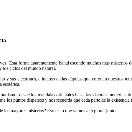
cta
a vez. Esta forma aparentemente banal esconde muchos más misterios d
 y los ciclos del mundo natural.
tomo y sus electrones, e incluso en las cúpulas que coronan nuestros tem
a esotérica.
el budismo, desde los mandalas orientales hasta las visiones modernas 
ne los puntos dispersos y nos recuerda que cada parte de la existencia
de los mayores misterios? Eso es lo que vamos a explorar juntos.