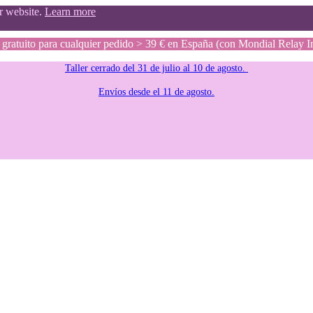
ur website.
Learn more
gratuito para cualquier pedido > 39 € en España (con Mondial Relay I
Taller cerrado del 31 de julio al 10 de agosto.
Envíos desde el 11 de agosto.