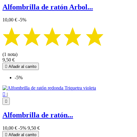
Alfombrilla de ratón Arbol...
10,00 €
-5%
(1 nota)
9,50 €

Añadir al carrito
-5%

|

Alfombrilla de ratón...
10,00 €
-5%
9,50 €

Añadir al carrito