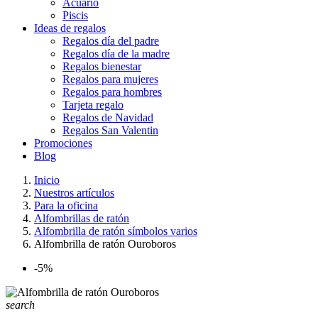
Acuario
Piscis
Ideas de regalos
Regalos día del padre
Regalos día de la madre
Regalos bienestar
Regalos para mujeres
Regalos para hombres
Tarjeta regalo
Regalos de Navidad
Regalos San Valentin
Promociones
Blog
Inicio
Nuestros artículos
Para la oficina
Alfombrillas de ratón
Alfombrilla de ratón símbolos varios
Alfombrilla de ratón Ouroboros
-5%
search