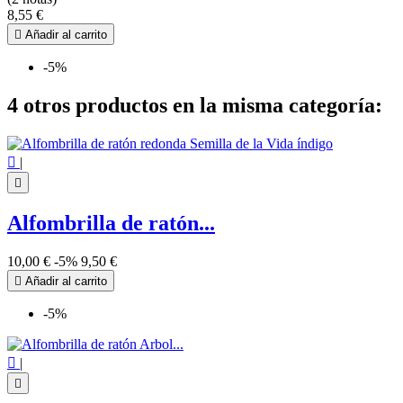
8,55 €

Añadir al carrito
-5%
4 otros productos en la misma categoría:

|

Alfombrilla de ratón...
10,00 €
-5%
9,50 €

Añadir al carrito
-5%

|
