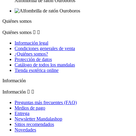
Alfombrilla de ratón Ouroboros
Quiénes somos
Quiénes somos


Información legal
Condiciones generales de venta
¿Quiénes somos?
Protección de datos
Catálogo de todos los mandalas
Tienda esotérica online
Información
Información


Preguntas más frecuentes (FAQ)
Medios de pago
Entrega
Newsletter Mandalashop
Sitios recomendados
Novedades