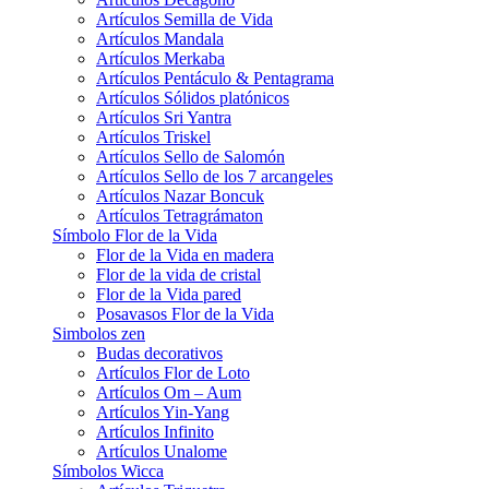
Artículos Semilla de Vida
Artículos Mandala
Artículos Merkaba
Artículos Pentáculo & Pentagrama
Artículos Sólidos platónicos
Artículos Sri Yantra
Artículos Triskel
Artículos Sello de Salomón
Artículos Sello de los 7 arcangeles
Artículos Nazar Boncuk
Artículos Tetragrámaton
Símbolo Flor de la Vida
Flor de la Vida en madera
Flor de la vida de cristal
Flor de la Vida pared
Posavasos Flor de la Vida
Simbolos zen
Budas decorativos
Artículos Flor de Loto
Artículos Om – Aum
Artículos Yin-Yang
Artículos Infinito
Artículos Unalome
Símbolos Wicca