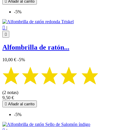

Añadir al carrito
-5%

|

Alfombrilla de ratón...
10,00 €
-5%
(2 notas)
9,50 €

Añadir al carrito
-5%