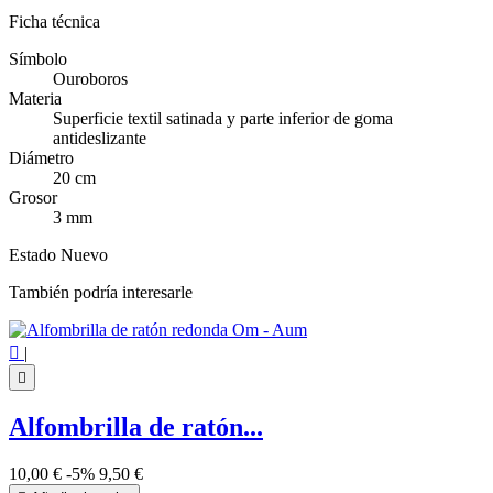
Ficha técnica
Símbolo
Ouroboros
Materia
Superficie textil satinada y parte inferior de goma
antideslizante
Diámetro
20 cm
Grosor
3 mm
Estado
Nuevo
También podría interesarle

|

Alfombrilla de ratón...
10,00 €
-5%
9,50 €