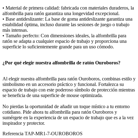
• Material de primera calidad: fabricada con materiales duraderos, la
alfombrilla para ratón garantiza una longevidad excepcional.
• Base antideslizante: La base de goma antideslizante garantiza una
estabilidad óptima, incluso durante las sesiones de juego o trabajo
más intensas.
• Tamaño perfecto: Con dimensiones ideales, la alfombrilla para
ratón se adapta a cualquier espacio de trabajo y proporciona una
superficie lo suficientemente grande para un uso cómodo.
¿Por qué elegir nuestra alfombrilla de ratón Ouroboros?
Al elegir nuestra alfombrilla para ratón Ouroboros, combinas estilo y
simbolismo en un accesorio práctico y funcional. Fortalezca su
espacio de trabajo con este poderoso símbolo de protección mientras
se beneficia de una superficie de mouse optimizada.
No pierdas la oportunidad de añadir un toque místico a tu entorno
cotidiano. Pide ahora tu alfombrilla para ratón Ouroboros y
sumérgete en la experiencia de un espacio de trabajo que es a la vez
inspirador y protector.
Referencia
TAP-MR1-7-OUROBOROS