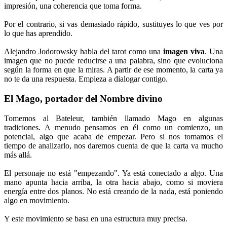
impresión, una coherencia que toma forma.
Por el contrario, si vas demasiado rápido, sustituyes lo que ves por
lo que has aprendido.
Alejandro Jodorowsky habla del tarot como una
imagen viva
. Una
imagen que no puede reducirse a una palabra, sino que evoluciona
según la forma en que la miras. A partir de ese momento, la carta ya
no te da una respuesta. Empieza a dialogar contigo.
El Mago, portador del Nombre divino
Tomemos al Bateleur, también llamado Mago en algunas
tradiciones. A menudo pensamos en él como un comienzo, un
potencial, algo que acaba de empezar. Pero si nos tomamos el
tiempo de analizarlo, nos daremos cuenta de que la carta va mucho
más allá.
El personaje no está "empezando". Ya está conectado a algo. Una
mano apunta hacia arriba, la otra hacia abajo, como si moviera
energía entre dos planos. No está creando de la nada, está poniendo
algo en movimiento.
Y este movimiento se basa en una estructura muy precisa.