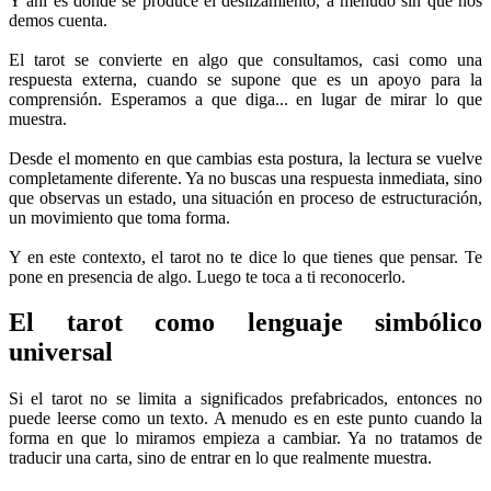
Y ahí es donde se produce el deslizamiento, a menudo sin que nos
demos cuenta.
El tarot se convierte en algo que consultamos, casi como una
respuesta externa, cuando se supone que es un apoyo para la
comprensión. Esperamos a que diga... en lugar de mirar lo que
muestra.
Desde el momento en que cambias esta postura, la lectura se vuelve
completamente diferente. Ya no buscas una respuesta inmediata, sino
que observas un estado, una situación en proceso de estructuración,
un movimiento que toma forma.
Y en este contexto, el tarot no te dice lo que tienes que pensar. Te
pone en presencia de algo. Luego te toca a ti reconocerlo.
El tarot como lenguaje simbólico
universal
Si el tarot no se limita a significados prefabricados, entonces no
puede leerse como un texto. A menudo es en este punto cuando la
forma en que lo miramos empieza a cambiar. Ya no tratamos de
traducir una carta, sino de entrar en lo que realmente muestra.