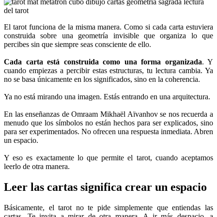
El tarot funciona de la misma manera. Como si cada carta estuviera
construida sobre una geometría invisible que organiza lo que
percibes sin que siempre seas consciente de ello.
Cada carta está construida como una forma organizada
. Y
cuando empiezas a percibir estas estructuras, tu lectura cambia. Ya
no se basa únicamente en los significados, sino en la coherencia.
Ya no está mirando una imagen. Estás entrando en una arquitectura.
En las enseñanzas de Omraam Mikhaël Aïvanhov se nos recuerda a
menudo que los símbolos no están hechos para ser explicados, sino
para ser experimentados. No ofrecen una respuesta inmediata. Abren
un espacio.
Y eso es exactamente lo que permite el tarot, cuando aceptamos
leerlo de otra manera.
Leer las cartas significa crear un espacio
Básicamente, el tarot no te pide simplemente que entiendas las
cartas. Te invita a mirar de otra manera. A ir más despacio, a