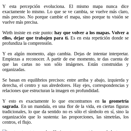
Y esta percepción evoluciona. El mismo mapa nunca dice
exactamente lo mismo. Lo que se ve cambia, se vuelve más claro,
más preciso. No porque cambie el mapa, sino porque tu visión se
vuelve más precisa.
Wirth insiste en este punto:
hay que volver a los mapas. Volver a
ellos, dejar que trabajen para ti.
Es en esta repetición donde se
profundiza la comprensión.
Y en algún momento, algo cambia. Dejas de intentar interpretar.
Empiezas a reconocer. A partir de ese momento, te das cuenta de
que las cartas no son sólo imágenes. Están construidas y
organizadas.
Se basan en equilibrios precisos: entre arriba y abajo, izquierda y
derecha, el centro y sus alrededores. Hay ejes, correspondencias y
relaciones que estructuran la imagen en profundidad.
Y esto es exactamente lo que encontramos en
la geometría
sagrada
. En un mandala, en una flor de la vida, en ciertas figuras
tradicionales, lo que da sentido no es sólo el símbolo en sí, sino la
organización que lo sustenta: las proporciones, las simetrías, los
centros, el flujo.