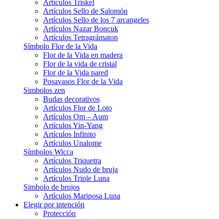
Artículos Triskel
Artículos Sello de Salomón
Artículos Sello de los 7 arcangeles
Artículos Nazar Boncuk
Artículos Tetragrámaton
Símbolo Flor de la Vida
Flor de la Vida en madera
Flor de la vida de cristal
Flor de la Vida pared
Posavasos Flor de la Vida
Simbolos zen
Budas decorativos
Artículos Flor de Loto
Artículos Om – Aum
Artículos Yin-Yang
Artículos Infinito
Artículos Unalome
Símbolos Wicca
Artículos Triquetra
Artículos Nudo de bruja
Artículos Triple Luna
Simbolo de brujos
Artículos Mariposa Luna
Elegir por intención
Protección