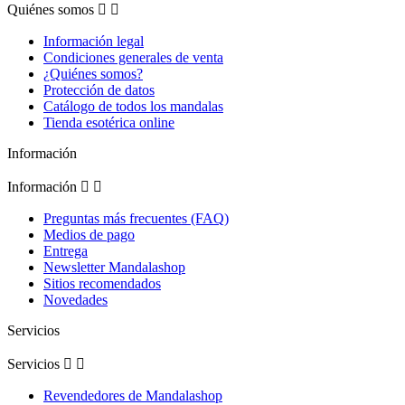
Quiénes somos


Información legal
Condiciones generales de venta
¿Quiénes somos?
Protección de datos
Catálogo de todos los mandalas
Tienda esotérica online
Información
Información


Preguntas más frecuentes (FAQ)
Medios de pago
Entrega
Newsletter Mandalashop
Sitios recomendados
Novedades
Servicios
Servicios


Revendedores de Mandalashop