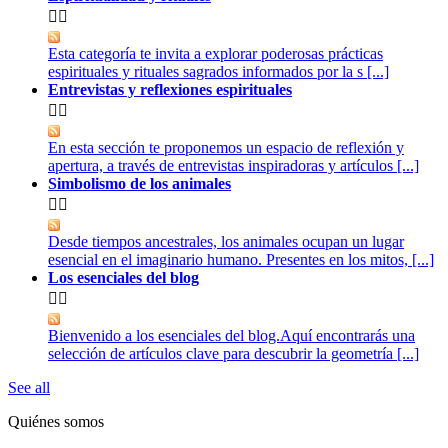


Esta categoría te invita a explorar poderosas prácticas
espirituales y rituales sagrados informados por la s [...]
Entrevistas y reflexiones espirituales


En esta sección te proponemos un espacio de reflexión y
apertura, a través de entrevistas inspiradoras y artículos [...]
Simbolismo de los animales


Desde tiempos ancestrales, los animales ocupan un lugar
esencial en el imaginario humano. Presentes en los mitos, [...]
Los esenciales del blog


Bienvenido a los esenciales del blog.Aquí encontrarás una
selección de artículos clave para descubrir la geometría [...]
See all
Quiénes somos