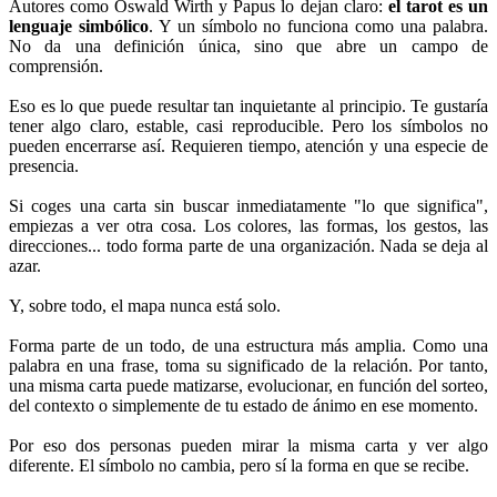
Autores como Oswald Wirth y Papus lo dejan claro:
el tarot es un
lenguaje simbólico
. Y un símbolo no funciona como una palabra.
No da una definición única, sino que abre un campo de
comprensión.
Eso es lo que puede resultar tan inquietante al principio. Te gustaría
tener algo claro, estable, casi reproducible. Pero los símbolos no
pueden encerrarse así. Requieren tiempo, atención y una especie de
presencia.
Si coges una carta sin buscar inmediatamente "lo que significa",
empiezas a ver otra cosa. Los colores, las formas, los gestos, las
direcciones... todo forma parte de una organización. Nada se deja al
azar.
Y, sobre todo, el mapa nunca está solo.
Forma parte de un todo, de una estructura más amplia. Como una
palabra en una frase, toma su significado de la relación. Por tanto,
una misma carta puede matizarse, evolucionar, en función del sorteo,
del contexto o simplemente de tu estado de ánimo en ese momento.
Por eso dos personas pueden mirar la misma carta y ver algo
diferente. El símbolo no cambia, pero sí la forma en que se recibe.