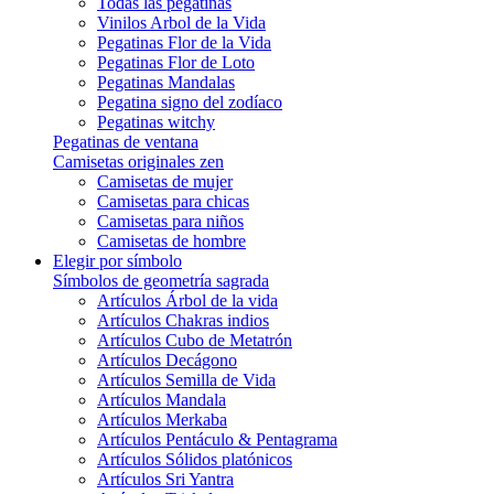
Todas las pegatinas
Vinilos Arbol de la Vida
Pegatinas Flor de la Vida
Pegatinas Flor de Loto
Pegatinas Mandalas
Pegatina signo del zodíaco
Pegatinas witchy
Pegatinas de ventana
Camisetas originales zen
Camisetas de mujer
Camisetas para chicas
Camisetas para niños
Camisetas de hombre
Elegir por símbolo
Símbolos de geometría sagrada
Artículos Árbol de la vida
Artículos Chakras indios
Artículos Cubo de Metatrón
Artículos Decágono
Artículos Semilla de Vida
Artículos Mandala
Artículos Merkaba
Artículos Pentáculo & Pentagrama
Artículos Sólidos platónicos
Artículos Sri Yantra