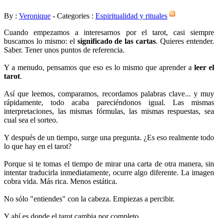
By :
Veronique
- Categories :
Espiritualidad y rituales
Cuando empezamos a interesarnos por el tarot, casi siempre
buscamos lo mismo: el
significado de las cartas
. Quieres entender.
Saber. Tener unos puntos de referencia.
Y a menudo, pensamos que eso es lo mismo que aprender a
leer el
tarot
.
Así que leemos, comparamos, recordamos palabras clave... y muy
rápidamente, todo acaba pareciéndonos igual. Las mismas
interpretaciones, las mismas fórmulas, las mismas respuestas, sea
cual sea el sorteo.
Y después de un tiempo, surge una pregunta. ¿Es eso realmente todo
lo que hay en el tarot?
Porque si te tomas el tiempo de mirar una carta de otra manera, sin
intentar traducirla inmediatamente, ocurre algo diferente. La imagen
cobra vida. Más rica. Menos estática.
No sólo "entiendes" con la cabeza. Empiezas a percibir.
Y ahí es donde el tarot cambia por completo.