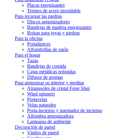
Placas energizantes
Termos de acero inoxidable
Para recargar las piedras
Discos armonizadores
Bandejas de madera energizantes
Bolsas para joyas y piedras
Para la oficina
Portalápices
Alfombrillas de ratón
Para el hogar
Tazas
Bandejas de comida
Cajas metálicas redondas
Difusor de aromas
Para armonizar su interior y meditar
Atrapasoles de cristal Feng Shui
Wind spinners
Portavelas
Velas naturales
Porta-incienso y quemador de incienso
Alfombra armonizadora
Lamparas de ambiente
Decoración de pared
Vinilos de pared