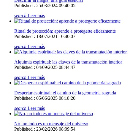
Descifrar la magia: una guía esencial
Published : 25/03/2024 09:40:05
search
Leer más
Ritual de protección: aprende a protegerte eficazmente
Published : 18/07/2021 10:40:07
search
Leer más
Alquimia espiritual: las claves de la transmutación interior
Published : 04/09/2025 08:44:47
search
Leer más
Despertar espiritual: el camino de la geometría sagrada
Published : 05/06/2025 08:18:20
search
Leer más
No, no todo es un mensaje del universo
Published : 23/02/2026 08:09:54