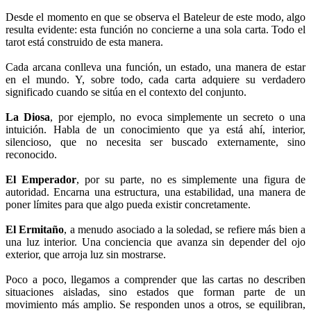
Desde el momento en que se observa el Bateleur de este modo, algo
resulta evidente: esta función no concierne a una sola carta. Todo el
tarot está construido de esta manera.
Cada arcana conlleva una función, un estado, una manera de estar
en el mundo. Y, sobre todo, cada carta adquiere su verdadero
significado cuando se sitúa en el contexto del conjunto.
La Diosa
, por ejemplo, no evoca simplemente un secreto o una
intuición. Habla de un conocimiento que ya está ahí, interior,
silencioso, que no necesita ser buscado externamente, sino
reconocido.
El Emperador
, por su parte, no es simplemente una figura de
autoridad. Encarna una estructura, una estabilidad, una manera de
poner límites para que algo pueda existir concretamente.
El Ermitaño
, a menudo asociado a la soledad, se refiere más bien a
una luz interior. Una conciencia que avanza sin depender del ojo
exterior, que arroja luz sin mostrarse.
Poco a poco, llegamos a comprender que las cartas no describen
situaciones aisladas, sino estados que forman parte de un
movimiento más amplio. Se responden unos a otros, se equilibran,