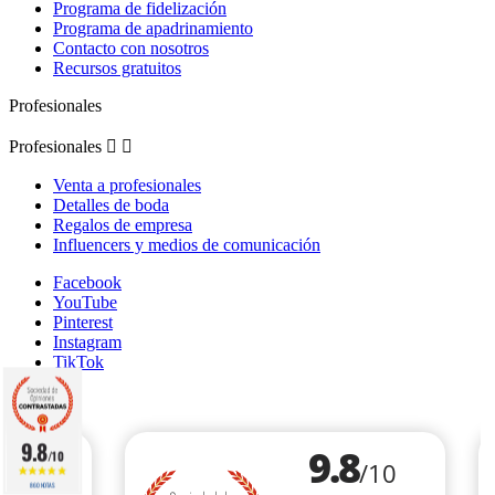
Programa de fidelización
Programa de apadrinamiento
Contacto con nosotros
Recursos gratuitos
Profesionales
Profesionales


Venta a profesionales
Detalles de boda
Regalos de empresa
Influencers y medios de comunicación
Facebook
YouTube
Pinterest
Instagram
TikTok
9.8
/10
860 NOTAS