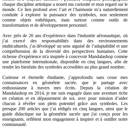
chaque discipline artistique a nourri ma curiosité et mon regard sur le
monde. Ce lien profond avec l’art et l’harmonie m’a naturellement
conduite à explorer la puissance des symboles, non seulement
comme objets esthétiques, mais surtout comme outils de
transformation et de développement personnel.
Avec près de 20 ans d'expérience dans l'industrie aéronautique, où
j’ai exercé des responsabilités dans des environnements
multiculturels, j’ai développé un sens aiguisé de l’adaptabilité et une
compréhension de la diversité des perspectives humaines. Cette
richesse d'expérience m'a inspirée à concevoir Mandalashop comme
une plateforme internationale, disponible en cinq langues, afin de
rendre les bienfaits des symboles accessibles au plus grand nombre.
Curieuse et éternelle étudiante, j’approfondis sans cesse mes
connaissances en géométrie sacrée, que je partage avec
enthousiasme à travers mes écrits. Depuis la création de
Mandalashop en 2014, je me suis engagée dans une aventure riche
en création et en dépassement de soi, avec pour mission d’aider
chacun à révéler son plein potentiel grâce aux symboles. Les
presque 200 articles que j’ai rédigés en cinq langues, ainsi que le
guide didactique sur la géométrie sacrée que j'ai conçu pour les
enseignants, reflètent mon engagement à inspirer et à outiller notre
communauté.