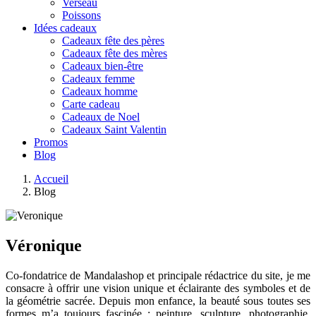
Verseau
Poissons
Idées cadeaux
Cadeaux fête des pères
Cadeaux fête des mères
Cadeaux bien-être
Cadeaux femme
Cadeaux homme
Carte cadeau
Cadeaux de Noel
Cadeaux Saint Valentin
Promos
Blog
Accueil
Blog
Véronique
Co-fondatrice de Mandalashop et principale rédactrice du site, je me
consacre à offrir une vision unique et éclairante des symboles et de
la géométrie sacrée. Depuis mon enfance, la beauté sous toutes ses
formes m’a toujours fascinée : peinture, sculpture, photographie,