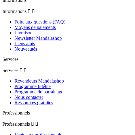
Informations
Informations


Foire aux questions (FAQ)
Moyens de paiements
Livraison
Newsletter Mandalashop
Liens amis
Nouveautés
Services
Services


Revendeurs Mandalashop
Programme fidélité
Programme de parrainage
Nous contacter
Ressources gratuites
Professionnels
Professionnels


Vente aux professionnels