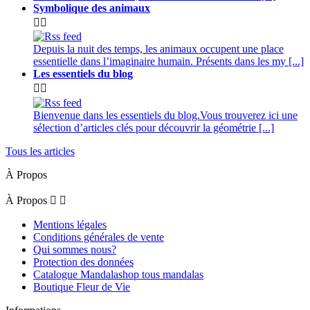
Symbolique des animaux


Depuis la nuit des temps, les animaux occupent une place
essentielle dans l’imaginaire humain. Présents dans les my [...]
Les essentiels du blog


Bienvenue dans les essentiels du blog.Vous trouverez ici une
sélection d’articles clés pour découvrir la géométrie [...]
Tous les articles
À Propos
À Propos


Mentions légales
Conditions générales de vente
Qui sommes nous?
Protection des données
Catalogue Mandalashop tous mandalas
Boutique Fleur de Vie