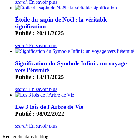
search
En savoir plus
Étoile du sapin de Noël : la véritable
signification
Publié : 20/11/2025
search
En savoir plus
Signification du Symbole Infini : un voyage
vers l’éternité
Publié : 13/11/2025
search
En savoir plus
Les 3 lois de l'Arbre de Vie
Publié : 08/02/2022
search
En savoir plus
Recherche dans le blog