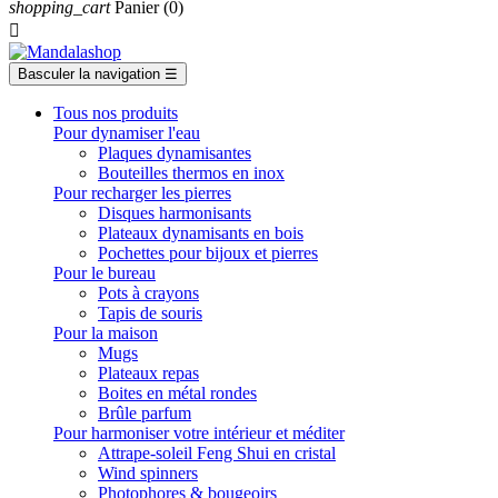
shopping_cart
Panier
(0)

Basculer la navigation
☰
Tous nos produits
Pour dynamiser l'eau
Plaques dynamisantes
Bouteilles thermos en inox
Pour recharger les pierres
Disques harmonisants
Plateaux dynamisants en bois
Pochettes pour bijoux et pierres
Pour le bureau
Pots à crayons
Tapis de souris
Pour la maison
Mugs
Plateaux repas
Boites en métal rondes
Brûle parfum
Pour harmoniser votre intérieur et méditer
Attrape-soleil Feng Shui en cristal
Wind spinners
Photophores & bougeoirs