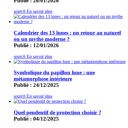
Publié : 26/01/2026
search
En savoir plus
Calendrier des 13 lunes : un retour au naturel
ou un mythe moderne ?
Publié : 12/01/2026
search
En savoir plus
Symbolique du papillon lune : une
métamorphose intérieure
Publié : 24/12/2025
search
En savoir plus
Quel pendentif de protection choisir ?
Publié : 04/12/2025