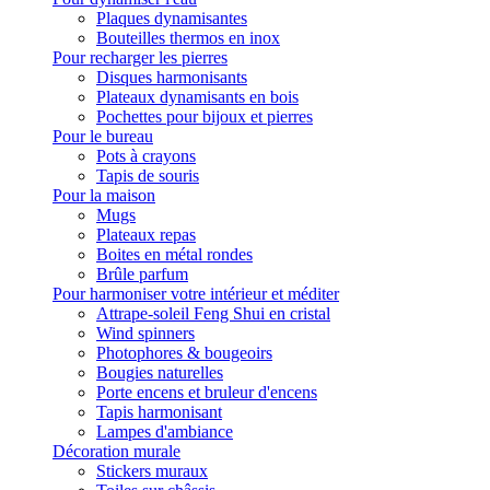
Plaques dynamisantes
Bouteilles thermos en inox
Pour recharger les pierres
Disques harmonisants
Plateaux dynamisants en bois
Pochettes pour bijoux et pierres
Pour le bureau
Pots à crayons
Tapis de souris
Pour la maison
Mugs
Plateaux repas
Boites en métal rondes
Brûle parfum
Pour harmoniser votre intérieur et méditer
Attrape-soleil Feng Shui en cristal
Wind spinners
Photophores & bougeoirs
Bougies naturelles
Porte encens et bruleur d'encens
Tapis harmonisant
Lampes d'ambiance
Décoration murale
Stickers muraux