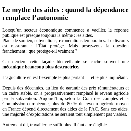
Le mythe des aides : quand la dépendance
remplace l’autonomie
Lorsqu’un secteur économique commence à vaciller, la réponse
publique est presque toujours la même : les aides.
Plans de soutien, subventions, exonérations temporaires. Le discours
est rassurant : l’État protège. Mais posez-vous la question
franchement : que protège-t-il vraiment ?
Car derrière cette façade bienveillante se cache souvent une
mécanique beaucoup plus destructrice.
L’agriculture en est l’exemple le plus parlant — et le plus inquiétant.
Depuis des décennies, au lieu de garantir des prix rémunérateurs et
un cadre stable, on a progressivement remplacé le revenu agricole
par la subvention. Aujourd’hui, selon la Cour des comptes et la
Commission européenne, plus de 80 % du revenu agricole moyen
en France dépend directement des aides de la PAC. Sans ces aides,
une majorité d’exploitations ne seraient tout simplement pas viables.
Autrement dit, travailler ne suffit plus. Il faut être éligible.