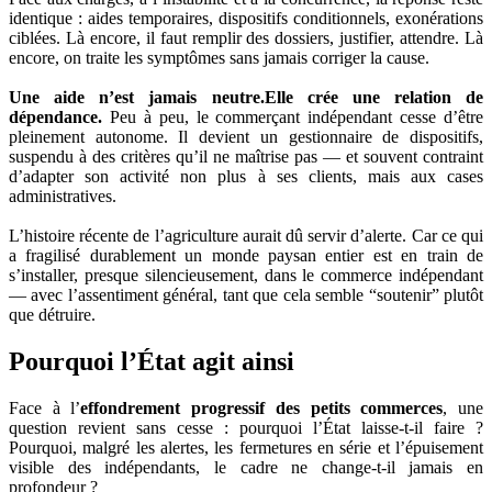
identique : aides temporaires, dispositifs conditionnels, exonérations
ciblées. Là encore, il faut remplir des dossiers, justifier, attendre. Là
encore, on traite les symptômes sans jamais corriger la cause.
Une aide n’est jamais neutre.
Elle crée une relation de
dépendance.
Peu à peu, le commerçant indépendant cesse d’être
pleinement autonome. Il devient un gestionnaire de dispositifs,
suspendu à des critères qu’il ne maîtrise pas — et souvent contraint
d’adapter son activité non plus à ses clients, mais aux cases
administratives.
L’histoire récente de l’agriculture aurait dû servir d’alerte. Car ce qui
a fragilisé durablement un monde paysan entier est en train de
s’installer, presque silencieusement, dans le commerce indépendant
— avec l’assentiment général, tant que cela semble “soutenir” plutôt
que détruire.
Pourquoi l’État agit ainsi
Face à l’
effondrement progressif des petits commerces
, une
question revient sans cesse : pourquoi l’État laisse-t-il faire ?
Pourquoi, malgré les alertes, les fermetures en série et l’épuisement
visible des indépendants, le cadre ne change-t-il jamais en
profondeur ?