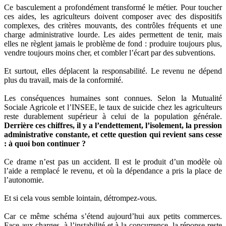
Ce basculement a profondément transformé le métier. Pour toucher
ces aides, les agriculteurs doivent composer avec des dispositifs
complexes, des critères mouvants, des contrôles fréquents et une
charge administrative lourde. Les aides permettent de tenir, mais
elles ne règlent jamais le problème de fond : produire toujours plus,
vendre toujours moins cher, et combler l’écart par des subventions.
Et surtout, elles déplacent la responsabilité. Le revenu ne dépend
plus du travail, mais de la conformité.
Les conséquences humaines sont connues. Selon la Mutualité
Sociale Agricole et l’INSEE, le taux de suicide chez les agriculteurs
reste durablement supérieur à celui de la population générale.
Derrière ces chiffres, il y a l’endettement, l’isolement, la pression
administrative constante, et cette question qui revient sans cesse
: à quoi bon continuer ?
Ce drame n’est pas un accident. Il est le produit d’un modèle où
l’aide a remplacé le revenu, et où la dépendance a pris la place de
l’autonomie.
Et si cela vous semble lointain, détrompez-vous.
Car ce même schéma s’étend aujourd’hui aux petits commerces.
Face aux charges, à l’instabilité et à la concurrence, la réponse reste