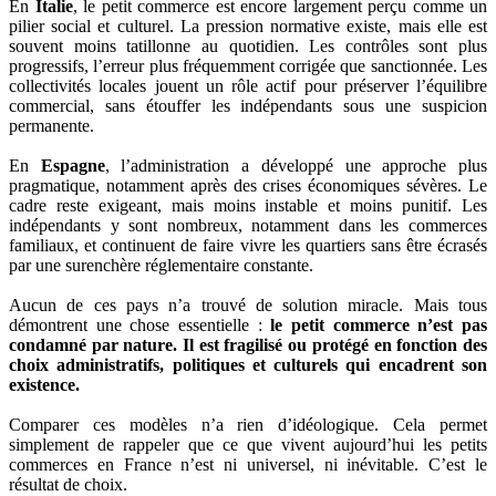
En
Italie
, le petit commerce est encore largement perçu comme un
pilier social et culturel. La pression normative existe, mais elle est
souvent moins tatillonne au quotidien. Les contrôles sont plus
progressifs, l’erreur plus fréquemment corrigée que sanctionnée. Les
collectivités locales jouent un rôle actif pour préserver l’équilibre
commercial, sans étouffer les indépendants sous une suspicion
permanente.
En
Espagne
, l’administration a développé une approche plus
pragmatique, notamment après des crises économiques sévères. Le
cadre reste exigeant, mais moins instable et moins punitif. Les
indépendants y sont nombreux, notamment dans les commerces
familiaux, et continuent de faire vivre les quartiers sans être écrasés
par une surenchère réglementaire constante.
Aucun de ces pays n’a trouvé de solution miracle. Mais tous
démontrent une chose essentielle :
le petit commerce n’est pas
condamné par nature. Il est fragilisé ou protégé en fonction des
choix administratifs, politiques et culturels qui encadrent son
existence.
Comparer ces modèles n’a rien d’idéologique. Cela permet
simplement de rappeler que ce que vivent aujourd’hui les petits
commerces en France n’est ni universel, ni inévitable. C’est le
résultat de choix.