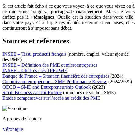
Si cet article fait écho à ce que vous voyez, à ce que vous vivez ou à
ce que vous craignez,
partagez-le massivement
. Mais ne vous
arrêtez pas là :
témoignez
. Quelle est la situation dans votre ville,
dans votre pays ? Tant que ces réalités resteront silencieuses, elles
continueront à s’imposer sans débat.
Sources et références
INSEE – Tissu productif français
(nombre, emploi, valeur ajoutée
des PME)
INSEE – Définition des PME et microentreprises
INSEE – Chiffres clés TPE-PME
Banque de France – Situation financière des entreprises
(2024)
Commission européenne – SME Performance Review
(2024/2025)
OECD – SME and Entrepreneurship Outlook
(2023)
Small Business Act for Europe
(principes de soutien SME)
Études comparatives sur l’accès au crédit des PME
A propos de l'auteur
Véronique