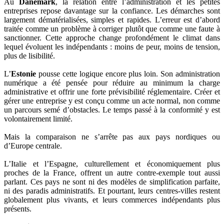
Au
Danemark
, la relation entre l’administration et les petites
entreprises repose davantage sur la confiance. Les démarches sont
largement dématérialisées, simples et rapides. L’erreur est d’abord
traitée comme un problème à corriger plutôt que comme une faute à
sanctionner. Cette approche change profondément le climat dans
lequel évoluent les indépendants : moins de peur, moins de tension,
plus de lisibilité.
L’
Estonie
pousse cette logique encore plus loin. Son administration
numérique a été pensée pour réduire au minimum la charge
administrative et offrir une forte prévisibilité réglementaire. Créer et
gérer une entreprise y est conçu comme un acte normal, non comme
un parcours semé d’obstacles. Le temps passé à la conformité y est
volontairement limité.
Mais la comparaison ne s’arrête pas aux pays nordiques ou
d’Europe centrale.
L’Italie et l’Espagne, culturellement et économiquement plus
proches de la France, offrent un autre contre-exemple tout aussi
parlant. Ces pays ne sont ni des modèles de simplification parfaite,
ni des paradis administratifs. Et pourtant, leurs centres-villes restent
globalement plus vivants, et leurs commerces indépendants plus
présents.