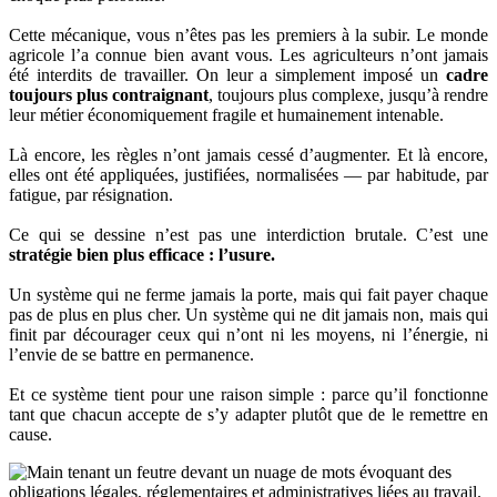
Cette mécanique, vous n’êtes pas les premiers à la subir. Le monde
agricole l’a connue bien avant vous. Les agriculteurs n’ont jamais
été interdits de travailler. On leur a simplement imposé un
cadre
toujours plus contraignant
, toujours plus complexe, jusqu’à rendre
leur métier économiquement fragile et humainement intenable.
Là encore, les règles n’ont jamais cessé d’augmenter. Et là encore,
elles ont été appliquées, justifiées, normalisées — par habitude, par
fatigue, par résignation.
Ce qui se dessine n’est pas une interdiction brutale. C’est une
stratégie bien plus efficace : l’usure.
Un système qui ne ferme jamais la porte, mais qui fait payer chaque
pas de plus en plus cher. Un système qui ne dit jamais non, mais qui
finit par décourager ceux qui n’ont ni les moyens, ni l’énergie, ni
l’envie de se battre en permanence.
Et ce système tient pour une raison simple : parce qu’il fonctionne
tant que chacun accepte de s’y adapter plutôt que de le remettre en
cause.