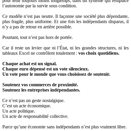
pour tenir toujours moins longtemps, dans un système qui remplace
l’autonomie par la survie sous condition.
Ce modèle n’est pas neutre. Il façonne une société plus dépendante,
plus fragile, plus uniforme. Et une fois les indépendants disparus, il
n’y a pas de retour en arrière possible.
Pourtant, tout n’est pas hors de portée.
Car il reste un levier que ni l’État, ni les grandes structures, ni les
tableaux Excel ne contrôlent totalement :
vos choix quotidiens.
Chaque achat est un signal.
Chaque euro dépensé est un vote silencieux.
Un vote pour le monde que vous choisissez de soutenir.
Soutenez vos commerces de proximité.
Soutenez les entreprises indépendantes.
Ce n’est pas un geste nostalgique.
C’est un acte économique.
Un acte politique.
Un acte de responsabilité collective.
Parce qu’une économie sans indépendants n’est plus vraiment libre.