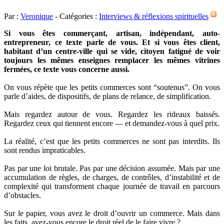
Par :
Veronique
- Catégories :
Interviews & réflexions spirituelles
Si vous êtes commerçant, artisan, indépendant, auto-
entrepreneur, ce texte parle de vous. Et si vous êtes client,
habitant d’un centre-ville qui se vide, citoyen fatigué de voir
toujours les mêmes enseignes remplacer les mêmes vitrines
fermées, ce texte vous concerne aussi.
On vous répète que les petits commerces sont “soutenus”. On vous
parle d’aides, de dispositifs, de plans de relance, de simplification.
Mais regardez autour de vous. Regardez les rideaux baissés.
Regardez ceux qui tiennent encore — et demandez-vous à quel prix.
La réalité, c’est que les petits commerces ne sont pas interdits. Ils
sont rendus impraticables.
Pas par une loi brutale. Pas par une décision assumée. Mais par une
accumulation de règles, de charges, de contrôles, d’instabilité et de
complexité qui transforment chaque journée de travail en parcours
d’obstacles.
Sur le papier, vous avez le droit d’ouvrir un commerce. Mais dans
les faits, avez-vous encore le droit réel de le faire vivre ?