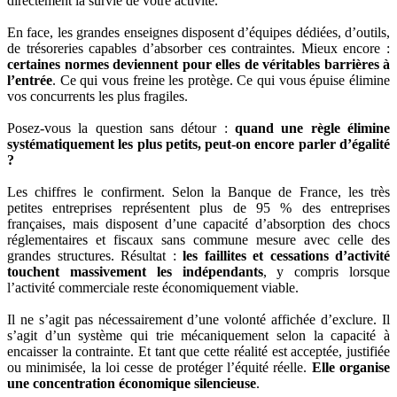
directement la survie de votre activité.
En face, les grandes enseignes disposent d’équipes dédiées, d’outils,
de trésoreries capables d’absorber ces contraintes. Mieux encore :
certaines normes deviennent pour elles de véritables barrières à
l’entrée
. Ce qui vous freine les protège. Ce qui vous épuise élimine
vos concurrents les plus fragiles.
Posez-vous la question sans détour :
quand une règle élimine
systématiquement les plus petits, peut-on encore parler d’égalité
?
Les chiffres le confirment. Selon la Banque de France, les très
petites entreprises représentent plus de 95 % des entreprises
françaises, mais disposent d’une capacité d’absorption des chocs
réglementaires et fiscaux sans commune mesure avec celle des
grandes structures. Résultat :
les faillites et cessations d’activité
touchent massivement les indépendants
, y compris lorsque
l’activité commerciale reste économiquement viable.
Il ne s’agit pas nécessairement d’une volonté affichée d’exclure. Il
s’agit d’un système qui trie mécaniquement selon la capacité à
encaisser la contrainte. Et tant que cette réalité est acceptée, justifiée
ou minimisée, la loi cesse de protéger l’équité réelle.
Elle organise
une concentration économique silencieuse
.