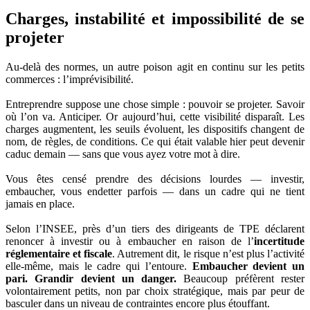
Charges, instabilité et impossibilité de se
projeter
Au-delà des normes, un autre poison agit en continu sur les petits
commerces : l’imprévisibilité.
Entreprendre suppose une chose simple : pouvoir se projeter. Savoir
où l’on va. Anticiper. Or aujourd’hui, cette visibilité disparaît. Les
charges augmentent, les seuils évoluent, les dispositifs changent de
nom, de règles, de conditions. Ce qui était valable hier peut devenir
caduc demain — sans que vous ayez votre mot à dire.
Vous êtes censé prendre des décisions lourdes — investir,
embaucher, vous endetter parfois — dans un cadre qui ne tient
jamais en place.
Selon l’INSEE, près d’un tiers des dirigeants de TPE déclarent
renoncer à investir ou à embaucher en raison de l’
incertitude
réglementaire et fiscale
. Autrement dit, le risque n’est plus l’activité
elle-même, mais le cadre qui l’entoure.
Embaucher devient un
pari. Grandir devient un danger.
Beaucoup préfèrent rester
volontairement petits, non par choix stratégique, mais par peur de
basculer dans un niveau de contraintes encore plus étouffant.