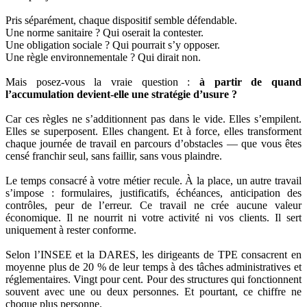
Pris séparément, chaque dispositif semble défendable.
Une norme sanitaire ? Qui oserait la contester.
Une obligation sociale ? Qui pourrait s’y opposer.
Une règle environnementale ? Qui dirait non.
Mais posez-vous la vraie question :
à partir de quand
l’accumulation devient-elle une stratégie d’usure ?
Car ces règles ne s’additionnent pas dans le vide. Elles s’empilent.
Elles se superposent. Elles changent. Et à force, elles transforment
chaque journée de travail en parcours d’obstacles — que vous êtes
censé franchir seul, sans faillir, sans vous plaindre.
Le temps consacré à votre métier recule. À la place, un autre travail
s’impose : formulaires, justificatifs, échéances, anticipation des
contrôles, peur de l’erreur. Ce travail ne crée aucune valeur
économique. Il ne nourrit ni votre activité ni vos clients. Il sert
uniquement à rester conforme.
Selon l’INSEE et la DARES, les dirigeants de TPE consacrent en
moyenne plus de 20 % de leur temps à des tâches administratives et
réglementaires. Vingt pour cent. Pour des structures qui fonctionnent
souvent avec une ou deux personnes. Et pourtant, ce chiffre ne
choque plus personne.