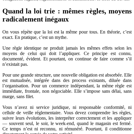
Quand la loi trie : mêmes règles, moyens
radicalement inégaux
On vous répète que la loi est la même pour tous. En théorie, c’est
exact. En pratique, c’est un mythe.
Une règle identique ne produit jamais les mêmes effets selon les
moyens de celui qui doit l’appliquer. Ce principe est connu,
documenté, évident. Et pourtant, on continue de faire comme s’il
n’existait pas.
Pour une grande structure, une nouvelle obligation est absorbée. Elle
est mutualisée, intégrée dans des process existants, diluée dans
l’organisation. Pour un commerce indépendant, la même règle est
immédiate, frontale, non négociable. Elle s’impose sans délai, sans
marge, sans filet.
Vous n’avez ni service juridique, ni responsable conformité, ni
cellule de veille réglementaire. Vous devez comprendre les règles,
suivre leurs évolutions, les interpréter correctement et les appliquer
— souvent seul, le soir, le week-end, quand le magasin est fermé.
Ce temps n’est ni reconnu, ni rémunéré. Pourtant, il conditionne