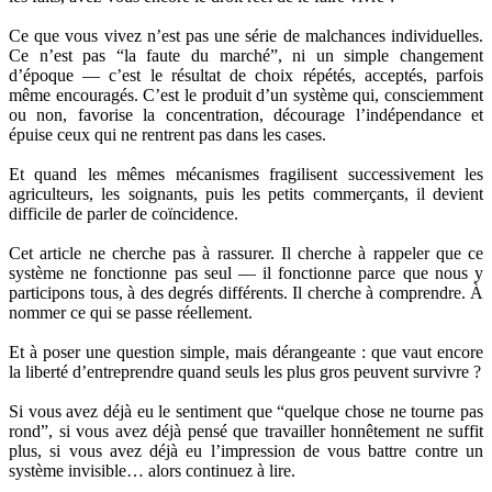
Ce que vous vivez n’est pas une série de malchances individuelles.
Ce n’est pas “la faute du marché”, ni un simple changement
d’époque — c’est le résultat de choix répétés, acceptés, parfois
même encouragés. C’est le produit d’un système qui, consciemment
ou non, favorise la concentration, décourage l’indépendance et
épuise ceux qui ne rentrent pas dans les cases.
Et quand les mêmes mécanismes fragilisent successivement les
agriculteurs, les soignants, puis les petits commerçants, il devient
difficile de parler de coïncidence.
Cet article ne cherche pas à rassurer. Il cherche à rappeler que ce
système ne fonctionne pas seul — il fonctionne parce que nous y
participons tous, à des degrés différents. Il cherche à comprendre. À
nommer ce qui se passe réellement.
Et à poser une question simple, mais dérangeante : que vaut encore
la liberté d’entreprendre quand seuls les plus gros peuvent survivre ?
Si vous avez déjà eu le sentiment que “quelque chose ne tourne pas
rond”, si vous avez déjà pensé que travailler honnêtement ne suffit
plus, si vous avez déjà eu l’impression de vous battre contre un
système invisible… alors continuez à lire.