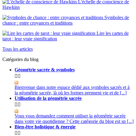
L'échelle de conscience de
Hawkins
Symboles de
chance : entre croyances et traditions
Lire les cartes de
tarot : leur vraie signification
Tous les articles
Catégories du blog
Géométrie sacrée & symboles


Bienvenue dans notre espace dédié aux symboles sacrés et à
la géométrie sacrée, là où les formes prennent vie et de [...]
Utilisation de la géométrie sacrée


Vous vous demandez comment utiliser la géométrie sacrée
dans votre vie quotidienne ? Cette catégorie du blog est sp [...]
Bien-être holistique & énergie

