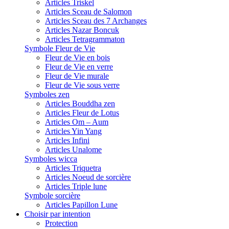
Articles Triskel
Articles Sceau de Salomon
Articles Sceau des 7 Archanges
Articles Nazar Boncuk
Articles Tetragrammaton
Symbole Fleur de Vie
Fleur de Vie en bois
Fleur de Vie en verre
Fleur de Vie murale
Fleur de Vie sous verre
Symboles zen
Articles Bouddha zen
Articles Fleur de Lotus
Articles Om – Aum
Articles Yin Yang
Articles Infini
Articles Unalome
Symboles wicca
Articles Triquetra
Articles Noeud de sorcière
Articles Triple lune
Symbole sorcière
Articles Papillon Lune
Choisir par intention
Protection