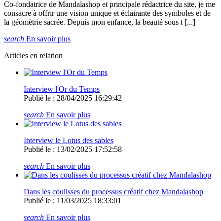
Co-fondatrice de Mandalashop et principale rédactrice du site, je me
consacre à offrir une vision unique et éclairante des symboles et de
la géométrie sacrée. Depuis mon enfance, la beauté sous t [...]
search
En savoir plus
Articles en relation
Interview l'Or du Temps
Publié le : 28/04/2025 16:29:42
search
En savoir plus
Interview le Lotus des sables
Publié le : 13/02/2025 17:52:58
search
En savoir plus
Dans les coulisses du processus créatif chez Mandalashop
Publié le : 11/03/2025 18:33:01
search
En savoir plus