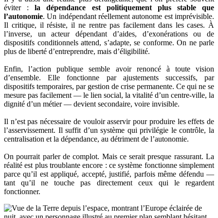
éviter :
la dépendance est politiquement plus stable que
l’autonomie
. Un indépendant réellement autonome est imprévisible.
Il critique, il résiste, il ne rentre pas facilement dans les cases. À
l’inverse, un acteur dépendant d’aides, d’exonérations ou de
dispositifs conditionnels attend, s’adapte, se conforme. On ne parle
plus de liberté d’entreprendre, mais d’éligibilité.
Enfin, l’action publique semble avoir renoncé à toute vision
d’ensemble. Elle fonctionne par ajustements successifs, par
dispositifs temporaires, par gestion de crise permanente. Ce qui ne se
mesure pas facilement — le lien social, la vitalité d’un centre-ville, la
dignité d’un métier — devient secondaire, voire invisible.
Il n’est pas nécessaire de vouloir asservir pour produire les effets de
l’asservissement. Il suffit d’un système qui privilégie le contrôle, la
centralisation et la dépendance, au détriment de l’autonomie.
On pourrait parler de complot. Mais ce serait presque rassurant. La
réalité est plus troublante encore : ce système fonctionne simplement
parce qu’il est appliqué, accepté, justifié, parfois même défendu —
tant qu’il ne touche pas directement ceux qui le regardent
fonctionner.