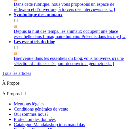
Dans cette rubrique, nous vous proposons un espace de
réflexion et d’ouverture, à travers des interviews ins [...]
Symbolique des animaux


Depuis la nuit des temps, les animaux occupent une place
essentielle dans l’imaginaire humain. Présents dans les my [...]
Les essentiels du blog


Bienvenue dans les essentiels du blog.Vous trouverez ici une
sélection d’articles clés pour découvrir la géométrie [...]
Tous les articles
À Propos
À Propos


Mentions légales
Conditions générales de vente
Qui sommes nous?
Protection des données
Catalogue Mandalashop tous mandalas