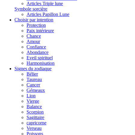
Articles Triple lune
Symbole sorcière
Articles Papillon Lune
Choisir par intention
Protection
Paix intérieure
Chance
Amour
Confiance
Abondance
Eveil spirituel
Harmonisation
Signes du zodiaque
Bélier
Taureau
Cancer
Gémeaux
Lion
Vierge
Balance
Scorpion
Sagittaire
capricorne
Verseau
Poissons