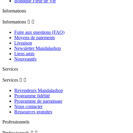
Boutique Fleur de Vie
Informations
Informations


Foire aux questions (FAQ)
Moyens de paiements
Livraison
Newsletter Mandalashop
Liens amis
Nouveautés
Services
Services


Revendeurs Mandalashop
Programme fidélité
Programme de parrainage
Nous contacter
Ressources gratuites
Professionnels
Professionnels

