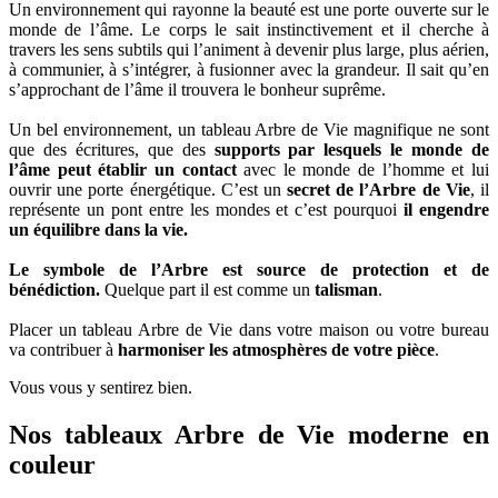
Un environnement qui rayonne la beauté est une porte ouverte sur le
monde de l’âme. Le corps le sait instinctivement et il cherche à
travers les sens subtils qui l’animent à devenir plus large, plus aérien,
à communier, à s’intégrer, à fusionner avec la grandeur. Il sait qu’en
s’approchant de l’âme il trouvera le bonheur suprême.
Un bel environnement, un tableau Arbre de Vie magnifique ne sont
que des écritures, que des
supports par lesquels le monde de
l’âme peut établir un contact
avec le monde de l’homme et lui
ouvrir une porte énergétique. C’est un
secret de l’Arbre de Vie
, il
représente un pont entre les mondes et c’est pourquoi
il engendre
un équilibre dans la vie.
Le symbole de l’Arbre est source de protection et de
bénédiction.
Quelque part il est comme un
talisman
.
Placer un tableau Arbre de Vie dans votre maison ou votre bureau
va contribuer à
harmoniser les atmosphères de votre pièce
.
Vous vous y sentirez bien.
Nos tableaux Arbre de Vie moderne en
couleur