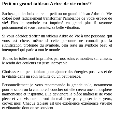
Petit ou grand tableau Arbre de vie coloré?
Sachez que le choix entre un petit ou un grand tableau Arbre de Vie
coloré peut radicalement transformer l'ambiance de votre espace de
vie! Plus le symbole est imprimé en grand plus il rayonne
puissamment et vous ressentez sa belle vibration.
Si vous décidez d'offrir un tableau Arbre de Vie à une personne qui
vous est chère, même si cette personne ne connait pas la
signification profonde du symbole, cela reste un symbole beau et
intemporel qui parle à tout le monde.
Toutes les toiles sont imprimées par nos soins et montées sur châssis.
le rendu des couleurs est juste incroyable.
Choisissez un petit tableau pour ajouter des énergies positives et de
la vitalité dans un soin négligé ou un petit espace.
Personnellement je vous recommande la grande toile, notamment
pour le salon ou la chambre à coucher où elle créera une atmosphère
harmonieuse et inspirante. Elle deviendra la pièce maîtresse de votre
pièce et vos visiteurs auront du mal à ne pas y poser leurs yeux,
croyez moi! Chaque tableau est une expérience expérience visuelle
et vibratoire dont on se souvient.