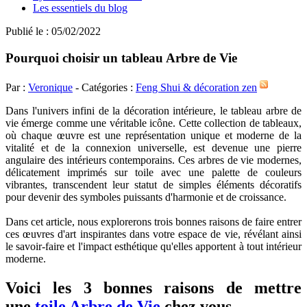
Les essentiels du blog
Publié le : 05/02/2022
Pourquoi choisir un tableau Arbre de Vie
Par :
Veronique
- Catégories :
Feng Shui & décoration zen
Dans l'univers infini de la décoration intérieure, le tableau arbre de
vie émerge comme une véritable icône. Cette collection de tableaux,
où chaque œuvre est une représentation unique et moderne de la
vitalité et de la connexion universelle, est devenue une pierre
angulaire des intérieurs contemporains. Ces arbres de vie modernes,
délicatement imprimés sur toile avec une palette de couleurs
vibrantes, transcendent leur statut de simples éléments décoratifs
pour devenir des symboles puissants d'harmonie et de croissance.
Dans cet article, nous explorerons trois bonnes raisons de faire entrer
ces œuvres d'art inspirantes dans votre espace de vie, révélant ainsi
le savoir-faire et l'impact esthétique qu'elles apportent à tout intérieur
moderne.
Voici les 3 bonnes raisons de mettre
une
toile Arbre de Vie
chez vous