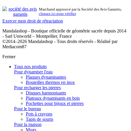
Marchand approuvé par la Société des Avis Garantis,
cliquez ici pour vérifier
.
Exercer mon droit de rétractation
Mandalashop - Boutique officielle de géométrie sacrée depuis 2014
- Sarl Uniworld – Montpellier, France
©2014–2026 Mandalashop - Tous droits réservés - Réalisé par
Mediacom87
Fermer
Tous nos produits
Pour dynamiser l'eau
Plaques dynamisantes
Bouteilles thermos en inox
Pour recharger les pierres
Disques harmonisants
Plateaux dynamisants en bois
Pochettes pour bijoux et pierres
Pour le bureau
Pots à crayons
Tapis de souris
Pour la maison
Mugs