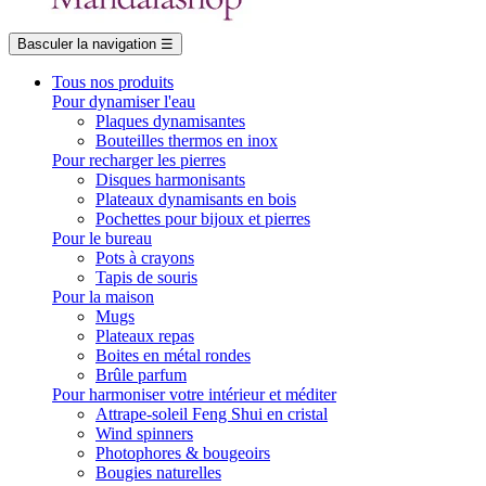
Basculer la navigation
☰
Tous nos produits
Pour dynamiser l'eau
Plaques dynamisantes
Bouteilles thermos en inox
Pour recharger les pierres
Disques harmonisants
Plateaux dynamisants en bois
Pochettes pour bijoux et pierres
Pour le bureau
Pots à crayons
Tapis de souris
Pour la maison
Mugs
Plateaux repas
Boites en métal rondes
Brûle parfum
Pour harmoniser votre intérieur et méditer
Attrape-soleil Feng Shui en cristal
Wind spinners
Photophores & bougeoirs
Bougies naturelles