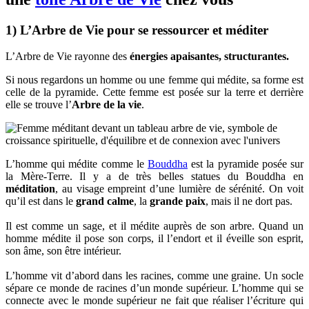
1) L’Arbre de Vie pour se ressourcer et méditer
L’Arbre de Vie rayonne des
énergies apaisantes, structurantes.
Si nous regardons un homme ou une femme qui médite, sa forme est
celle de la pyramide. Cette femme est posée sur la terre et derrière
elle se trouve l’
Arbre de la vie
.
L’homme qui médite comme le
Bouddha
est la pyramide posée sur
la Mère-Terre. Il y a de très belles statues du Bouddha en
méditation
, au visage empreint d’une lumière de sérénité. On voit
qu’il est dans le
grand calme
, la
grande paix
, mais il ne dort pas.
Il est comme un sage, et il médite auprès de son arbre. Quand un
homme médite il pose son corps, il l’endort et il éveille son esprit,
son âme, son être intérieur.
L’homme vit d’abord dans les racines, comme une graine. Un socle
sépare ce monde de racines d’un monde supérieur. L’homme qui se
connecte avec le monde supérieur ne fait que réaliser l’écriture qui