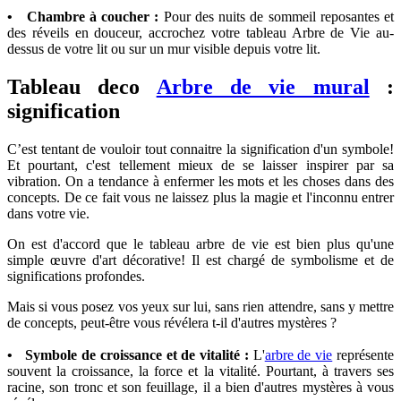
• Chambre à coucher :
Pour des nuits de sommeil reposantes et
des réveils en douceur, accrochez votre tableau Arbre de Vie au-
dessus de votre lit ou sur un mur visible depuis votre lit.
Tableau deco
Arbre de vie mural
:
signification
C’est tentant de vouloir tout connaitre la signification d'un symbole!
Et pourtant, c'est tellement mieux de se laisser inspirer par sa
vibration. On a tendance à enfermer les mots et les choses dans des
concepts. De ce fait vous ne laissez plus la magie et l'inconnu entrer
dans votre vie.
On est d'accord que le tableau arbre de vie est bien plus qu'une
simple œuvre d'art décorative! Il est chargé de symbolisme et de
significations profondes.
Mais si vous posez vos yeux sur lui, sans rien attendre, sans y mettre
de concepts, peut-être vous révélera t-il d'autres mystères ?
• Symbole de croissance et de vitalité :
L'
arbre de vie
représente
souvent la croissance, la force et la vitalité. Pourtant, à travers ses
racine, son tronc et son feuillage, il a bien d'autres mystères à vous