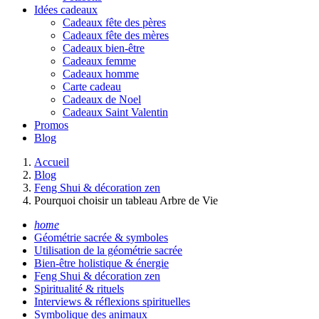
Idées cadeaux
Cadeaux fête des pères
Cadeaux fête des mères
Cadeaux bien-être
Cadeaux femme
Cadeaux homme
Carte cadeau
Cadeaux de Noel
Cadeaux Saint Valentin
Promos
Blog
Accueil
Blog
Feng Shui & décoration zen
Pourquoi choisir un tableau Arbre de Vie
home
Géométrie sacrée & symboles
Utilisation de la géométrie sacrée
Bien-être holistique & énergie
Feng Shui & décoration zen
Spiritualité & rituels
Interviews & réflexions spirituelles
Symbolique des animaux