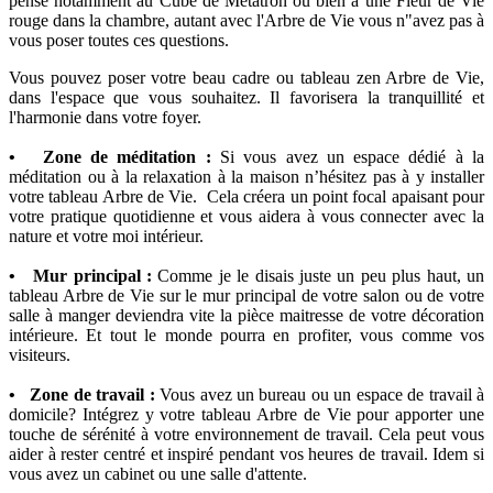
pense notamment au Cube de Métatron ou bien à une Fleur de Vie
rouge dans la chambre, autant avec l'Arbre de Vie vous n"avez pas à
vous poser toutes ces questions.
Vous pouvez poser votre beau cadre ou tableau zen Arbre de Vie,
dans l'espace que vous souhaitez. Il favorisera la tranquillité et
l'harmonie dans votre foyer.
• Zone de méditation :
Si vous avez un espace dédié à la
méditation ou à la relaxation à la maison n’hésitez pas à y installer
votre tableau Arbre de Vie. Cela créera un point focal apaisant pour
votre pratique quotidienne et vous aidera à vous connecter avec la
nature et votre moi intérieur.
• Mur principal :
Comme je le disais juste un peu plus haut, un
tableau Arbre de Vie sur le mur principal de votre salon ou de votre
salle à manger deviendra vite la pièce maitresse de votre décoration
intérieure. Et tout le monde pourra en profiter, vous comme vos
visiteurs.
• Zone de travail :
Vous avez un bureau ou un espace de travail à
domicile? Intégrez y votre tableau Arbre de Vie pour apporter une
touche de sérénité à votre environnement de travail. Cela peut vous
aider à rester centré et inspiré pendant vos heures de travail. Idem si
vous avez un cabinet ou une salle d'attente.