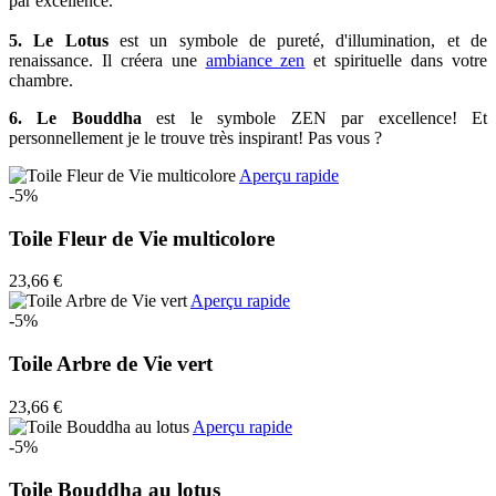
par excellence.
5. Le Lotus
est un symbole de pureté, d'illumination, et de
renaissance. Il créera une
ambiance zen
et spirituelle dans votre
chambre.
6. Le Bouddha
est le symbole ZEN par excellence! Et
personnellement je le trouve très inspirant! Pas vous ?
Aperçu rapide
-5%
Toile Fleur de Vie multicolore
23,66 €
Aperçu rapide
-5%
Toile Arbre de Vie vert
23,66 €
Aperçu rapide
-5%
Toile Bouddha au lotus