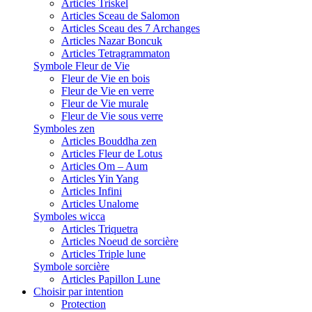
Articles Triskel
Articles Sceau de Salomon
Articles Sceau des 7 Archanges
Articles Nazar Boncuk
Articles Tetragrammaton
Symbole Fleur de Vie
Fleur de Vie en bois
Fleur de Vie en verre
Fleur de Vie murale
Fleur de Vie sous verre
Symboles zen
Articles Bouddha zen
Articles Fleur de Lotus
Articles Om – Aum
Articles Yin Yang
Articles Infini
Articles Unalome
Symboles wicca
Articles Triquetra
Articles Noeud de sorcière
Articles Triple lune
Symbole sorcière
Articles Papillon Lune
Choisir par intention
Protection