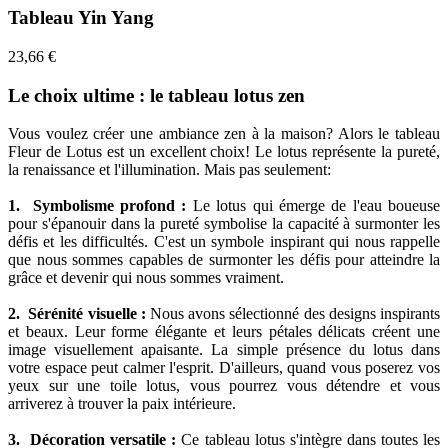
Tableau Yin Yang
23,66 €
Le choix ultime : le tableau lotus zen
Vous voulez créer une ambiance zen à la maison? Alors le tableau
Fleur de Lotus est un excellent choix! Le lotus représente la pureté,
la renaissance et l'illumination. Mais pas seulement:
1. Symbolisme profond :
Le lotus qui émerge de l'eau boueuse
pour s'épanouir dans la pureté symbolise la capacité à surmonter les
défis et les difficultés. C'est un symbole inspirant qui nous rappelle
que nous sommes capables de surmonter les défis pour atteindre la
grâce et devenir qui nous sommes vraiment.
2. Sérénité visuelle :
Nous avons sélectionné des designs inspirants
et beaux. Leur forme élégante et leurs pétales délicats créent une
image visuellement apaisante. La simple présence du lotus dans
votre espace peut calmer l'esprit. D'ailleurs, quand vous poserez vos
yeux sur une toile lotus, vous pourrez vous détendre et vous
arriverez à trouver la paix intérieure.
3. Décoration versatile :
Ce tableau lotus s'intègre dans toutes les