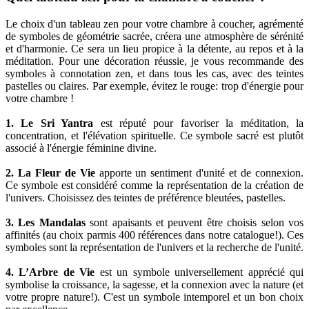
Le choix d'un tableau zen pour votre chambre à coucher, agrémenté
de symboles de géométrie sacrée, créera une atmosphère de sérénité
et d'harmonie. Ce sera un lieu propice à la détente, au repos et à la
méditation. Pour une décoration réussie, je vous recommande des
symboles à connotation zen, et dans tous les cas, avec des teintes
pastelles ou claires. Par exemple, évitez le rouge: trop d'énergie pour
votre chambre !
1. Le Sri Yantra
est réputé pour favoriser la méditation, la
concentration, et l'élévation spirituelle. Ce symbole sacré est plutôt
associé à l'énergie féminine divine.
2. La Fleur de Vie
apporte un sentiment d'unité et de connexion.
Ce symbole est considéré comme la représentation de la création de
l'univers. Choisissez des teintes de préférence bleutées, pastelles.
3. Les Mandalas
sont apaisants et peuvent être choisis selon vos
affinités (au choix parmis 400 références dans notre catalogue!). Ces
symboles sont la représentation de l'univers et la recherche de l'unité.
4. L’Arbre de Vie
est un symbole universellement apprécié qui
symbolise la croissance, la sagesse, et la connexion avec la nature (et
votre propre nature!). C'est un symbole intemporel et un bon choix