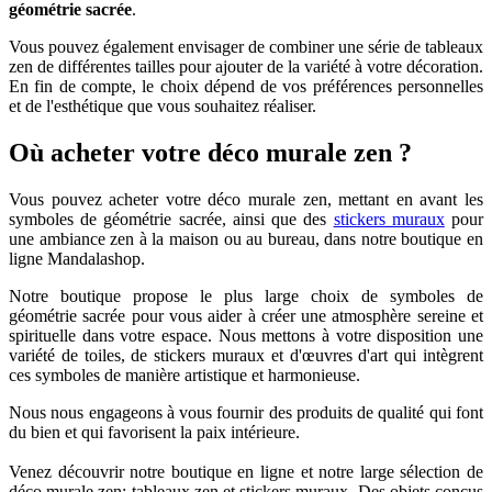
géométrie sacrée
.
Vous pouvez également envisager de combiner une série de tableaux
zen de différentes tailles pour ajouter de la variété à votre décoration.
En fin de compte, le choix dépend de vos préférences personnelles
et de l'esthétique que vous souhaitez réaliser.
Où acheter votre déco murale zen ?
Vous pouvez acheter votre déco murale zen, mettant en avant les
symboles de géométrie sacrée, ainsi que des
stickers muraux
pour
une ambiance zen à la maison ou au bureau, dans notre boutique en
ligne Mandalashop.
Notre boutique propose le plus large choix de symboles de
géométrie sacrée pour vous aider à créer une atmosphère sereine et
spirituelle dans votre espace. Nous mettons à votre disposition une
variété de toiles, de stickers muraux et d'œuvres d'art qui intègrent
ces symboles de manière artistique et harmonieuse.
Nous nous engageons à vous fournir des produits de qualité qui font
du bien et qui favorisent la paix intérieure.
Venez découvrir notre boutique en ligne et notre large sélection de
déco murale zen: tableaux zen et stickers muraux. Des objets conçus