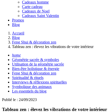
Cadeaux homme
Carte cadeau
Cadeaux de Noel
Cadeaux Saint Valentin
Promos
Blog
Accueil
Blog
Feng Shui & décoration zen
Tableau zen : élevez les vibrations de votre intérieur
home
Géométrie sacrée & symboles
Utilisation de la géométrie sacrée
Bien-être holistique & énergie
Feng Shui & décoration zen
Spiritualité & rituels
Interviews & réflexions spirituelles
Symbolique des animaux
Les essentiels du blog
Publié le : 24/09/2023
Tableau zen : élevez les vibrations de votre intérieur