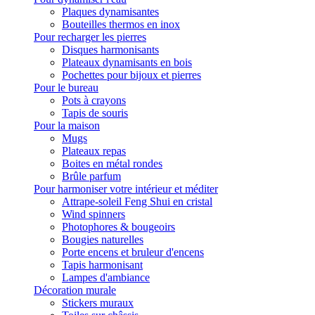
Plaques dynamisantes
Bouteilles thermos en inox
Pour recharger les pierres
Disques harmonisants
Plateaux dynamisants en bois
Pochettes pour bijoux et pierres
Pour le bureau
Pots à crayons
Tapis de souris
Pour la maison
Mugs
Plateaux repas
Boites en métal rondes
Brûle parfum
Pour harmoniser votre intérieur et méditer
Attrape-soleil Feng Shui en cristal
Wind spinners
Photophores & bougeoirs
Bougies naturelles
Porte encens et bruleur d'encens
Tapis harmonisant
Lampes d'ambiance
Décoration murale
Stickers muraux