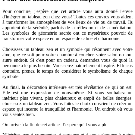
Pour conclure, j'espère que cet article vous aura donné l'envie
d'intégrer un tableau zen chez vous! Toutes ces œuvres vous aident
à transformer les atmosphères de vos lieux de vie ou de travail. Ils
apportent de la sérénité, parfois de la réflexion et de la méditation.
Les symboles de géométrie sacrée ont ce mystérieux pouvoir de
transformer votre espace en un espace de calme et d'harmonie.
Choisissez un tableau zen et un symbole qui résonnent avec votre
âme, que ce soit pour votre chambre à coucher, votre salon ou tout
autre endroit. Si c'est pour un cadeau, demandez vous de quoi la
personne a le plus besoin. Vous serez naturellement inspiré. Et le cas
contraire, prenez le temps de considérer le symbolisme de chaque
symbole.
Au final, la décoration intérieure est très révélatrice de qui on est.
Elle est une expression de nous-même. Si vous souhaitez un
intérieur plus vivant, plus chaleureux et empli de belles énergies,
choisissez un tableau zen. Vous faites le choix conscient de créer un
espace qui incarne la tranquillité et l'harmonie. Un endroit où vous
vous sentez bien.
On arrive à la fin de cet article. J’espère qu'il vous a plu.
N’hésitez pas à commenter, à partager et à vous abonner à notre