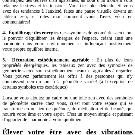
contemplez des œuvres d'art apaisantes, au bout d'un moment vous
relâchez le stress et les tensions. Vous êtes plus détendu. Si vous
avez des tendances à l'anxiété, faites une pause visuelle devant un
tableau zen, et dites moi comment vous l'avez vécu en
commentaires!
4. Équilibrage des énergies :
les symboles de géométrie sacrée ont
le pouvoir d'équilibrer les énergies de l'espace, créant ainsi une
harmonie dans votre environnement et influençant positivement
votre propre équilibre interne.
5. Décoration esthétiquement agréable
: En plus de leurs
propriétés énergétiques, les tableaux zen avec des symboles de
géométrie sacrée sont esthétiquement beaux et agréables à regarder.
Vous pouvez parfaitement les offrir à des personnes qui n'y
connaissent rien du tout à la géométrie sacrée! (à l'exception de
certains symboles très ésotériques)
Lorsque vous ajoutez un cadre ou une toile zen avec des symboles
de géométrie sacrée chez vous, c('est tout votre espace qui se
transforme en un lieu de quiétude, de méditation et de beauté, qui
nourrit votre âme et votre esprit. C'est un moyen simple et puissant
d'apporter de l'harmonie à votre quotidien.
Élever votre être avec des vibrations