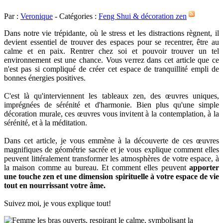
Par :
Veronique
- Catégories :
Feng Shui & décoration zen
Dans notre vie trépidante, où le stress et les distractions règnent, il
devient essentiel de trouver des espaces pour se recentrer, être au
calme et en paix. Rentrer chez soi et pouvoir trouver un tel
environnement est une chance. Vous verrez dans cet article que ce
n'est pas si compliqué de créer cet espace de tranquillité empli de
bonnes énergies positives.
C'est là qu'interviennent les tableaux zen, des œuvres uniques,
imprégnées de sérénité et d'harmonie. Bien plus qu'une simple
décoration murale, ces œuvres vous invitent à la contemplation, à la
sérénité, et à la méditation.
Dans cet article, je vous emmène à la découverte de ces œuvres
magnifiques de géométrie sacrée et je vous explique comment elles
peuvent littéralement transformer les atmosphères de votre espace, à
la maison comme au bureau. Et comment elles peuvent
apporter
une touche zen et une dimension spirituelle à votre espace de vie
tout en nourrissant votre âme.
Suivez moi, je vous explique tout!