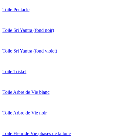
Toile Pentacle
Toile Sri Yantra (fond noir)
Toile Sri Yantra (fond violet)
Toile Triskel
Toile Arbre de Vie blanc
Toile Arbre de Vie noir
Toile Fleur de Vie phases de la lune