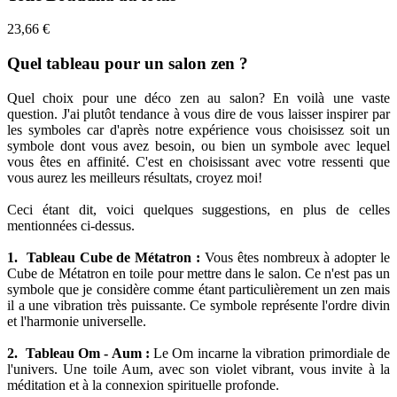
23,66 €
Quel tableau pour un salon zen ?
Quel choix pour une déco zen au salon? En voilà une vaste
question. J'ai plutôt tendance à vous dire de vous laisser inspirer par
les symboles car d'après notre expérience vous choisissez soit un
symbole dont vous avez besoin, ou bien un symbole avec lequel
vous êtes en affinité. C'est en choisissant avec votre ressenti que
vous aurez les meilleurs résultats, croyez moi!
Ceci étant dit, voici quelques suggestions, en plus de celles
mentionnées ci-dessus.
1. Tableau Cube de Métatron :
Vous êtes nombreux à adopter le
Cube de Métatron en toile pour mettre dans le salon. Ce n'est pas un
symbole que je considère comme étant particulièrement un zen mais
il a une vibration très puissante. Ce symbole représente l'ordre divin
et l'harmonie universelle.
2. Tableau Om - Aum :
Le Om incarne la vibration primordiale de
l'univers. Une toile Aum, avec son violet vibrant, vous invite à la
méditation et à la connexion spirituelle profonde.