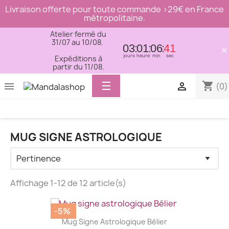
Livraison offerte pour toute commande >29€ en France
métropolitaine.
Atelier fermé du
31/07 au 10/08.
03
01
06
41
×
jours
heure
min
sec
Expéditions à
partir du 11/08.
Basculer
☰
shopping_cart


(0)
la
navigation
MUG SIGNE ASTROLOGIQUE
Affichage 1-12 de 12 article(s)
-5%
Mug Signe Astrologique Bélier