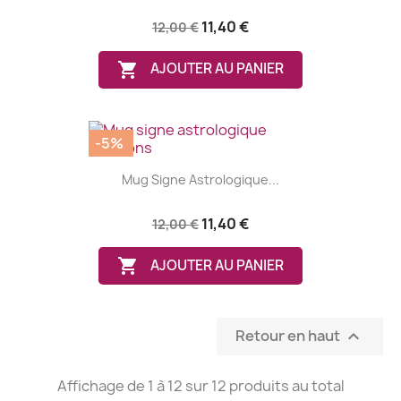
11,40 €
12,00 €

AJOUTER AU PANIER
-5%
Mug Signe Astrologique...
11,40 €
12,00 €
(1 avis)

AJOUTER AU PANIER
Retour en haut

Affichage de 1 à 12 sur 12 produits au total