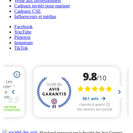
Vente aux professionnels
Cadeaux invités pour mariage
Cadeaux CSE
Influenceurs et médias
Facebook
YouTube
Pinterest
Instagram
TikTok
Marchand approuvé par la Société des Avis Garantis,