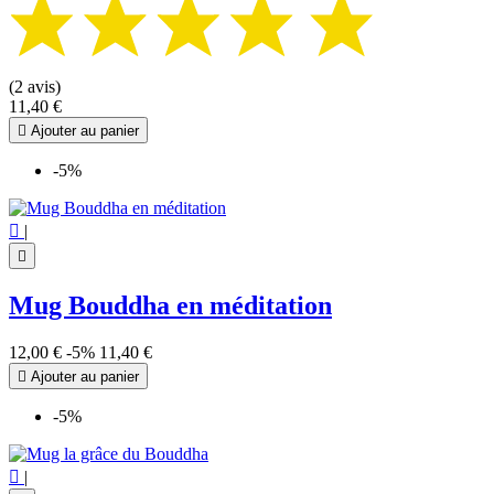
(2 avis)
11,40 €

Ajouter au panier
-5%

|

Mug Bouddha en méditation
12,00 €
-5%
11,40 €

Ajouter au panier
-5%

|