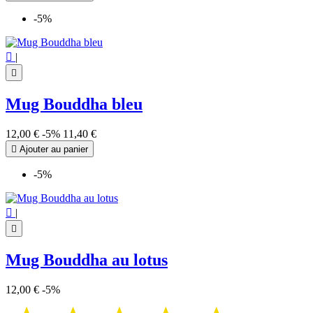
-5%

|

Mug Bouddha bleu
12,00 €
-5%
11,40 €

Ajouter au panier
-5%

|

Mug Bouddha au lotus
12,00 €
-5%