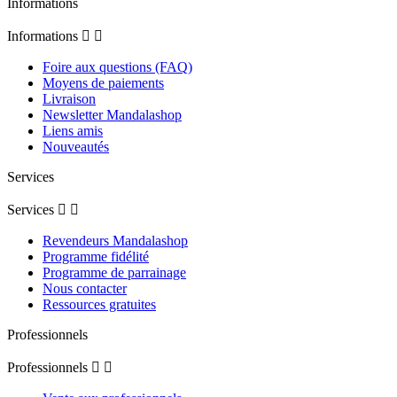
Informations
Informations


Foire aux questions (FAQ)
Moyens de paiements
Livraison
Newsletter Mandalashop
Liens amis
Nouveautés
Services
Services


Revendeurs Mandalashop
Programme fidélité
Programme de parrainage
Nous contacter
Ressources gratuites
Professionnels
Professionnels

