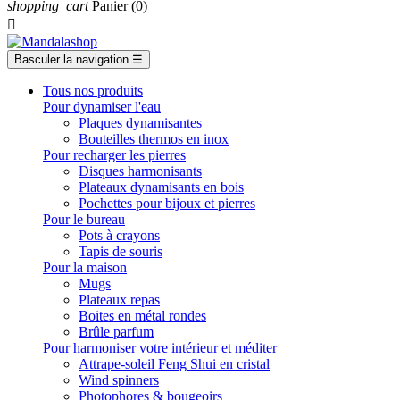
shopping_cart
Panier
(0)

Basculer la navigation
☰
Tous nos produits
Pour dynamiser l'eau
Plaques dynamisantes
Bouteilles thermos en inox
Pour recharger les pierres
Disques harmonisants
Plateaux dynamisants en bois
Pochettes pour bijoux et pierres
Pour le bureau
Pots à crayons
Tapis de souris
Pour la maison
Mugs
Plateaux repas
Boites en métal rondes
Brûle parfum
Pour harmoniser votre intérieur et méditer
Attrape-soleil Feng Shui en cristal
Wind spinners
Photophores & bougeoirs