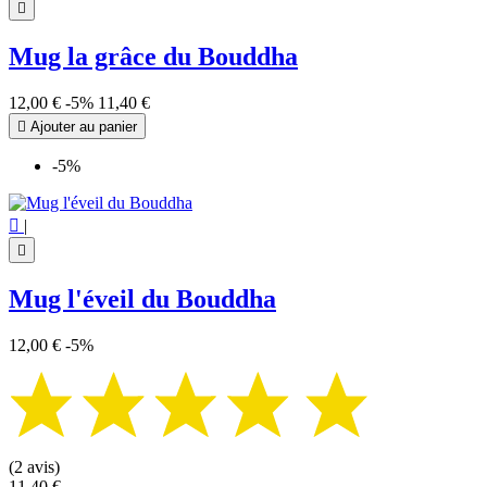

Mug la grâce du Bouddha
12,00 €
-5%
11,40 €

Ajouter au panier
-5%

|

Mug l'éveil du Bouddha
12,00 €
-5%
(2 avis)
11,40 €