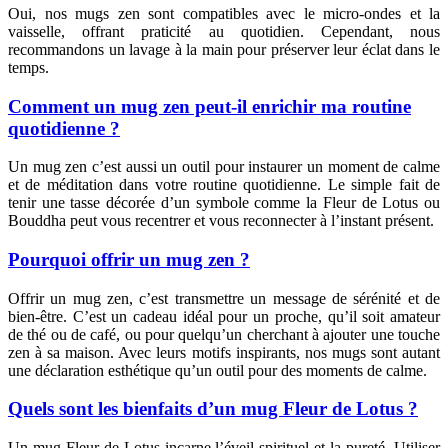
Oui, nos mugs zen sont compatibles avec le micro-ondes et la
vaisselle, offrant praticité au quotidien. Cependant, nous
recommandons un lavage à la main pour préserver leur éclat dans le
temps.
Comment un mug zen peut-il enrichir ma routine
quotidienne ?
Un mug zen c’est aussi un outil pour instaurer un moment de calme
et de méditation dans votre routine quotidienne. Le simple fait de
tenir une tasse décorée d’un symbole comme la Fleur de Lotus ou
Bouddha peut vous recentrer et vous reconnecter à l’instant présent.
Pourquoi offrir un mug zen ?
Offrir un mug zen, c’est transmettre un message de sérénité et de
bien-être. C’est un cadeau idéal pour un proche, qu’il soit amateur
de thé ou de café, ou pour quelqu’un cherchant à ajouter une touche
zen à sa maison. Avec leurs motifs inspirants, nos mugs sont autant
une déclaration esthétique qu’un outil pour des moments de calme.
Quels sont les bienfaits d’un mug Fleur de Lotus ?
Un mug Fleur de Lotus incarne l’éveil spirituel et la pureté. Utiliser