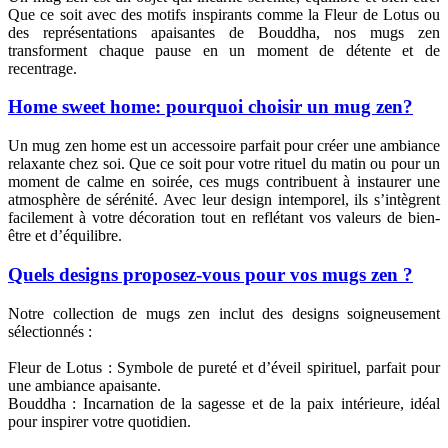
Que ce soit avec des motifs inspirants comme la Fleur de Lotus ou
des représentations apaisantes de Bouddha, nos mugs zen
transforment chaque pause en un moment de détente et de
recentrage.
Home sweet home: pourquoi choisir un mug zen?
Un mug zen home est un accessoire parfait pour créer une ambiance
relaxante chez soi. Que ce soit pour votre rituel du matin ou pour un
moment de calme en soirée, ces mugs contribuent à instaurer une
atmosphère de sérénité. Avec leur design intemporel, ils s’intègrent
facilement à votre décoration tout en reflétant vos valeurs de bien-
être et d’équilibre.
Quels designs proposez-vous pour vos mugs zen ?
Notre collection de mugs zen inclut des designs soigneusement
sélectionnés :
Fleur de Lotus : Symbole de pureté et d’éveil spirituel, parfait pour
une ambiance apaisante.
Bouddha : Incarnation de la sagesse et de la paix intérieure, idéal
pour inspirer votre quotidien.