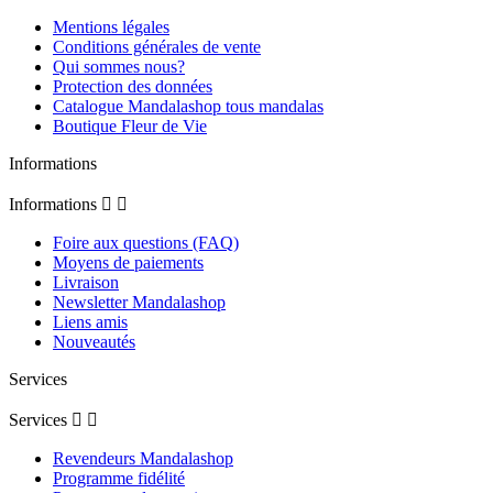
Mentions légales
Conditions générales de vente
Qui sommes nous?
Protection des données
Catalogue Mandalashop tous mandalas
Boutique Fleur de Vie
Informations
Informations


Foire aux questions (FAQ)
Moyens de paiements
Livraison
Newsletter Mandalashop
Liens amis
Nouveautés
Services
Services


Revendeurs Mandalashop
Programme fidélité