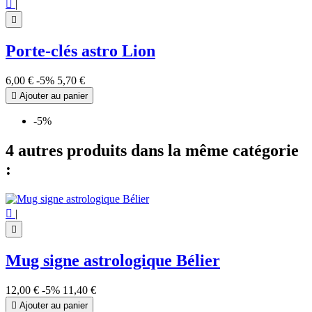

|

Porte-clés astro Lion
6,00 €
-5%
5,70 €

Ajouter au panier
-5%
4 autres produits dans la même catégorie
:

|

Mug signe astrologique Bélier
12,00 €
-5%
11,40 €

Ajouter au panier