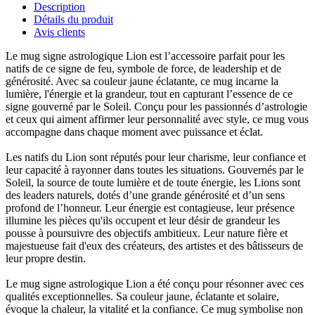
Description
Détails du produit
Avis clients
Le mug signe astrologique Lion est l’accessoire parfait pour les
natifs de ce signe de feu, symbole de force, de leadership et de
générosité. Avec sa couleur jaune éclatante, ce mug incarne la
lumière, l'énergie et la grandeur, tout en capturant l’essence de ce
signe gouverné par le Soleil. Conçu pour les passionnés d’astrologie
et ceux qui aiment affirmer leur personnalité avec style, ce mug vous
accompagne dans chaque moment avec puissance et éclat.
Les natifs du Lion sont réputés pour leur charisme, leur confiance et
leur capacité à rayonner dans toutes les situations. Gouvernés par le
Soleil, la source de toute lumière et de toute énergie, les Lions sont
des leaders naturels, dotés d’une grande générosité et d’un sens
profond de l’honneur. Leur énergie est contagieuse, leur présence
illumine les pièces qu'ils occupent et leur désir de grandeur les
pousse à poursuivre des objectifs ambitieux. Leur nature fière et
majestueuse fait d'eux des créateurs, des artistes et des bâtisseurs de
leur propre destin.
Le mug signe astrologique Lion a été conçu pour résonner avec ces
qualités exceptionnelles. Sa couleur jaune, éclatante et solaire,
évoque la chaleur, la vitalité et la confiance. Ce mug symbolise non