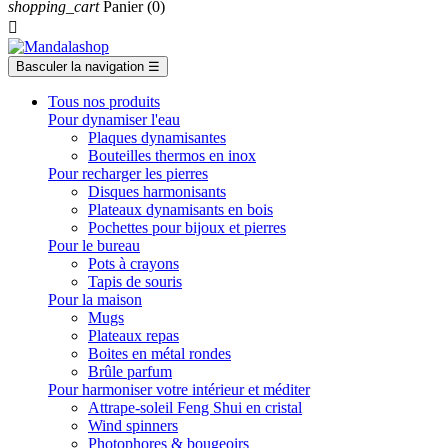
shopping_cart
Panier
(0)

Basculer la navigation
☰
Tous nos produits
Pour dynamiser l'eau
Plaques dynamisantes
Bouteilles thermos en inox
Pour recharger les pierres
Disques harmonisants
Plateaux dynamisants en bois
Pochettes pour bijoux et pierres
Pour le bureau
Pots à crayons
Tapis de souris
Pour la maison
Mugs
Plateaux repas
Boites en métal rondes
Brûle parfum
Pour harmoniser votre intérieur et méditer
Attrape-soleil Feng Shui en cristal
Wind spinners
Photophores & bougeoirs