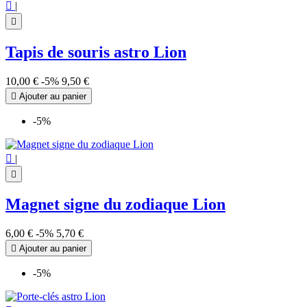

|

Tapis de souris astro Lion
10,00 €
-5%
9,50 €

Ajouter au panier
-5%

|

Magnet signe du zodiaque Lion
6,00 €
-5%
5,70 €

Ajouter au panier
-5%