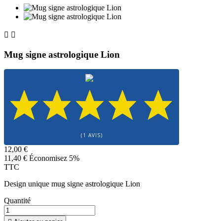


Mug signe astrologique Lion
(1 AVIS)
12,00 €
11,40 €
Économisez 5%
TTC
Design unique mug signe astrologique Lion
Quantité