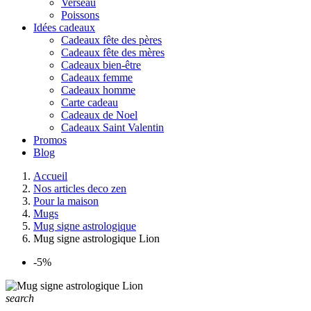
Verseau
Poissons
Idées cadeaux
Cadeaux fête des pères
Cadeaux fête des mères
Cadeaux bien-être
Cadeaux femme
Cadeaux homme
Carte cadeau
Cadeaux de Noel
Cadeaux Saint Valentin
Promos
Blog
Accueil
Nos articles deco zen
Pour la maison
Mugs
Mug signe astrologique
Mug signe astrologique Lion
-5%
search