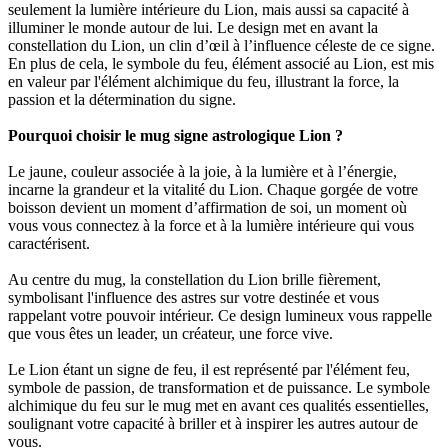
seulement la lumière intérieure du Lion, mais aussi sa capacité à
illuminer le monde autour de lui. Le design met en avant la
constellation du Lion, un clin d’œil à l’influence céleste de ce signe.
En plus de cela, le symbole du feu, élément associé au Lion, est mis
en valeur par l'élément alchimique du feu, illustrant la force, la
passion et la détermination du signe.
Pourquoi choisir le mug signe astrologique Lion ?
Le jaune, couleur associée à la joie, à la lumière et à l’énergie,
incarne la grandeur et la vitalité du Lion. Chaque gorgée de votre
boisson devient un moment d’affirmation de soi, un moment où
vous vous connectez à la force et à la lumière intérieure qui vous
caractérisent.
Au centre du mug, la constellation du Lion brille fièrement,
symbolisant l'influence des astres sur votre destinée et vous
rappelant votre pouvoir intérieur. Ce design lumineux vous rappelle
que vous êtes un leader, un créateur, une force vive.
Le Lion étant un signe de feu, il est représenté par l'élément feu,
symbole de passion, de transformation et de puissance. Le symbole
alchimique du feu sur le mug met en avant ces qualités essentielles,
soulignant votre capacité à briller et à inspirer les autres autour de
vous.