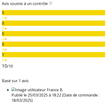
Avis soumis à un contrôle
0
1★
0
2★
0
3★
0
4★
1
5★
10
/10
Basé sur 1 avis
France B.
Publié le 25/03/2025 à 18:22
(Date de commande :
18/03/2025)