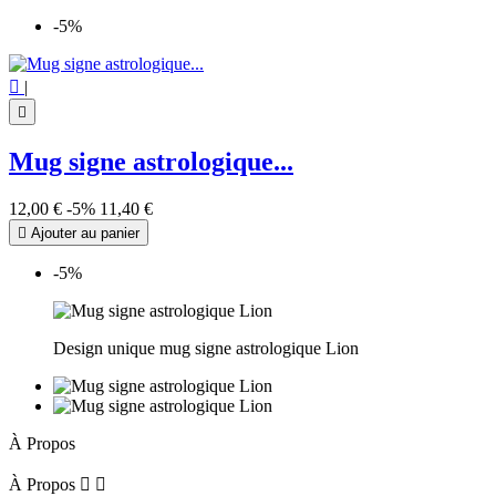
-5%

|

Mug signe astrologique...
12,00 €
-5%
11,40 €

Ajouter au panier
-5%
Design unique mug signe astrologique Lion
À Propos
À Propos

