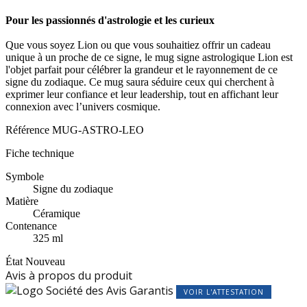
Pour les passionnés d'astrologie et les curieux
Que vous soyez Lion ou que vous souhaitiez offrir un cadeau
unique à un proche de ce signe, le mug signe astrologique Lion est
l'objet parfait pour célébrer la grandeur et le rayonnement de ce
signe du zodiaque. Ce mug saura séduire ceux qui cherchent à
exprimer leur confiance et leur leadership, tout en affichant leur
connexion avec l’univers cosmique.
Référence
MUG-ASTRO-LEO
Fiche technique
Symbole
Signe du zodiaque
Matière
Céramique
Contenance
325 ml
État
Nouveau
Avis à propos du produit
VOIR L'ATTESTATION