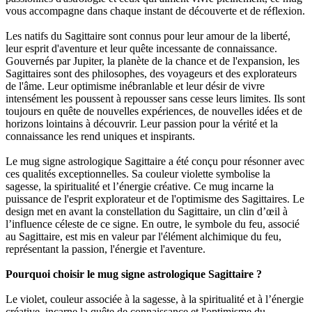
vous accompagne dans chaque instant de découverte et de réflexion.
Les natifs du Sagittaire sont connus pour leur amour de la liberté,
leur esprit d'aventure et leur quête incessante de connaissance.
Gouvernés par Jupiter, la planète de la chance et de l'expansion, les
Sagittaires sont des philosophes, des voyageurs et des explorateurs
de l'âme. Leur optimisme inébranlable et leur désir de vivre
intensément les poussent à repousser sans cesse leurs limites. Ils sont
toujours en quête de nouvelles expériences, de nouvelles idées et de
horizons lointains à découvrir. Leur passion pour la vérité et la
connaissance les rend uniques et inspirants.
Le mug signe astrologique Sagittaire a été conçu pour résonner avec
ces qualités exceptionnelles. Sa couleur violette symbolise la
sagesse, la spiritualité et l’énergie créative. Ce mug incarne la
puissance de l'esprit explorateur et de l'optimisme des Sagittaires. Le
design met en avant la constellation du Sagittaire, un clin d’œil à
l’influence céleste de ce signe. En outre, le symbole du feu, associé
au Sagittaire, est mis en valeur par l'élément alchimique du feu,
représentant la passion, l'énergie et l'aventure.
Pourquoi choisir le mug signe astrologique Sagittaire ?
Le violet, couleur associée à la sagesse, à la spiritualité et à l’énergie
créative, incarne la quête de connaissance et l'optimisme du