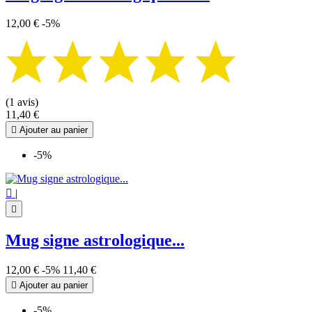
12,00 €
-5%
(1 avis)
11,40 €

Ajouter au panier
-5%

|

Mug signe astrologique...
12,00 €
-5%
11,40 €

Ajouter au panier
-5%