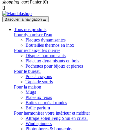
shopping_cart
Panier
(0)

Basculer la navigation
☰
Tous nos produits
Pour dynamiser l'eau
Plaques dynamisantes
Bouteilles thermos en inox
Pour recharger les pierres
Disques harmonisants
Plateaux dynamisants en bois
Pochettes pour bijoux et pierres
Pour le bureau
Pots à crayons
Tapis de souris
Pour la maison
Mugs
Plateaux repas
Boites en métal rondes
Brûle parfum
Pour harmoniser votre intérieur et méditer
Attrape-soleil Feng Shui en cristal
Wind spinners
Photophores & bougeoirs