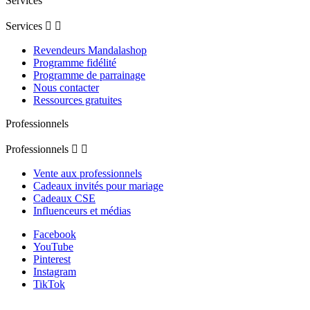
Services
Services


Revendeurs Mandalashop
Programme fidélité
Programme de parrainage
Nous contacter
Ressources gratuites
Professionnels
Professionnels


Vente aux professionnels
Cadeaux invités pour mariage
Cadeaux CSE
Influenceurs et médias
Facebook
YouTube
Pinterest
Instagram
TikTok