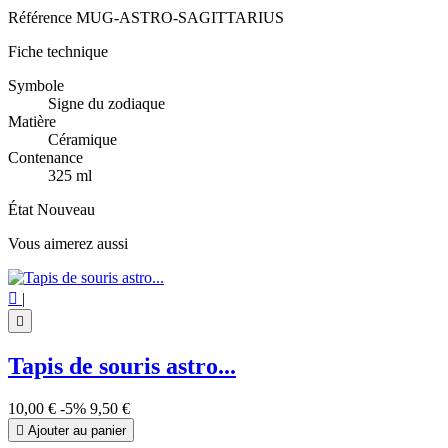
Référence
MUG-ASTRO-SAGITTARIUS
Fiche technique
Symbole
Signe du zodiaque
Matière
Céramique
Contenance
325 ml
État
Nouveau
Vous aimerez aussi

|

Tapis de souris astro...
10,00 €
-5%
9,50 €

Ajouter au panier