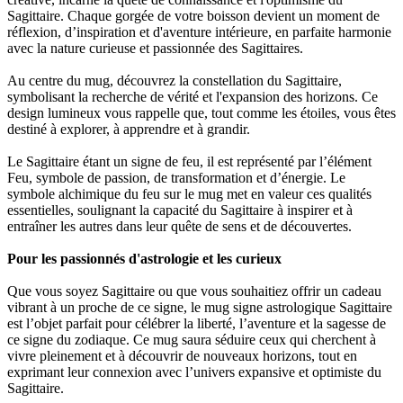
Sagittaire. Chaque gorgée de votre boisson devient un moment de
réflexion, d’inspiration et d'aventure intérieure, en parfaite harmonie
avec la nature curieuse et passionnée des Sagittaires.
Au centre du mug, découvrez la constellation du Sagittaire,
symbolisant la recherche de vérité et l'expansion des horizons. Ce
design lumineux vous rappelle que, tout comme les étoiles, vous êtes
destiné à explorer, à apprendre et à grandir.
Le Sagittaire étant un signe de feu, il est représenté par l’élément
Feu, symbole de passion, de transformation et d’énergie. Le
symbole alchimique du feu sur le mug met en valeur ces qualités
essentielles, soulignant la capacité du Sagittaire à inspirer et à
entraîner les autres dans leur quête de sens et de découvertes.
Pour les passionnés d'astrologie et les curieux
Que vous soyez Sagittaire ou que vous souhaitiez offrir un cadeau
vibrant à un proche de ce signe, le mug signe astrologique Sagittaire
est l’objet parfait pour célébrer la liberté, l’aventure et la sagesse de
ce signe du zodiaque. Ce mug saura séduire ceux qui cherchent à
vivre pleinement et à découvrir de nouveaux horizons, tout en
exprimant leur connexion avec l’univers expansive et optimiste du
Sagittaire.