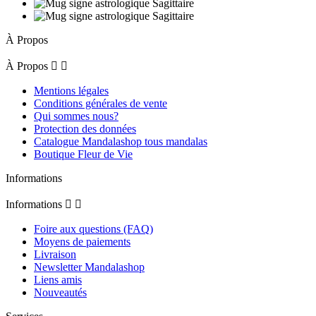
À Propos
À Propos


Mentions légales
Conditions générales de vente
Qui sommes nous?
Protection des données
Catalogue Mandalashop tous mandalas
Boutique Fleur de Vie
Informations
Informations


Foire aux questions (FAQ)
Moyens de paiements
Livraison
Newsletter Mandalashop
Liens amis
Nouveautés