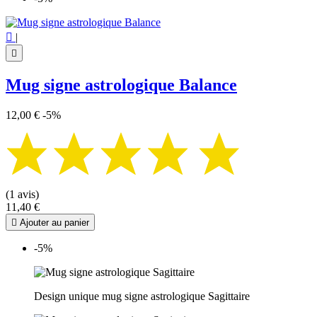

|

Mug signe astrologique Balance
12,00 €
-5%
(1 avis)
11,40 €

Ajouter au panier
-5%
Design unique mug signe astrologique Sagittaire