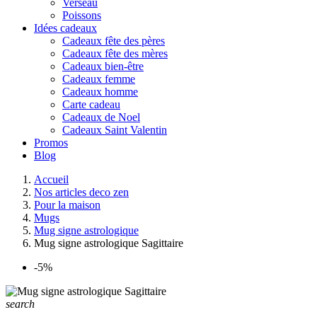
Verseau
Poissons
Idées cadeaux
Cadeaux fête des pères
Cadeaux fête des mères
Cadeaux bien-être
Cadeaux femme
Cadeaux homme
Carte cadeau
Cadeaux de Noel
Cadeaux Saint Valentin
Promos
Blog
Accueil
Nos articles deco zen
Pour la maison
Mugs
Mug signe astrologique
Mug signe astrologique Sagittaire
-5%
search