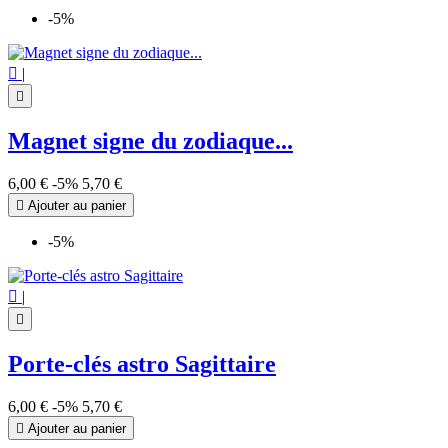
-5%

|

Magnet signe du zodiaque...
6,00 €
-5%
5,70 €

Ajouter au panier
-5%

|

Porte-clés astro Sagittaire
6,00 €
-5%
5,70 €

Ajouter au panier