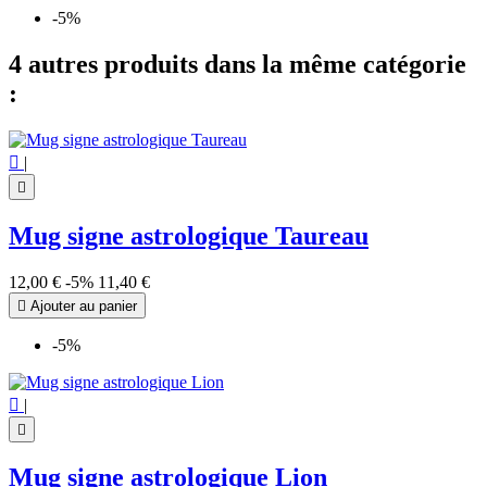
-5%
4 autres produits dans la même catégorie
:

|

Mug signe astrologique Taureau
12,00 €
-5%
11,40 €

Ajouter au panier
-5%

|

Mug signe astrologique Lion