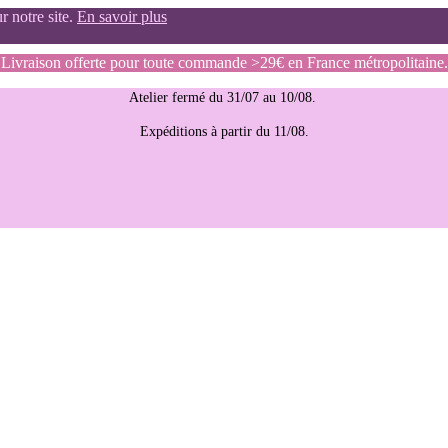
r notre site.
En savoir plus
Livraison offerte pour toute commande >29€ en France métropolitaine.
Atelier fermé du 31/07 au 10/08.
Expéditions à partir du 11/08.