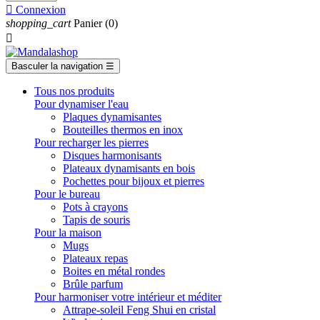

Connexion
shopping_cart
Panier
(0)

Basculer la navigation
☰
Tous nos produits
Pour dynamiser l'eau
Plaques dynamisantes
Bouteilles thermos en inox
Pour recharger les pierres
Disques harmonisants
Plateaux dynamisants en bois
Pochettes pour bijoux et pierres
Pour le bureau
Pots à crayons
Tapis de souris
Pour la maison
Mugs
Plateaux repas
Boites en métal rondes
Brûle parfum
Pour harmoniser votre intérieur et méditer
Attrape-soleil Feng Shui en cristal