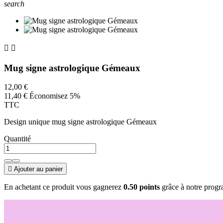
search


Mug signe astrologique Gémeaux
12,00 €
11,40 €
Économisez 5%
TTC
Design unique mug signe astrologique Gémeaux
Quantité

Ajouter au panier
En achetant ce produit vous gagnerez
0.50 points
grâce à notre progra