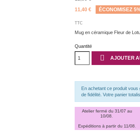
11,40 €
ÉCONOMISEZ 5
TTC
Mug en céramique Fleur de Lot
Quantité

AJOUTER A
En achetant ce produit vou
de fidélité. Votre panier total
Atelier fermé du 31/07 au
10/08.
Expéditions à partir du 11/08.