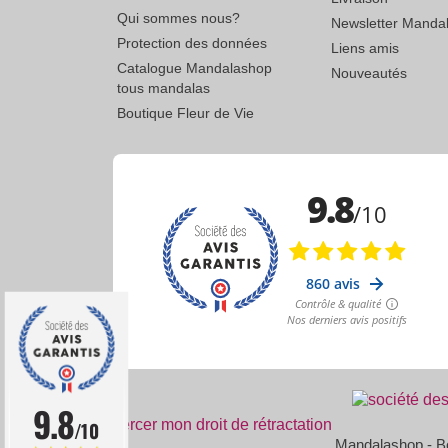
Qui sommes nous?
Newsletter Manda
Protection des données
Liens amis
Catalogue Mandalashop
Nouveautés
tous mandalas
Boutique Fleur de Vie
9.8
Exercer mon droit de rétractation
/10
Mandalashop - Bou