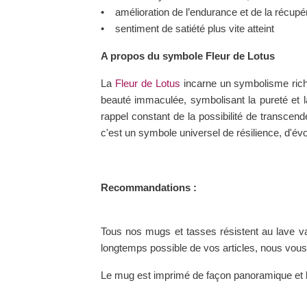
• amélioration de l’endurance et de la récupéra
• sentiment de satiété plus vite atteint
A propos du symbole Fleur de Lotus
La
Fleur de Lotus
incarne un symbolisme riche
beauté immaculée, symbolisant la pureté et la 
rappel constant de la possibilité de transcende
c'est un symbole universel de résilience, d'évolu
Recommandations :
Tous nos mugs et tasses résistent au lave vai
longtemps possible de vos articles, nous vo
Le mug est imprimé de façon panoramique et 