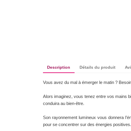
Description
Détails du produit
Avi
Vous avez du mal à émerger le matin ? Besoin d
Alors imaginez, vous tenez entre vos mains b
conduira au bien-être.
Son rayonnement lumineux vous donnera l’én
pour se concentrer sur des énergies positives