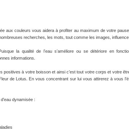
ée aux couleurs vous aidera à profiter au maximum de votre pause 
mbreuses recherches, les mots, tout comme les images, influencent l
ue la qualité de l'eau s'améliore ou se détériore en fonction 
nnes informations.
ositives à votre boisson et ainsi c’est tout votre corps et votre êt
eur de Lotus. En vous concentrant sur lui vous attirerez à vous l’én
rs d’eau dynamisée :
aladies