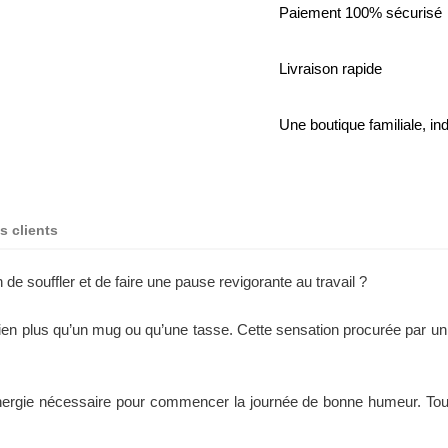
Paiement 100% sécurisé
Livraison rapide
Une boutique familiale, i
s clients
e souffler et de faire une pause revigorante au travail ?
ien plus qu’un mug ou qu’une tasse. Cette sensation procurée par un
ergie nécessaire pour commencer la journée de bonne humeur. Tous
.