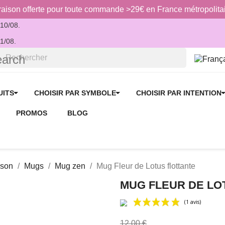
raison offerte pour toute commande >29€ en France métropolita
 10/08.
11/08.
earch
UITS
CHOISIR PAR SYMBOLE
CHOISIR PAR INTENTION
PROMOS
BLOG
ison
Mugs
Mug zen
Mug Fleur de Lotus flottante
MUG FLEUR DE LO
12,00 €