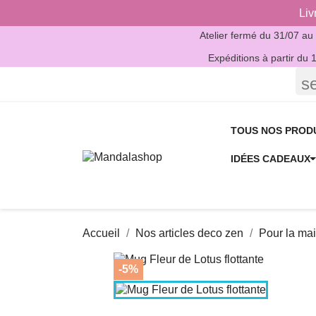
Liv
Atelier fermé du 31/07 au
Expéditions à partir du 
s
TOUS NOS PROD
IDÉES CADEAUX
Accueil
Nos articles deco zen
Pour la ma
-5%