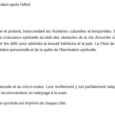
tion après l’effort
 et profond, transcendant les frontières culturelles et temporelles.
croissance spirituelle au-delà des obstacles de la vie. Associée à la
r les défis pour atteindre la beauté intérieure et la paix. La Fleur de
tion personnelle et de la quête de l'illumination spirituelle.
sselle et au micro-ondes. Leur revêtement y est parfaitement adapté
us recommandons un nettoyage à la main.
le symbole est imprimé de chaque côté.