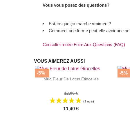
Vous vous posez des questions?
• Est-ce que ça marche vraiment?
• Comment une forme peut-elle avoir une acti
Consultez notre Foire Aux Questions (FAQ)
VOUS AIMEREZ AUSSI
-5%
-5%


|
Mug Fleur De Lotus Étincelles
12,00 €
(1 avis)
11,40 €