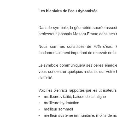
Les bienfaits de l'eau dynamisée
Dans le symbole, la géométrie sacrée associ
professeur japonais Masaru Emoto dans ses no
Nous sommes constitués de 70% d'eau. Puisq
fondamentalement important de recevoir de bo
Le symbole communiquera ses belles énergies p
vous concentrer quelques instants sur votre Fl
d’affinité.
Voici les bienfaits rapportés par les utilisateu
• meilleure vitalité, baisse de la fatigue
• meilleure hydratation
• meilleur sommeil
• meilleur système immunitaire, moins de m