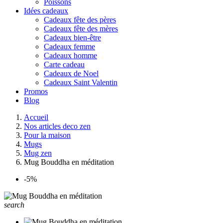
Poissons
Idées cadeaux
Cadeaux fête des pères
Cadeaux fête des mères
Cadeaux bien-être
Cadeaux femme
Cadeaux homme
Carte cadeau
Cadeaux de Noel
Cadeaux Saint Valentin
Promos
Blog
Accueil
Nos articles deco zen
Pour la maison
Mugs
Mug zen
Mug Bouddha en méditation
-5%
search