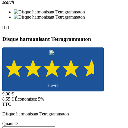
search


Disque harmonisant Tetragrammaton
(3 AVIS)
9,00 €
8,55 €
Économisez 5%
TTC
Disque harmonisant Tetragrammaton
Quantité