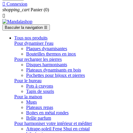

Connexion
shopping_cart
Panier
(0)

Basculer la navigation
☰
Tous nos produits
Pour dynamiser l'eau
Plaques dynamisantes
Bouteilles thermos en inox
Pour recharger les pierres
Disques harmonisants
Plateaux dynamisants en bois
Pochettes pour bijoux et pierres
Pour le bureau
Pots à crayons
Tapis de souris
Pour la maison
Mugs
Plateaux repas
Boites en métal rondes
Brûle parfum
Pour harmoniser votre intérieur et méditer
Attrape-soleil Feng Shui en cristal