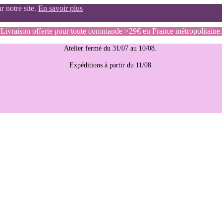
r notre site.
En savoir plus
Livraison offerte pour toute commande >29€ en France métropolitaine.
Atelier fermé du 31/07 au 10/08.
Expéditions à partir du 11/08.