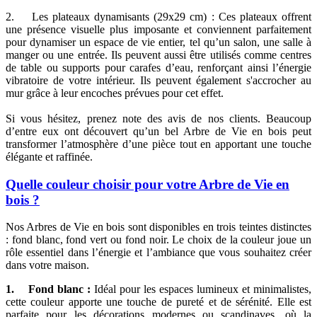
2. Les plateaux dynamisants (29x29 cm) : Ces plateaux offrent
une présence visuelle plus imposante et conviennent parfaitement
pour dynamiser un espace de vie entier, tel qu’un salon, une salle à
manger ou une entrée. Ils peuvent aussi être utilisés comme centres
de table ou supports pour carafes d’eau, renforçant ainsi l’énergie
vibratoire de votre intérieur. Ils peuvent également s'accrocher au
mur grâce à leur encoches prévues pour cet effet.
Si vous hésitez, prenez note des avis de nos clients. Beaucoup
d’entre eux ont découvert qu’un bel Arbre de Vie en bois peut
transformer l’atmosphère d’une pièce tout en apportant une touche
élégante et raffinée.
Quelle couleur choisir pour votre Arbre de Vie en
bois ?
Nos Arbres de Vie en bois sont disponibles en trois teintes distinctes
: fond blanc, fond vert ou fond noir. Le choix de la couleur joue un
rôle essentiel dans l’énergie et l’ambiance que vous souhaitez créer
dans votre maison.
1. Fond blanc :
Idéal pour les espaces lumineux et minimalistes,
cette couleur apporte une touche de pureté et de sérénité. Elle est
parfaite pour les décorations modernes ou scandinaves, où la