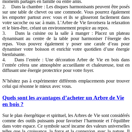
moments partagés en famille ou entre amis.
2. Dans la chambre : Les disques harmonisants peuvent être posés
sur une table de chevet ou une commode. Vous pourrez également
les emporter partout avec vous et ils se glisseront facilement dans
votre sacoche ou sac à main. L’Arbre de Vie favorisera la relaxation
et le bien-être, créant un environnement propice au repos.
3. Dans la cuisine ou la salle à manger : Placez un plateau
dynamisant au centre de la table pour harmoniser l’énergie des
repas. Vous pouvez également y poser une carafe d’eau pour
dynamiser votre boisson et enrichir votre quotidien d’une énergie
bienfaisante.
4. Dans l’entrée : Une décoration Arbre de Vie en bois dans
l’entrée créera une atmosphère accueillante et chaleureuse, tout en
diffusant une énergie protectrice pour votre foyer.
N’hésitez pas à expérimenter différents emplacements pour trouver
celui qui résonne le mieux avec vous.
Quels sont les avantages d’acheter un Arbre de Vie
en bois ?
Sur le plan énergétique et spirituel, les Arbres de Vie sont considérés
comme des outils puissants pour favoriser l’harmonie et l’équilibre
dans votre espace. Ce symbole sacré incarne des valeurs universelles
telles que la croissance, la force et la connexion avec la nature. Il