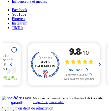
Influenceurs et médias
Facebook
YouTube
Pinterest
Instagram
TikTok
Marchand approuvé par la Société des Avis Garantis,
cliquez ici pour vérifier
.
Exercer mon droit de rétractation