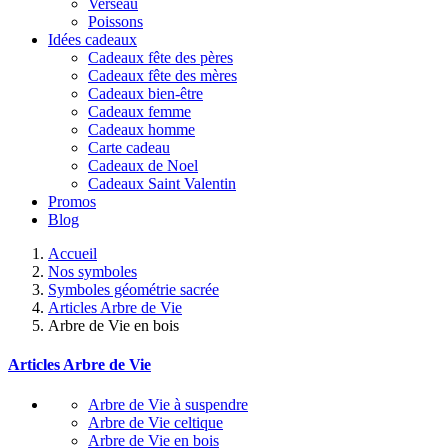
Verseau
Poissons
Idées cadeaux
Cadeaux fête des pères
Cadeaux fête des mères
Cadeaux bien-être
Cadeaux femme
Cadeaux homme
Carte cadeau
Cadeaux de Noel
Cadeaux Saint Valentin
Promos
Blog
Accueil
Nos symboles
Symboles géométrie sacrée
Articles Arbre de Vie
Arbre de Vie en bois
Articles Arbre de Vie
Arbre de Vie à suspendre
Arbre de Vie celtique
Arbre de Vie en bois