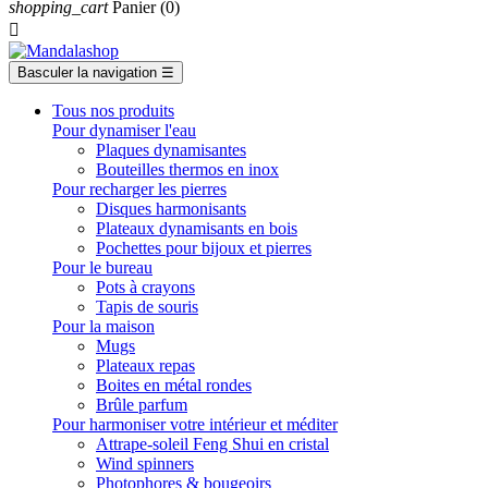
shopping_cart
Panier
(0)

Basculer la navigation
☰
Tous nos produits
Pour dynamiser l'eau
Plaques dynamisantes
Bouteilles thermos en inox
Pour recharger les pierres
Disques harmonisants
Plateaux dynamisants en bois
Pochettes pour bijoux et pierres
Pour le bureau
Pots à crayons
Tapis de souris
Pour la maison
Mugs
Plateaux repas
Boites en métal rondes
Brûle parfum
Pour harmoniser votre intérieur et méditer
Attrape-soleil Feng Shui en cristal
Wind spinners
Photophores & bougeoirs