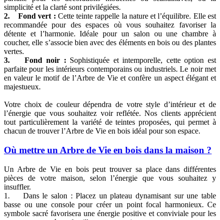
simplicité et la clarté sont privilégiées.
2. Fond vert :
Cette teinte rappelle la nature et l’équilibre. Elle est
recommandée pour des espaces où vous souhaitez favoriser la
détente et l’harmonie. Idéale pour un salon ou une chambre à
coucher, elle s’associe bien avec des éléments en bois ou des plantes
vertes.
3. Fond noir :
Sophistiquée et intemporelle, cette option est
parfaite pour les intérieurs contemporains ou industriels. Le noir met
en valeur le motif de l’Arbre de Vie et confère un aspect élégant et
majestueux.
Votre choix de couleur dépendra de votre style d’intérieur et de
l’énergie que vous souhaitez voir reflétée. Nos clients apprécient
tout particulièrement la variété de teintes proposées, qui permet à
chacun de trouver l’Arbre de Vie en bois idéal pour son espace.
Où mettre un Arbre de Vie en bois dans la maison ?
Un Arbre de Vie en bois peut trouver sa place dans différentes
pièces de votre maison, selon l’énergie que vous souhaitez y
insuffler.
1. Dans le salon : Placez un plateau dynamisant sur une table
basse ou une console pour créer un point focal harmonieux. Ce
symbole sacré favorisera une énergie positive et conviviale pour les