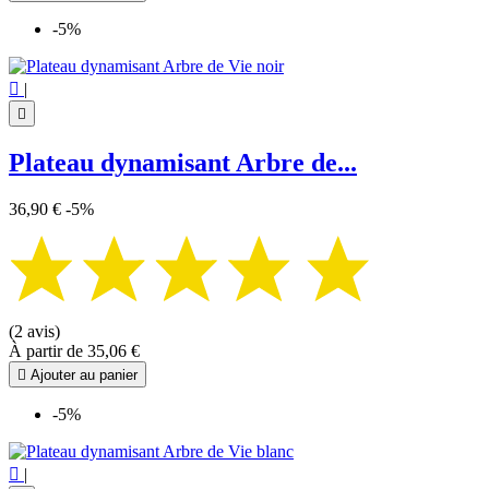
-5%

|

Plateau dynamisant Arbre de...
36,90 €
-5%
(2 avis)
À partir de
35,06 €

Ajouter au panier
-5%

|