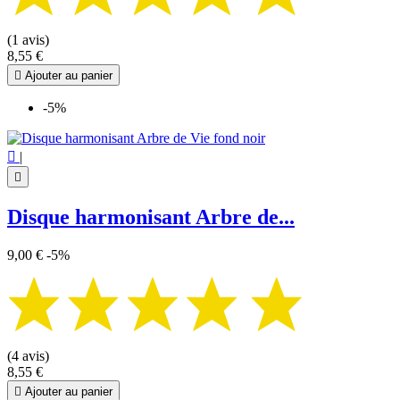
(1 avis)
8,55 €

Ajouter au panier
-5%

|

Disque harmonisant Arbre de...
9,00 €
-5%
(4 avis)
8,55 €

Ajouter au panier