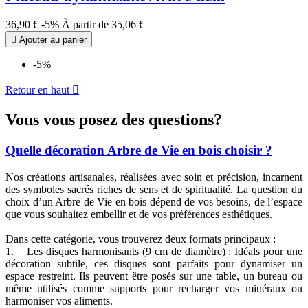
36,90 €
-5%
À partir de
35,06 €

Ajouter au panier
-5%
Retour en haut

Vous vous posez des questions?
Quelle décoration Arbre de Vie en bois choisir ?
Nos créations artisanales, réalisées avec soin et précision, incarnent
des symboles sacrés riches de sens et de spiritualité. La question du
choix d’un Arbre de Vie en bois dépend de vos besoins, de l’espace
que vous souhaitez embellir et de vos préférences esthétiques.
Dans cette catégorie, vous trouverez deux formats principaux :
1. Les disques harmonisants (9 cm de diamètre) : Idéals pour une
décoration subtile, ces disques sont parfaits pour dynamiser un
espace restreint. Ils peuvent être posés sur une table, un bureau ou
même utilisés comme supports pour recharger vos minéraux ou
harmoniser vos aliments.