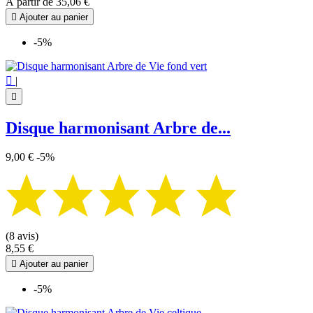
À partir de
35,06 €

Ajouter au panier
-5%

|

Disque harmonisant Arbre de...
9,00 €
-5%
(8 avis)
8,55 €

Ajouter au panier
-5%