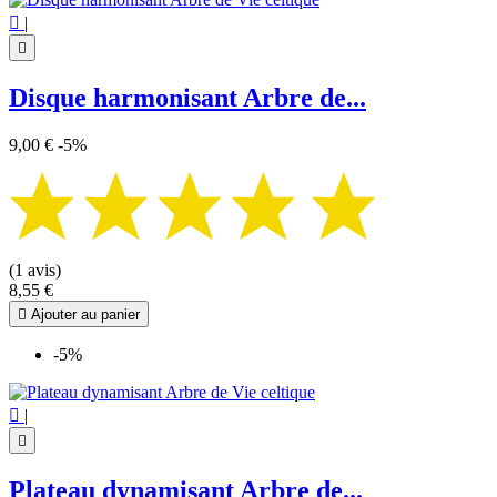

|

Disque harmonisant Arbre de...
9,00 €
-5%
(1 avis)
8,55 €

Ajouter au panier
-5%

|

Plateau dynamisant Arbre de...