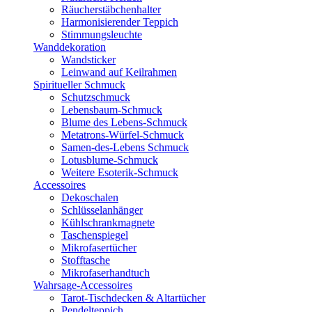
Räucherstäbchenhalter
Harmonisierender Teppich
Stimmungsleuchte
Wanddekoration
Wandsticker
Leinwand auf Keilrahmen
Spiritueller Schmuck
Schutzschmuck
Lebensbaum-Schmuck
Blume des Lebens-Schmuck
Metatrons-Würfel-Schmuck
Samen-des-Lebens Schmuck
Lotusblume-Schmuck
Weitere Esoterik-Schmuck
Accessoires
Dekoschalen
Schlüsselanhänger
Kühlschrankmagnete
Taschenspiegel
Mikrofasertücher
Stofftasche
Mikrofaserhandtuch
Wahrsage-Accessoires
Tarot-Tischdecken & Altartücher
Pendelteppich