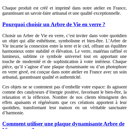
Chaque produit est créé et imprimé dans notre atelier en France,
garantissant un savoir-faire artisanal et une qualité exceptionnelle.
Pourquoi choisir un Arbre de Vie en verre ?
Choisir un Arbre de Vie en verre, c’est inviter dans votre quotidien
un objet qui allie esthétisme, symbolisme et bien-être. L’Arbre de
Vie incarne la connexion entre la terre et le ciel, offrant un équilibre
harmonieux entre stabilité et élévation. Le verre, matériau raffiné et
lumineux, sublime ce symbole universel tout en apportant une
touche de modernité et de sophistication à votre intérieur. Chaque
pièce, qu’il s’agisse d’une plaque dynamisante ou d’un photophore
en verre givré, est conçue dans notre atelier en France avec un soin
artisanal, garantissant qualité et authenticité.
Ces objets ne se contentent pas d’embellir votre espace: ils agissent
comme des catalyseurs d’énergie positive, favorisant le bien-être, la
relaxation et la réflexion. Nombre de nos clients témoignent des
effets apaisants et régénérants que ces créations apportent à leur
quotidien, transformant leur maison en un véritable sanctuaire
d’harmonie.
Comment utiliser une plaque dynamisante Arbre de