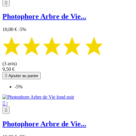

Photophore Arbre de Vie...
10,00 €
-5%
(3 avis)
9,50 €

Ajouter au panier
-5%

|

Photophore Arbre de Vie...