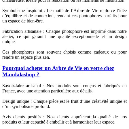
chaleureuse, idéale pour la relaxation ou les moments de méditation.
Symbolisme inspirant : Le motif de l’Arbre de Vie renforce l’idée
d’équilibre et de connexion, rendant ces photophores parfaits pour
un espace de bien-être.
Fabrication artisanale : Chaque photophore est imprimé dans notre
atelier, ce qui garantit une qualité exceptionnelle et un design
unique.
Ces photophores sont souvent choisis comme cadeaux ou pour
rendre un espace plus zen.
Pourquoi acheter un Arbre de Vie en verre chez
Mandalashop ?
Savoir-faire artisanal : Nos produits sont conçus et fabriqués en
France, avec une attention particulière aux détails.
Design unique : Chaque pièce est le fruit d’une créativité unique et
d’un symbolisme profond.
Avis clients positifs : Nos clients apprécient la qualité de nos
produits et leur capacité à embellir et à harmoniser leur espace.