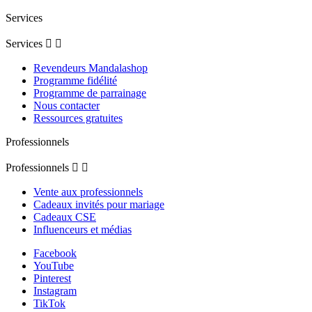
Services
Services


Revendeurs Mandalashop
Programme fidélité
Programme de parrainage
Nous contacter
Ressources gratuites
Professionnels
Professionnels


Vente aux professionnels
Cadeaux invités pour mariage
Cadeaux CSE
Influenceurs et médias
Facebook
YouTube
Pinterest
Instagram
TikTok