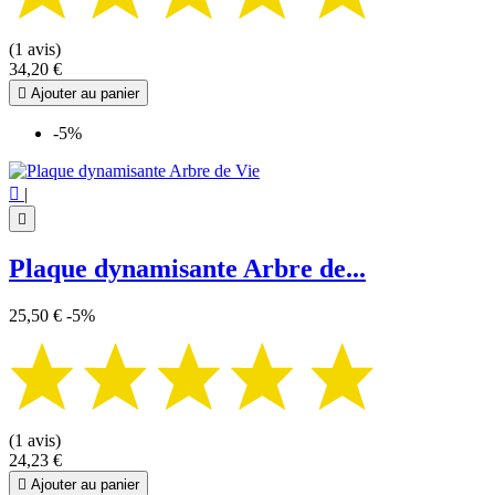
(1 avis)
34,20 €

Ajouter au panier
-5%

|

Plaque dynamisante Arbre de...
25,50 €
-5%
(1 avis)
24,23 €

Ajouter au panier