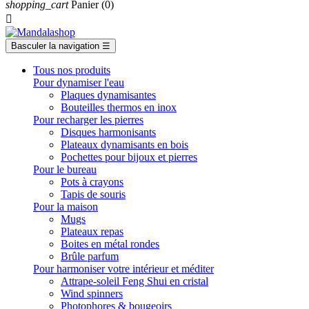
shopping_cart
Panier
(0)

Basculer la navigation
☰
Tous nos produits
Pour dynamiser l'eau
Plaques dynamisantes
Bouteilles thermos en inox
Pour recharger les pierres
Disques harmonisants
Plateaux dynamisants en bois
Pochettes pour bijoux et pierres
Pour le bureau
Pots à crayons
Tapis de souris
Pour la maison
Mugs
Plateaux repas
Boites en métal rondes
Brûle parfum
Pour harmoniser votre intérieur et méditer
Attrape-soleil Feng Shui en cristal
Wind spinners
Photophores & bougeoirs