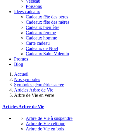
Verseau
Poissons
Idées cadeaux
Cadeaux fête des pères
Cadeaux fête des mères
Cadeaux bien-être
Cadeaux femme
Cadeaux homme
Carte cadeau
Cadeaux de Noel
Cadeaux Saint Valentin
Promos
Blog
Accueil
Nos symboles
Symboles géométrie sacrée
Articles Arbre de Vie
Arbre de Vie en verre
Articles Arbre de Vie
Arbre de Vie à suspendre
Arbre de Vie celtique
Arbre de Vie en bois