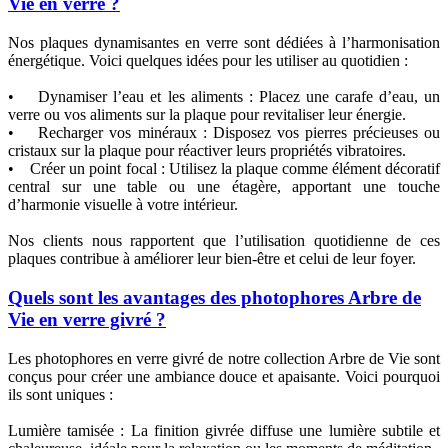
Vie en verre ?
Nos plaques dynamisantes en verre sont dédiées à l’harmonisation
énergétique. Voici quelques idées pour les utiliser au quotidien :
• Dynamiser l’eau et les aliments : Placez une carafe d’eau, un
verre ou vos aliments sur la plaque pour revitaliser leur énergie.
• Recharger vos minéraux : Disposez vos pierres précieuses ou
cristaux sur la plaque pour réactiver leurs propriétés vibratoires.
• Créer un point focal : Utilisez la plaque comme élément décoratif
central sur une table ou une étagère, apportant une touche
d’harmonie visuelle à votre intérieur.
Nos clients nous rapportent que l’utilisation quotidienne de ces
plaques contribue à améliorer leur bien-être et celui de leur foyer.
Quels sont les avantages des photophores Arbre de
Vie en verre givré ?
Les photophores en verre givré de notre collection Arbre de Vie sont
conçus pour créer une ambiance douce et apaisante. Voici pourquoi
ils sont uniques :
Lumière tamisée : La finition givrée diffuse une lumière subtile et