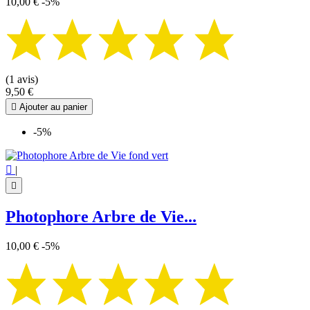
10,00 €
-5%
(1 avis)
9,50 €

Ajouter au panier
-5%

|

Photophore Arbre de Vie...
10,00 €
-5%