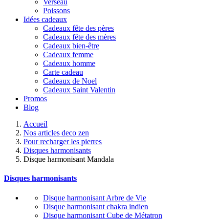
Verseau
Poissons
Idées cadeaux
Cadeaux fête des pères
Cadeaux fête des mères
Cadeaux bien-être
Cadeaux femme
Cadeaux homme
Carte cadeau
Cadeaux de Noel
Cadeaux Saint Valentin
Promos
Blog
Accueil
Nos articles deco zen
Pour recharger les pierres
Disques harmonisants
Disque harmonisant Mandala
Disques harmonisants
Disque harmonisant Arbre de Vie
Disque harmonisant chakra indien
Disque harmonisant Cube de Métatron