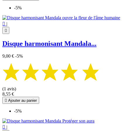
-5%

|

Disque harmonisant Mandala...
9,00 €
-5%
(1 avis)
8,55 €

Ajouter au panier
-5%

|