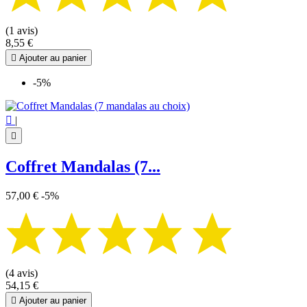
(1 avis)
8,55 €

Ajouter au panier
-5%

|

Coffret Mandalas (7...
57,00 €
-5%
(4 avis)
54,15 €

Ajouter au panier