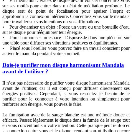
• En méditation : Placez le disque devant vous et concentrez-vous
sur ses motifs pour entrer dans un état de méditation profonde. Le
disque sert de point de focalisation pour apaiser l’esprit et
approfondir la connexion intérieure. Concentrez-vous sur le mandala
pour travailler sur vos intentions ou vos affirmations.
• Pour dynamiser un objet : Posez un verre ou une bouteille d’eau
sur le disque pour rééquilibrer leur énergie.
• Pour harmoniser un espace : Disposez-le dans une pièce ou sur
une table pour diffuser ses vibrations positives et équilibrantes.
• Placé sous l'oreiller vous pouvez faire un travail conscient pour
activer le mandala pendant votre sommeil.
Dois-je purifier mon disque harmonisant Mandala
avant de l'utiliser ?
Il n’est pas nécessaire de purifier votre disque harmonisant Mandala
avant de l’utiliser, car il est conçu pour diffuser directement ses
énergies positives. Cependant, si vous ressentez le besoin de le
purifier pour le connecter à votre intention ou simplement pour
renforcer son énergie, vous pouvez le faire.
La fumigation avec de la sauge blanche est une méthode douce et
efficace. Passez légèrement le disque dans la fumée de la sauge tout
en vous concentrant sur votre intention. Cette pratique peut renforcer
la connexion entre vous et le disque, rendant son utilisation encore