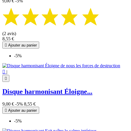
9,00 €
-5%
(2 avis)
8,55 €

Ajouter au panier
-5%

|

Disque harmonisant Éloigne...
9,00 €
-5%
8,55 €

Ajouter au panier
-5%