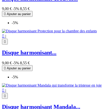
9,00 €
-5%
8,55 €

Ajouter au panier
-5%

|

Disque harmonisant...
9,00 €
-5%
8,55 €

Ajouter au panier
-5%

|

Disque harmonisant Mandala...