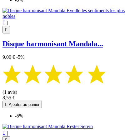

|

Disque harmonisant Mandala...
9,00 €
-5%
(1 avis)
8,55 €

Ajouter au panier
-5%

|