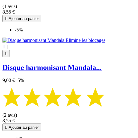
(1 avis)
8,55 €

Ajouter au panier
-5%

|

Disque harmonisant Mandala...
9,00 €
-5%
(2 avis)
8,55 €

Ajouter au panier