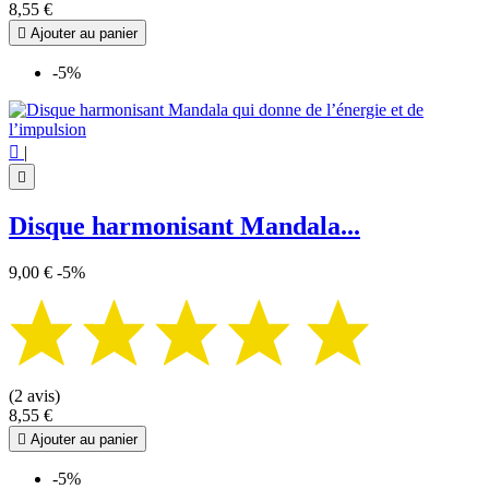
8,55 €

Ajouter au panier
-5%

|

Disque harmonisant Mandala...
9,00 €
-5%
(2 avis)
8,55 €

Ajouter au panier
-5%