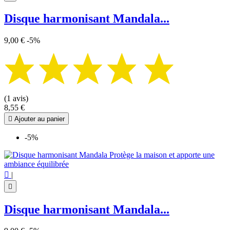
Disque harmonisant Mandala...
9,00 €
-5%
(1 avis)
8,55 €

Ajouter au panier
-5%

|

Disque harmonisant Mandala...