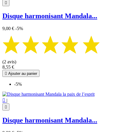

Disque harmonisant Mandala...
9,00 €
-5%
(2 avis)
8,55 €

Ajouter au panier
-5%

|

Disque harmonisant Mandala...