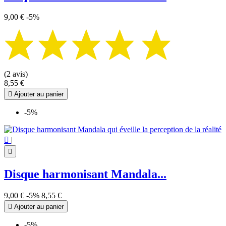
9,00 €
-5%
(2 avis)
8,55 €

Ajouter au panier
-5%

|

Disque harmonisant Mandala...
9,00 €
-5%
8,55 €

Ajouter au panier
-5%