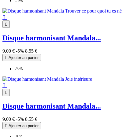
-5%

|

Disque harmonisant Mandala...
9,00 €
-5%
8,55 €

Ajouter au panier
-5%

|

Disque harmonisant Mandala...
9,00 €
-5%
8,55 €

Ajouter au panier
-5%