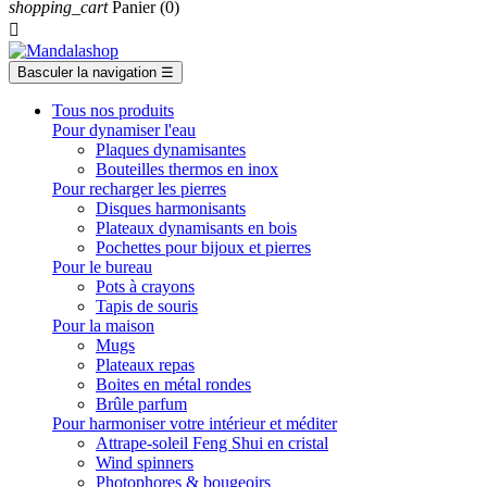
shopping_cart
Panier
(0)

Basculer la navigation
☰
Tous nos produits
Pour dynamiser l'eau
Plaques dynamisantes
Bouteilles thermos en inox
Pour recharger les pierres
Disques harmonisants
Plateaux dynamisants en bois
Pochettes pour bijoux et pierres
Pour le bureau
Pots à crayons
Tapis de souris
Pour la maison
Mugs
Plateaux repas
Boites en métal rondes
Brûle parfum
Pour harmoniser votre intérieur et méditer
Attrape-soleil Feng Shui en cristal
Wind spinners
Photophores & bougeoirs