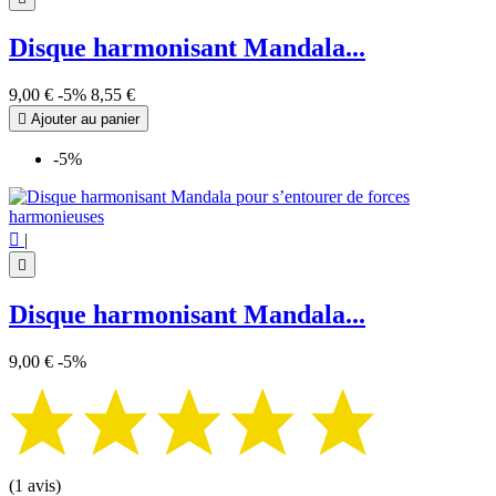
Disque harmonisant Mandala...
9,00 €
-5%
8,55 €

Ajouter au panier
-5%

|

Disque harmonisant Mandala...
9,00 €
-5%
(1 avis)