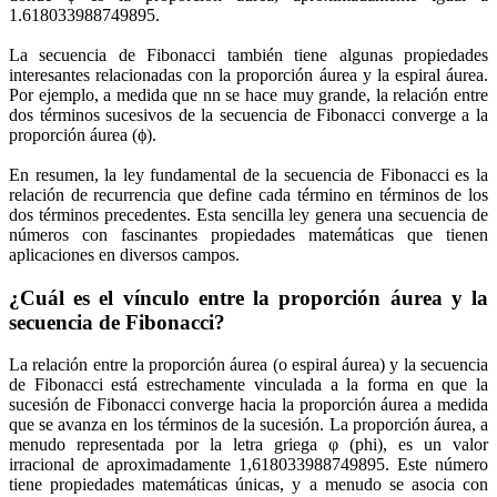
1.618033988749895.
La secuencia de Fibonacci también tiene algunas propiedades
interesantes relacionadas con la proporción áurea y la espiral áurea.
Por ejemplo, a medida que nn se hace muy grande, la relación entre
dos términos sucesivos de la secuencia de Fibonacci converge a la
proporción áurea (ϕ).
En resumen, la ley fundamental de la secuencia de Fibonacci es la
relación de recurrencia que define cada término en términos de los
dos términos precedentes. Esta sencilla ley genera una secuencia de
números con fascinantes propiedades matemáticas que tienen
aplicaciones en diversos campos.
¿Cuál es el vínculo entre la proporción áurea y la
secuencia de Fibonacci?
La relación entre la proporción áurea (o espiral áurea) y la secuencia
de Fibonacci está estrechamente vinculada a la forma en que la
sucesión de Fibonacci converge hacia la proporción áurea a medida
que se avanza en los términos de la sucesión. La proporción áurea, a
menudo representada por la letra griega φ (phi), es un valor
irracional de aproximadamente 1,618033988749895. Este número
tiene propiedades matemáticas únicas, y a menudo se asocia con