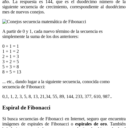
año. La respuesta es 144, que es el duodécimo número de la
siguiente secuencia de crecimiento, correspondiente al duodécimo
mes de nuevos conejos.
A partir de 0 y 1, cada nuevo término de la secuencia es
simplemente la suma de los dos anteriores:
0 + 1 = 1
1 + 1 = 2
2 + 1 = 3
3 + 2 = 5
5 + 3 = 8
8 + 5 = 13
... etc., dando lugar a la siguiente secuencia, conocida como
secuencia de Fibonacci:
0,1, 1, 2, 3, 5, 8, 13, 21,34, 55, 89, 144, 233, 377, 610, 987..
Espiral de Fibonacci
Si busca secuencias de Fibonacci en Internet, seguro que encuentra
imágenes de espirales de Fibonacci o
espirales de oro
. También