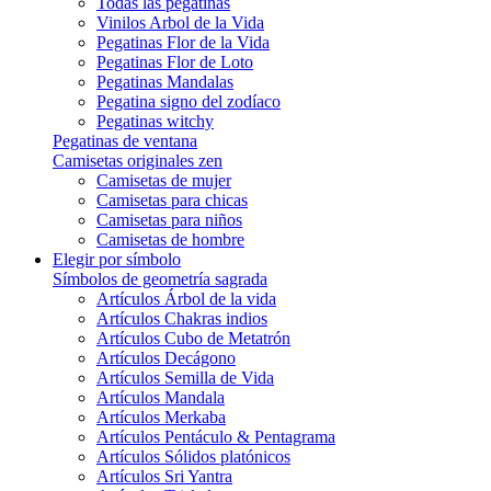
Todas las pegatinas
Vinilos Arbol de la Vida
Pegatinas Flor de la Vida
Pegatinas Flor de Loto
Pegatinas Mandalas
Pegatina signo del zodíaco
Pegatinas witchy
Pegatinas de ventana
Camisetas originales zen
Camisetas de mujer
Camisetas para chicas
Camisetas para niños
Camisetas de hombre
Elegir por símbolo
Símbolos de geometría sagrada
Artículos Árbol de la vida
Artículos Chakras indios
Artículos Cubo de Metatrón
Artículos Decágono
Artículos Semilla de Vida
Artículos Mandala
Artículos Merkaba
Artículos Pentáculo & Pentagrama
Artículos Sólidos platónicos
Artículos Sri Yantra