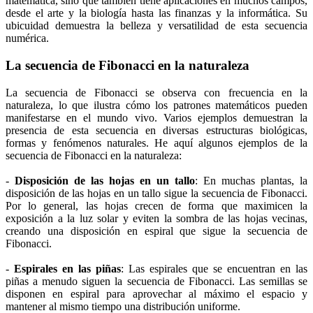
matemática, sino que también tiene aplicaciones en muchos campos,
desde el arte y la biología hasta las finanzas y la informática. Su
ubicuidad demuestra la belleza y versatilidad de esta secuencia
numérica.
La secuencia de Fibonacci en la naturaleza
La secuencia de Fibonacci se observa con frecuencia en la
naturaleza, lo que ilustra cómo los patrones matemáticos pueden
manifestarse en el mundo vivo. Varios ejemplos demuestran la
presencia de esta secuencia en diversas estructuras biológicas,
formas y fenómenos naturales. He aquí algunos ejemplos de la
secuencia de Fibonacci en la naturaleza:
-
Disposición de las hojas en un tallo
: En muchas plantas, la
disposición de las hojas en un tallo sigue la secuencia de Fibonacci.
Por lo general, las hojas crecen de forma que maximicen la
exposición a la luz solar y eviten la sombra de las hojas vecinas,
creando una disposición en espiral que sigue la secuencia de
Fibonacci.
-
Espirales en las piñas
: Las espirales que se encuentran en las
piñas a menudo siguen la secuencia de Fibonacci. Las semillas se
disponen en espiral para aprovechar al máximo el espacio y
mantener al mismo tiempo una distribución uniforme.