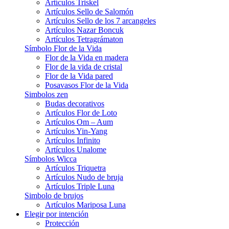
Artículos Triskel
Artículos Sello de Salomón
Artículos Sello de los 7 arcangeles
Artículos Nazar Boncuk
Artículos Tetragrámaton
Símbolo Flor de la Vida
Flor de la Vida en madera
Flor de la vida de cristal
Flor de la Vida pared
Posavasos Flor de la Vida
Simbolos zen
Budas decorativos
Artículos Flor de Loto
Artículos Om – Aum
Artículos Yin-Yang
Artículos Infinito
Artículos Unalome
Símbolos Wicca
Artículos Triquetra
Artículos Nudo de bruja
Artículos Triple Luna
Simbolo de brujos
Artículos Mariposa Luna
Elegir por intención
Protección