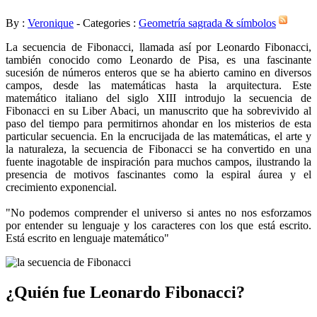
By :
Veronique
- Categories :
Geometría sagrada & símbolos
La secuencia de Fibonacci, llamada así por Leonardo Fibonacci,
también conocido como Leonardo de Pisa, es una fascinante
sucesión de números enteros que se ha abierto camino en diversos
campos, desde las matemáticas hasta la arquitectura. Este
matemático italiano del siglo XIII introdujo la secuencia de
Fibonacci en su Liber Abaci, un manuscrito que ha sobrevivido al
paso del tiempo para permitirnos ahondar en los misterios de esta
particular secuencia. En la encrucijada de las matemáticas, el arte y
la naturaleza, la secuencia de Fibonacci se ha convertido en una
fuente inagotable de inspiración para muchos campos, ilustrando la
presencia de motivos fascinantes como la espiral áurea y el
crecimiento exponencial.
"No podemos comprender el universo si antes no nos esforzamos
por entender su lenguaje y los caracteres con los que está escrito.
Está escrito en lenguaje matemático"
¿Quién fue Leonardo Fibonacci?