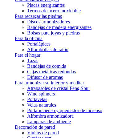
Placas energizantes
Termos de acero inoxidable
Para recargar las piedras
Discos armonizadores
Bandejas de madera energizantes
Bolsas para joyas y piedras
Para la oficina
Portalápices
Alfombrillas de ratón
Para el hogar
Tazas
Bandejas de comida
Cajas metálicas redondas
Difusor de aromas
Para armonizar su interior y meditar
Atrapasoles de cristal Feng Shui
Wind spinners
Portavelas
Velas naturales
Porta-incienso y quemador de incienso
Alfombra armonizadora
Lamparas de ambiente
Decoración de pared
Vinilos de pared