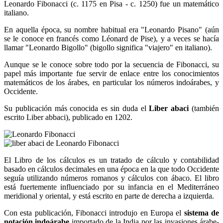
Leonardo Fibonacci (c. 1175 en Pisa - c. 1250) fue un matemático
italiano.
En aquella época, su nombre habitual era "Leonardo Pisano" (aún
se le conoce en francés como Léonard de Pise), y a veces se hacía
llamar "Leonardo Bigollo" (bigollo significa "viajero" en italiano).
Aunque se le conoce sobre todo por la secuencia de Fibonacci, su
papel más importante fue servir de enlace entre los conocimientos
matemáticos de los árabes, en particular los números indoárabes, y
Occidente.
Su publicación más conocida es sin duda el
Liber abaci
(también
escrito Liber abbaci), publicado en 1202.
El Libro de los cálculos es un tratado de cálculo y contabilidad
basado en cálculos decimales en una época en la que todo Occidente
seguía utilizando números romanos y cálculos con ábaco. El libro
está fuertemente influenciado por su infancia en el Mediterráneo
meridional y oriental, y está escrito en parte de derecha a izquierda.
Con esta publicación, Fibonacci introdujo en Europa el
sistema de
notación indoárabe
importado de la India por las invasiones árabe-