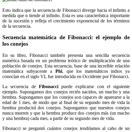
Esto indica que la secuencia de Fibonacci diverge hacia el infinito a
medida que n tiende al infinito. Esta es una característica importante
de la sucesión y refleja el crecimiento exponencial de los términos
de la secuencia.
Secuencia matemática de Fibonacci: el ejemplo de
los conejos
En su libro, Fibonacci también presenta una sencilla secuencia
numérica basada en un problema teórico de multiplicación de una
población de conejos. Esta secuencia, base de una increíble relación
matemática subyacente a
Phi
, que los matemáticos indios ya
conocían en el siglo VI, fue introducida en Occidente por Fibonacci.
La secuencia de
Fibonacci
puede explicarse con el siguiente
ejemplo. Supongamos dos conejos recién nacidos, un macho y una
hembra. Supongamos que los conejos son capaces de aparearse a la
edad de 1 mes, de modo que al final de su segundo mes de vida la
hembra producirá dos conejos. Supongamos que nuestros conejos
nunca mueren y que la hembra produce dos conejos más (un macho
y una hembra) cada mes, a partir de su segundo mes de vida.
Fibonacci se preguntó cuántos conejos tendríamos al cabo de un