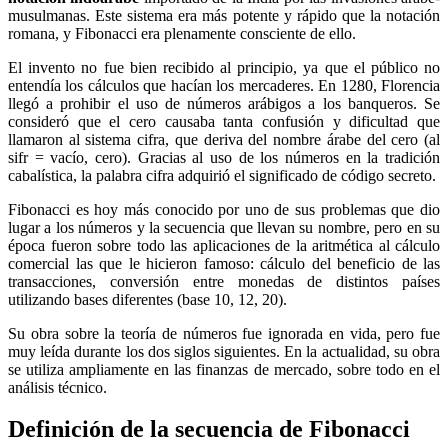
musulmanas. Este sistema era más potente y rápido que la notación
romana, y Fibonacci era plenamente consciente de ello.
El invento no fue bien recibido al principio, ya que el público no
entendía los cálculos que hacían los mercaderes. En 1280, Florencia
llegó a prohibir el uso de números arábigos a los banqueros. Se
consideró que el cero causaba tanta confusión y dificultad que
llamaron al sistema cifra, que deriva del nombre árabe del cero (al
sifr = vacío, cero). Gracias al uso de los números en la tradición
cabalística, la palabra cifra adquirió el significado de código secreto.
Fibonacci es hoy más conocido por uno de sus problemas que dio
lugar a los números y la secuencia que llevan su nombre, pero en su
época fueron sobre todo las aplicaciones de la aritmética al cálculo
comercial las que le hicieron famoso: cálculo del beneficio de las
transacciones, conversión entre monedas de distintos países
utilizando bases diferentes (base 10, 12, 20).
Su obra sobre la teoría de números fue ignorada en vida, pero fue
muy leída durante los dos siglos siguientes. En la actualidad, su obra
se utiliza ampliamente en las finanzas de mercado, sobre todo en el
análisis técnico.
Definición de la secuencia de Fibonacci