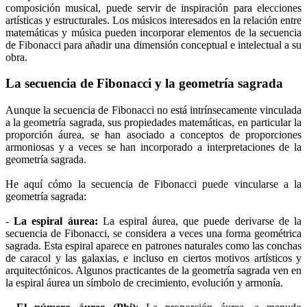
composición musical, puede servir de inspiración para elecciones
artísticas y estructurales. Los músicos interesados en la relación entre
matemáticas y música pueden incorporar elementos de la secuencia
de Fibonacci para añadir una dimensión conceptual e intelectual a su
obra.
La secuencia de Fibonacci y la geometría sagrada
Aunque la secuencia de Fibonacci no está intrínsecamente vinculada
a la geometría sagrada, sus propiedades matemáticas, en particular la
proporción áurea, se han asociado a conceptos de proporciones
armoniosas y a veces se han incorporado a interpretaciones de la
geometría sagrada.
He aquí cómo la secuencia de Fibonacci puede vincularse a la
geometría sagrada:
-
La espiral áurea:
La espiral áurea, que puede derivarse de la
secuencia de Fibonacci, se considera a veces una forma geométrica
sagrada. Esta espiral aparece en patrones naturales como las conchas
de caracol y las galaxias, e incluso en ciertos motivos artísticos y
arquitectónicos. Algunos practicantes de la geometría sagrada ven en
la espiral áurea un símbolo de crecimiento, evolución y armonía.