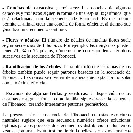
-
Conchas de
caracoles
y moluscos: Las conchas de algunos
caracoles y moluscos siguen la forma de una espiral logarítmica, que
está relacionada con la secuencia de Fibonacci. Esta estructura
permite al animal crear una concha de forma eficiente, al tiempo que
garantiza un crecimiento continuo.
-
Flores y pétalos
: El número de pétalos de muchas flores suele
seguir secuencias de Fibonacci. Por ejemplo, las margaritas pueden
tener 21, 34 o 55 pétalos, números que corresponden a términos
sucesivos de la secuencia de Fibonacci.
-
Ramificación de los árboles
: La ramificación de las ramas de los
árboles también puede seguir patrones basados en la secuencia de
Fibonacci. Las ramas se dividen de manera que captan la luz solar
con la máxima eficacia.
-
Escamas de algunas frutas y verduras
: la disposición de las
escamas de algunas frutas, como la piña, sigue a veces la secuencia
de Fibonacci, creando interesantes patrones geométricos.
La presencia de la secuencia de Fibonacci en estas estructuras
naturales sugiere que esta secuencia numérica ofrece soluciones
óptimas para los procesos de crecimiento y distribución en los reinos
vegetal y animal. Es un testimonio de la belleza de las matemáticas