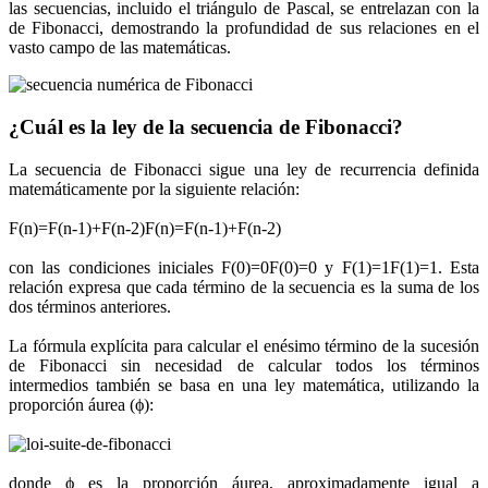
las secuencias, incluido el triángulo de Pascal, se entrelazan con la
de Fibonacci, demostrando la profundidad de sus relaciones en el
vasto campo de las matemáticas.
¿Cuál es la ley de la secuencia de Fibonacci?
La secuencia de Fibonacci sigue una ley de recurrencia definida
matemáticamente por la siguiente relación:
F(n)=F(n-1)+F(n-2)F(n)=F(n-1)+F(n-2)
con las condiciones iniciales F(0)=0F(0)=0 y F(1)=1F(1)=1. Esta
relación expresa que cada término de la secuencia es la suma de los
dos términos anteriores.
La fórmula explícita para calcular el enésimo término de la sucesión
de Fibonacci sin necesidad de calcular todos los términos
intermedios también se basa en una ley matemática, utilizando la
proporción áurea (ϕ):
donde ϕ es la proporción áurea, aproximadamente igual a