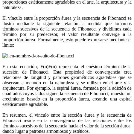
proporciones estéticamente agradables en el arte, la arquitectura y la
naturaleza.
El vínculo entre la proporción áurea y la secuencia de Fibonacci se
ilustra mediante la siguiente relación: a medida que tomamos
términos sucesivos de la secuencia de Fibonacci y dividimos cada
término por su predecesor, el valor resultante converge a la
proporción áurea. Formalmente, esto puede expresarse mediante el
límite:
En esta ecuación, F(n)F(n) representa el enésimo término de la
sucesión de Fibonacci. Esta propiedad de convergencia crea
relaciones de longitud y patrones geométricos agradables que se
observan a menudo en la naturaleza y se utilizan en el arte y la
arquitectura. Por ejemplo, la espiral áurea, formada por la adición de
cuadrados cuyos lados siguen la secuencia de Fibonacci, muestra un
crecimiento basado en la proporción áurea, creando una espiral
estéticamente agradable.
En resumen, el vínculo entre la sección áurea y la secuencia de
Fibonacci reside en la convergencia de las relaciones entre los
términos sucesivos de la secuencia hacia el valor de la sección áurea,
dando lugar a patrones armoniosos y estéticos.