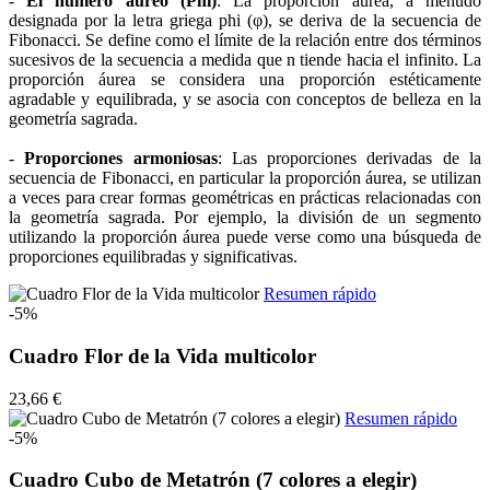
-
El número áureo (Phi)
: La proporción áurea, a menudo
designada por la letra griega phi (φ), se deriva de la secuencia de
Fibonacci. Se define como el límite de la relación entre dos términos
sucesivos de la secuencia a medida que n tiende hacia el infinito. La
proporción áurea se considera una proporción estéticamente
agradable y equilibrada, y se asocia con conceptos de belleza en la
geometría sagrada.
-
Proporciones armoniosas
: Las proporciones derivadas de la
secuencia de Fibonacci, en particular la proporción áurea, se utilizan
a veces para crear formas geométricas en prácticas relacionadas con
la geometría sagrada. Por ejemplo, la división de un segmento
utilizando la proporción áurea puede verse como una búsqueda de
proporciones equilibradas y significativas.
Resumen rápido
-5%
Cuadro Flor de la Vida multicolor
23,66 €
Resumen rápido
-5%
Cuadro Cubo de Metatrón (7 colores a elegir)