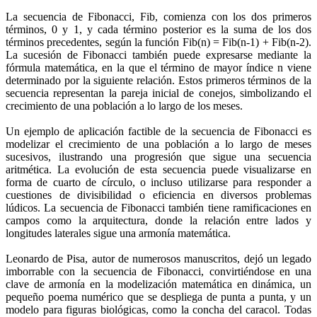
La secuencia de Fibonacci, Fib, comienza con los dos primeros
términos, 0 y 1, y cada término posterior es la suma de los dos
términos precedentes, según la función Fib(n) = Fib(n-1) + Fib(n-2).
La sucesión de Fibonacci también puede expresarse mediante la
fórmula matemática, en la que el término de mayor índice n viene
determinado por la siguiente relación. Estos primeros términos de la
secuencia representan la pareja inicial de conejos, simbolizando el
crecimiento de una población a lo largo de los meses.
Un ejemplo de aplicación factible de la secuencia de Fibonacci es
modelizar el crecimiento de una población a lo largo de meses
sucesivos, ilustrando una progresión que sigue una secuencia
aritmética. La evolución de esta secuencia puede visualizarse en
forma de cuarto de círculo, o incluso utilizarse para responder a
cuestiones de divisibilidad o eficiencia en diversos problemas
lúdicos. La secuencia de Fibonacci también tiene ramificaciones en
campos como la arquitectura, donde la relación entre lados y
longitudes laterales sigue una armonía matemática.
Leonardo de Pisa, autor de numerosos manuscritos, dejó un legado
imborrable con la secuencia de Fibonacci, convirtiéndose en una
clave de armonía en la modelización matemática en dinámica, un
pequeño poema numérico que se despliega de punta a punta, y un
modelo para figuras biológicas, como la concha del caracol. Todas