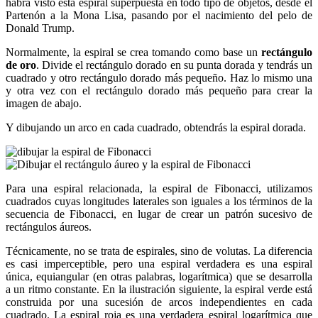
habrá visto esta espiral superpuesta en todo tipo de objetos, desde el
Partenón a la Mona Lisa, pasando por el nacimiento del pelo de
Donald Trump.
Normalmente, la espiral se crea tomando como base un
rectángulo
de oro
. Divide el rectángulo dorado en su punta dorada y tendrás un
cuadrado y otro rectángulo dorado más pequeño. Haz lo mismo una
y otra vez con el rectángulo dorado más pequeño para crear la
imagen de abajo.
Y dibujando un arco en cada cuadrado, obtendrás la espiral dorada.
Para una espiral relacionada, la espiral de Fibonacci, utilizamos
cuadrados cuyas longitudes laterales son iguales a los términos de la
secuencia de Fibonacci, en lugar de crear un patrón sucesivo de
rectángulos áureos.
Técnicamente, no se trata de espirales, sino de volutas. La diferencia
es casi imperceptible, pero una espiral verdadera es una espiral
única, equiangular (en otras palabras, logarítmica) que se desarrolla
a un ritmo constante. En la ilustración siguiente, la espiral verde está
construida por una sucesión de arcos independientes en cada
cuadrado. La espiral roja es una verdadera espiral logarítmica que