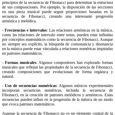
principios de la secuencia de Fibonacci para determinar la estructura
de sus composiciones. Por ejemplo, la disposición de las secciones
en una pieza musical puede seguir proporciones basadas en la
secuencia de Fibonacci, creando una interesante progresión
armónica y melódica.
-
Frecuencias e intervalos
: Las relaciones armónicas en la música,
como las relaciones de intervalo entre notas, pueden estar influidas
por conceptos matemáticos como la secuencia de Fibonacci. Aunque
no siempre sea explícito, la búsqueda de consonancia y disonancia
en la música puede estar vinculada a relaciones numéricas inspiradas
en patrones matemáticos.
-
Formas musicales
: Algunos compositores han explorado formas
musicales que reflejan las propiedades de la secuencia de Fibonacci,
creando composiciones que evolucionan de forma orgánica y
natural.
-
Uso de secuencias numéricas
: Algunos músicos experimentales
incorporan secuencias numéricas, incluida la secuencia de
Fibonacci, en la creación de patrones melódicos y armónicos. Estas
secuencias pueden influir en la progresión de la música de un modo
que evoca patrones matemáticos.
Aunque la secuencia de Fibonacci no es un elemento central de la