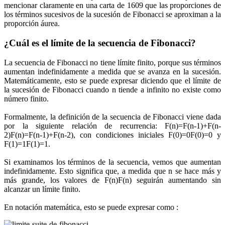
mencionar claramente en una carta de 1609 que las proporciones de
los términos sucesivos de la sucesión de Fibonacci se aproximan a la
proporción áurea.
¿Cuál es el límite de la secuencia de Fibonacci?
La secuencia de Fibonacci no tiene límite finito, porque sus términos
aumentan indefinidamente a medida que se avanza en la sucesión.
Matemáticamente, esto se puede expresar diciendo que el límite de
la sucesión de Fibonacci cuando n tiende a infinito no existe como
número finito.
Formalmente, la definición de la secuencia de Fibonacci viene dada
por la siguiente relación de recurrencia: F(n)=F(n-1)+F(n-
2)F(n)=F(n-1)+F(n-2), con condiciones iniciales F(0)=0F(0)=0 y
F(1)=1F(1)=1.
Si examinamos los términos de la secuencia, vemos que aumentan
indefinidamente. Esto significa que, a medida que n se hace más y
más grande, los valores de F(n)F(n) seguirán aumentando sin
alcanzar un límite finito.
En notación matemática, esto se puede expresar como :