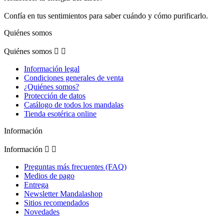
Confía en tus sentimientos para saber cuándo y cómo purificarlo.
Quiénes somos
Quiénes somos


Información legal
Condiciones generales de venta
¿Quiénes somos?
Protección de datos
Catálogo de todos los mandalas
Tienda esotérica online
Información
Información


Preguntas más frecuentes (FAQ)
Medios de pago
Entrega
Newsletter Mandalashop
Sitios recomendados
Novedades