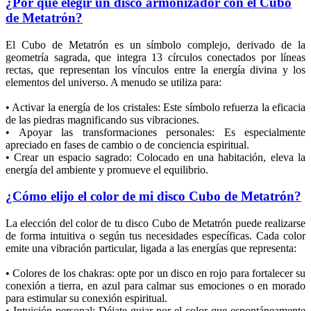
¿Por qué elegir un disco armonizador con el Cubo
de Metatrón?
El Cubo de Metatrón es un símbolo complejo, derivado de la
geometría sagrada, que integra 13 círculos conectados por líneas
rectas, que representan los vínculos entre la energía divina y los
elementos del universo. A menudo se utiliza para:
• Activar la energía de los cristales: Este símbolo refuerza la eficacia
de las piedras magnificando sus vibraciones.
• Apoyar las transformaciones personales: Es especialmente
apreciado en fases de cambio o de conciencia espiritual.
• Crear un espacio sagrado: Colocado en una habitación, eleva la
energía del ambiente y promueve el equilibrio.
¿Cómo elijo el color de mi disco Cubo de Metatrón?
La elección del color de tu disco Cubo de Metatrón puede realizarse
de forma intuitiva o según tus necesidades específicas. Cada color
emite una vibración particular, ligada a las energías que representa:
• Colores de los chakras: opte por un disco en rojo para fortalecer su
conexión a tierra, en azul para calmar sus emociones o en morado
para estimular su conexión espiritual.
• Intuición personal: Déjate guiar por el color que espontáneamente