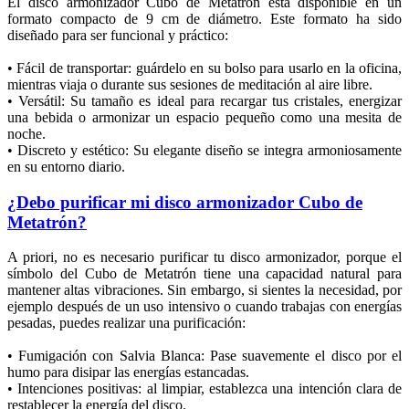
El disco armonizador Cubo de Metatrón está disponible en un
formato compacto de 9 cm de diámetro. Este formato ha sido
diseñado para ser funcional y práctico:
• Fácil de transportar: guárdelo en su bolso para usarlo en la oficina,
mientras viaja o durante sus sesiones de meditación al aire libre.
• Versátil: Su tamaño es ideal para recargar tus cristales, energizar
una bebida o armonizar un espacio pequeño como una mesita de
noche.
• Discreto y estético: Su elegante diseño se integra armoniosamente
en su entorno diario.
¿Debo purificar mi disco armonizador Cubo de
Metatrón?
A priori, no es necesario purificar tu disco armonizador, porque el
símbolo del Cubo de Metatrón tiene una capacidad natural para
mantener altas vibraciones. Sin embargo, si sientes la necesidad, por
ejemplo después de un uso intensivo o cuando trabajas con energías
pesadas, puedes realizar una purificación:
• Fumigación con Salvia Blanca: Pase suavemente el disco por el
humo para disipar las energías estancadas.
• Intenciones positivas: al limpiar, establezca una intención clara de
restablecer la energía del disco.