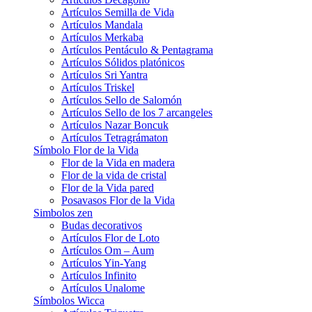
Artículos Semilla de Vida
Artículos Mandala
Artículos Merkaba
Artículos Pentáculo & Pentagrama
Artículos Sólidos platónicos
Artículos Sri Yantra
Artículos Triskel
Artículos Sello de Salomón
Artículos Sello de los 7 arcangeles
Artículos Nazar Boncuk
Artículos Tetragrámaton
Símbolo Flor de la Vida
Flor de la Vida en madera
Flor de la vida de cristal
Flor de la Vida pared
Posavasos Flor de la Vida
Simbolos zen
Budas decorativos
Artículos Flor de Loto
Artículos Om – Aum
Artículos Yin-Yang
Artículos Infinito
Artículos Unalome
Símbolos Wicca