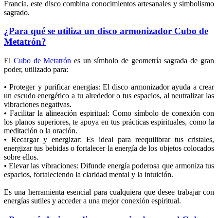
Francia, este disco combina conocimientos artesanales y simbolismo
sagrado.
¿Para qué se utiliza un disco armonizador Cubo de
Metatrón?
El
Cubo de Metatrón
es un símbolo de geometría sagrada de gran
poder, utilizado para:
• Proteger y purificar energías: El disco armonizador ayuda a crear
un escudo energético a tu alrededor o tus espacios, al neutralizar las
vibraciones negativas.
• Facilitar la alineación espiritual: Como símbolo de conexión con
los planos superiores, te apoya en tus prácticas espirituales, como la
meditación o la oración.
• Recargar y energizar: Es ideal para reequilibrar tus cristales,
energizar tus bebidas o fortalecer la energía de los objetos colocados
sobre ellos.
• Elevar las vibraciones: Difunde energía poderosa que armoniza tus
espacios, fortaleciendo la claridad mental y la intuición.
Es una herramienta esencial para cualquiera que desee trabajar con
energías sutiles y acceder a una mejor conexión espiritual.