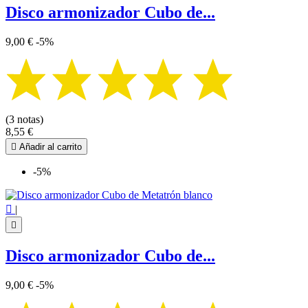
Disco armonizador Cubo de...
9,00 €
-5%
(3 notas)
8,55 €

Añadir al carrito
-5%

|

Disco armonizador Cubo de...
9,00 €
-5%