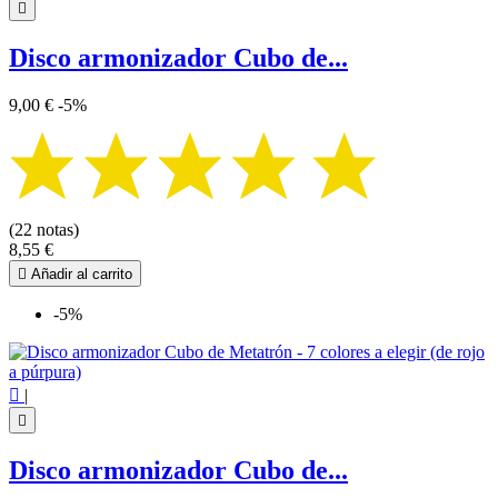

Disco armonizador Cubo de...
9,00 €
-5%
(22 notas)
8,55 €

Añadir al carrito
-5%

|

Disco armonizador Cubo de...