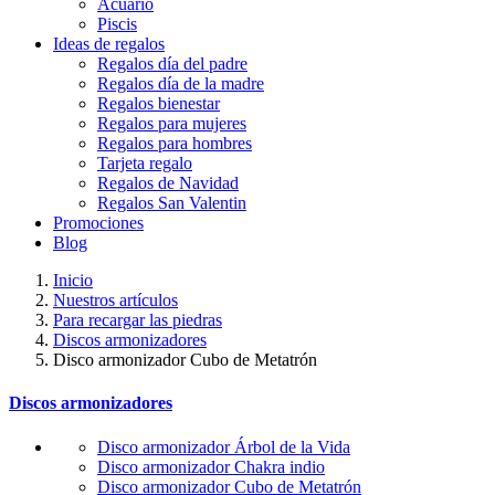
Acuario
Piscis
Ideas de regalos
Regalos día del padre
Regalos día de la madre
Regalos bienestar
Regalos para mujeres
Regalos para hombres
Tarjeta regalo
Regalos de Navidad
Regalos San Valentin
Promociones
Blog
Inicio
Nuestros artículos
Para recargar las piedras
Discos armonizadores
Disco armonizador Cubo de Metatrón
Discos armonizadores
Disco armonizador Árbol de la Vida
Disco armonizador Chakra indio
Disco armonizador Cubo de Metatrón