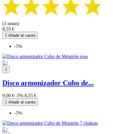
(3 notas)
8,55 €

Añadir al carrito
-5%

|

Disco armonizador Cubo de...
9,00 €
-5%
8,55 €

Añadir al carrito
-5%

|