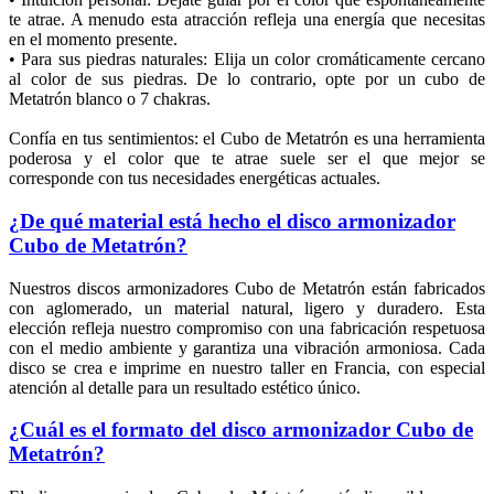
te atrae. A menudo esta atracción refleja una energía que necesitas
en el momento presente.
• Para sus piedras naturales: Elija un color cromáticamente cercano
al color de sus piedras. De lo contrario, opte por un cubo de
Metatrón blanco o 7 chakras.
Confía en tus sentimientos: el Cubo de Metatrón es una herramienta
poderosa y el color que te atrae suele ser el que mejor se
corresponde con tus necesidades energéticas actuales.
¿De qué material está hecho el disco armonizador
Cubo de Metatrón?
Nuestros discos armonizadores Cubo de Metatrón están fabricados
con aglomerado, un material natural, ligero y duradero. Esta
elección refleja nuestro compromiso con una fabricación respetuosa
con el medio ambiente y garantiza una vibración armoniosa. Cada
disco se crea e imprime en nuestro taller en Francia, con especial
atención al detalle para un resultado estético único.
¿Cuál es el formato del disco armonizador Cubo de
Metatrón?