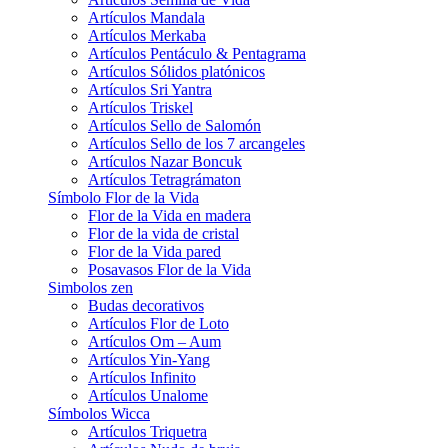
Artículos Mandala
Artículos Merkaba
Artículos Pentáculo & Pentagrama
Artículos Sólidos platónicos
Artículos Sri Yantra
Artículos Triskel
Artículos Sello de Salomón
Artículos Sello de los 7 arcangeles
Artículos Nazar Boncuk
Artículos Tetragrámaton
Símbolo Flor de la Vida
Flor de la Vida en madera
Flor de la vida de cristal
Flor de la Vida pared
Posavasos Flor de la Vida
Simbolos zen
Budas decorativos
Artículos Flor de Loto
Artículos Om – Aum
Artículos Yin-Yang
Artículos Infinito
Artículos Unalome
Símbolos Wicca
Artículos Triquetra