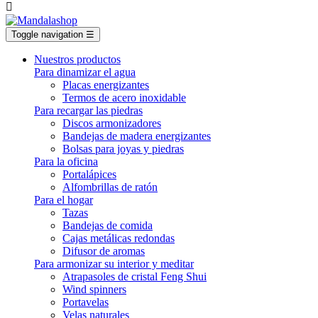

Toggle navigation
☰
Nuestros productos
Para dinamizar el agua
Placas energizantes
Termos de acero inoxidable
Para recargar las piedras
Discos armonizadores
Bandejas de madera energizantes
Bolsas para joyas y piedras
Para la oficina
Portalápices
Alfombrillas de ratón
Para el hogar
Tazas
Bandejas de comida
Cajas metálicas redondas
Difusor de aromas
Para armonizar su interior y meditar
Atrapasoles de cristal Feng Shui
Wind spinners
Portavelas
Velas naturales