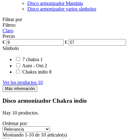
Disco armonizador Mandala
Disco armonizador varios símbolos
Filtrar por
Filtros:
Claro
Precio
€
€
Símbolo
7 chakra
1
Aum - Om
2
Chakra indio
8
Ver los productos
10
Más información
Disco armonizador Chakra indio
Hay 10 productos.
Ordenar por:
Mostrando 1-10 de 10 artículo(s)