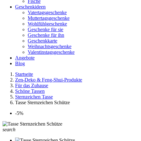
Fische
Geschenkideen
Vatertagsgeschenke
Muttertagsgeschenke
Wohlfühlgeschenke
Geschenke für sie
Geschenke für ihn
Geschenkkarte
Weihnachtsgeschenke
Valentinstagsgeschenke
Angebote
Blog
Startseite
Zen-Deko & Feng-Shui-Produkte
Für das Zuhause
Schöne Tassen
Sternzeichen Tasse
Tasse Sternzeichen Schütze
-5%
search