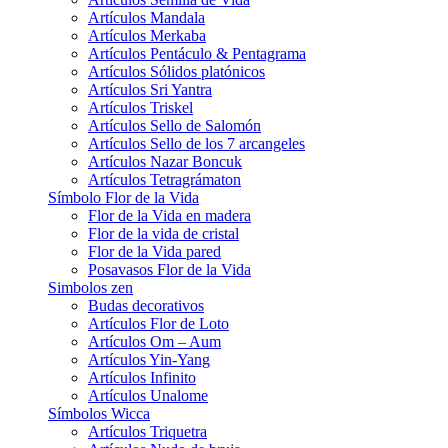
Artículos Mandala
Artículos Merkaba
Artículos Pentáculo & Pentagrama
Artículos Sólidos platónicos
Artículos Sri Yantra
Artículos Triskel
Artículos Sello de Salomón
Artículos Sello de los 7 arcangeles
Artículos Nazar Boncuk
Artículos Tetragrámaton
Símbolo Flor de la Vida
Flor de la Vida en madera
Flor de la vida de cristal
Flor de la Vida pared
Posavasos Flor de la Vida
Simbolos zen
Budas decorativos
Artículos Flor de Loto
Artículos Om – Aum
Artículos Yin-Yang
Artículos Infinito
Artículos Unalome
Símbolos Wicca
Artículos Triquetra