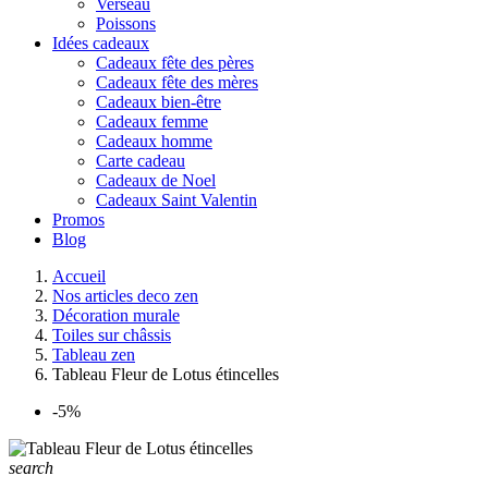
Verseau
Poissons
Idées cadeaux
Cadeaux fête des pères
Cadeaux fête des mères
Cadeaux bien-être
Cadeaux femme
Cadeaux homme
Carte cadeau
Cadeaux de Noel
Cadeaux Saint Valentin
Promos
Blog
Accueil
Nos articles deco zen
Décoration murale
Toiles sur châssis
Tableau zen
Tableau Fleur de Lotus étincelles
-5%
search