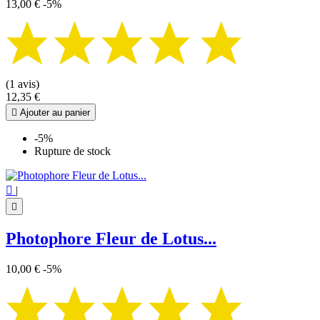
13,00 €
-5%
(1 avis)
12,35 €

Ajouter au panier
-5%
Rupture de stock

|

Photophore Fleur de Lotus...
10,00 €
-5%