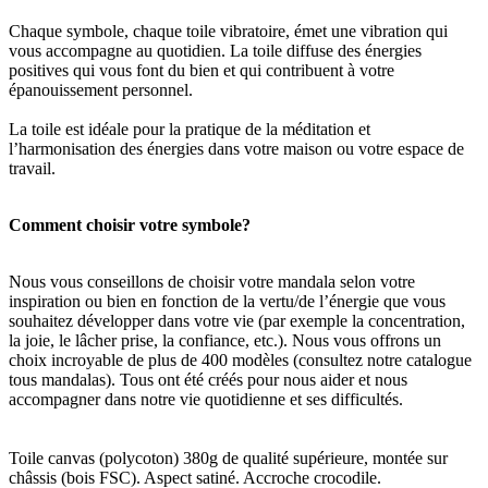
Chaque symbole, chaque toile vibratoire, émet une vibration qui
vous accompagne au quotidien. La toile diffuse des énergies
positives qui vous font du bien et qui contribuent à votre
épanouissement personnel.
La toile est idéale pour la pratique de la méditation et
l’harmonisation des énergies dans votre maison ou votre espace de
travail.
Comment choisir votre symbole?
Nous vous conseillons de choisir votre mandala selon votre
inspiration ou bien en fonction de la vertu/de l’énergie que vous
souhaitez développer dans votre vie (par exemple la concentration,
la joie, le lâcher prise, la confiance, etc.). Nous vous offrons un
choix incroyable de plus de 400 modèles (consultez notre catalogue
tous mandalas). Tous ont été créés pour nous aider et nous
accompagner dans notre vie quotidienne et ses difficultés.
Toile canvas (polycoton) 380g de qualité supérieure, montée sur
châssis (bois FSC). Aspect satiné. Accroche crocodile.