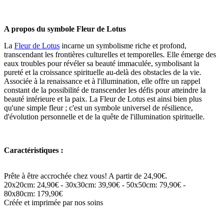
A propos du symbole Fleur de Lotus
La
Fleur de Lotus
incarne un symbolisme riche et profond,
transcendant les frontières culturelles et temporelles. Elle émerge des
eaux troubles pour révéler sa beauté immaculée, symbolisant la
pureté et la croissance spirituelle au-delà des obstacles de la vie.
Associée à la renaissance et à l'illumination, elle offre un rappel
constant de la possibilité de transcender les défis pour atteindre la
beauté intérieure et la paix. La Fleur de Lotus est ainsi bien plus
qu'une simple fleur ; c'est un symbole universel de résilience,
d'évolution personnelle et de la quête de l'illumination spirituelle.
Caractéristiques :
Prête à être accrochée chez vous! A partir de 24,90€.
20x20cm: 24,90€ - 30x30cm: 39,90€ - 50x50cm: 79,90€ -
80x80cm: 179,90€
Créée et imprimée par nos soins