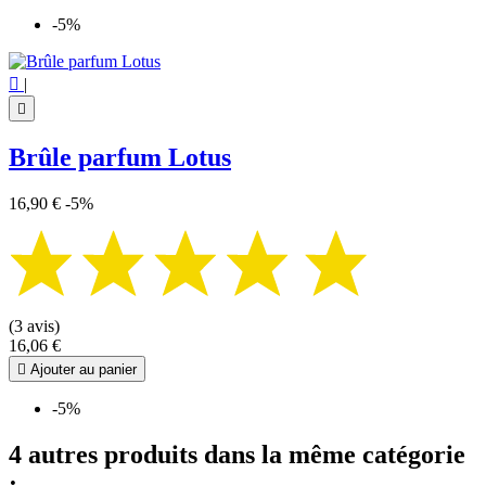
-5%

|

Brûle parfum Lotus
16,90 €
-5%
(3 avis)
16,06 €

Ajouter au panier
-5%
4 autres produits dans la même catégorie
: