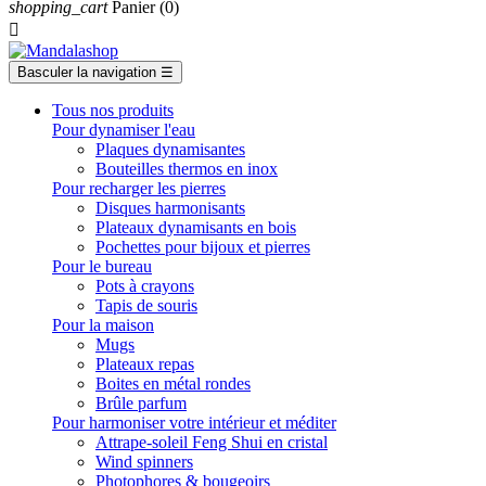
shopping_cart
Panier
(0)

Basculer la navigation
☰
Tous nos produits
Pour dynamiser l'eau
Plaques dynamisantes
Bouteilles thermos en inox
Pour recharger les pierres
Disques harmonisants
Plateaux dynamisants en bois
Pochettes pour bijoux et pierres
Pour le bureau
Pots à crayons
Tapis de souris
Pour la maison
Mugs
Plateaux repas
Boites en métal rondes
Brûle parfum
Pour harmoniser votre intérieur et méditer
Attrape-soleil Feng Shui en cristal
Wind spinners
Photophores & bougeoirs