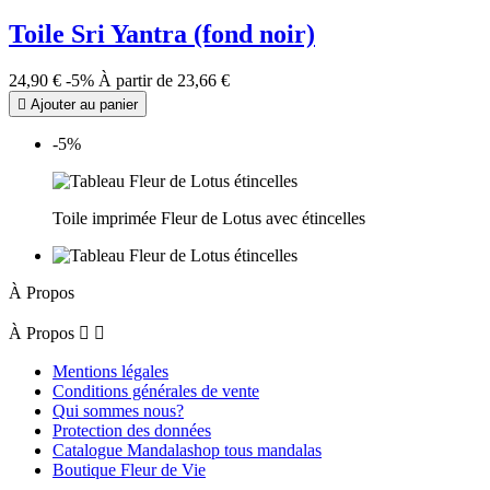
Toile Sri Yantra (fond noir)
24,90 €
-5%
À partir de
23,66 €

Ajouter au panier
-5%
Toile imprimée Fleur de Lotus avec étincelles
À Propos
À Propos


Mentions légales
Conditions générales de vente
Qui sommes nous?
Protection des données
Catalogue Mandalashop tous mandalas
Boutique Fleur de Vie