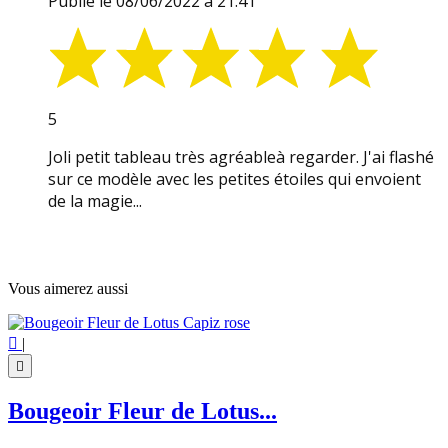
Publié le 08/06/2022 à 21:41
5
Joli petit tableau très agréableà regarder. J'ai flashé
sur ce modèle avec les petites étoiles qui envoient
de la magie...
Vous aimerez aussi

|

Bougeoir Fleur de Lotus...