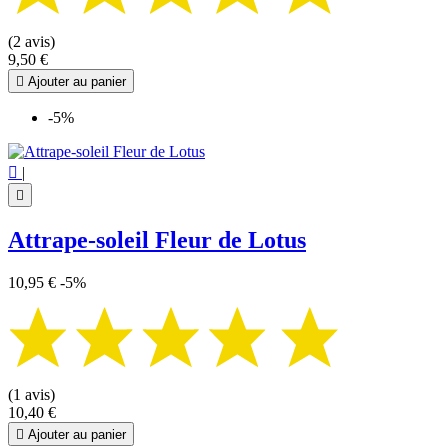
(2 avis)
9,50 €

Ajouter au panier
-5%

|

Attrape-soleil Fleur de Lotus
10,95 €
-5%
(1 avis)
10,40 €

Ajouter au panier