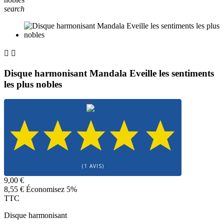
search


Disque harmonisant Mandala Eveille les sentiments
les plus nobles
(1 AVIS)
9,00 €
8,55 €
Économisez 5%
TTC
Disque harmonisant