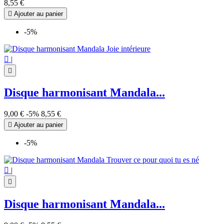
8,55 €

Ajouter au panier
-5%

|

Disque harmonisant Mandala...
9,00 €
-5%
8,55 €

Ajouter au panier
-5%

|

Disque harmonisant Mandala...