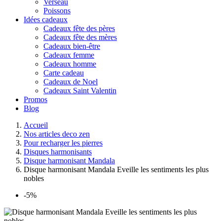
Verseau
Poissons
Idées cadeaux
Cadeaux fête des pères
Cadeaux fête des mères
Cadeaux bien-être
Cadeaux femme
Cadeaux homme
Carte cadeau
Cadeaux de Noel
Cadeaux Saint Valentin
Promos
Blog
Accueil
Nos articles deco zen
Pour recharger les pierres
Disques harmonisants
Disque harmonisant Mandala
Disque harmonisant Mandala Eveille les sentiments les plus
nobles
-5%