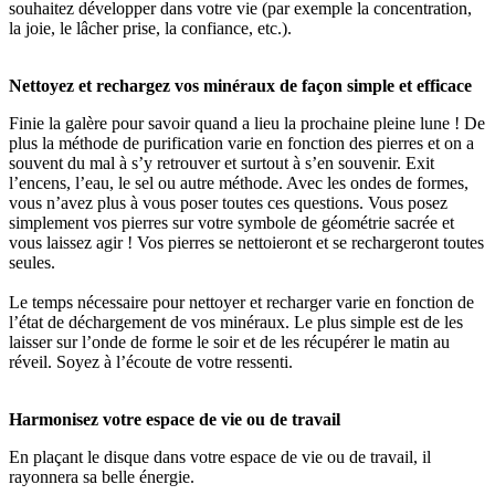
souhaitez développer dans votre vie (par exemple la concentration,
la joie, le lâcher prise, la confiance, etc.).
Nettoyez et rechargez vos minéraux de façon simple et efficace
Finie la galère pour savoir quand a lieu la prochaine pleine lune ! De
plus la méthode de purification varie en fonction des pierres et on a
souvent du mal à s’y retrouver et surtout à s’en souvenir. Exit
l’encens, l’eau, le sel ou autre méthode. Avec les ondes de formes,
vous n’avez plus à vous poser toutes ces questions. Vous posez
simplement vos pierres sur votre symbole de géométrie sacrée et
vous laissez agir ! Vos pierres se nettoieront et se rechargeront toutes
seules.
Le temps nécessaire pour nettoyer et recharger varie en fonction de
l’état de déchargement de vos minéraux. Le plus simple est de les
laisser sur l’onde de forme le soir et de les récupérer le matin au
réveil. Soyez à l’écoute de votre ressenti.
Harmonisez votre espace de vie ou de travail
En plaçant le disque dans votre espace de vie ou de travail, il
rayonnera sa belle énergie.