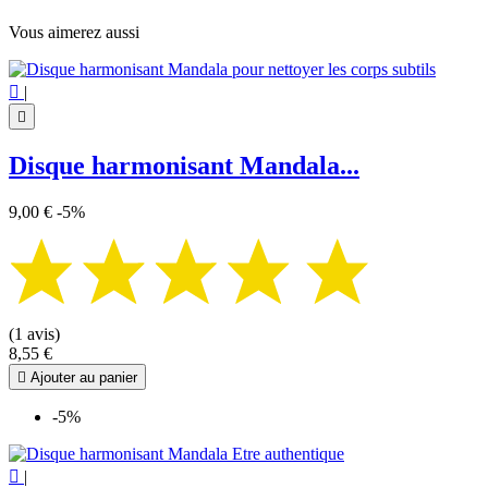
Vous aimerez aussi

|

Disque harmonisant Mandala...
9,00 €
-5%
(1 avis)
8,55 €

Ajouter au panier
-5%

|