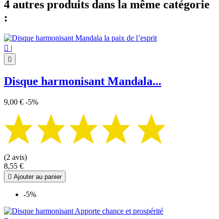
4 autres produits dans la même catégorie
:

|

Disque harmonisant Mandala...
9,00 €
-5%
(2 avis)
8,55 €

Ajouter au panier
-5%