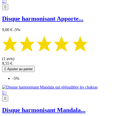

|

Disque harmonisant Apporte...
9,00 €
-5%
(1 avis)
8,55 €

Ajouter au panier
-5%

|

Disque harmonisant Mandala...