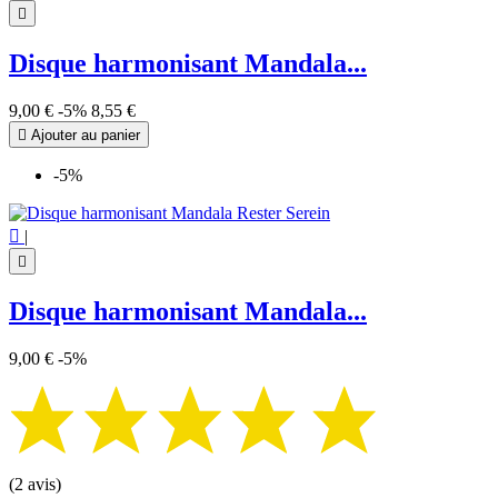

Disque harmonisant Mandala...
9,00 €
-5%
8,55 €

Ajouter au panier
-5%

|

Disque harmonisant Mandala...
9,00 €
-5%
(2 avis)