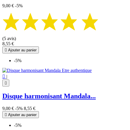
9,00 €
-5%
(5 avis)
8,55 €

Ajouter au panier
-5%

|

Disque harmonisant Mandala...
9,00 €
-5%
8,55 €

Ajouter au panier
-5%