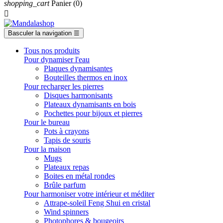
shopping_cart
Panier
(0)

Basculer la navigation
☰
Tous nos produits
Pour dynamiser l'eau
Plaques dynamisantes
Bouteilles thermos en inox
Pour recharger les pierres
Disques harmonisants
Plateaux dynamisants en bois
Pochettes pour bijoux et pierres
Pour le bureau
Pots à crayons
Tapis de souris
Pour la maison
Mugs
Plateaux repas
Boites en métal rondes
Brûle parfum
Pour harmoniser votre intérieur et méditer
Attrape-soleil Feng Shui en cristal
Wind spinners
Photophores & bougeoirs