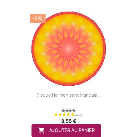
-5%
Disque Harmonisant Mandala...
9,00 €
8,55 €

AJOUTER AU PANIER