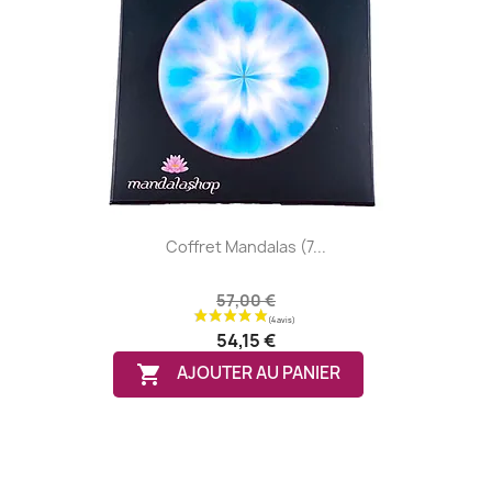
Coffret Mandalas (7...
57,00 €
54,15 €

AJOUTER AU PANIER