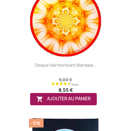
Disque Harmonisant Mandala...
9,00 €
8,55 €

AJOUTER AU PANIER
-5%