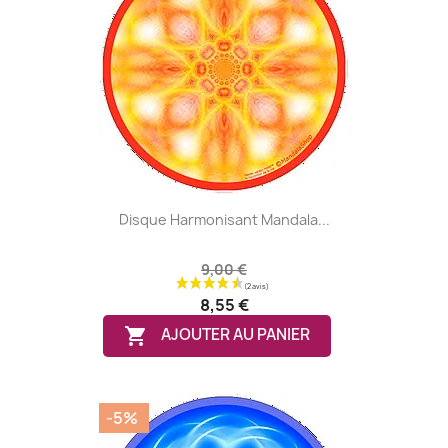
Disque Harmonisant Mandala...
9,00 €
8,55 €

AJOUTER AU PANIER
-5%