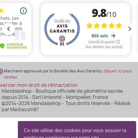
(1 avis)
Marchand approuvé par la Société des Avis Garantis,
cliquez ici pour
vérifier
.
xercer mon droit de rétractation
Mandalashop - Boutique officielle de géométrie sacrée
depuis 2014 - Sarl Uniworld – Montpellier, France
©2014–2026 Mandalashop - Tous droits réservés - Réalisé
par Mediacom87
Ce site utilise des cookies pour vous assurer la
meilleure expérience sur notre site.