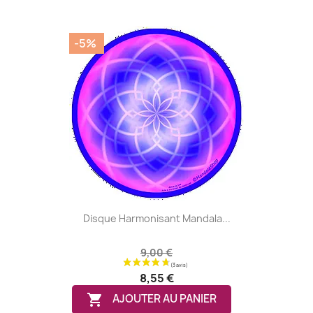
-5%
(2 avis)
Disque Harmonisant Mandala...
9,00 €
8,55 €

AJOUTER AU PANIER