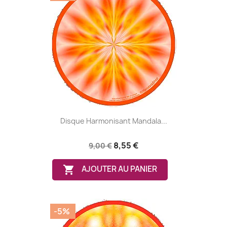
Disque Harmonisant Mandala...
8,55 €
9,00 €

AJOUTER AU PANIER
-5%