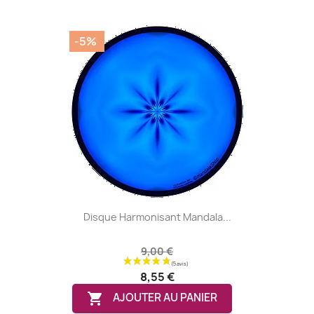
-5%
Disque Harmonisant Mandala...
9,00 €
8,55 €

AJOUTER AU PANIER