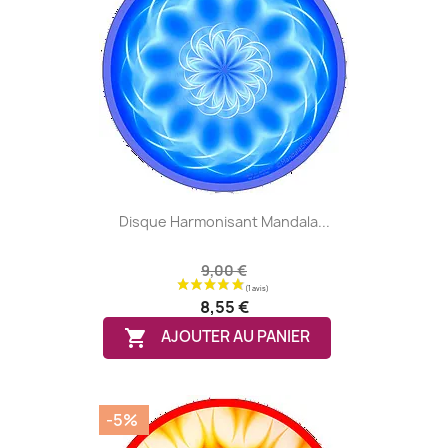
Disque Harmonisant Mandala...
9,00 €
8,55 €

AJOUTER AU PANIER
-5%