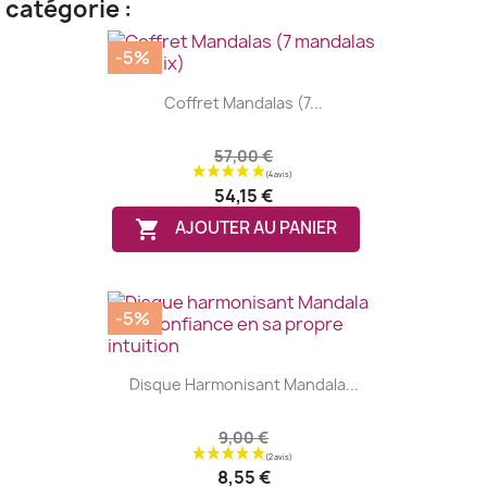
catégorie :
-5%
Coffret Mandalas (7...
57,00 €
54,15 €

AJOUTER AU PANIER
-5%
Disque Harmonisant Mandala...
9,00 €
8,55 €