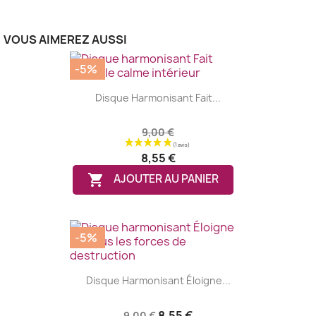
VOUS AIMEREZ AUSSI
-5%
Disque Harmonisant Fait...
9,00 €
8,55 €

AJOUTER AU PANIER
-5%
Disque Harmonisant Éloigne...
8,55 €
9,00 €