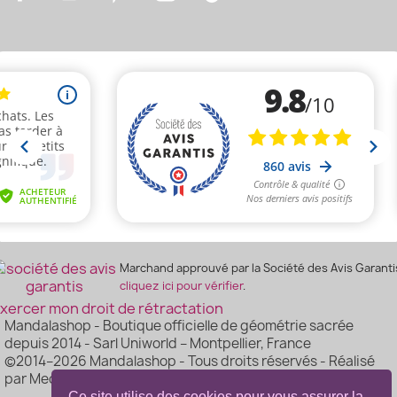
Marchand approuvé par la Société des Avis Garanti
cliquez ici pour vérifier
.
xercer mon droit de rétractation
Mandalashop - Boutique officielle de géométrie sacrée
depuis 2014 - Sarl Uniworld – Montpellier, France
©2014–2026 Mandalashop - Tous droits réservés - Réalisé
par Mediacom87
Ce site utilise des cookies pour vous assurer la