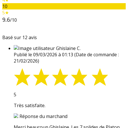
4★
10
5★
9.6
/10
Basé sur 12 avis
Ghislaine C.
Publié le 09/03/2026 à 01:13
(Date de commande :
21/02/2026)
5
Très satisfaite.
Réponse du marchand
Merci beaucoup Ghislaine. Les 7 solides de Platon