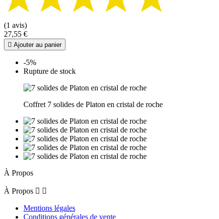
(1 avis)
27,55 €

Ajouter au panier
-5%
Rupture de stock
Coffret 7 solides de Platon en cristal de roche
À Propos
À Propos


Mentions légales
Conditions générales de vente