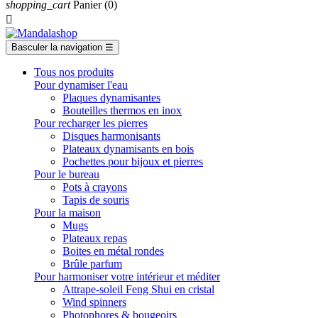
shopping_cart
Panier
(0)

Basculer la navigation
☰
Tous nos produits
Pour dynamiser l'eau
Plaques dynamisantes
Bouteilles thermos en inox
Pour recharger les pierres
Disques harmonisants
Plateaux dynamisants en bois
Pochettes pour bijoux et pierres
Pour le bureau
Pots à crayons
Tapis de souris
Pour la maison
Mugs
Plateaux repas
Boites en métal rondes
Brûle parfum
Pour harmoniser votre intérieur et méditer
Attrape-soleil Feng Shui en cristal
Wind spinners
Photophores & bougeoirs