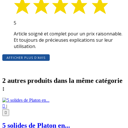
5
Article soigné et complet pour un prix raisonnable.
Et toujours de précieuses explications sur leur
utilisation.
AFFICHER PLUS D'AVIS
2 autres produits dans la même catégorie
:

|

5 solides de Platon en...