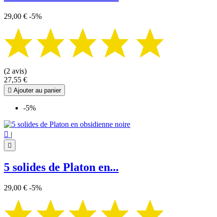
29,00 €
-5%
(2 avis)
27,55 €

Ajouter au panier
-5%

|

5 solides de Platon en...
29,00 €
-5%