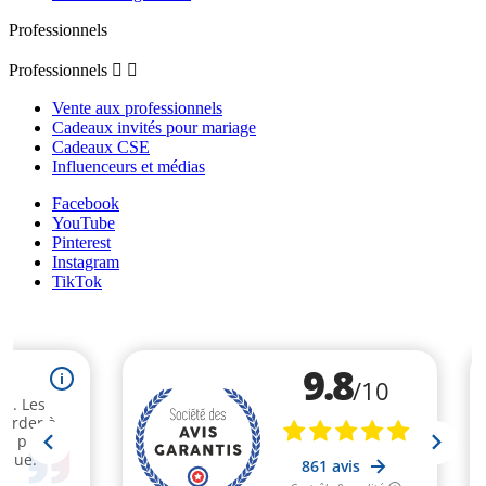
Professionnels
Professionnels


Vente aux professionnels
Cadeaux invités pour mariage
Cadeaux CSE
Influenceurs et médias
Facebook
YouTube
Pinterest
Instagram
TikTok