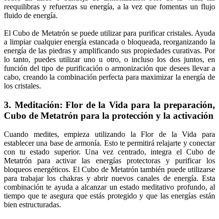
reequilibras y refuerzas su energía, a la vez que fomentas un flujo
fluido de energía.
El Cubo de Metatrón se puede utilizar para purificar cristales. Ayuda
a limpiar cualquier energía estancada o bloqueada, reorganizando la
energía de las piedras y amplificando sus propiedades curativas. Por
lo tanto, puedes utilizar uno u otro, o incluso los dos juntos, en
función del tipo de purificación o armonización que desees llevar a
cabo, creando la combinación perfecta para maximizar la energía de
los cristales.
3. Meditación: Flor de la Vida para la preparación,
Cubo de Metatrón para la protección y la activación
Cuando medites, empieza utilizando la Flor de la Vida para
establecer una base de armonía. Esto te permitirá relajarte y conectar
con tu estado superior. Una vez centrado, integra el Cubo de
Metatrón para activar las energías protectoras y purificar los
bloqueos energéticos. El Cubo de Metatrón también puede utilizarse
para trabajar los chakras y abrir nuevos canales de energía. Esta
combinación te ayuda a alcanzar un estado meditativo profundo, al
tiempo que te asegura que estás protegido y que las energías están
bien estructuradas.