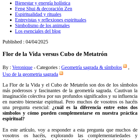
Bienestar y energía holística
Feng Shui & decoración Zen
Espiritualidad y rituales
Entrevistas y reflexiones espirituales
Simbolismo de los animales
Los esenciales del blog
Published : 04/04/2025
Flor de la Vida versus Cubo de Metatrón
By :
Veronique
- Categories :
Geometría sagrada & símbolos
,
Uso de la geometria sagrada
La Flor de la Vida y el Cubo de Metatrón son dos de los símbolos
más poderosos y fascinantes de la geometría sagrada. Cautivan la
imaginación colectiva por sus profundos significados y su influencia
en nuestro bienestar espiritual. Pero muchos de vosotros os hacéis
una pregunta esencial:
¿cuál es la diferencia entre estos dos
símbolos y cómo pueden complementarse en nuestra práctica
espiritual?
En este artículo, voy a responder a esta pregunta que muchos de
vosotros os hacéis, explorando las complementariedades y