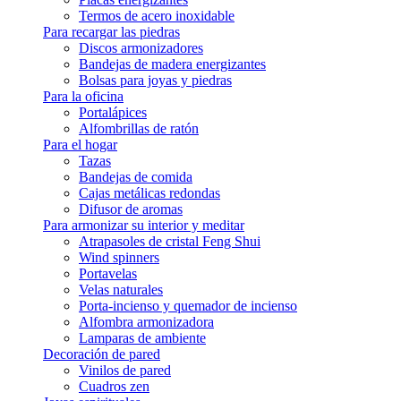
Termos de acero inoxidable
Para recargar las piedras
Discos armonizadores
Bandejas de madera energizantes
Bolsas para joyas y piedras
Para la oficina
Portalápices
Alfombrillas de ratón
Para el hogar
Tazas
Bandejas de comida
Cajas metálicas redondas
Difusor de aromas
Para armonizar su interior y meditar
Atrapasoles de cristal Feng Shui
Wind spinners
Portavelas
Velas naturales
Porta-incienso y quemador de incienso
Alfombra armonizadora
Lamparas de ambiente
Decoración de pared
Vinilos de pared
Cuadros zen