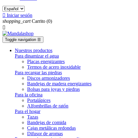

Iniciar sesión
shopping_cart
Carrito
(0)

Toggle navigation
☰
Nuestros productos
Para dinamizar el agua
Placas energizantes
Termos de acero inoxidable
Para recargar las piedras
Discos armonizadores
Bandejas de madera energizantes
Bolsas para joyas y piedras
Para la oficina
Portalápices
Alfombrillas de ratón
Para el hogar
Tazas
Bandejas de comida
Cajas metálicas redondas
Difusor de aromas