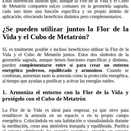
Estas diferencias ilustran que, aunque la Flor de la Vida y el Cubo
de Metatrón comparten raíces comunes en la geometría sagrada,
cada uno tiene una función específica y su propio ámbito de
aplicación, ofreciendo beneficios distintos pero complementarios.
¿Se pueden utilizar juntos la Flor de la
Vida y el Cubo de Metatrón?
Sí, es totalmente posible e incluso beneficioso utilizar la Flor de la
Vida y el Cubo de Metatrón juntos. Estos dos símbolos de la
geometría sagrada, aunque tienen funciones específicas y distintas,
pueden
complementarse entre sí para crear un entorno
energético poderoso, equilibrado y armonioso
. Cuando se
combinan, aumentan tanto la armonía como la protección energética,
al tiempo que ayudan a purificar y activar las energías sutiles.
1. Armoniza el entorno con la Flor de la Vida y
protégelo con el Cubo de Metatrón
La Flor de la Vida es ideal para empezar, ya que sirve para
restablecer la armonía en un espacio o en tu propio campo
energético. Colocándola en una habitación o visualizándola durante
la meditación, creas una atmósfera tranquila y equilibrada. Purifica