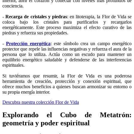
interior, abrir el corazón y conectar con niveles más profundos de
conciencia.
-
Recarga de cristales y piedras
: en litoterapia, la Flor de Vida se
coloca bajo los cristales para purificarlos y recargarlos
energéticamente. Este proceso maximiza el efecto curativo de las
piedras y refuerza sus propiedades.
-
Protección energética
: este símbolo crea un campo energético
protector que repele las influencias negativas y refuerza el aura de la
persona que lo utiliza. Actúa como un escudo para mantener un
equilibrio energético saludable y defenderse de las interferencias
espirituales.
Si tuviéramos que resumir, la Flor de Vida es una poderosa
herramienta de creación, protección y conexión espiritual, que
ofrece muchos beneficios a quienes buscan armonizar su entorno o
su propia energía interior.
Descubra nuestra colección Flor de Vida
Explorando el Cubo de Metatrón:
geometría y poder espiritual