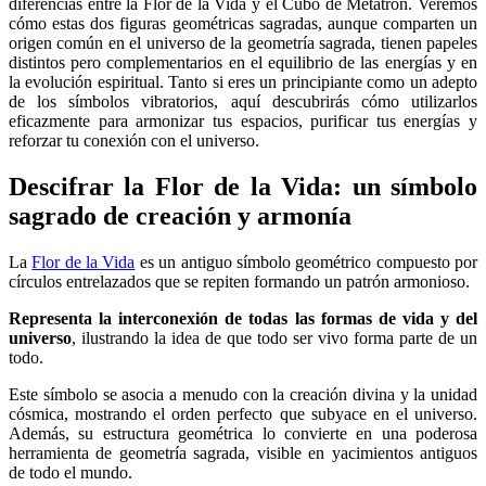
diferencias entre la Flor de la Vida y el Cubo de Metatrón. Veremos
cómo estas dos figuras geométricas sagradas, aunque comparten un
origen común en el universo de la geometría sagrada, tienen papeles
distintos pero complementarios en el equilibrio de las energías y en
la evolución espiritual. Tanto si eres un principiante como un adepto
de los símbolos vibratorios, aquí descubrirás cómo utilizarlos
eficazmente para armonizar tus espacios, purificar tus energías y
reforzar tu conexión con el universo.
Descifrar la Flor de la Vida: un símbolo
sagrado de creación y armonía
La
Flor de la Vida
es un antiguo símbolo geométrico compuesto por
círculos entrelazados que se repiten formando un patrón armonioso.
Representa la interconexión de todas las formas de vida y del
universo
, ilustrando la idea de que todo ser vivo forma parte de un
todo.
Este símbolo se asocia a menudo con la creación divina y la unidad
cósmica, mostrando el orden perfecto que subyace en el universo.
Además, su estructura geométrica lo convierte en una poderosa
herramienta de geometría sagrada, visible en yacimientos antiguos
de todo el mundo.