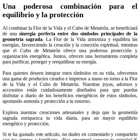
Una poderosa combinación para el
equilibrio y la protección
Al combinar la Flor de la Vida y el Cubo de Metatrón, se beneficiará
de una
sinergia perfecta entre dos símbolos principales de la
geometría sagrada
. La Flor de la Vida armoniza y equilibra las
energías, favoreciendo la creación y la conexión espiritual, mientras
que el Cubo de Metatrón ofrece una poderosa protección y
organización energética. Juntos, ofrecen una herramienta completa
para purificar, proteger y reequilibrar su energía.
Para quienes deseen integrar estos símbolos en su vida, ofrecemos
una gama de productos creados e impresos a mano en torno a la Flor
de la Vida y el Cubo de Metatrón. Nuestras joyas, adornos y
accesorios están cuidadosamente diseñados para que puedas
disfrutar a diario de los beneficios energéticos de estos símbolos,
aportando armonía y protección a tu entorno.
Explora nuestras creaciones artesanales y deja que la geometría
sagrada enriquezca tu vida diaria, para un mayor equilibrio
energético y protección.
Si te ha gustado este artículo, no dudes en comentarlo y compartirlo
con tus amigos y familiares. ¡Nos encantará conocer tu opinión! Y