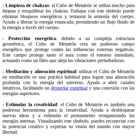
-
Limpieza de chakras
: el Cubo de Metatrón se utiliza mucho para
limpiar y reequilibrar los chakras. Trabajar con este símbolo puede
eliminar bloqueos energéticos y restaurar la armonía del cuerpo.
Ayuda a liberar la energía estancada, permitiendo un flujo fluido de
la energía a través del cuerpo.
-
Protección energética
: debido a su compleja estructura
geométrica, el Cubo de Metatrón crea un poderoso campo
energético que protege contra las influencias externas negativas.
Este campo protege tanto el aura como el entorno inmediato,
actuando como un filtro que aleja las vibraciones perturbadoras.
-
Meditación y alineación espiritual
: utilizar el Cubo de Metatrón
en meditación es una práctica habitual para lograr una alineación
profunda con la energía del universo. Ayuda a abrir canales
intuitivos, facilitando un
despertar espiritual
y una conexión con las
energías superiores.
-
Estimular la creatividad
: el Cubo de Metatrón es también una
poderosa herramienta para la creatividad. Ayuda a desbloquear
nuevas ideas y a estimular el pensamiento reorganizando las
energías internas. Visualizando este símbolo, puedes reconectar con
tu potencial creativo y expresar tu visión del mundo con mayor
libertad.