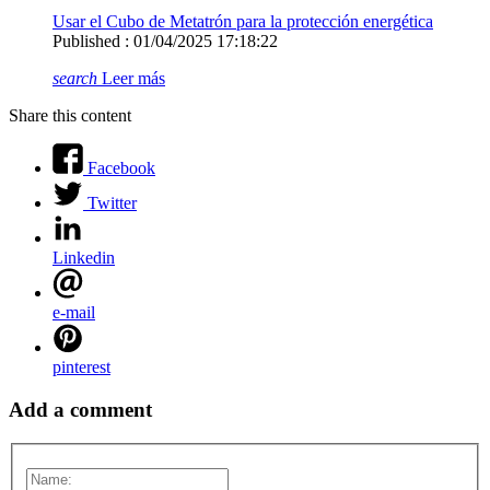
Usar el Cubo de Metatrón para la protección energética
Published : 01/04/2025 17:18:22
search
Leer más
Share this content
Facebook
Twitter
Linkedin
e-mail
pinterest
Add a comment