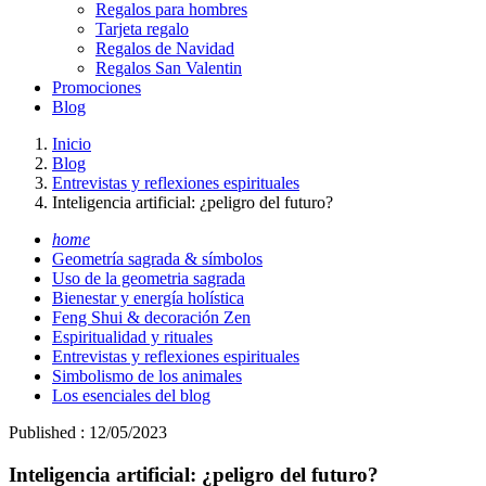
Regalos para hombres
Tarjeta regalo
Regalos de Navidad
Regalos San Valentin
Promociones
Blog
Inicio
Blog
Entrevistas y reflexiones espirituales
Inteligencia artificial: ¿peligro del futuro?
home
Geometría sagrada & símbolos
Uso de la geometria sagrada
Bienestar y energía holística
Feng Shui & decoración Zen
Espiritualidad y rituales
Entrevistas y reflexiones espirituales
Simbolismo de los animales
Los esenciales del blog
Published : 12/05/2023
Inteligencia artificial: ¿peligro del futuro?