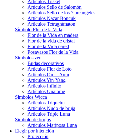
Artículos Triskel
Artículos Sello de Salomón
Artículos Sello de los 7 arcangeles
Artículos Nazar Boncuk
Artículos Tetragrámaton
Símbolo Flor de la Vida
Flor de la Vida en madera
Flor de la vida de cristal
Flor de la Vida pared
Posavasos Flor de la Vida
Simbolos zen
Budas decorativos
Artículos Flor de Loto
Artículos Om – Aum
Artículos Yin-Yang
Artículos Infinito
Artículos Unalome
Símbolos Wicca
Artículos Triquetra
Artículos Nudo de bruja
Artículos Triple Luna
Simbolo de brujos
Artículos Mariposa Luna
Elegir por intención
Protección