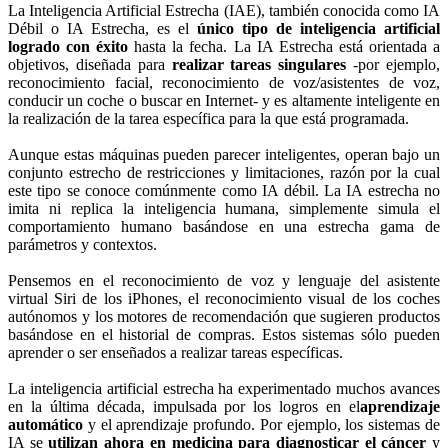
La Inteligencia Artificial Estrecha (IAE), también conocida como IA
Débil o IA Estrecha, es el
único tipo de inteligencia artificial
logrado con éxito
hasta la fecha. La IA Estrecha está orientada a
objetivos, diseñada para
realizar tareas singulares
-por ejemplo,
reconocimiento facial, reconocimiento de voz/asistentes de voz,
conducir un coche o buscar en Internet- y es altamente inteligente en
la realización de la tarea específica para la que está programada.
Aunque estas máquinas pueden parecer inteligentes, operan bajo un
conjunto estrecho de restricciones y limitaciones, razón por la cual
este tipo se conoce comúnmente como IA débil. La IA estrecha no
imita ni replica la inteligencia humana, simplemente simula el
comportamiento humano basándose en una estrecha gama de
parámetros y contextos.
Pensemos en el reconocimiento de voz y lenguaje del asistente
virtual Siri de los iPhones, el reconocimiento visual de los coches
autónomos y los motores de recomendación que sugieren productos
basándose en el historial de compras. Estos sistemas sólo pueden
aprender o ser enseñados a realizar tareas específicas.
La inteligencia artificial estrecha ha experimentado muchos avances
en la última década, impulsada por los logros en el
aprendizaje
automático
y el aprendizaje profundo. Por ejemplo, los sistemas de
IA se
utilizan ahora en medicina para diagnosticar el cáncer
y