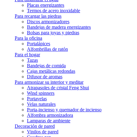
Placas energizantes
Termos de acero inoxidable
Para recargar las piedras
Discos armonizadores
Bandejas de madera energizantes
Bolsas para joyas y piedras
Para la oficina
Portalápices
Alfombrillas de ratón
Para el hogar
Tazas
Bandejas de comida
Cajas metálicas redondas
Difusor de aromas
Para armonizar su interior y meditar
Atrapasoles de cristal Feng Shui
Wind spinners
Portavelas
Velas naturales
Porta-incienso y quemador de incienso
Alfombra armonizadora
Lamparas de ambiente
Decoración de pared
Vinilos de pared