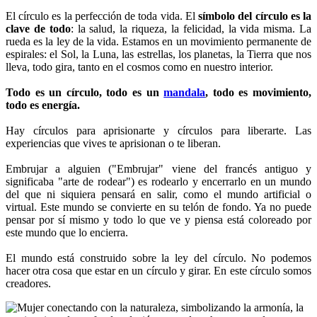
El círculo es la perfección de toda vida. El
símbolo del círculo es la
clave de todo
: la salud, la riqueza, la felicidad, la vida misma. La
rueda es la ley de la vida. Estamos en un movimiento permanente de
espirales: el Sol, la Luna, las estrellas, los planetas, la Tierra que nos
lleva, todo gira, tanto en el cosmos como en nuestro interior.
Todo es un círculo, todo es un
mandala
, todo es movimiento,
todo es energía.
Hay círculos para aprisionarte y círculos para liberarte. Las
experiencias que vives te aprisionan o te liberan.
Embrujar a alguien ("Embrujar" viene del francés antiguo y
significaba "arte de rodear") es rodearlo y encerrarlo en un mundo
del que ni siquiera pensará en salir, como el mundo artificial o
virtual. Este mundo se convierte en su telón de fondo. Ya no puede
pensar por sí mismo y todo lo que ve y piensa está coloreado por
este mundo que lo encierra.
El mundo está construido sobre la ley del círculo. No podemos
hacer otra cosa que estar en un círculo y girar. En este círculo somos
creadores.