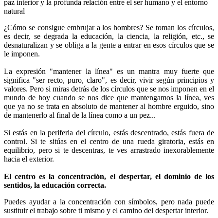
¿Cómo se consigue embrujar a los hombres? Se toman los círculos,
es decir, se degrada la educación, la ciencia, la religión, etc., se
desnaturalizan y se obliga a la gente a entrar en esos círculos que se
le imponen.
La expresión "mantener la línea" es un mantra muy fuerte que
significa "ser recto, puro, claro", es decir, vivir según principios y
valores. Pero si miras detrás de los círculos que se nos imponen en el
mundo de hoy cuando se nos dice que mantengamos la línea, ves
que ya no se trata en absoluto de mantener al hombre erguido, sino
de mantenerlo al final de la línea como a un pez...
Si estás en la periferia del círculo, estás descentrado, estás fuera de
control. Si te sitúas en el centro de una rueda giratoria, estás en
equilibrio, pero si te descentras, te ves arrastrado inexorablemente
hacia el exterior.
El centro es la concentración, el despertar, el dominio de los
sentidos, la educación correcta.
Puedes ayudar a la concentración con símbolos, pero nada puede
sustituir el trabajo sobre ti mismo y el camino del despertar interior.