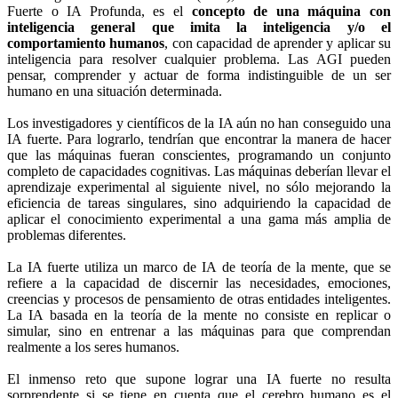
Fuerte o IA Profunda, es el
concepto de una máquina con
inteligencia general que imita la inteligencia y/o el
comportamiento humanos
, con capacidad de aprender y aplicar su
inteligencia para resolver cualquier problema. Las AGI pueden
pensar, comprender y actuar de forma indistinguible de un ser
humano en una situación determinada.
Los investigadores y científicos de la IA aún no han conseguido una
IA fuerte. Para lograrlo, tendrían que encontrar la manera de hacer
que las máquinas fueran conscientes, programando un conjunto
completo de capacidades cognitivas. Las máquinas deberían llevar el
aprendizaje experimental al siguiente nivel, no sólo mejorando la
eficiencia de tareas singulares, sino adquiriendo la capacidad de
aplicar el conocimiento experimental a una gama más amplia de
problemas diferentes.
La IA fuerte utiliza un marco de IA de teoría de la mente, que se
refiere a la capacidad de discernir las necesidades, emociones,
creencias y procesos de pensamiento de otras entidades inteligentes.
La IA basada en la teoría de la mente no consiste en replicar o
simular, sino en entrenar a las máquinas para que comprendan
realmente a los seres humanos.
El inmenso reto que supone lograr una IA fuerte no resulta
sorprendente si se tiene en cuenta que el cerebro humano es el