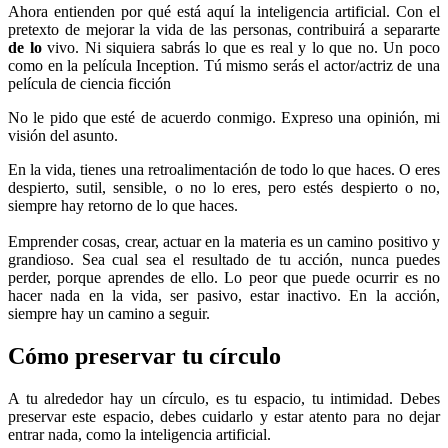
Ahora entienden por qué está aquí la inteligencia artificial. Con el
pretexto de mejorar la vida de las personas, contribuirá a separarte
de lo
vivo. Ni siquiera sabrás lo que es real y lo que no. Un poco
como en la película Inception. Tú mismo serás el actor/actriz de una
película de ciencia ficción
No le pido que esté de acuerdo conmigo. Expreso una opinión, mi
visión del asunto.
En la vida, tienes una retroalimentación de todo lo que haces. O eres
despierto, sutil, sensible, o no lo eres, pero estés despierto o no,
siempre hay retorno de lo que haces.
Emprender cosas, crear, actuar en la materia es un camino positivo y
grandioso. Sea cual sea el resultado de tu acción, nunca puedes
perder, porque aprendes de ello. Lo peor que puede ocurrir es no
hacer nada en la vida, ser pasivo, estar inactivo. En la acción,
siempre hay un camino a seguir.
Cómo preservar tu círculo
A tu alrededor hay un círculo, es tu espacio, tu intimidad. Debes
preservar este espacio, debes cuidarlo y estar atento para no dejar
entrar nada, como la inteligencia artificial.