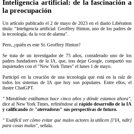
Inteligencia artificial: de la fascinación a
la preocupación
Un artículo publicado el 2 de mayo de 2023 en el diario Libération
titula: "Inteligencia artificial: Geoffrey Hinton, uno de los padres de
la tecnología, da la voz de alarma".
Pero, ¿quién es este Sr. Geoffrey Hinton?
Se trata de un investigador de 75 años, considerado uno de los
padres fundadores de la IA, que, tras dejar Google, compartió sus
inquietudes con el "New York Times" el lunes 1 de mayo.
Participó en la creación de una tecnología que está en la raíz de
todos los sistemas de IA que hoy son populares. Entre ellos, el
ilustre ChatGPT.
"
Mire
dónde estábamos hace cinco años y dónde estamos ahora",
dice al New York Times, refiriéndose al
rápido desarrollo de la IA
y calificando
de
"aterradoras
" sus perspectivas de futuro.
"
Es
difícil ver cómo evitar que malos actores la utilicen [l’IA, ndlr]
para cosas malas",
señala.