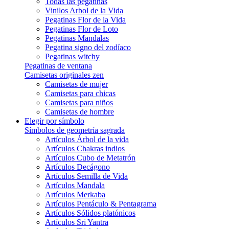
Todas las pegatinas
Vinilos Arbol de la Vida
Pegatinas Flor de la Vida
Pegatinas Flor de Loto
Pegatinas Mandalas
Pegatina signo del zodíaco
Pegatinas witchy
Pegatinas de ventana
Camisetas originales zen
Camisetas de mujer
Camisetas para chicas
Camisetas para niños
Camisetas de hombre
Elegir por símbolo
Símbolos de geometría sagrada
Artículos Árbol de la vida
Artículos Chakras indios
Artículos Cubo de Metatrón
Artículos Decágono
Artículos Semilla de Vida
Artículos Mandala
Artículos Merkaba
Artículos Pentáculo & Pentagrama
Artículos Sólidos platónicos
Artículos Sri Yantra