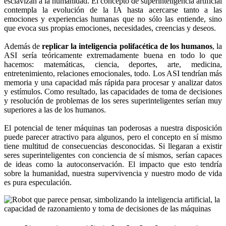
esclavizan a la humanidad. El concepto de superinteligencia artificial
contempla la evolución de la IA hasta acercarse tanto a las
emociones y experiencias humanas que no sólo las entiende, sino
que evoca sus propias emociones, necesidades, creencias y deseos.
Además de
replicar la inteligencia polifacética de los humanos
, la
ASI sería teóricamente extremadamente buena en todo lo que
hacemos: matemáticas, ciencia, deportes, arte, medicina,
entretenimiento, relaciones emocionales, todo. Los ASI tendrían más
memoria y una capacidad más rápida para procesar y analizar datos
y estímulos. Como resultado, las capacidades de toma de decisiones
y resolución de problemas de los seres superinteligentes serían muy
superiores a las de los humanos.
El potencial de tener máquinas tan poderosas a nuestra disposición
puede parecer atractivo para algunos, pero el concepto en sí mismo
tiene multitud de consecuencias desconocidas. Si llegaran a existir
seres superinteligentes con conciencia de sí mismos, serían capaces
de ideas como la autoconservación. El impacto que esto tendría
sobre la humanidad, nuestra supervivencia y nuestro modo de vida
es pura especulación.