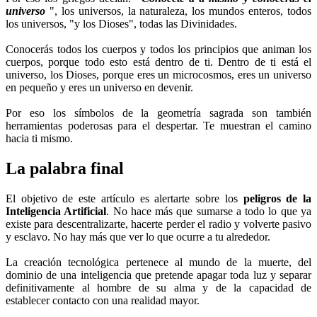
universo
", los universos, la naturaleza, los mundos enteros, todos
los universos, "y los Dioses", todas las Divinidades.
Conocerás todos los cuerpos y todos los principios que animan los
cuerpos, porque todo esto está dentro de ti. Dentro de ti está el
universo, los Dioses, porque eres un microcosmos, eres un universo
en pequeño y eres un universo en devenir.
Por eso los símbolos de la geometría sagrada son también
herramientas poderosas para el despertar. Te muestran el camino
hacia ti mismo.
La palabra final
El objetivo de este artículo es alertarte sobre los
peligros de la
Inteligencia Artificial
. No hace más que sumarse a todo lo que ya
existe para descentralizarte, hacerte perder el radio y volverte pasivo
y esclavo. No hay más que ver lo que ocurre a tu alrededor.
La creación tecnológica pertenece al mundo de la muerte, del
dominio de una inteligencia que pretende apagar toda luz y separar
definitivamente al hombre de su alma y de la capacidad de
establecer contacto con una realidad mayor.