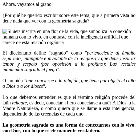
Ahora, vayamos al grano.
¿Por qué he querido escribir sobre este tema, que a primera vista no
tiene nada que ver con la geometría sagrada?
El diccionario define "sagrado" como
"perteneciente al ámbito
separado, intangible e inviolable de lo religioso y que debe inspirar
temor y respeto (por oposición a lo profano): Las vestales
mantenían sagrado el fuego"
.
O también
"que concierne a la religión, que tiene por objeto el culto
a Dios o a los dioses".
Lo que debemos entender es que el término religión procede del
latín
religare
, es decir, conectar. ¿Pero conectarse a qué? A Dios, a la
Madre Naturaleza, o como quiera que se llame a esta inteligencia,
dependiendo de las creencias de cada uno.
La geometría sagrada es una forma de conectarnos con lo vivo,
con Dios, con lo que es eternamente verdadero.