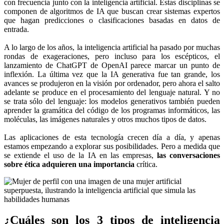
con frecuencia junto con la inteligencia artificial. Estas disciplinas se
componen de algoritmos de IA que buscan crear sistemas expertos
que hagan predicciones o clasificaciones basadas en datos de
entrada.
A lo largo de los años, la inteligencia artificial ha pasado por muchas
rondas de exageraciones, pero incluso para los escépticos, el
lanzamiento de ChatGPT de OpenAI parece marcar un punto de
inflexión. La última vez que la IA generativa fue tan grande, los
avances se produjeron en la visión por ordenador, pero ahora el salto
adelante se produce en el procesamiento del lenguaje natural. Y no
se trata sólo del lenguaje: los modelos generativos también pueden
aprender la gramática del código de los programas informáticos, las
moléculas, las imágenes naturales y otros muchos tipos de datos.
Las aplicaciones de esta tecnología crecen día a día, y apenas
estamos empezando a explorar sus posibilidades. Pero a medida que
se extiende el uso de la IA en las empresas,
las conversaciones
sobre ética adquieren una importancia
crítica.
¿Cuáles son los 3 tipos de inteligencia