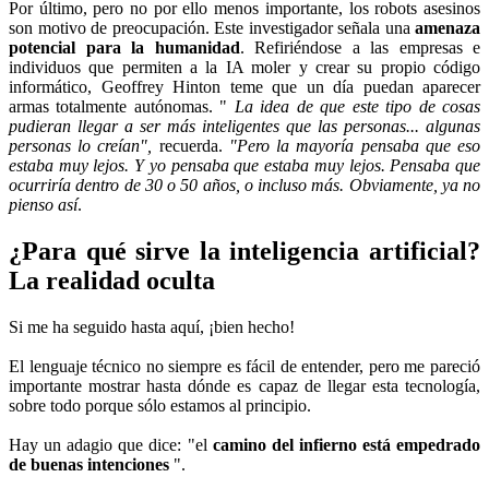
Por último, pero no por ello menos importante, los robots asesinos
son motivo de preocupación. Este investigador señala una
amenaza
potencial para la humanidad
. Refiriéndose a las empresas e
individuos que permiten a la IA moler y crear su propio código
informático, Geoffrey Hinton teme que un día puedan aparecer
armas totalmente autónomas. "
La idea de que este tipo de cosas
pudieran llegar a ser más inteligentes que las personas... algunas
personas lo creían",
recuerda.
"Pero la mayoría pensaba que eso
estaba muy lejos. Y yo pensaba que estaba muy lejos. Pensaba que
ocurriría dentro de 30 o 50 años, o incluso más. Obviamente, ya no
pienso así
.
¿Para qué sirve la inteligencia artificial?
La realidad oculta
Si me ha seguido hasta aquí, ¡bien hecho!
El lenguaje técnico no siempre es fácil de entender, pero me pareció
importante mostrar hasta dónde es capaz de llegar esta tecnología,
sobre todo porque sólo estamos al principio.
Hay un adagio que dice: "el
camino del infierno está empedrado
de buenas intenciones
".