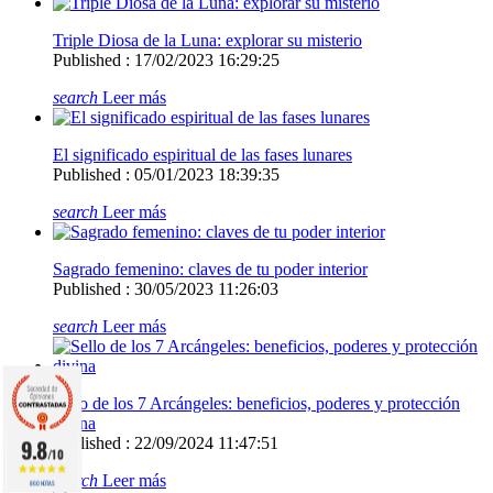
Triple Diosa de la Luna: explorar su misterio
Published : 17/02/2023 16:29:25
search
Leer más
El significado espiritual de las fases lunares
Published : 05/01/2023 18:39:35
search
Leer más
Sagrado femenino: claves de tu poder interior
Published : 30/05/2023 11:26:03
search
Leer más
Sello de los 7 Arcángeles: beneficios, poderes y protección
divina
9.8
Published : 22/09/2024 11:47:51
/10
search
Leer más
860 NOTAS