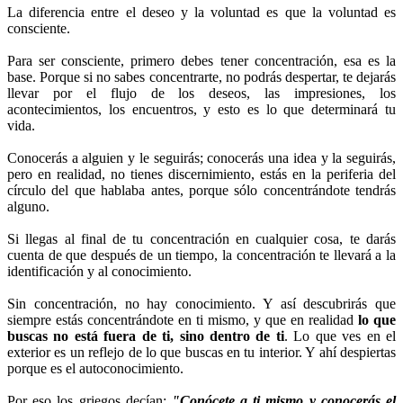
La diferencia entre el deseo y la voluntad es que la voluntad es
consciente.
Para ser consciente, primero debes tener concentración, esa es la
base. Porque si no sabes concentrarte, no podrás despertar, te dejarás
llevar por el flujo de los deseos, las impresiones, los
acontecimientos, los encuentros, y esto es lo que determinará tu
vida.
Conocerás a alguien y le seguirás; conocerás una idea y la seguirás,
pero en realidad, no tienes discernimiento, estás en la periferia del
círculo del que hablaba antes, porque sólo concentrándote tendrás
alguno.
Si llegas al final de tu concentración en cualquier cosa, te darás
cuenta de que después de un tiempo, la concentración te llevará a la
identificación y al conocimiento.
Sin concentración, no hay conocimiento. Y así descubrirás que
siempre estás concentrándote en ti mismo, y que en realidad
lo que
buscas no está fuera de ti, sino dentro de ti
. Lo que ves en el
exterior es un reflejo de lo que buscas en tu interior. Y ahí despiertas
porque es el autoconocimiento.
Por eso los griegos decían:
"Conócete a ti mismo y conocerás el