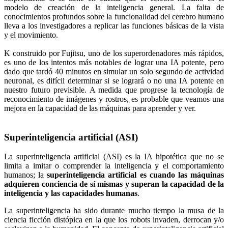
modelo de creación de la inteligencia general. La falta de
conocimientos profundos sobre la funcionalidad del cerebro humano
lleva a los investigadores a replicar las funciones básicas de la vista
y el movimiento.
K construido por Fujitsu, uno de los superordenadores más rápidos,
es uno de los intentos más notables de lograr una IA potente, pero
dado que tardó 40 minutos en simular un solo segundo de actividad
neuronal, es difícil determinar si se logrará o no una IA potente en
nuestro futuro previsible. A medida que progrese la tecnología de
reconocimiento de imágenes y rostros, es probable que veamos una
mejora en la capacidad de las máquinas para aprender y ver.
Superinteligencia artificial (ASI)
La superinteligencia artificial (ASI) es la IA hipotética que no se
limita a imitar o comprender la inteligencia y el comportamiento
humanos; la
superinteligencia artificial es cuando las máquinas
adquieren conciencia de sí mismas y superan la capacidad de la
inteligencia y las capacidades humanas
.
La superinteligencia ha sido durante mucho tiempo la musa de la
ciencia ficción distópica en la que los robots invaden, derrocan y/o