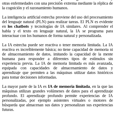
otras enfermedades con una precisión extrema mediante la réplica de
la cognición y el razonamiento humanos.
La inteligencia artificial estrecha proviene del uso del procesamiento
del lenguaje natural (PLN) para realizar tareas. El PLN es evidente
en
los chatbots
y tecnologías de IA similares. Al comprender el
habla y el texto en lenguaje natural, la IA se programa para
interactuar con los humanos de forma natural y personalizada.
La IA estrecha puede ser reactiva o tener memoria limitada. La IA
reactiva es increíblemente básica; no tiene capacidad de memoria ni
de almacenamiento de datos, imitando la capacidad de la mente
humana para responder a diferentes tipos de estímulos sin
experiencia previa. La IA de memoria limitada es más avanzada,
equipada con capacidades de almacenamiento de datos y
aprendizaje que permiten a las máquinas utilizar datos históricos
para tomar decisiones informadas.
La mayor parte de la IA es
IA de memoria limitada
, en la que las
máquinas utilizan grandes volúmenes de datos para el aprendizaje
profundo. El aprendizaje profundo permite experiencias de IA
personalizadas, por ejemplo asistentes virtuales o motores de
búsqueda que almacenan sus datos y personalizan sus experiencias
futuras.