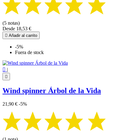
(5 notas)
Desde
18,53 €

Añadir al carrito
-5%
Fuera de stock

|

Wind spinner Árbol de la Vida
21,90 €
-5%
(1 nota)