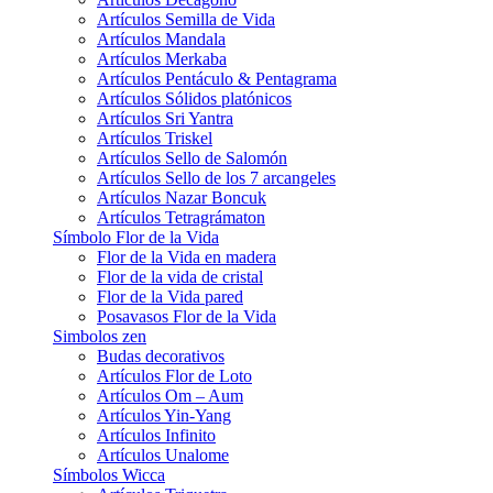
Artículos Semilla de Vida
Artículos Mandala
Artículos Merkaba
Artículos Pentáculo & Pentagrama
Artículos Sólidos platónicos
Artículos Sri Yantra
Artículos Triskel
Artículos Sello de Salomón
Artículos Sello de los 7 arcangeles
Artículos Nazar Boncuk
Artículos Tetragrámaton
Símbolo Flor de la Vida
Flor de la Vida en madera
Flor de la vida de cristal
Flor de la Vida pared
Posavasos Flor de la Vida
Simbolos zen
Budas decorativos
Artículos Flor de Loto
Artículos Om – Aum
Artículos Yin-Yang
Artículos Infinito
Artículos Unalome
Símbolos Wicca