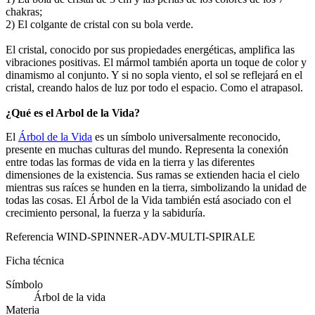
chakras;
2) El colgante de cristal con su bola verde.
El cristal, conocido por sus propiedades energéticas, amplifica las
vibraciones positivas. El mármol también aporta un toque de color y
dinamismo al conjunto. Y si no sopla viento, el sol se reflejará en el
cristal, creando halos de luz por todo el espacio. Como el atrapasol.
¿Qué es el Arbol de la Vida?
El
Árbol de la Vida
es un símbolo universalmente reconocido,
presente en muchas culturas del mundo. Representa la conexión
entre todas las formas de vida en la tierra y las diferentes
dimensiones de la existencia. Sus ramas se extienden hacia el cielo
mientras sus raíces se hunden en la tierra, simbolizando la unidad de
todas las cosas. El Árbol de la Vida también está asociado con el
crecimiento personal, la fuerza y la sabiduría.
Referencia
WIND-SPINNER-ADV-MULTI-SPIRALE
Ficha técnica
Símbolo
Árbol de la vida
Materia