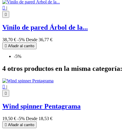

|

Vinilo de pared Árbol de la...
38,70 €
-5%
Desde
36,77 €

Añadir al carrito
-5%
4 otros productos en la misma categoría:

|

Wind spinner Pentagrama
19,50 €
-5%
Desde
18,53 €

Añadir al carrito