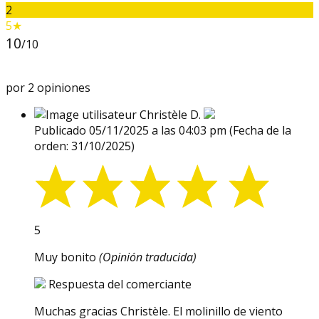
2
5★
10
/10
por 2 opiniones
Christèle D.
Publicado 05/11/2025 a las 04:03 pm
(Fecha de la
orden: 31/10/2025)
5
Muy bonito
(Opinión traducida)
Respuesta del comerciante
Muchas gracias Christèle. El molinillo de viento