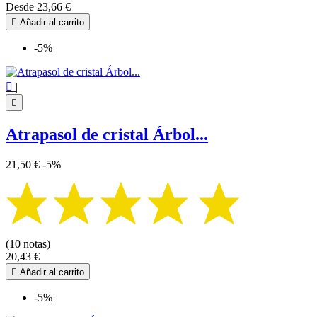
Desde
23,66 €

Añadir al carrito
-5%

|

Atrapasol de cristal Árbol...
21,50 €
-5%
(10 notas)
20,43 €

Añadir al carrito
-5%