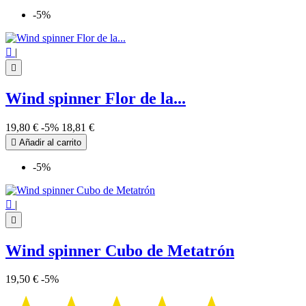
-5%

|

Wind spinner Flor de la...
19,80 €
-5%
18,81 €

Añadir al carrito
-5%

|

Wind spinner Cubo de Metatrón
19,50 €
-5%