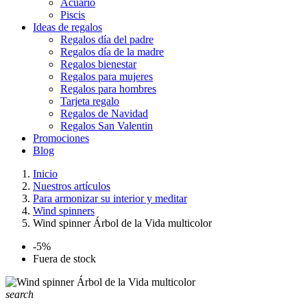
Acuario
Piscis
Ideas de regalos
Regalos día del padre
Regalos día de la madre
Regalos bienestar
Regalos para mujeres
Regalos para hombres
Tarjeta regalo
Regalos de Navidad
Regalos San Valentin
Promociones
Blog
Inicio
Nuestros artículos
Para armonizar su interior y meditar
Wind spinners
Wind spinner Árbol de la Vida multicolor
-5%
Fuera de stock
search