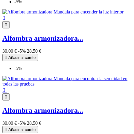
-5%

|

Alfombra armonizadora...
30,00 €
-5%
28,50 €

Añadir al carrito
-5%

|

Alfombra armonizadora...
30,00 €
-5%
28,50 €

Añadir al carrito