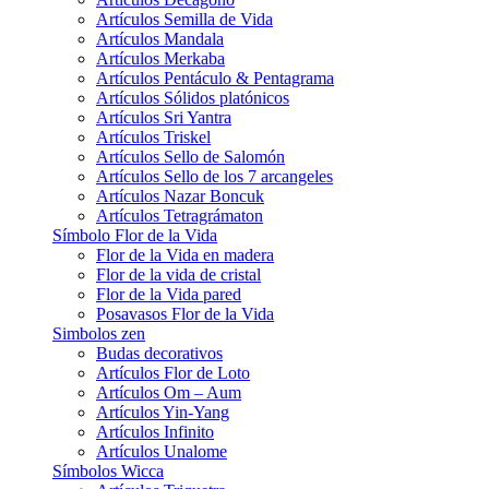
Artículos Semilla de Vida
Artículos Mandala
Artículos Merkaba
Artículos Pentáculo & Pentagrama
Artículos Sólidos platónicos
Artículos Sri Yantra
Artículos Triskel
Artículos Sello de Salomón
Artículos Sello de los 7 arcangeles
Artículos Nazar Boncuk
Artículos Tetragrámaton
Símbolo Flor de la Vida
Flor de la Vida en madera
Flor de la vida de cristal
Flor de la Vida pared
Posavasos Flor de la Vida
Simbolos zen
Budas decorativos
Artículos Flor de Loto
Artículos Om – Aum
Artículos Yin-Yang
Artículos Infinito
Artículos Unalome
Símbolos Wicca