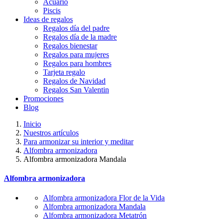
Acuario
Piscis
Ideas de regalos
Regalos día del padre
Regalos día de la madre
Regalos bienestar
Regalos para mujeres
Regalos para hombres
Tarjeta regalo
Regalos de Navidad
Regalos San Valentin
Promociones
Blog
Inicio
Nuestros artículos
Para armonizar su interior y meditar
Alfombra armonizadora
Alfombra armonizadora Mandala
Alfombra armonizadora
Alfombra armonizadora Flor de la Vida
Alfombra armonizadora Mandala
Alfombra armonizadora Metatrón