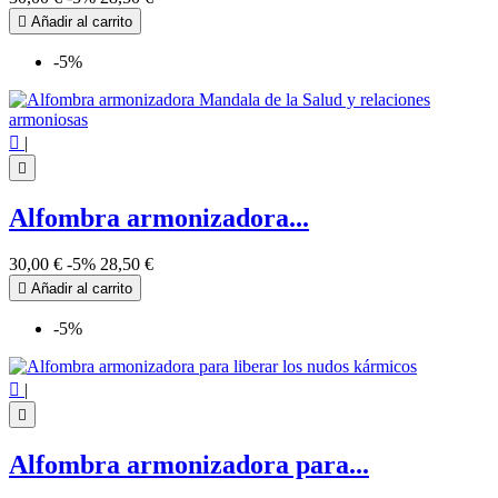

Añadir al carrito
-5%

|

Alfombra armonizadora...
30,00 €
-5%
28,50 €

Añadir al carrito
-5%

|

Alfombra armonizadora para...