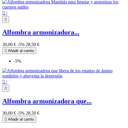

|

Alfombra armonizadora...
30,00 €
-5%
28,50 €

Añadir al carrito
-5%

|

Alfombra armonizadora que...
30,00 €
-5%
28,50 €

Añadir al carrito