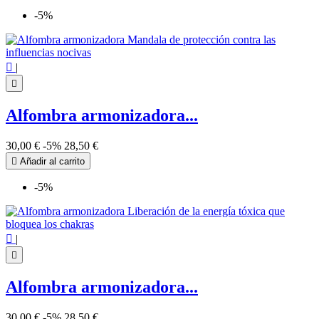
-5%

|

Alfombra armonizadora...
30,00 €
-5%
28,50 €

Añadir al carrito
-5%

|

Alfombra armonizadora...
30,00 €
-5%
28,50 €