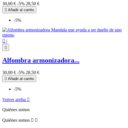
30,00 €
-5%
28,50 €

Añadir al carrito
-5%

|

Alfombra armonizadora...
30,00 €
-5%
28,50 €

Añadir al carrito
-5%
Volver arriba

Quiénes somos
Quiénes somos

