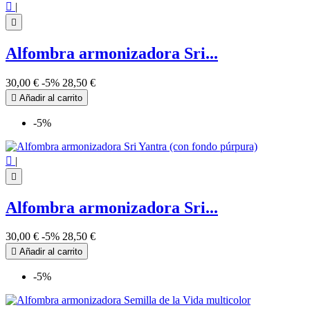

|

Alfombra armonizadora Sri...
30,00 €
-5%
28,50 €

Añadir al carrito
-5%

|

Alfombra armonizadora Sri...
30,00 €
-5%
28,50 €

Añadir al carrito
-5%