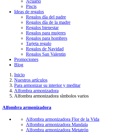
Acuario
Piscis
Ideas de regalos
Regalos día del padre
Regalos día de la madre
Regalos bienestar
Regalos para mujeres
Regalos para hombres
Tarjeta regalo
Regalos de Navidad
Regalos San Valentin
Promociones
Blog
Inicio
Nuestros artículos
Para armonizar su interior y meditar
Alfombra armonizadora
Alfombra armonizadora símbolos varios
Alfombra armonizadora
Alfombra armonizadora Flor de la Vida
Alfombra armonizadora Mandala
Alfombra armonizadora Metatrón