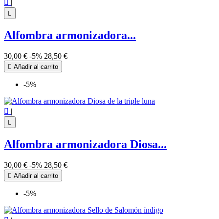

|

Alfombra armonizadora...
30,00 €
-5%
28,50 €

Añadir al carrito
-5%

|

Alfombra armonizadora Diosa...
30,00 €
-5%
28,50 €

Añadir al carrito
-5%