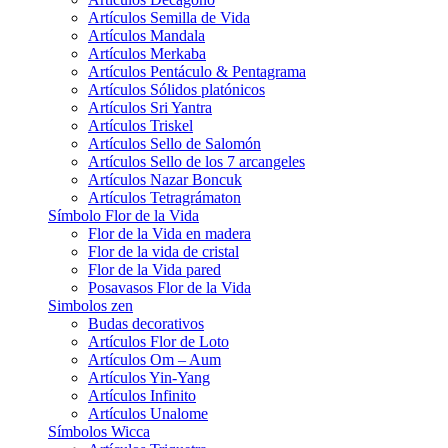
Artículos Semilla de Vida
Artículos Mandala
Artículos Merkaba
Artículos Pentáculo & Pentagrama
Artículos Sólidos platónicos
Artículos Sri Yantra
Artículos Triskel
Artículos Sello de Salomón
Artículos Sello de los 7 arcangeles
Artículos Nazar Boncuk
Artículos Tetragrámaton
Símbolo Flor de la Vida
Flor de la Vida en madera
Flor de la vida de cristal
Flor de la Vida pared
Posavasos Flor de la Vida
Simbolos zen
Budas decorativos
Artículos Flor de Loto
Artículos Om – Aum
Artículos Yin-Yang
Artículos Infinito
Artículos Unalome
Símbolos Wicca