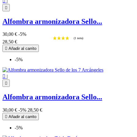

|

Alfombra armonizadora Sello...
30,00 €
-5%
28,50 €

Añadir al carrito
-5%

|

Alfombra armonizadora Sello...
30,00 €
-5%
28,50 €

Añadir al carrito
-5%