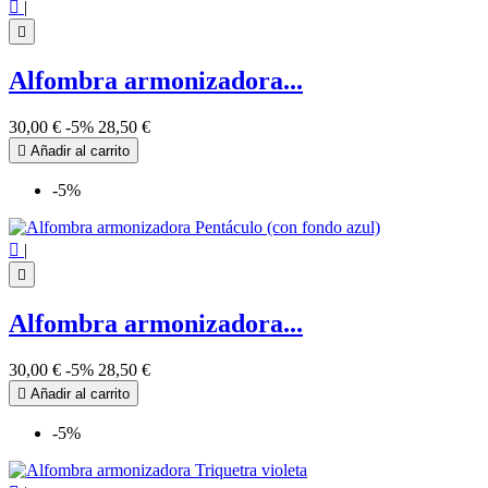

|

Alfombra armonizadora...
30,00 €
-5%
28,50 €

Añadir al carrito
-5%

|

Alfombra armonizadora...
30,00 €
-5%
28,50 €

Añadir al carrito
-5%