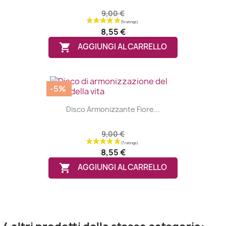
9,00 €
8,55 €

AGGIUNGI AL CARRELLO
-5%
Disco Armonizzante Fiore...
9,00 €
8,55 €

AGGIUNGI AL CARRELLO