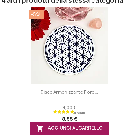
4 altri prodotti della stessa categoria:
-5%
Disco Armonizzante Fiore...
9,00 €
8,55 €

AGGIUNGI AL CARRELLO