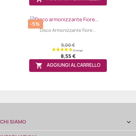
-5%
Disco Armonizzante Fiore...
9,00 €
8,55 €

AGGIUNGI AL CARRELLO
CHI SIAMO
