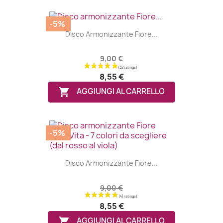
-5%
Disco Armonizzante Fiore...
9,00 €
8,55 €

AGGIUNGI AL CARRELLO
-5%
Disco Armonizzante Fiore...
9,00 €
8,55 €

AGGIUNGI AL CARRELLO