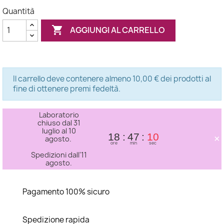
Quantità

AGGIUNGI AL CARRELLO
Il carrello deve contenere almeno 10,00 € dei prodotti al
fine di ottenere premi fedeltà.
Laboratorio
chiuso dal 31
luglio al 10
×
18
47
09
agosto.
ore
min
sec
Spedizioni dall'11
agosto.
Pagamento 100% sicuro
Spedizione rapida