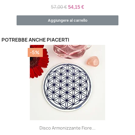
57,00 €
54,15 €
Aggiungere al carrello
POTREBBE ANCHE PIACERTI
-5%
Disco Armonizzante Fiore...