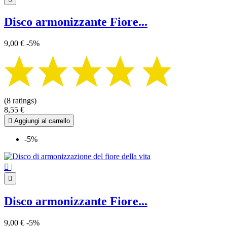
Disco armonizzante Fiore...
9,00 €
-5%
(8 ratings)
8,55 €

Aggiungi al carrello
-5%

|

Disco armonizzante Fiore...
9,00 €
-5%