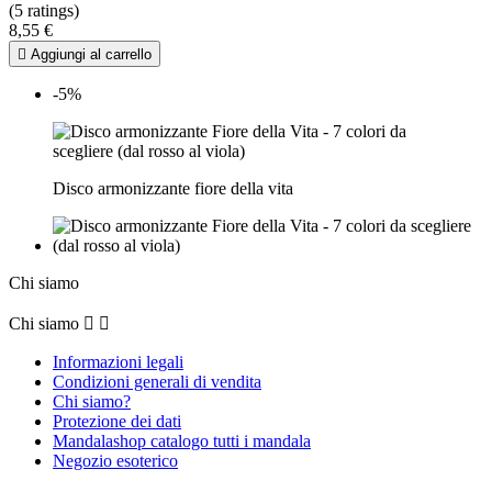
(5 ratings)
8,55 €

Aggiungi al carrello
-5%
Disco armonizzante fiore della vita
Chi siamo
Chi siamo


Informazioni legali
Condizioni generali di vendita
Chi siamo?
Protezione dei dati
Mandalashop catalogo tutti i mandala
Negozio esoterico