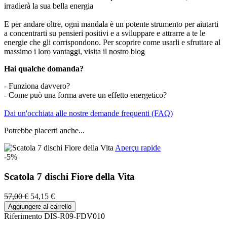
irradierà la sua bella energia
E per andare oltre, ogni mandala è un potente strumento per aiutarti
a concentrarti su pensieri positivi e a sviluppare e attrarre a te le
energie che gli corrispondono. Per scoprire come usarli e sfruttare al
massimo i loro vantaggi, visita il nostro blog
Hai qualche domanda?
- Funziona davvero?
- Come può una forma avere un effetto energetico?
Dai un'occhiata alle nostre demande frequenti (FAQ)
Potrebbe piacerti anche...
Aperçu rapide
-5%
Scatola 7 dischi Fiore della Vita
57,00 €
54,15 €
Aggiungere al carrello
Riferimento
DIS-R09-FDV010