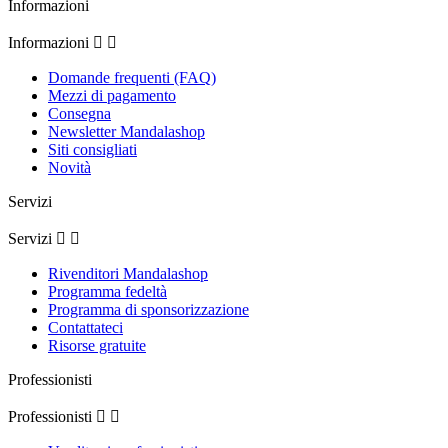
Informazioni
Informazioni


Domande frequenti (FAQ)
Mezzi di pagamento
Consegna
Newsletter Mandalashop
Siti consigliati
Novità
Servizi
Servizi


Rivenditori Mandalashop
Programma fedeltà
Programma di sponsorizzazione
Contattateci
Risorse gratuite
Professionisti
Professionisti

