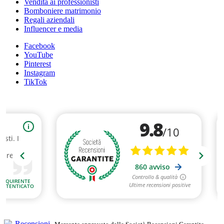
Vendita ai professionisti
Bomboniere matrimonio
Regali aziendali
Influencer e media
Facebook
YouTube
Pinterest
Instagram
TikTok