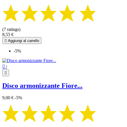
(7 ratings)
8,55 €

Aggiungi al carrello
-5%

|

Disco armonizzante Fiore...
9,00 €
-5%