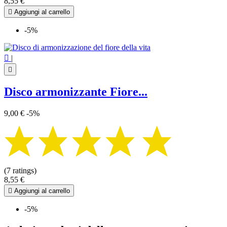
8,55 €

Aggiungi al carrello
-5%

|

Disco armonizzante Fiore...
9,00 €
-5%
(7 ratings)
8,55 €

Aggiungi al carrello
-5%