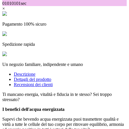
01
01
01
01
sec
×
Pagamento 100% sicuro
Spedizione rapida
Un negozio familiare, indipendente e umano
Descrizione
Dettagli del prodotto
Recensioni dei clienti
Ti mancano energia, vitalità e fiducia in te stesso? Sei troppo
stressato?
I benefici dell'acqua energizzata
Sapevi che bevendo acqua energizzata puoi trasmettere qualità e
virtù a tutte le cellule del tuo corpo per ritrovare equilibrio, armonia