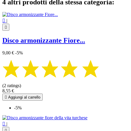
4 altri prodotti della stessa categoria:

|

Disco armonizzante Fiore...
9,00 €
-5%
(2 ratings)
8,55 €

Aggiungi al carrello
-5%

|
