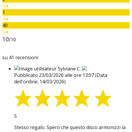
3★
1
4★
40
5★
10
/10
su 41 recensioni
Sylviane C.
Pubblicato 23/03/2026 alle ore 13:07
(Data
dell'ordine: 14/03/2026)
5
Stesso regalo. Spero che questo disco armonizzi la