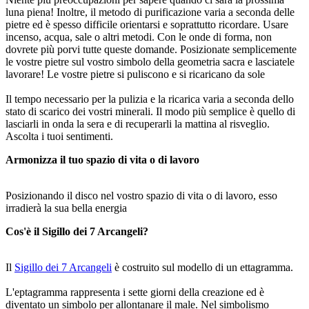
luna piena! Inoltre, il metodo di purificazione varia a seconda delle
pietre ed è spesso difficile orientarsi e soprattutto ricordare. Usare
incenso, acqua, sale o altri metodi. Con le onde di forma, non
dovrete più porvi tutte queste domande. Posizionate semplicemente
le vostre pietre sul vostro simbolo della geometria sacra e lasciatele
lavorare! Le vostre pietre si puliscono e si ricaricano da sole
Il tempo necessario per la pulizia e la ricarica varia a seconda dello
stato di scarico dei vostri minerali. Il modo più semplice è quello di
lasciarli in onda la sera e di recuperarli la mattina al risveglio.
Ascolta i tuoi sentimenti.
Armonizza il tuo spazio di vita o di lavoro
Posizionando il disco nel vostro spazio di vita o di lavoro, esso
irradierà la sua bella energia
Cos'è il Sigillo dei 7 Arcangeli?
Il
Sigillo dei 7 Arcangeli
è costruito sul modello di un ettagramma.
L'eptagramma rappresenta i sette giorni della creazione ed è
diventato un simbolo per allontanare il male. Nel simbolismo