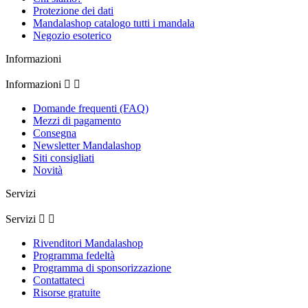
Protezione dei dati
Mandalashop catalogo tutti i mandala
Negozio esoterico
Informazioni
Informazioni


Domande frequenti (FAQ)
Mezzi di pagamento
Consegna
Newsletter Mandalashop
Siti consigliati
Novità
Servizi
Servizi


Rivenditori Mandalashop
Programma fedeltà
Programma di sponsorizzazione
Contattateci
Risorse gratuite