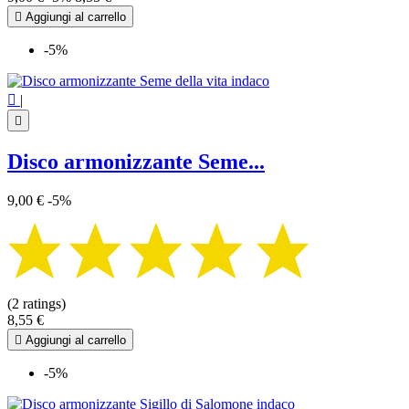

Aggiungi al carrello
-5%

|

Disco armonizzante Seme...
9,00 €
-5%
(2 ratings)
8,55 €

Aggiungi al carrello
-5%