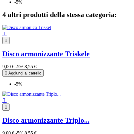
-5%
4 altri prodotti della stessa categoria:

|

Disco armonizzante Triskele
9,00 €
-5%
8,55 €

Aggiungi al carrello
-5%

|

Disco armonizzante Triplo...
9,00 €
-5%
8,55 €