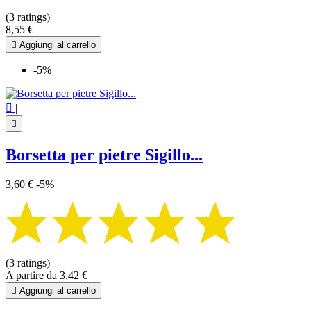
(3 ratings)
8,55 €

Aggiungi al carrello
-5%

|

Borsetta per pietre Sigillo...
3,60 €
-5%
(3 ratings)
A partire da
3,42 €

Aggiungi al carrello