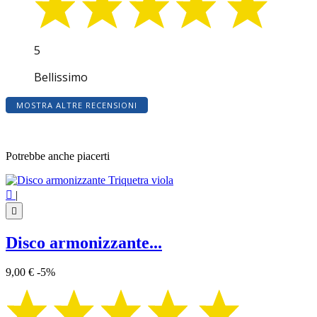
5
Bellissimo
MOSTRA ALTRE RECENSIONI
Potrebbe anche piacerti

|

Disco armonizzante...
9,00 €
-5%