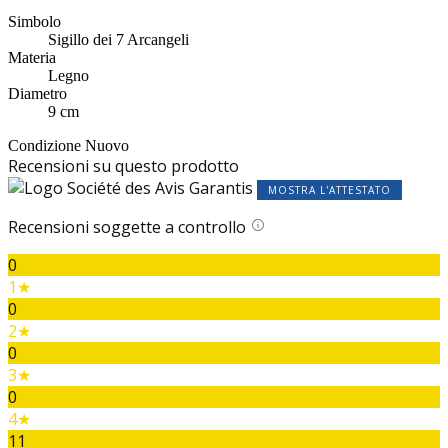
Simbolo
Sigillo dei 7 Arcangeli
Materia
Legno
Diametro
9 cm
Condizione
Nuovo
Recensioni su questo prodotto
MOSTRA L'ATTESTATO
Recensioni soggette a controllo
0
1★
0
2★
0
3★
0
4★
11