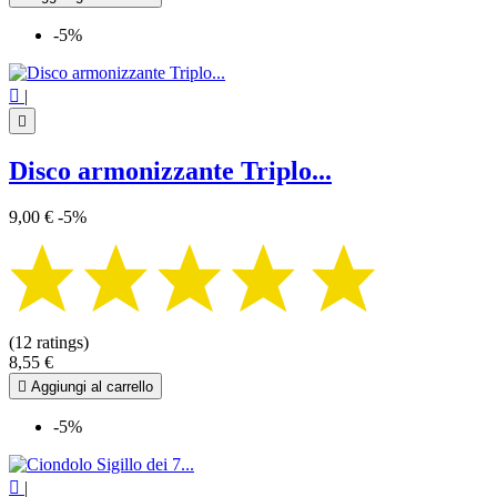
-5%

|

Disco armonizzante Triplo...
9,00 €
-5%
(12 ratings)
8,55 €

Aggiungi al carrello
-5%

|