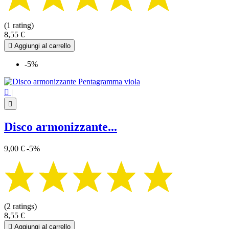
(1 rating)
8,55 €

Aggiungi al carrello
-5%

|

Disco armonizzante...
9,00 €
-5%
(2 ratings)
8,55 €

Aggiungi al carrello