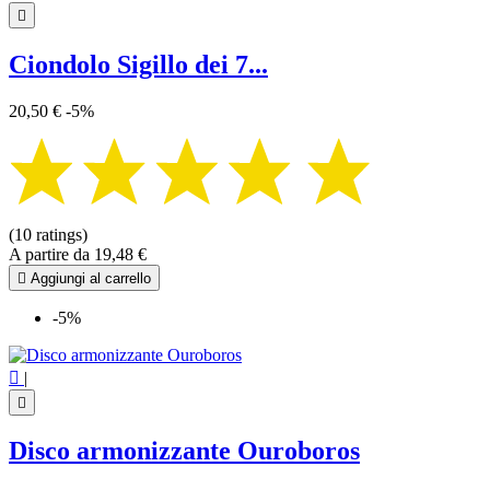

Ciondolo Sigillo dei 7...
20,50 €
-5%
(10 ratings)
A partire da
19,48 €

Aggiungi al carrello
-5%

|

Disco armonizzante Ouroboros