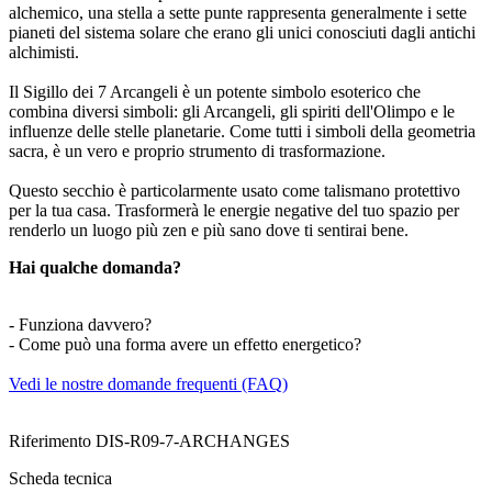
alchemico, una stella a sette punte rappresenta generalmente i sette
pianeti del sistema solare che erano gli unici conosciuti dagli antichi
alchimisti.
Il Sigillo dei 7 Arcangeli è un potente simbolo esoterico che
combina diversi simboli: gli Arcangeli, gli spiriti dell'Olimpo e le
influenze delle stelle planetarie. Come tutti i simboli della geometria
sacra, è un vero e proprio strumento di trasformazione.
Questo secchio è particolarmente usato come talismano protettivo
per la tua casa. Trasformerà le energie negative del tuo spazio per
renderlo un luogo più zen e più sano dove ti sentirai bene.
Hai qualche domanda?
- Funziona davvero?
- Come può una forma avere un effetto energetico?
Vedi le nostre domande frequenti (FAQ)
Riferimento
DIS-R09-7-ARCHANGES
Scheda tecnica