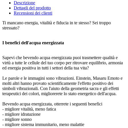
Descrizione
Dettagli del prodotto
Recensioni dei clienti
Ti mancano energia, vitalità e fiducia in te stesso? Sei troppo
stressato?
I benefici dell'acqua energizzata
Sapevi che bevendo acqua energizzata puoi trasmettere qualità e
virtù a tutte le cellule del tuo corpo per ritrovare equilibrio, armonia
ed energia positiva in tutti i settori della tua vita?
Le parole e le immagini sono vibrazioni. Einstein, Masaru Emoto e
molti altri hanno provato scientificamente l'effetto positivo dei
simboli vibrazionali. Con l'aiuto della geometria sacra e gli effetti
terapeutici dei colori, migliorerete lo stato energetico dell'acqua.
Bevendo acqua energizzata, otterrete i seguenti benefici
- migliore vitalità, meno fatica
- migliore idratazione
- migliore sonno
- migliore sistema immunitario, meno malattie