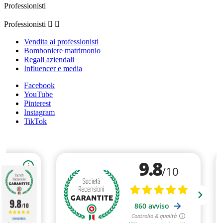
Professionisti
Professionisti


Vendita ai professionisti
Bomboniere matrimonio
Regali aziendali
Influencer e media
Facebook
YouTube
Pinterest
Instagram
TikTok
9.8
/10
860 RATINGS