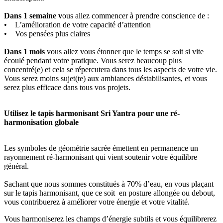
Dans 1 semaine v
ous allez commencer à prendre conscience de :
• L’amélioration de votre capacité d’attention
• Vos pensées plus claires
Dans 1 mois
vous allez vous étonner que le temps se soit si vite
écoulé pendant votre pratique. Vous serez beaucoup plus
concentré(e) et cela se répercutera dans tous les aspects de votre vie.
Vous serez moins sujet(te) aux ambiances déstabilisantes, et vous
serez plus efficace dans tous vos projets.
Utilisez le tapis harmonisant Sri Yantra pour une ré-
harmonisation globale
Les symboles de géométrie sacrée émettent en permanence un
rayonnement ré-harmonisant qui vient soutenir votre équilibre
général.
Sachant que nous sommes constitués à 70% d’eau, en vous plaçant
sur le tapis harmonisant, que ce soit en posture allongée ou debout,
vous contribuerez à améliorer votre énergie et votre vitalité.
Vous harmoniserez les champs d’énergie subtils et vous équilibrerez