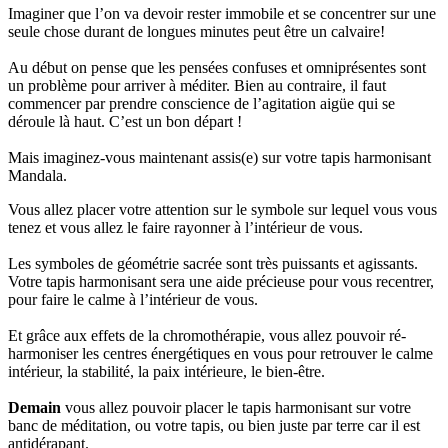
Imaginer que l’on va devoir rester immobile et se concentrer sur une
seule chose durant de longues minutes peut être un calvaire!
Au début on pense que les pensées confuses et omniprésentes sont
un problème pour arriver à méditer. Bien au contraire, il faut
commencer par prendre conscience de l’agitation aigüe qui se
déroule là haut. C’est un bon départ !
Mais imaginez-vous maintenant assis(e) sur votre tapis harmonisant
Mandala.
Vous allez placer votre attention sur le symbole sur lequel vous vous
tenez et vous allez le faire rayonner à l’intérieur de vous.
Les symboles de géométrie sacrée sont très puissants et agissants.
Votre tapis harmonisant sera une aide précieuse pour vous recentrer,
pour faire le calme à l’intérieur de vous.
Et grâce aux effets de la chromothérapie, vous allez pouvoir ré-
harmoniser les centres énergétiques en vous pour retrouver le calme
intérieur, la stabilité, la paix intérieure, le bien-être.
Demain
vous allez pouvoir placer le tapis harmonisant sur votre
banc de méditation, ou votre tapis, ou bien juste par terre car il est
antidérapant.