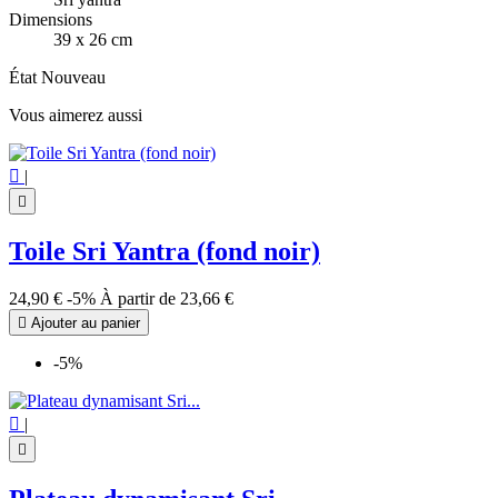
Dimensions
39 x 26 cm
État
Nouveau
Vous aimerez aussi

|

Toile Sri Yantra (fond noir)
24,90 €
-5%
À partir de
23,66 €

Ajouter au panier
-5%

|
