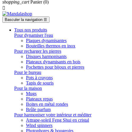
shopping_cart
Panier
(0)

Basculer la navigation
☰
Tous nos produits
Pour dynamiser l'eau
Plaques dynamisantes
Bouteilles thermos en inox
Pour recharger les pierres
Disques harmonisants
Plateaux dynamisants en bois
Pochettes pour bijoux et pierres
Pour le bureau
Pots à crayons
Tapis de souris
Pour la maison
Mugs
Plateaux repas
Boites en métal rondes
Brûle parfum
Pour harmoniser votre intérieur et méditer
Attrape-soleil Feng Shui en cristal
Wind spinners
Photophores & bougeoirs