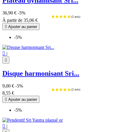
Plateau dynamisant Sri...
36,90 €
-5%
À partir de
35,06 €

Ajouter au panier
-5%

|

Disque harmonisant Sri...
9,00 €
-5%
8,55 €

Ajouter au panier
-5%

|