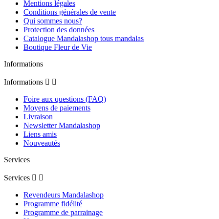
Mentions légales
Conditions générales de vente
Qui sommes nous?
Protection des données
Catalogue Mandalashop tous mandalas
Boutique Fleur de Vie
Informations
Informations


Foire aux questions (FAQ)
Moyens de paiements
Livraison
Newsletter Mandalashop
Liens amis
Nouveautés
Services
Services


Revendeurs Mandalashop
Programme fidélité
Programme de parrainage