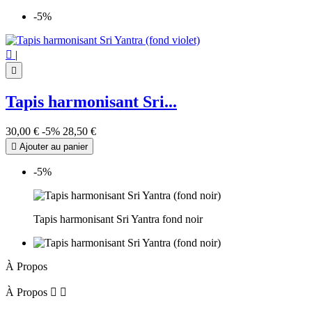
-5%

|

Tapis harmonisant Sri...
30,00 €
-5%
28,50 €

Ajouter au panier
-5%
Tapis harmonisant Sri Yantra fond noir
À Propos
À Propos

