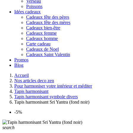
Verseau
Poissons
Idées cadeaux
Cadeaux fête des pères
Cadeaux fête des mères
Cadeaux bien-être
Cadeaux femme
Cadeaux homme
Carte cadeau
Cadeaux de Noel
Cadeaux Saint Valentin
Promos
Blog
Accueil
Nos articles deco zen
Pour harmoniser votre intérieur et méditer
Tapis harmonisant
Tapis harmonisant symbole divers
Tapis harmonisant Sri Yantra (fond noir)
-5%
search