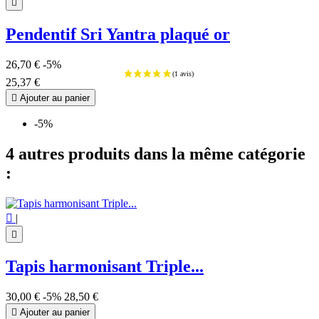

Pendentif Sri Yantra plaqué or
26,70 €
-5%
25,37 €

Ajouter au panier
-5%
4 autres produits dans la même catégorie
:

|

Tapis harmonisant Triple...
30,00 €
-5%
28,50 €

Ajouter au panier