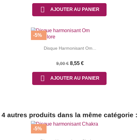

AJOUTER AU PANIER
-5%
Disque Harmonisant Om...
8,55 €
9,00 €

AJOUTER AU PANIER
4 autres produits dans la même catégorie :
-5%