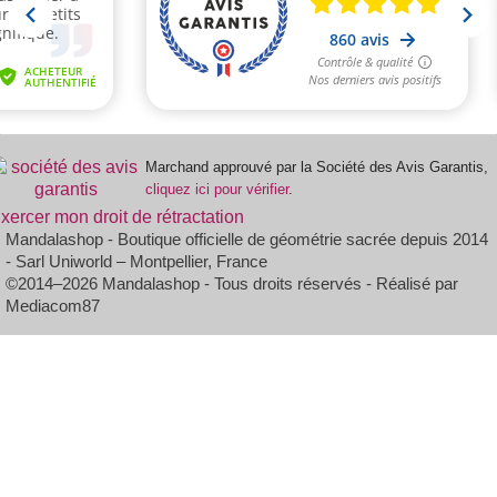
Marchand approuvé par la Société des Avis Garantis,
cliquez ici pour vérifier
.
xercer mon droit de rétractation
Mandalashop - Boutique officielle de géométrie sacrée depuis 2014
- Sarl Uniworld – Montpellier, France
©2014–2026 Mandalashop - Tous droits réservés - Réalisé par
Mediacom87