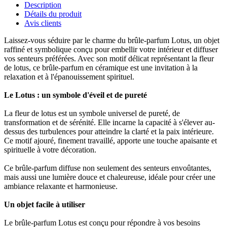
Description
Détails du produit
Avis clients
Laissez-vous séduire par le charme du brûle-parfum Lotus, un objet
raffiné et symbolique conçu pour embellir votre intérieur et diffuser
vos senteurs préférées. Avec son motif délicat représentant la fleur
de lotus, ce brûle-parfum en céramique est une invitation à la
relaxation et à l'épanouissement spirituel.
Le Lotus : un symbole d'éveil et de pureté
La fleur de lotus est un symbole universel de pureté, de
transformation et de sérénité. Elle incarne la capacité à s'élever au-
dessus des turbulences pour atteindre la clarté et la paix intérieure.
Ce motif ajouré, finement travaillé, apporte une touche apaisante et
spirituelle à votre décoration.
Ce brûle-parfum diffuse non seulement des senteurs envoûtantes,
mais aussi une lumière douce et chaleureuse, idéale pour créer une
ambiance relaxante et harmonieuse.
Un objet facile à utiliser
Le brûle-parfum Lotus est conçu pour répondre à vos besoins