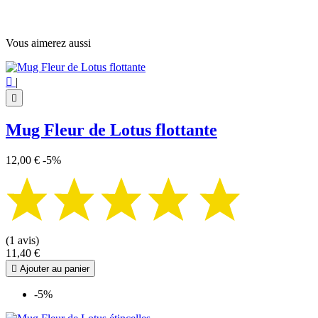
Vous aimerez aussi

|

Mug Fleur de Lotus flottante
12,00 €
-5%
(1 avis)
11,40 €

Ajouter au panier
-5%