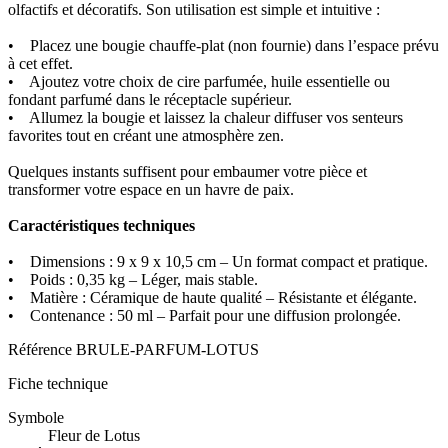
olfactifs et décoratifs. Son utilisation est simple et intuitive :
• Placez une bougie chauffe-plat (non fournie) dans l’espace prévu
à cet effet.
• Ajoutez votre choix de cire parfumée, huile essentielle ou
fondant parfumé dans le réceptacle supérieur.
• Allumez la bougie et laissez la chaleur diffuser vos senteurs
favorites tout en créant une atmosphère zen.
Quelques instants suffisent pour embaumer votre pièce et
transformer votre espace en un havre de paix.
Caractéristiques techniques
• Dimensions : 9 x 9 x 10,5 cm – Un format compact et pratique.
• Poids : 0,35 kg – Léger, mais stable.
• Matière : Céramique de haute qualité – Résistante et élégante.
• Contenance : 50 ml – Parfait pour une diffusion prolongée.
Référence
BRULE-PARFUM-LOTUS
Fiche technique
Symbole
Fleur de Lotus