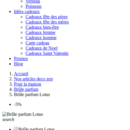
Verseau
Poissons
Idées cadeaux
Cadeaux fête des pères
Cadeaux fête des mères
Cadeaux bien-être
Cadeaux femme
Cadeaux homme
Carte cadeau
Cadeaux de Noel
Cadeaux Saint Valentin
Promos
Blog
Accueil
Nos articles deco zen
Pour la maison
Brûle parfum
Brûle parfum Lotus
-5%
search