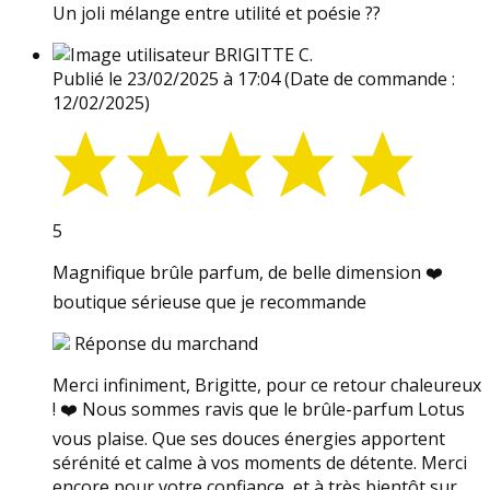
Un joli mélange entre utilité et poésie ??️
BRIGITTE C.
Publié le 23/02/2025 à 17:04
(Date de commande :
12/02/2025)
5
Magnifique brûle parfum, de belle dimension ❤️
boutique sérieuse que je recommande
Réponse du marchand
Merci infiniment, Brigitte, pour ce retour chaleureux
! ❤️ Nous sommes ravis que le brûle-parfum Lotus
vous plaise. Que ses douces énergies apportent
sérénité et calme à vos moments de détente. Merci
encore pour votre confiance, et à très bientôt sur