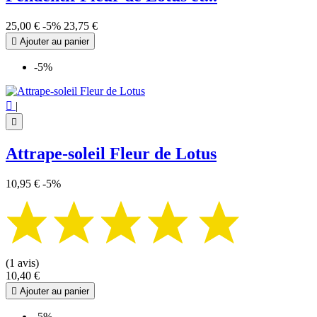
25,00 €
-5%
23,75 €

Ajouter au panier
-5%

|

Attrape-soleil Fleur de Lotus
10,95 €
-5%
(1 avis)
10,40 €

Ajouter au panier
-5%