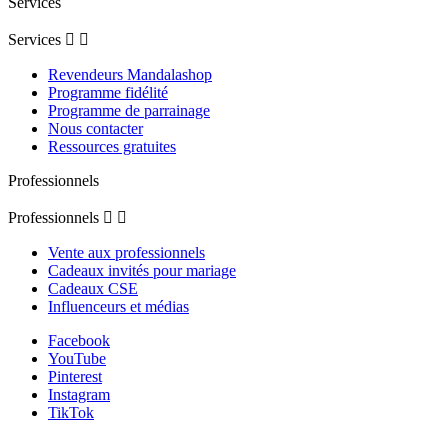
Services
Services


Revendeurs Mandalashop
Programme fidélité
Programme de parrainage
Nous contacter
Ressources gratuites
Professionnels
Professionnels


Vente aux professionnels
Cadeaux invités pour mariage
Cadeaux CSE
Influenceurs et médias
Facebook
YouTube
Pinterest
Instagram
TikTok