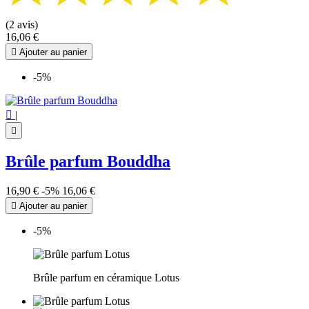
(2 avis)
16,06 €

Ajouter au panier
-5%

|

Brûle parfum Bouddha
16,90 €
-5%
16,06 €

Ajouter au panier
-5%
Brûle parfum en céramique Lotus