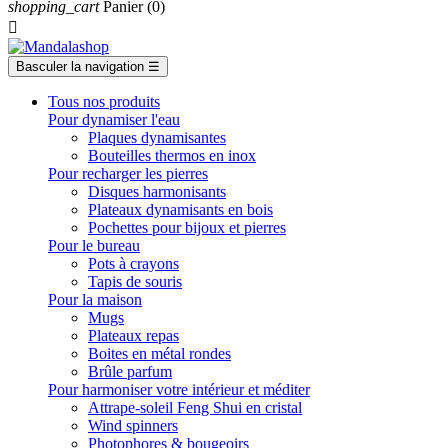
shopping_cart
Panier
(0)

Basculer la navigation
☰
Tous nos produits
Pour dynamiser l'eau
Plaques dynamisantes
Bouteilles thermos en inox
Pour recharger les pierres
Disques harmonisants
Plateaux dynamisants en bois
Pochettes pour bijoux et pierres
Pour le bureau
Pots à crayons
Tapis de souris
Pour la maison
Mugs
Plateaux repas
Boites en métal rondes
Brûle parfum
Pour harmoniser votre intérieur et méditer
Attrape-soleil Feng Shui en cristal
Wind spinners
Photophores & bougeoirs