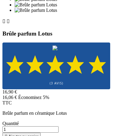


Brûle parfum Lotus
(3 AVIS)
16,90 €
16,06 €
Économisez 5%
TTC
Brûle parfum en céramique Lotus
Quantité