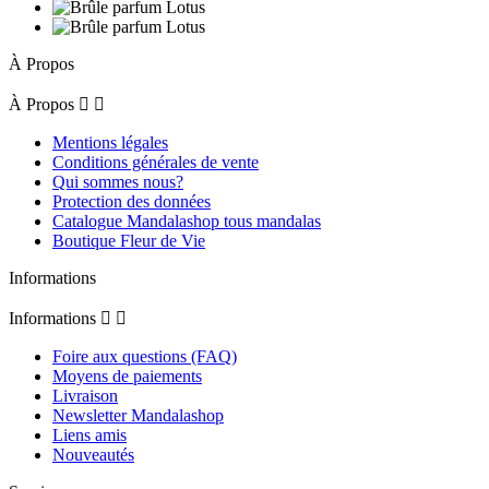
À Propos
À Propos


Mentions légales
Conditions générales de vente
Qui sommes nous?
Protection des données
Catalogue Mandalashop tous mandalas
Boutique Fleur de Vie
Informations
Informations


Foire aux questions (FAQ)
Moyens de paiements
Livraison
Newsletter Mandalashop
Liens amis
Nouveautés