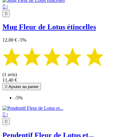

|

Mug Fleur de Lotus étincelles
12,00 €
-5%
(1 avis)
11,40 €

Ajouter au panier
-5%

|

Pendentif Fleur de Lotus et...