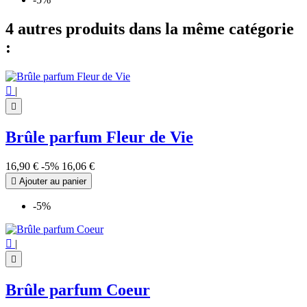
4 autres produits dans la même catégorie
:

|

Brûle parfum Fleur de Vie
16,90 €
-5%
16,06 €

Ajouter au panier
-5%

|

Brûle parfum Coeur