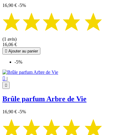
16,90 €
-5%
(1 avis)
16,06 €

Ajouter au panier
-5%

|

Brûle parfum Arbre de Vie
16,90 €
-5%