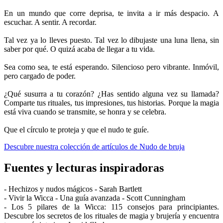
En un mundo que corre deprisa, te invita a ir más despacio. A
escuchar. A sentir. A recordar.
Tal vez ya lo lleves puesto. Tal vez lo dibujaste una luna llena, sin
saber por qué. O quizá acaba de llegar a tu vida.
Sea como sea, te está esperando. Silencioso pero vibrante. Inmóvil,
pero cargado de poder.
¿Qué susurra a tu corazón? ¿Has sentido alguna vez su llamada?
Comparte tus rituales, tus impresiones, tus historias. Porque la magia
está viva cuando se transmite, se honra y se celebra.
Que el círculo te proteja y que el nudo te guíe.
Descubre nuestra colección de artículos de Nudo de bruja
Fuentes y lecturas inspiradoras
- Hechizos y nudos mágicos - Sarah Bartlett
- Vivir la Wicca - Una guía avanzada - Scott Cunningham
- Los 5 pilares de la Wicca: 115 consejos para principiantes.
Descubre los secretos de los rituales de magia y brujería y encuentra