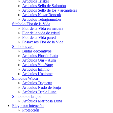
Artículos Triskel
Artículos Sello de Salomón
Artículos Sello de los 7 arcangeles
Artículos Nazar Boncuk
Artículos Tetragrámaton
Símbolo Flor de la Vida
Flor de la Vida en madera
Flor de la vida de cristal
Flor de la Vida pared
Posavasos Flor de la Vida
Simbolos zen
Budas decorativos
Artículos Flor de Loto
Artículos Om – Aum
Artículos Yin-Yang
Artículos Infinito
Artículos Unalome
Símbolos Wicca
Artículos Triquetra
Artículos Nudo de bruja
Artículos Triple Luna
Simbolo de brujos
Artículos Mariposa Luna
Elegir por intención
Protección