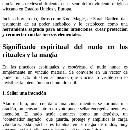
crucial en su redescubrimiento, en el seno del movimiento religioso
wiccano en Estados Unidos y Europa.
Incluso hoy en día, libros como Knot Magic, de Sarah Bartlett, dan
testimonio de su poder simbólico y lo establecen como una
herramienta sagrada para anclar intenciones, crear protección
y reconectar con las fuerzas elementales
.
Significado espiritual del nudo en los
rituales y la magia
En las prácticas espirituales y esotéricas, el nudo nunca es
simplemente un vínculo material. Se convierte en un vector de
poder, un acto ritual en sí mismo, que vincula lo visible con lo
invisible, la intención con el mundo sutil.
1. Sellar una intención
Atar un hilo, una cuerda o una cinta mientras se formula una
oración, un pensamiento o un voto puede sellar energéticamente esa
intención. El nudo actúa entonces como un depósito, un
"contenedor sagrado" que guarda, protege y amplifica la carga
vibratoria. Esta práctica es habitual en la magia de nudos, muy
presente en las tradiciones wiccana, celta y chamánica.