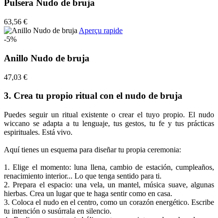
Pulsera Nudo de bruja
63,56 €
Aperçu rapide
-5%
Anillo Nudo de bruja
47,03 €
3. Crea tu propio ritual con el nudo de bruja
Puedes seguir un ritual existente o crear el tuyo propio. El nudo
wiccano se adapta a tu lenguaje, tus gestos, tu fe y tus prácticas
espirituales. Está vivo.
Aquí tienes un esquema para diseñar tu propia ceremonia:
1. Elige el momento: luna llena, cambio de estación, cumpleaños,
renacimiento interior... Lo que tenga sentido para ti.
2. Prepara el espacio: una vela, un mantel, música suave, algunas
hierbas. Crea un lugar que te haga sentir como en casa.
3. Coloca el nudo en el centro, como un corazón energético. Escribe
tu intención o susúrrala en silencio.