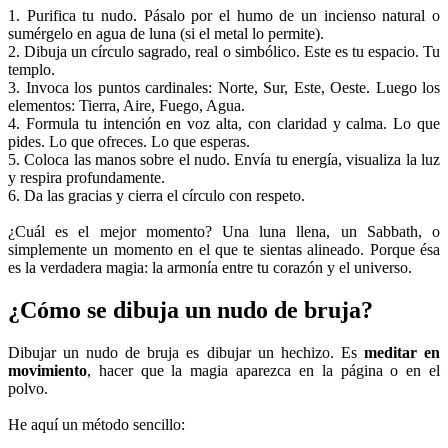
1. Purifica tu nudo. Pásalo por el humo de un incienso natural o
sumérgelo en agua de luna (si el metal lo permite).
2. Dibuja un círculo sagrado, real o simbólico. Este es tu espacio. Tu
templo.
3. Invoca los puntos cardinales: Norte, Sur, Este, Oeste. Luego los
elementos: Tierra, Aire, Fuego, Agua.
4. Formula tu intención en voz alta, con claridad y calma. Lo que
pides. Lo que ofreces. Lo que esperas.
5. Coloca las manos sobre el nudo. Envía tu energía, visualiza la luz
y respira profundamente.
6. Da las gracias y cierra el círculo con respeto.
¿Cuál es el mejor momento? Una luna llena, un Sabbath, o
simplemente un momento en el que te sientas alineado. Porque ésa
es la verdadera magia: la armonía entre tu corazón y el universo.
¿Cómo se dibuja un nudo de bruja?
Dibujar un nudo de bruja es dibujar un hechizo. Es
meditar en
movimiento
, hacer que la magia aparezca en la página o en el
polvo.
He aquí un método sencillo: