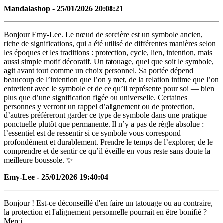
Mandalashop - 25/01/2026 20:08:21
Bonjour Emy-Lee. Le nœud de sorcière est un symbole ancien,
riche de significations, qui a été utilisé de différentes manières selon
les époques et les traditions : protection, cycle, lien, intention, mais
aussi simple motif décoratif. Un tatouage, quel que soit le symbole,
agit avant tout comme un choix personnel. Sa portée dépend
beaucoup de l’intention que l’on y met, de la relation intime que l’on
entretient avec le symbole et de ce qu’il représente pour soi — bien
plus que d’une signification figée ou universelle. Certaines
personnes y verront un rappel d’alignement ou de protection,
d’autres préféreront garder ce type de symbole dans une pratique
ponctuelle plutôt que permanente. Il n’y a pas de règle absolue :
l’essentiel est de ressentir si ce symbole vous correspond
profondément et durablement. Prendre le temps de l’explorer, de le
comprendre et de sentir ce qu’il éveille en vous reste sans doute la
meilleure boussole. ✨
Emy-Lee - 25/01/2026 19:40:04
Bonjour ! Est-ce déconseillé d'en faire un tatouage ou au contraire,
la protection et l'alignement personnelle pourrait en être bonifié ?
Merci