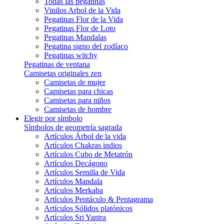
Todas las pegatinas
Vinilos Arbol de la Vida
Pegatinas Flor de la Vida
Pegatinas Flor de Loto
Pegatinas Mandalas
Pegatina signo del zodíaco
Pegatinas witchy
Pegatinas de ventana
Camisetas originales zen
Camisetas de mujer
Camisetas para chicas
Camisetas para niños
Camisetas de hombre
Elegir por símbolo
Símbolos de geometría sagrada
Artículos Árbol de la vida
Artículos Chakras indios
Artículos Cubo de Metatrón
Artículos Decágono
Artículos Semilla de Vida
Artículos Mandala
Artículos Merkaba
Artículos Pentáculo & Pentagrama
Artículos Sólidos platónicos
Artículos Sri Yantra