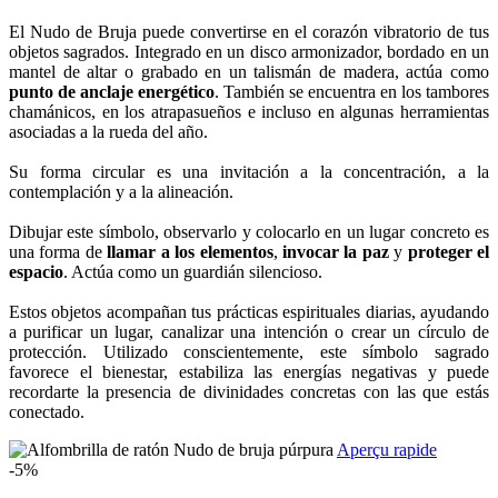
El Nudo de Bruja puede convertirse en el corazón vibratorio de tus
objetos sagrados. Integrado en un disco armonizador, bordado en un
mantel de altar o grabado en un talismán de madera, actúa como
punto de anclaje energético
. También se encuentra en los tambores
chamánicos, en los atrapasueños e incluso en algunas herramientas
asociadas a la rueda del año.
Su forma circular es una invitación a la concentración, a la
contemplación y a la alineación.
Dibujar este símbolo, observarlo y colocarlo en un lugar concreto es
una forma de
llamar a los elementos
,
invocar la paz
y
proteger el
espacio
. Actúa como un guardián silencioso.
Estos objetos acompañan tus prácticas espirituales diarias, ayudando
a purificar un lugar, canalizar una intención o crear un círculo de
protección. Utilizado conscientemente, este símbolo sagrado
favorece el bienestar, estabiliza las energías negativas y puede
recordarte la presencia de divinidades concretas con las que estás
conectado.
Aperçu rapide
-5%