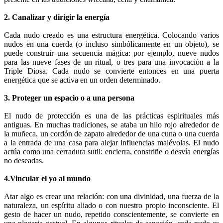
2. Canalizar y dirigir la energía
Cada nudo creado es una estructura energética. Colocando varios
nudos en una cuerda (o incluso simbólicamente en un objeto), se
puede construir una secuencia mágica: por ejemplo, nueve nudos
para las nueve fases de un ritual, o tres para una invocación a la
Triple Diosa. Cada nudo se convierte entonces en una puerta
energética que se activa en un orden determinado.
3. Proteger un espacio o a una persona
El nudo de protección es una de las prácticas espirituales más
antiguas. En muchas tradiciones, se ataba un hilo rojo alrededor de
la muñeca, un cordón de zapato alrededor de una cuna o una cuerda
a la entrada de una casa para alejar influencias malévolas. El nudo
actúa como una cerradura sutil: encierra, constriñe o desvía energías
no deseadas.
4.
Vincular el yo al mundo
Atar algo es crear una relación: con una divinidad, una fuerza de la
naturaleza, un espíritu aliado o con nuestro propio inconsciente. El
gesto de hacer un nudo, repetido conscientemente, se convierte en