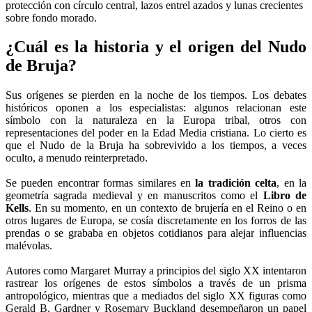
¿Cuál es la historia y el origen del Nudo
de Bruja?
Sus orígenes se pierden en la noche de los tiempos. Los debates
históricos oponen a los especialistas: algunos relacionan este
símbolo con la naturaleza en la Europa tribal, otros con
representaciones del poder en la Edad Media cristiana. Lo cierto es
que el Nudo de la Bruja ha sobrevivido a los tiempos, a veces
oculto, a menudo reinterpretado.
Se pueden encontrar formas similares en
la tradición celta
, en la
geometría sagrada medieval y en manuscritos como el
Libro de
Kells
. En su momento, en un contexto de brujería en el Reino o en
otros lugares de Europa, se cosía discretamente en los forros de las
prendas o se grababa en objetos cotidianos para alejar influencias
malévolas.
Autores como Margaret Murray a principios del siglo XX intentaron
rastrear los orígenes de estos símbolos a través de un prisma
antropológico, mientras que a mediados del siglo XX figuras como
Gerald B. Gardner y Rosemary Buckland desempeñaron un papel