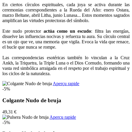
En ciertos círculos espirituales, cada joya se activa durante las
ceremonias correspondientes a la Rueda del Año: enero Ostara,
marzo Beltane, abril Litha, junio Lunasa... Estos momentos sagrados
amplifican las virtudes protectoras del símbolo.
Este nudo protector
actúa como un escudo
: filtra las energías,
disuelve las influencias nocivas y refuerza tu aura. Su círculo central
es un ojo que ve, una memoria que vigila. Evoca la vida que renace,
el bucle que nunca se rompe.
Las correspondencias esotéricas también lo vinculan a la Cruz
Ankh, la Triquetra, la Triple Luna o el Dios Cornudo, formando una
vasta red simbólica arraigada en el respeto por el trabajo espiritual y
los ciclos de la naturaleza.
Aperçu rapide
-5%
Colgante Nudo de bruja
49,31 €
Aperçu rapide
-5%