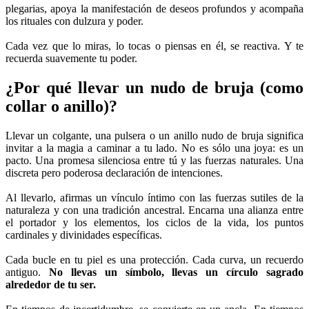
plegarias, apoya la manifestación de deseos profundos y acompaña
los rituales con dulzura y poder.
Cada vez que lo miras, lo tocas o piensas en él, se reactiva. Y te
recuerda suavemente tu poder.
¿Por qué llevar un nudo de bruja (como
collar o anillo)?
Llevar un colgante, una pulsera o un anillo nudo de bruja significa
invitar a la magia a caminar a tu lado. No es sólo una joya: es un
pacto. Una promesa silenciosa entre tú y las fuerzas naturales. Una
discreta pero poderosa declaración de intenciones.
Al llevarlo, afirmas un vínculo íntimo con las fuerzas sutiles de la
naturaleza y con una tradición ancestral. Encarna una alianza entre
el portador y los elementos, los ciclos de la vida, los puntos
cardinales y divinidades específicas.
Cada bucle en tu piel es una protección. Cada curva, un recuerdo
antiguo.
No llevas un símbolo, llevas un círculo sagrado
alrededor de tu ser.