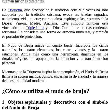
cuentan historias diferentes.
La
Triquetra
, que procede de la tradición celta y a veces ha sido
adoptada por la tradición cristiana, evoca las tríadas sagradas:
nacimiento, vida, muerte; cuerpo, alma, espíritu; o las tres caras de la
Diosa: Virgen, Madre, Anciana. Este símbolo también está
vinculado a la
Triple Luna
y al Dios Cornudo en ciertas corrientes
wiccanas. Se considera una forma de armonía universal, y también
es portador de protección.
El Nudo de Bruja añade un cuarto bucle. Incorpora los ciclos
naturales, los cuatro elementos, los cuatro vientos y las cuatro
estaciones. Actúa más como una herramienta dinámica en los
rituales mágicos, un apoyo para la intención y la transformación
personal.
Mientras que la Triquetra inspira la contemplación, el Nudo de Bruja
llama a la acción mágica. Juntos, encarnan la diversidad y la riqueza
de la espiritualidad moderna.
¿Cómo se utiliza el nudo de bruja?
1. Objetos espirituales y decorativos con el símbolo
del Nudo de Bruja