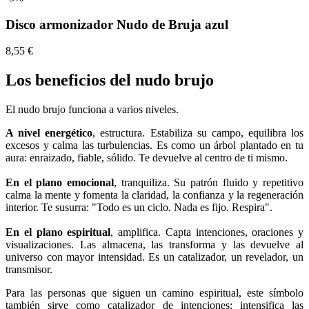
Disco armonizador Nudo de Bruja azul
8,55 €
Los beneficios del nudo brujo
El nudo brujo funciona a varios niveles.
A nivel energético
, estructura. Estabiliza su campo, equilibra los
excesos y calma las turbulencias. Es como un árbol plantado en tu
aura: enraizado, fiable, sólido. Te devuelve al centro de ti mismo.
En el plano emocional
, tranquiliza. Su patrón fluido y repetitivo
calma la mente y fomenta la claridad, la confianza y la regeneración
interior. Te susurra: "Todo es un ciclo. Nada es fijo. Respira".
En el plano espiritual
, amplifica. Capta intenciones, oraciones y
visualizaciones. Las almacena, las transforma y las devuelve al
universo con mayor intensidad. Es un catalizador, un revelador, un
transmisor.
Para las personas que siguen un camino espiritual, este símbolo
también sirve como catalizador de intenciones: intensifica las