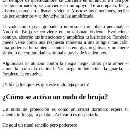
En tiempos de incertidumbre, se convierte en un ancla. En tiempos
de transformación, se convierte en un apoyo. Te acompaña, fiel y
discreto, como un talismán viviente. Absorbe tus emociones, recibe
tus pensamientos y te devuelve tu luz amplificada.
Llevado como joya, grabado o impreso en un objeto personal, el
Nudo de Bruja se convierte en un talismán viviente. Evoluciona
contigo, absorbe tus intenciones y amplifica tu luz interior. También
puede verse como una respuesta moderna a una antigua tradición,
una poderosa herramienta contra las energías negativas y un fuerte
símbolo de continuidad espiritual a través de los tiempos.
Algunos/as lo utilizan contra la magia negra, otros para atraer el
amor, la paz o la claridad. No juzga tu intención: la guarda, la
fortalece, la envuelve.
¿Y tú? ¿Qué quieres que este nudo teja para ti?
¿Cómo se activa un nudo de bruja?
Un nudo de protección es como un cristal dormido: espera tu
aliento, tu fuego, tu palabra. Activarlo es despertarlo.
He aquí un ritual sencillo pero poderoso: