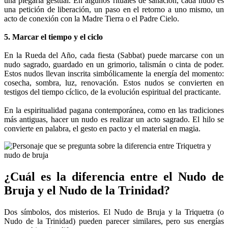
una plegaria gestual. En algunos rituales de sanación, cada nudo es
una petición de liberación, un paso en el retorno a uno mismo, un
acto de conexión con la Madre Tierra o el Padre Cielo.
5. Marcar el tiempo y el ciclo
En la Rueda del Año, cada fiesta (Sabbat) puede marcarse con un
nudo sagrado, guardado en un grimorio, talismán o cinta de poder.
Estos nudos llevan inscrita simbólicamente la energía del momento:
cosecha, sombra, luz, renovación. Estos nudos se convierten en
testigos del tiempo cíclico, de la evolución espiritual del practicante.
En la espiritualidad pagana contemporánea, como en las tradiciones
más antiguas, hacer un nudo es realizar un acto sagrado. El hilo se
convierte en palabra, el gesto en pacto y el material en magia.
¿Cuál es la diferencia entre el Nudo de
Bruja y el Nudo de la Trinidad?
Dos símbolos, dos misterios. El Nudo de Bruja y la Triquetra (o
Nudo de la Trinidad) pueden parecer similares, pero sus energías