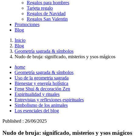
Regalos para hombres
Tarjeta regalo
Regalos de Navidad
Regalos San Valentin
Promociones
Blog
Inicio
Blog
Geometría sagrada & símbolos
Nudo de bruja: significado, misterios y ysos mágicos
home
Geometría sagrada & símbolos
Uso de la geometria sagrada
Bienestar y energía holística
Feng Shui & decoración Zen
Espiritualidad y rituales
Entrevistas y reflexiones espirituales
Simbolismo de los animales
Los esenciales del blog
Published : 26/06/2025
Nudo de bruja: significado, misterios y ysos mágicos