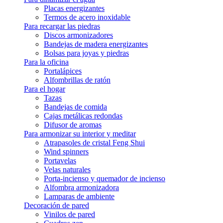
Placas energizantes
Termos de acero inoxidable
Para recargar las piedras
Discos armonizadores
Bandejas de madera energizantes
Bolsas para joyas y piedras
Para la oficina
Portalápices
Alfombrillas de ratón
Para el hogar
Tazas
Bandejas de comida
Cajas metálicas redondas
Difusor de aromas
Para armonizar su interior y meditar
Atrapasoles de cristal Feng Shui
Wind spinners
Portavelas
Velas naturales
Porta-incienso y quemador de incienso
Alfombra armonizadora
Lamparas de ambiente
Decoración de pared
Vinilos de pared