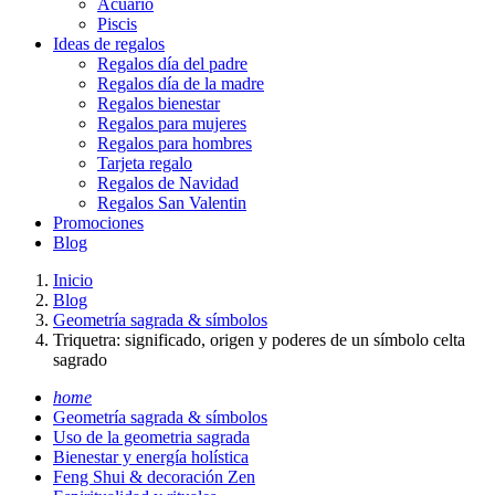
Acuario
Piscis
Ideas de regalos
Regalos día del padre
Regalos día de la madre
Regalos bienestar
Regalos para mujeres
Regalos para hombres
Tarjeta regalo
Regalos de Navidad
Regalos San Valentin
Promociones
Blog
Inicio
Blog
Geometría sagrada & símbolos
Triquetra: significado, origen y poderes de un símbolo celta
sagrado
home
Geometría sagrada & símbolos
Uso de la geometria sagrada
Bienestar y energía holística
Feng Shui & decoración Zen