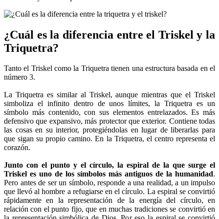
¿Cuál es la diferencia entre el Triskel y la
Triquetra?
Tanto el Triskel como la Triquetra tienen una estructura basada en el
número 3.
La Triquetra es similar al Triskel, aunque mientras que el Triskel
simboliza el infinito dentro de unos límites, la Triquetra es un
símbolo más contenido, con sus elementos entrelazados. Es más
defensivo que expansivo, más protector que exterior. Contiene todas
las cosas en su interior, protegiéndolas en lugar de liberarlas para
que sigan su propio camino. En la Triquetra, el centro representa el
corazón.
Junto con el punto y el círculo, la espiral de la que surge el
Triskel es uno de los símbolos más antiguos de la humanidad
.
Pero antes de ser un símbolo, responde a una realidad, a un impulso
que llevó al hombre a refugiarse en el círculo. La espiral se convirtió
rápidamente en la representación de la energía del círculo, en
relación con el punto fijo, que en muchas tradiciones se convirtió en
la representación simbólica de Dios. Por eso la espiral se convirtió