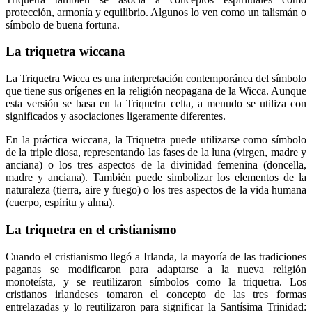
protección, armonía y equilibrio. Algunos lo ven como un talismán o
símbolo de buena fortuna.
La triquetra wiccana
La Triquetra Wicca es una interpretación contemporánea del símbolo
que tiene sus orígenes en la religión neopagana de la Wicca. Aunque
esta versión se basa en la Triquetra celta, a menudo se utiliza con
significados y asociaciones ligeramente diferentes.
En la práctica wiccana, la Triquetra puede utilizarse como símbolo
de la triple diosa, representando las fases de la luna (virgen, madre y
anciana) o los tres aspectos de la divinidad femenina (doncella,
madre y anciana). También puede simbolizar los elementos de la
naturaleza (tierra, aire y fuego) o los tres aspectos de la vida humana
(cuerpo, espíritu y alma).
La triquetra en el cristianismo
Cuando el cristianismo llegó a Irlanda, la mayoría de las tradiciones
paganas se modificaron para adaptarse a la nueva religión
monoteísta, y se reutilizaron símbolos como la triquetra. Los
cristianos irlandeses tomaron el concepto de las tres formas
entrelazadas y lo reutilizaron para significar la Santísima Trinidad: