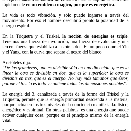
rápidamente en
un emblema mágico, porque es energética
.
La vida es todo vibración, y sólo puede lograrse a través del
movimiento. Por eso el hombre descubrió pronto la polaridad de la
energía espiral.
En la Triquetra y el Triskel,
la noción de energías es triple
.
Tenemos una fuerza de involución, una fuerza de evolución y una
tercera fuerza que estabiliza a las otras dos. Es un poco como el Yin
y el Yang, con la curva que separa el negro del blanco.
Aristóteles dijo:
"De las grandezas, una es divisible sólo en una dirección, que es la
línea; la otra es divisible en dos, que es la superficie; la otra es
divisible en tres, que es el cuerpo. No hay más tamaños que éstos,
porque el tres lo es todo y contiene todas las dimensiones posibles".
La energía del 3, canalizada a través de la forma del Triskel y la
Triquetra, permite que la energía primordial descienda a la materia,
porque actúa en los tres niveles de la conciencia manifestada: físico,
energético y espiritual. En otras palabras, es una energía que puede
activar cualquier cosa, porque es el principio mismo de la energía
vital.
La diferencia con lo que mencioné un poco antes es que el círculo