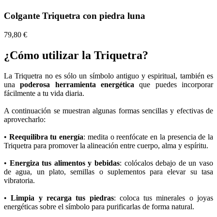
Colgante Triquetra con piedra luna
79,80 €
¿Cómo utilizar la Triquetra?
La Triquetra no es sólo un símbolo antiguo y espiritual, también es
una
poderosa herramienta energética
que puedes incorporar
fácilmente a tu vida diaria.
A continuación se muestran algunas formas sencillas y efectivas de
aprovecharlo:
•
Reequilibra tu energía
: medita o reenfócate en la presencia de la
Triquetra para promover la alineación entre cuerpo, alma y espíritu.
•
Energiza tus alimentos y bebidas
: colócalos debajo de un vaso
de agua, un plato, semillas o suplementos para elevar su tasa
vibratoria.
•
Limpia y recarga tus piedras
: coloca tus minerales o joyas
energéticas sobre el símbolo para purificarlas de forma natural.