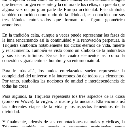
que tiene su origen en el arte y la cultura de los celtas, un pueblo que
alguna vez ocupó gran parte de Europa occidental. Este símbolo,
también conocido como nudo de la Trinidad, es conocido por sus
tres lóbulos entrelazados que forman una figura geométrica
armoniosa.
En la tradición celta, aunque a veces puede representar las fases de
la luna (encarnando así la continuidad y la renovación perpetua), la
Triquetra simboliza notablemente los ciclos eternos de vida, muerte
y renacimiento. También es visto como un símbolo de la naturaleza
y sus ciclos infinitos. Evoca los cuatro elementos así como la
conexión sagrada entre el hombre y su entorno natural.
Para ir más allá, los nudos entrelazados suelen representar la
complejidad del universo y la interconexión de todos sus elementos.
Por tanto, simboliza las nociones de unidad e interdependencia de
todas las cosas.
Para algunos, la Triquetra representa los tres aspectos de la diosa
(como en Wicca): la virgen, la madre y la anciana. Ella encarna así
las diferentes etapas de la vida y los aspectos femeninos de la
divinidad.
Y finalmente, además de sus connotaciones naturales y cíclicas, la
Triquetra también se asocia a conceptos espirituales como