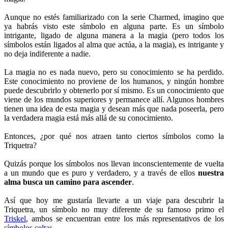
Aunque no estés familiarizado con la serie Charmed, imagino que
ya habrás visto este símbolo en alguna parte. Es un símbolo
intrigante, ligado de alguna manera a la magia (pero todos los
símbolos están ligados al alma que actúa, a la magia), es intrigante y
no deja indiferente a nadie.
La magia no es nada nuevo, pero su conocimiento se ha perdido.
Este conocimiento no proviene de los humanos, y ningún hombre
puede descubrirlo y obtenerlo por sí mismo. Es un conocimiento que
viene de los mundos superiores y permanece allí. Algunos hombres
tienen una idea de esta magia y desean más que nada poseerla, pero
la verdadera magia está más allá de su conocimiento.
Entonces, ¿por qué nos atraen tanto ciertos símbolos como la
Triquetra?
Quizás porque los símbolos nos llevan inconscientemente de vuelta
a un mundo que es puro y verdadero, y a través de ellos
nuestra
alma busca un camino para ascender
.
Así que hoy me gustaría llevarte a un viaje para descubrir la
Triquetra, un símbolo no muy diferente de su famoso primo el
Triskel
, ambos se encuentran entre los más representativos de los
símbolos celtas
.