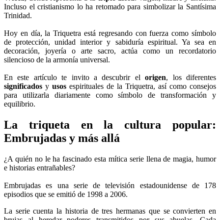
Incluso el cristianismo lo ha retomado para simbolizar la Santísima
Trinidad.
Hoy en día, la Triquetra está regresando con fuerza como símbolo
de protección, unidad interior y sabiduría espiritual. Ya sea en
decoración, joyería o arte sacro, actúa como un recordatorio
silencioso de la armonía universal.
En este artículo te invito a descubrir el
origen
, los diferentes
significados
y
usos
espirituales de la Triquetra, así como consejos
para utilizarla diariamente como símbolo de transformación y
equilibrio.
La triqueta en la cultura popular:
Embrujadas y más allá
¿A quién no le ha fascinado esta mítica serie llena de magia, humor
e historias entrañables?
Embrujadas es una serie de televisión estadounidense de 178
episodios que se emitió de 1998 a 2006.
La serie cuenta la historia de tres hermanas que se convierten en
brujas al heredar poderes transmitidos por sus abuelas. Cada