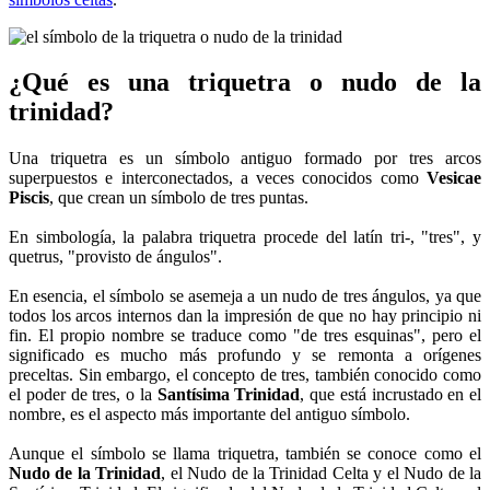
¿Qué es una triquetra o nudo de la
trinidad?
Una triquetra es un símbolo antiguo formado por tres arcos
superpuestos e interconectados, a veces conocidos como
Vesicae
Piscis
, que crean un símbolo de tres puntas.
En simbología, la palabra triquetra procede del latín tri-, "tres", y
quetrus, "provisto de ángulos".
En esencia, el símbolo se asemeja a un nudo de tres ángulos, ya que
todos los arcos internos dan la impresión de que no hay principio ni
fin. El propio nombre se traduce como "de tres esquinas", pero el
significado es mucho más profundo y se remonta a orígenes
preceltas. Sin embargo, el concepto de tres, también conocido como
el poder de tres, o la
Santísima Trinidad
, que está incrustado en el
nombre, es el aspecto más importante del antiguo símbolo.
Aunque el símbolo se llama triquetra, también se conoce como el
Nudo de la Trinidad
, el Nudo de la Trinidad Celta y el Nudo de la