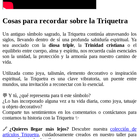
Cosas para recordar sobre la Triquetra
Un antiguo símbolo sagrado, la Triquetra continúa atravesando los
siglos, llevando dentro de sí una profunda sabiduría espiritual. Ya
sea asociado con la
diosa triple
, la
Trinidad cristiana
o el
equilibrio entre cuerpo, alma y espíritu, nos recuerda cuán esenciales
son la unidad, la protección y la armonía para nuestro camino de
vida.
Utilizada como joya, talismán, elemento decorativo o inspiración
espiritual, la Triquetra es una clave vibratoria, un puente entre
mundos, una invitación a reconectar con lo esencial.
💬 Y tú, ¿qué representa para ti este símbolo?
¿Lo has incorporado alguna vez a tu vida diaria, como joya, tatuaje
u objeto decorativo?
Comparte tus sentimientos en los comentarios o contáctanos para
contarnos tu historia con la Triquetra ✨
🔗
¿Quieres llegar más lejos?
Descubre nuestra
colección de
artículos Triquetra
, cuidadosamente creados en nuestro taller para