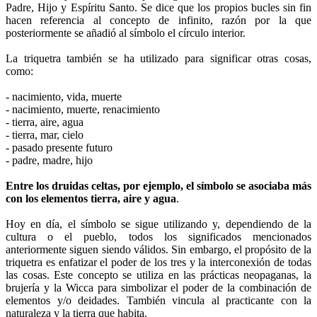
Padre, Hijo y Espíritu Santo. Se dice que los propios bucles sin fin
hacen referencia al concepto de infinito, razón por la que
posteriormente se añadió al símbolo el círculo interior.
La triquetra también se ha utilizado para significar otras cosas,
como:
- nacimiento, vida, muerte
- nacimiento, muerte, renacimiento
- tierra, aire, agua
- tierra, mar, cielo
- pasado presente futuro
- padre, madre, hijo
Entre los druidas celtas, por ejemplo, el símbolo se asociaba más
con los elementos tierra, aire y agua
.
Hoy en día, el símbolo se sigue utilizando y, dependiendo de la
cultura o el pueblo, todos los significados mencionados
anteriormente siguen siendo válidos. Sin embargo, el propósito de la
triquetra es enfatizar el poder de los tres y la interconexión de todas
las cosas. Este concepto se utiliza en las prácticas neopaganas, la
brujería y la Wicca para simbolizar el poder de la combinación de
elementos y/o deidades. También vincula al practicante con la
naturaleza y la tierra que habita.