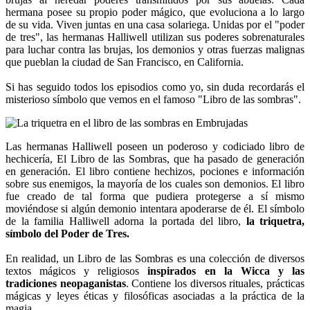
hermana posee su propio poder mágico, que evoluciona a lo largo
de su vida. Viven juntas en una casa solariega. Unidas por el "poder
de tres", las hermanas Halliwell utilizan sus poderes sobrenaturales
para luchar contra las brujas, los demonios y otras fuerzas malignas
que pueblan la ciudad de San Francisco, en California.
Si has seguido todos los episodios como yo, sin duda recordarás el
misterioso símbolo que vemos en el famoso "Libro de las sombras".
Las hermanas Halliwell poseen un poderoso y codiciado libro de
hechicería, El Libro de las Sombras, que ha pasado de generación
en generación. El libro contiene hechizos, pociones e información
sobre sus enemigos, la mayoría de los cuales son demonios. El libro
fue creado de tal forma que pudiera protegerse a sí mismo
moviéndose si algún demonio intentara apoderarse de él. El símbolo
de la familia Halliwell adorna la portada del libro,
la triquetra,
símbolo del Poder de Tres.
En realidad, un Libro de las Sombras es una colección de diversos
textos mágicos y religiosos
inspirados en la Wicca y las
tradiciones neopaganistas
. Contiene los diversos rituales, prácticas
mágicas y leyes éticas y filosóficas asociadas a la práctica de la
magia.