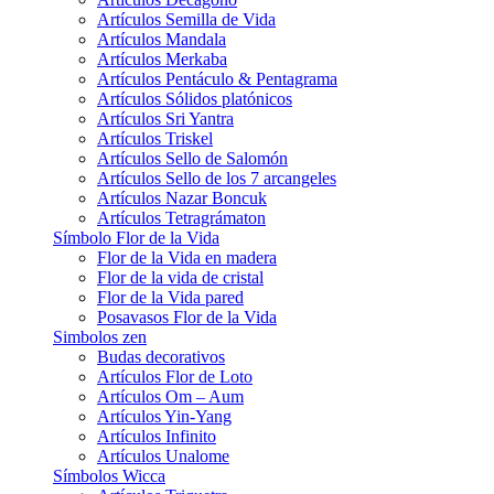
Artículos Semilla de Vida
Artículos Mandala
Artículos Merkaba
Artículos Pentáculo & Pentagrama
Artículos Sólidos platónicos
Artículos Sri Yantra
Artículos Triskel
Artículos Sello de Salomón
Artículos Sello de los 7 arcangeles
Artículos Nazar Boncuk
Artículos Tetragrámaton
Símbolo Flor de la Vida
Flor de la Vida en madera
Flor de la vida de cristal
Flor de la Vida pared
Posavasos Flor de la Vida
Simbolos zen
Budas decorativos
Artículos Flor de Loto
Artículos Om – Aum
Artículos Yin-Yang
Artículos Infinito
Artículos Unalome
Símbolos Wicca