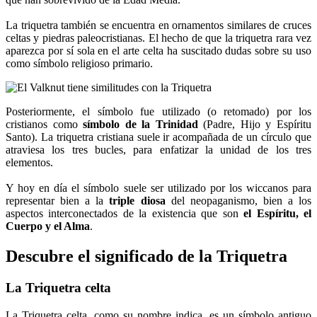
La triquetra también se encuentra en ornamentos similares de cruces
celtas y piedras paleocristianas. El hecho de que la triquetra rara vez
aparezca por sí sola en el arte celta ha suscitado dudas sobre su uso
como símbolo religioso primario.
Posteriormente, el símbolo fue utilizado (o retomado) por los
cristianos como
símbolo de la Trinidad
(Padre, Hijo y Espíritu
Santo). La triquetra cristiana suele ir acompañada de un círculo que
atraviesa los tres bucles, para enfatizar la unidad de los tres
elementos.
Y hoy en día el símbolo suele ser utilizado por los wiccanos para
representar bien a la
triple diosa
del neopaganismo, bien a los
aspectos interconectados de la existencia que son
el Espíritu, el
Cuerpo y el Alma
.
Descubre el significado de la Triquetra
La Triquetra celta
La Triquetra celta, como su nombre indica, es un símbolo antiguo