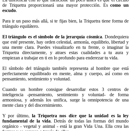
de Triquetra proporcionará una mayor protección. Es
como un
escudo
.
Para ir un paso más allá, si te fijas bien, la Triquetra tiene forma de
triángulo equilátero.
El triángulo es el símbolo de la jerarquía cósmica
. Dondequiera
que esté presente, hay orden celestial, armonía, equilibrio, libertad y
una mente clara. Puedes visualizarlo en tu frente, o imaginar la
Triquetra directamente, y atraes estas cualidades a tu aura y
empiezan a trabajar en ti en lo profundo para enderezar tu vida.
El símbolo del triángulo también representa al hombre que está
perfectamente equilibrado en mente, alma y cuerpo, así como en
pensamiento, sentimiento y voluntad.
Cuando un hombre consigue desarrollar estos 3 centros de
inteligencia -pensamiento, sentimiento y voluntad- de forma
armoniosa, y además los unifica, surge la omnipotencia de una
mente clara y del discernimiento.
Y por último,
la Triquetra nos dice que la unidad es la ley
fundamental de la vida
. Detrás de todas las formas del mundo
orgánico - vegetal y animal - está la gran Vida Una. Ella crea las