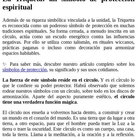
espiritual
Además de su riqueza simbólica vinculada a la unidad, la Triquetra
es reconocida como un poderoso símbolo de protección en muchas
tradiciones espirituales. Su forma cerrada, a menudo inscrita en un
círculo, actúa como un escudo energético contra las influencias
negativas. Por ello se utiliza como talismán, en rituales wiccanos,
prácticas paganas o incluso como decoración para armonizar
espacios habitables.
✨ Para saber más, descubre nuestro artículo completo sobre los
símbolos de protección
, su significado y sus usos cotidianos.
La fuerza de este símbolo reside en el círculo.
Y es el círculo lo
que le confiere su poder protector. Habrá observado que solemos
rodear nuestros símbolos con un círculo, sobre todo en los discos de
armonización. Aparte del aspecto puramente estético,
el círculo
tiene una verdadera función mágica
.
El círculo nos enseña a volvernos hacia dentro, a construir y crear
un mundo en el corazón del mundo. Es una tierra que da lugar a otra
tierra, a otro espacio, para que el hombre pueda traer la Luz a la
tierra o traer la oscuridad. Este círculo es como un cuerpo, una casa,
toda la tierra. Llama a la meditación, a la oración y a la reflexión.