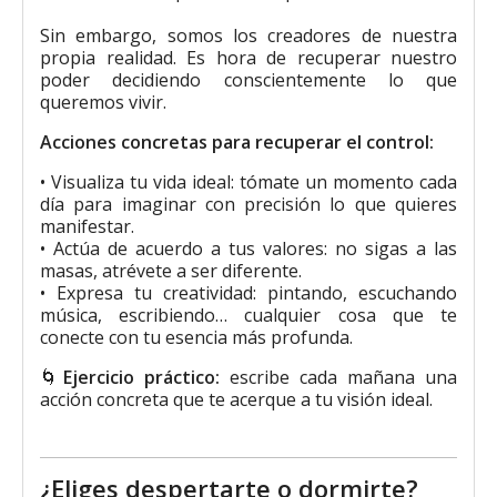
Sin embargo, somos los creadores de nuestra
propia realidad. Es hora de recuperar nuestro
poder decidiendo conscientemente lo que
queremos vivir.
A
cciones
concretas para recuperar el control:
• Visualiza tu vida ideal: tómate un momento cada
día para imaginar con precisión lo que quieres
manifestar.
• Actúa de acuerdo a tus valores: no sigas a las
masas, atrévete a ser diferente.
• Expresa tu creatividad: pintando, escuchando
música, escribiendo… cualquier cosa que te
conecte con tu esencia más profunda.
🌀
Ejercicio práctico:
escribe cada mañana una
acción concreta que te acerque a tu visión ideal.
¿Eliges despertarte o dormirte?