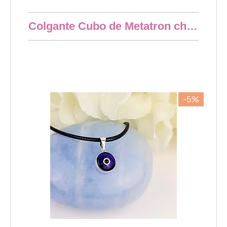
Resumen rápido
Colgante Cubo de Metatron chapado en Oro
23,28 €
-5%