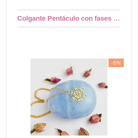
Resumen rápido
Colgante Pentáculo con fases lunares
66,50 €
-5%