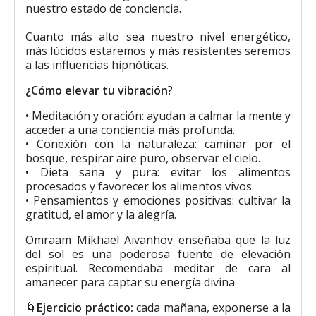
nuestro estado de conciencia.
Cuanto más alto sea nuestro nivel energético,
más lúcidos estaremos y más resistentes seremos
a las influencias hipnóticas.
¿Cómo elevar tu vibración
?
• Meditación y oración: ayudan a calmar la mente y
acceder a una conciencia más profunda.
• Conexión con la naturaleza: caminar por el
bosque, respirar aire puro, observar el cielo.
• Dieta sana y pura: evitar los alimentos
procesados y favorecer los alimentos vivos.
• Pensamientos y emociones positivas: cultivar la
gratitud, el amor y la alegría.
Omraam Mikhaël Aïvanhov enseñaba que la luz
del sol es una poderosa fuente de elevación
espiritual. Recomendaba meditar de cara al
amanecer para captar su energía divina
🌀
Ejercicio práctico:
cada mañana, exponerse a la