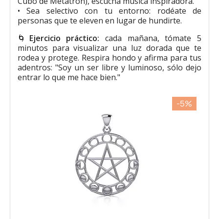
Cubo de Metatrón), escucha música inspiradora.
• Sea selectivo con tu entorno: rodéate de
personas que te eleven en lugar de hundirte.
🌀
Ejercicio práctico:
cada mañana, tómate 5
minutos para visualizar una luz dorada que te
rodea y protege. Respira hondo y afirma para tus
adentros: "Soy un ser libre y luminoso, sólo dejo
entrar lo que me hace bien."
-5%