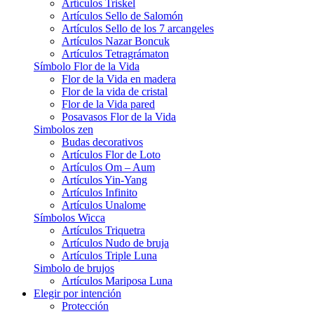
Artículos Triskel
Artículos Sello de Salomón
Artículos Sello de los 7 arcangeles
Artículos Nazar Boncuk
Artículos Tetragrámaton
Símbolo Flor de la Vida
Flor de la Vida en madera
Flor de la vida de cristal
Flor de la Vida pared
Posavasos Flor de la Vida
Simbolos zen
Budas decorativos
Artículos Flor de Loto
Artículos Om – Aum
Artículos Yin-Yang
Artículos Infinito
Artículos Unalome
Símbolos Wicca
Artículos Triquetra
Artículos Nudo de bruja
Artículos Triple Luna
Simbolo de brujos
Artículos Mariposa Luna
Elegir por intención
Protección