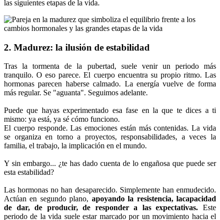
las siguientes etapas de la vida.
2. Madurez: la ilusión de estabilidad
Tras la tormenta de la pubertad, suele venir un periodo más
tranquilo. O eso parece. El cuerpo encuentra su propio ritmo. Las
hormonas parecen haberse calmado. La energía vuelve de forma
más regular. Se "aguanta". Seguimos adelante.
Puede que hayas experimentado esa fase en la que te dices a ti
mismo: ya está, ya sé cómo funciono.
El cuerpo responde. Las emociones están más contenidas. La vida
se organiza en torno a proyectos, responsabilidades, a veces la
familia, el trabajo, la implicación en el mundo.
Y sin embargo... ¿te has dado cuenta de lo engañosa que puede ser
esta estabilidad?
Las hormonas no han desaparecido. Simplemente han enmudecido.
Actúan en segundo plano,
apoyando la resistencia, la
capacidad
de dar, de producir, de responder a las expectativas.
Este
periodo de la vida suele estar marcado por un movimiento hacia el