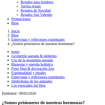
Regalos para hombres
Tarjeta regalo
Regalos de Navidad
Regalos San Valentin
Promociones
Blog
Inicio
Blog
Entrevistas y reflexiones espirituales
¿Somos prisioneros de nuestras hormonas?
home
Geometría sagrada & símbolos
Uso de la geometria sagrada
Bienestar y energía holística
Feng Shui & decoración Zen
Espiritualidad y rituales
Entrevistas y reflexiones espirituales
Simbolismo de los animales
Los esenciales del blog
Published : 09/03/2026
¿Somos prisioneros de nuestras hormonas?