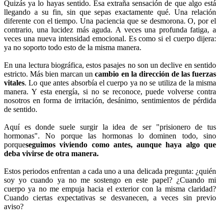
Quizás ya lo hayas sentido. Esa extraña sensación de que algo está
llegando a su fin, sin que sepas exactamente qué. Una relación
diferente con el tiempo. Una paciencia que se desmorona. O, por el
contrario, una lucidez más aguda. A veces una profunda fatiga, a
veces una nueva intensidad emocional. Es como si el cuerpo dijera:
ya no soporto todo esto de la misma manera.
En una lectura biográfica, estos pasajes no son un declive en sentido
estricto. Más bien marcan un
cambio en la dirección de las fuerzas
vitales
. Lo que antes absorbía el cuerpo ya no se utiliza de la misma
manera. Y esta energía, si no se reconoce, puede volverse contra
nosotros en forma de irritación, desánimo, sentimientos de pérdida
de sentido.
Aquí es donde suele surgir la idea de ser "prisionero de tus
hormonas". No porque las hormonas lo dominen todo, sino
porque
seguimos viviendo como antes, aunque haya algo que
deba vivirse de otra manera.
Estos periodos enfrentan a cada uno a una delicada pregunta: ¿quién
soy yo cuando ya no me sostengo en este papel? ¿Cuando mi
cuerpo ya no me empuja hacia el exterior con la misma claridad?
Cuando ciertas expectativas se desvanecen, a veces sin previo
aviso?