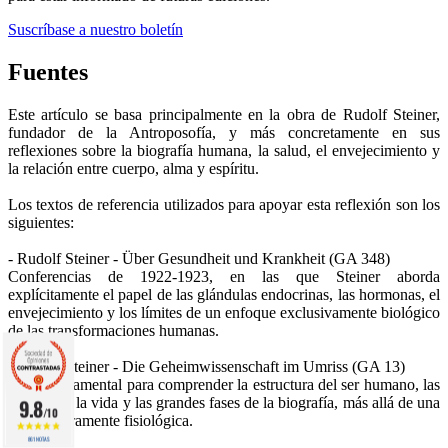
Suscríbase a nuestro boletín
Fuentes
Este artículo se basa principalmente en la obra de Rudolf Steiner,
fundador de la Antroposofía, y más concretamente en sus
reflexiones sobre la biografía humana, la salud, el envejecimiento y
la relación entre cuerpo, alma y espíritu.
Los textos de referencia utilizados para apoyar esta reflexión son los
siguientes:
- Rudolf Steiner - Über Gesundheit und Krankheit (GA 348)
Conferencias de 1922-1923, en las que Steiner aborda
explícitamente el papel de las glándulas endocrinas, las hormonas, el
envejecimiento y los límites de un enfoque exclusivamente biológico
de las transformaciones humanas.
- Rudolf Steiner - Die Geheimwissenschaft im Umriss (GA 13)
Obra fundamental para comprender la estructura del ser humano, las
fuerzas de la vida y las grandes fases de la biografía, más allá de una
9.8
/10
lectura puramente fisiológica.
861 NOTAS