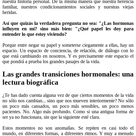
nuestra historia personal. De la misma manera que nuestra herencia
familiar, nuestros condicionamientos sociales y nuestras viejas
heridas.
Así que quizás la verdadera pregunta no sea: "¿Las hormonas
influyen en mí? sino más bien: "¿Qué papel les doy para
entender lo que estoy viviendo?
Porque entre negar su papel y someterse ciegamente a ellas, hay un
espacio. Un espacio de conciencia, de relación, de diálogo con lo
que está cambiando en nosotros. Y es precisamente este espacio el
que pondrá a prueba los grandes pasajes de la vida.
Las grandes transiciones hormonales: una
lectura biográfica
¿Te has dado cuenta alguna vez de que ciertos momentos de la vida
no sólo nos cambian... sino que nos mueven interiormente? No sólo
un poco más cansados, un poco más sensibles, un poco menos
pacientes. No. Algo más profundo. Como si una antigua forma de
ser ya no funcionara, sin que la siguiente esté clara.
Estos momentos no son anomalías. Se repiten en casi todo el
mundo, en diferentes formas, a diferentes ritmos. Y muy a menudo