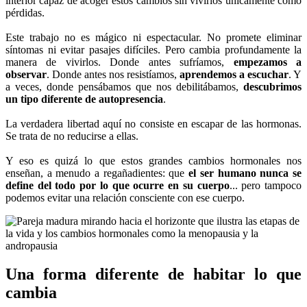
interior capaz de acoger estos cambios sin vivirlos únicamente como
pérdidas.
Este trabajo no es mágico ni espectacular. No promete eliminar
síntomas ni evitar pasajes difíciles. Pero cambia profundamente la
manera de vivirlos. Donde antes sufríamos,
empezamos a
observar
. Donde antes nos resistíamos,
aprendemos a escuchar
. Y
a veces, donde pensábamos que nos debilitábamos,
descubrimos
un tipo diferente de autopresencia
.
La verdadera libertad aquí no consiste en escapar de las hormonas.
Se trata de no reducirse a ellas.
Y eso es quizá lo que estos grandes cambios hormonales nos
enseñan, a menudo a regañadientes: que
el ser humano nunca se
define del todo por lo que ocurre en su cuerpo
... pero tampoco
podemos evitar una relación consciente con ese cuerpo.
Una forma diferente de habitar lo que
cambia