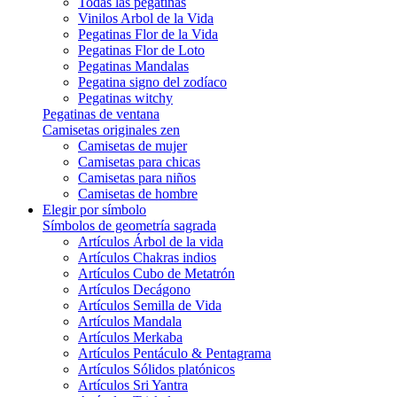
Todas las pegatinas
Vinilos Arbol de la Vida
Pegatinas Flor de la Vida
Pegatinas Flor de Loto
Pegatinas Mandalas
Pegatina signo del zodíaco
Pegatinas witchy
Pegatinas de ventana
Camisetas originales zen
Camisetas de mujer
Camisetas para chicas
Camisetas para niños
Camisetas de hombre
Elegir por símbolo
Símbolos de geometría sagrada
Artículos Árbol de la vida
Artículos Chakras indios
Artículos Cubo de Metatrón
Artículos Decágono
Artículos Semilla de Vida
Artículos Mandala
Artículos Merkaba
Artículos Pentáculo & Pentagrama
Artículos Sólidos platónicos
Artículos Sri Yantra