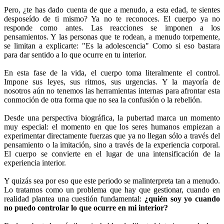
Pero, ¿te has dado cuenta de que a menudo, a esta edad, te sientes
desposeído de ti mismo? Ya no te reconoces. El cuerpo ya no
responde como antes. Las reacciones se imponen a los
pensamientos. Y las personas que te rodean, a menudo torpemente,
se limitan a explicarte: "Es la adolescencia" Como si eso bastara
para dar sentido a lo que ocurre en tu interior.
En esta fase de la vida, el cuerpo toma literalmente el control.
Impone sus leyes, sus ritmos, sus urgencias. Y la mayoría de
nosotros aún no tenemos las herramientas internas para afrontar esta
conmoción de otra forma que no sea la confusión o la rebelión.
Desde una perspectiva biográfica, la pubertad marca un momento
muy especial: el momento en que los seres humanos empiezan a
experimentar directamente fuerzas que ya no llegan sólo a través del
pensamiento o la imitación, sino a través de la experiencia corporal.
El cuerpo se convierte en el lugar de una intensificación de la
experiencia interior.
Y quizás sea por eso que este periodo se malinterpreta tan a menudo.
Lo tratamos como un problema que hay que gestionar, cuando en
realidad plantea una cuestión fundamental:
¿quién soy yo cuando
no puedo controlar lo que ocurre en mi interior?