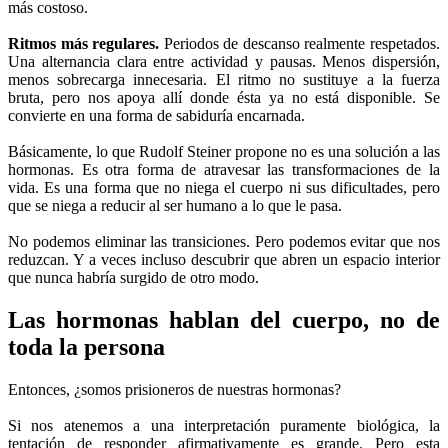
más costoso.
Ritmos más regulares.
Periodos de descanso realmente respetados.
Una alternancia clara entre actividad y pausas. Menos dispersión,
menos sobrecarga innecesaria. El ritmo no sustituye a la fuerza
bruta, pero nos apoya allí donde ésta ya no está disponible. Se
convierte en una forma de sabiduría encarnada.
Básicamente, lo que Rudolf Steiner propone no es una solución a las
hormonas. Es otra forma de atravesar las transformaciones de la
vida. Es una forma que no niega el cuerpo ni sus dificultades, pero
que se niega a reducir al ser humano a lo que le pasa.
No podemos eliminar las transiciones. Pero podemos evitar que nos
reduzcan. Y a veces incluso descubrir que abren un espacio interior
que nunca habría surgido de otro modo.
Las hormonas hablan del cuerpo, no de
toda la persona
Entonces, ¿somos prisioneros de nuestras hormonas?
Si nos atenemos a una interpretación puramente biológica, la
tentación de responder afirmativamente es grande. Pero esta