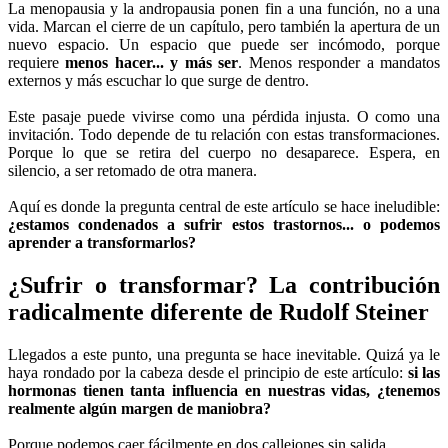
La menopausia y la andropausia ponen fin a una función, no a una
vida. Marcan el cierre de un capítulo, pero también la apertura de un
nuevo espacio. Un espacio que puede ser incómodo, porque
requiere
menos hacer... y más ser
. Menos responder a mandatos
externos y más escuchar lo que surge de dentro.
Este pasaje puede vivirse como una pérdida injusta. O como una
invitación. Todo depende de tu relación con estas transformaciones.
Porque lo que se retira del cuerpo no desaparece. Espera, en
silencio, a ser retomado de otra manera.
Aquí es donde la pregunta central de este artículo se hace ineludible:
¿estamos condenados a sufrir estos trastornos... o podemos
aprender a transformarlos?
¿Sufrir o transformar? La contribución
radicalmente diferente de Rudolf Steiner
Llegados a este punto, una pregunta se hace inevitable. Quizá ya le
haya rondado por la cabeza desde el principio de este artículo:
si las
hormonas tienen tanta influencia en nuestras vidas, ¿tenemos
realmente algún margen de maniobra?
Porque podemos caer fácilmente en dos callejones sin salida.