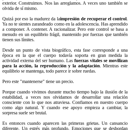
exterior. Construimos. Nos las arreglamos. A veces uno también se
olvida de sí mismo.
Quizá por eso la madurez da la
impresión de recuperar el control
.
Ya no te sientes zarandeado como en la adolescencia. Has aprendido
a componer. A contener. A racionalizar. Pero este control se basa a
menudo en un equilibrio frágil, mantenido por fuerzas que también
tienen sus límites.
Desde un punto de vista biográfico, esta fase corresponde a una
época en la que el cuerpo todavía soporta en gran medida la
actividad externa del ser humano. Las
fuerzas vitales se movilizan
para la acción, la reproducción y la adaptación
. Mientras este
equilibrio se mantenga, todo parece ir sobre ruedas.
Pero este "mantenerse" tiene un precio.
Porque cuando vivimos durante mucho tiempo bajo la ilusión de la
estabilidad, a veces nos olvidamos de desarrollar una relación
consciente con lo que nos atraviesa. Confiamos en nuestro cuerpo
como algo natural. Y cuando ese apoyo empieza a cambiar, la
sorpresa suele ser brutal.
Es entonces cuando aparecen las primeras grietas. Un cansancio
diferente. Un estrés más profundo. Emociones que se desbordan