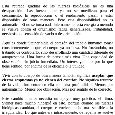
Esta retirada gradual de las fuerzas biológicas no es una
desaparición. Las fuerzas que ya no se movilizan para el
crecimiento, la reproducción o el rendimiento pasan a estar
disponibles de otras maneras. Pero esta disponibilidad no es
automática. Si no se toma nada internamente, esta energía a menudo
se vuelve contra el organismo: fatiga generalizada, irritabilidad,
nerviosismo, sensación de vacío o desorientación.
Aquí es donde Steiner sitúa el corazón del trabajo humano: tomar
conscientemente lo que el cuerpo ya no lleva. No forzándolo, no
tratando de controlarlo, sino desarrollando una cualidad diferente de
autopresencia. Una forma de pensar más viva. Una capacidad de
observación sin juicio inmediato. Un interés genuino por lo que
tiene sentido, por encima de la eficacia o la utilidad.
Vivir con tu cuerpo de otra manera también significa
aceptar que
ciertas respuestas ya no vienen del exterior.
No significa retirarse
de la vida, sino entrar en ella con otra profundidad. Menos por
automatismo. Menos por obligación. Más por sentido de lo correcto.
Este cambio interior necesita un apoyo muy práctico: el ritmo.
Steiner hace mucho hincapié en esto, porque cuando las fuerzas
biológicas cambian, el cuerpo se vuelve mucho más sensible a la
irregularidad. Lo que antes era intrascendente, de repente se vuelve