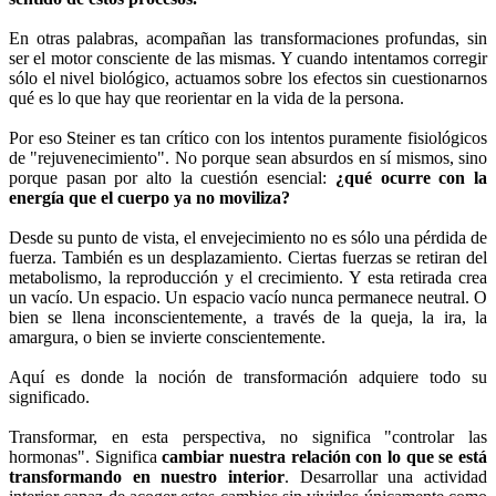
En otras palabras, acompañan las transformaciones profundas, sin
ser el motor consciente de las mismas. Y cuando intentamos corregir
sólo el nivel biológico, actuamos sobre los efectos sin cuestionarnos
qué es lo que hay que reorientar en la vida de la persona.
Por eso Steiner es tan crítico con los intentos puramente fisiológicos
de "rejuvenecimiento". No porque sean absurdos en sí mismos, sino
porque pasan por alto la cuestión esencial:
¿qué ocurre con la
energía que el cuerpo ya no moviliza?
Desde su punto de vista, el envejecimiento no es sólo una pérdida de
fuerza. También es un desplazamiento. Ciertas fuerzas se retiran del
metabolismo, la reproducción y el crecimiento. Y esta retirada crea
un vacío. Un espacio. Un espacio vacío nunca permanece neutral. O
bien se llena inconscientemente, a través de la queja, la ira, la
amargura, o bien se invierte conscientemente.
Aquí es donde la noción de transformación adquiere todo su
significado.
Transformar, en esta perspectiva, no significa "controlar las
hormonas". Significa
cambiar nuestra relación con lo que se está
transformando en nuestro interior
. Desarrollar una actividad