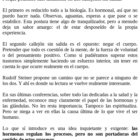
El primero es reducirlo todo a la biología. Es hormonal, así que no
puedo hacer nada. Observas, aguantas, esperas a que pase o se
estabilice. Esta postura tiene algo de tranquilizador, pero a menudo
deja un sabor amargo: el de estar desposeído de la propia
experiencia.
El segundo callejón sin salida es el opuesto: negar el cuerpo.
Pretender que todo es cuestión de la mente, de la fuerza de voluntad
o del pensamiento positivo. Como si pudiéramos superar estos
trastornos simplemente haciendo un esfuerzo interior, sin tener en
cuenta lo que ocurre realmente en el cuerpo.
Rudolf Steiner propone un camino que no se parece a ninguno de
los dos. Y ahí es donde su lectura se vuelve realmente interesante.
En sus últimas conferencias, sobre todo las dedicadas a la salud y la
enfermedad, reconoce muy claramente el papel de las hormonas y
las glándulas. No les resta importancia. Tampoco las espiritualiza.
Pero se niega a ver en ellas la causa última de lo que vive el ser
humano.
Lo que sí introduce es una idea inquietante y exigente:
las
hormonas regulan los procesos, pero no son portadoras del
sentido de estos procesos.