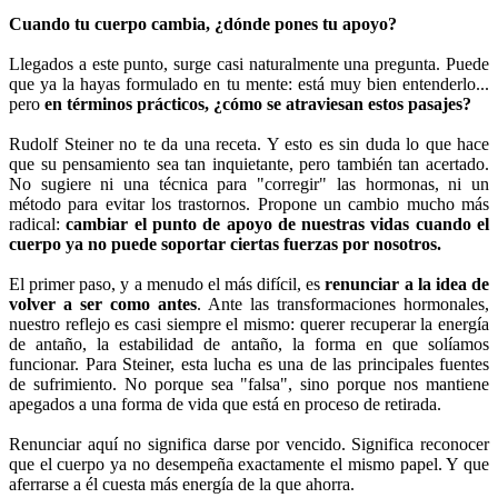
Cuando tu cuerpo cambia, ¿dónde pones tu apoyo?
Llegados a este punto, surge casi naturalmente una pregunta. Puede
que ya la hayas formulado en tu mente: está muy bien entenderlo...
pero
en términos prácticos, ¿cómo se atraviesan estos pasajes?
Rudolf Steiner no te da una receta. Y esto es sin duda lo que hace
que su pensamiento sea tan inquietante, pero también tan acertado.
No sugiere ni una técnica para "corregir" las hormonas, ni un
método para evitar los trastornos. Propone un cambio mucho más
radical:
cambiar el punto de apoyo de nuestras vidas cuando el
cuerpo ya no puede soportar ciertas fuerzas por nosotros.
El primer paso, y a menudo el más difícil, es
renunciar a la idea de
volver a ser como antes
. Ante las transformaciones hormonales,
nuestro reflejo es casi siempre el mismo: querer recuperar la energía
de antaño, la estabilidad de antaño, la forma en que solíamos
funcionar. Para Steiner, esta lucha es una de las principales fuentes
de sufrimiento. No porque sea "falsa", sino porque nos mantiene
apegados a una forma de vida que está en proceso de retirada.
Renunciar aquí no significa darse por vencido. Significa reconocer
que el cuerpo ya no desempeña exactamente el mismo papel. Y que
aferrarse a él cuesta más energía de la que ahorra.