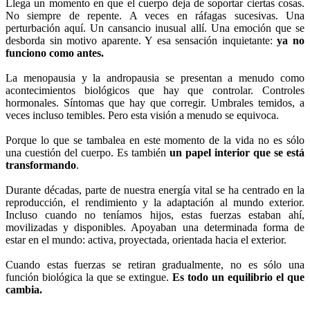
Llega un momento en que el cuerpo deja de soportar ciertas cosas.
No siempre de repente. A veces en ráfagas sucesivas. Una
perturbación aquí. Un cansancio inusual allí. Una emoción que se
desborda sin motivo aparente. Y esa sensación inquietante:
ya no
funciono como antes.
La menopausia y la andropausia se presentan a menudo como
acontecimientos biológicos que hay que controlar. Controles
hormonales. Síntomas que hay que corregir. Umbrales temidos, a
veces incluso temibles. Pero esta visión a menudo se equivoca.
Porque lo que se tambalea en este momento de la vida no es sólo
una cuestión del cuerpo. Es también
un papel interior que se está
transformando
.
Durante décadas, parte de nuestra energía vital se ha centrado en la
reproducción, el rendimiento y la adaptación al mundo exterior.
Incluso cuando no teníamos hijos, estas fuerzas estaban ahí,
movilizadas y disponibles. Apoyaban una determinada forma de
estar en el mundo: activa, proyectada, orientada hacia el exterior.
Cuando estas fuerzas se retiran gradualmente, no es sólo una
función biológica la que se extingue.
Es todo un equilibrio el que
cambia.