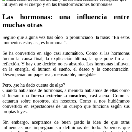
Las hormonas: una influencia entre
muchas otras
Seguro que alguna vez has oído -o pronunciado- la frase: "En estos
momentos estoy así, es hormonal".
Se ha convertido en algo casi automático. Como si las hormonas
fueran la causa final, la explicación última, la que pone fin a la
reflexión. Y hay que decirlo: no es absurdo. Las hormonas influyen
en la energía, el humor, el sueño, el deseo y la concentración.
Desempeñan un papel real, mensurable, innegable.
Pero, ¿se ha dado cuenta de algo?
Cuando hablamos de hormonas, a menudo hablamos de ellas como
si fueran una
fuerza exterior a nosotros
, casi ajena. Como si
actuaran sobre nosotros, sin nosotros. Como si nos hubiéramos
convertido en espectadores de un cuerpo que funciona según sus
propias leyes.
Sin embargo, aceptamos de buen grado la idea de que otras
influencias nos impregnan sin definirnos del todo. Sabemos que