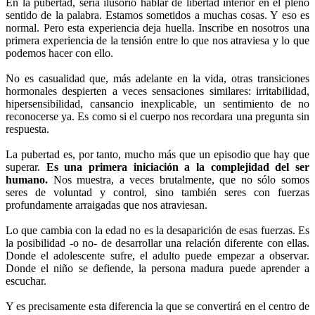
En la pubertad, sería ilusorio hablar de libertad interior en el pleno
sentido de la palabra. Estamos sometidos a muchas cosas. Y eso es
normal. Pero esta experiencia deja huella. Inscribe en nosotros una
primera experiencia de la tensión entre lo que nos atraviesa y lo que
podemos hacer con ello.
No es casualidad que, más adelante en la vida, otras transiciones
hormonales despierten a veces sensaciones similares: irritabilidad,
hipersensibilidad, cansancio inexplicable, un sentimiento de no
reconocerse ya. Es como si el cuerpo nos recordara una pregunta sin
respuesta.
La pubertad es, por tanto, mucho más que un episodio que hay que
superar.
Es una primera iniciación a la complejidad del ser
humano.
Nos muestra, a veces brutalmente, que no sólo somos
seres de voluntad y control, sino también seres con fuerzas
profundamente arraigadas que nos atraviesan.
Lo que cambia con la edad no es la desaparición de esas fuerzas. Es
la posibilidad -o no- de desarrollar una relación diferente con ellas.
Donde el adolescente sufre, el adulto puede empezar a observar.
Donde el niño se defiende, la persona madura puede aprender a
escuchar.
Y es precisamente esta diferencia la que se convertirá en el centro de