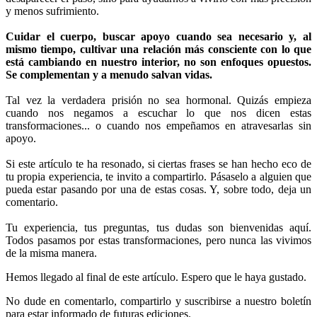
y menos sufrimiento.
Cuidar el cuerpo, buscar apoyo cuando sea necesario y, al
mismo tiempo, cultivar una relación más consciente con lo que
está cambiando en nuestro interior, no son enfoques opuestos.
Se complementan y a menudo salvan vidas.
Tal vez la verdadera prisión no sea hormonal. Quizás empieza
cuando nos negamos a escuchar lo que nos dicen estas
transformaciones... o cuando nos empeñamos en atravesarlas sin
apoyo.
Si este artículo te ha resonado, si ciertas frases se han hecho eco de
tu propia experiencia, te invito a compartirlo. Pásaselo a alguien que
pueda estar pasando por una de estas cosas. Y, sobre todo, deja un
comentario.
Tu experiencia, tus preguntas, tus dudas son bienvenidas aquí.
Todos pasamos por estas transformaciones, pero nunca las vivimos
de la misma manera.
Hemos llegado al final de este artículo. Espero que le haya gustado.
No dude en comentarlo, compartirlo y suscribirse a nuestro boletín
para estar informado de futuras ediciones.