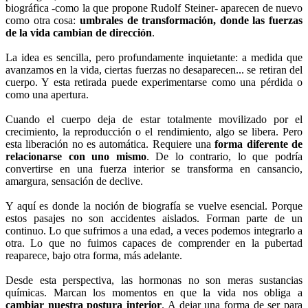
biográfica -como la que propone Rudolf Steiner- aparecen de nuevo
como otra cosa:
umbrales de transformación, donde las fuerzas
de la vida cambian de dirección
.
La idea es sencilla, pero profundamente inquietante: a medida que
avanzamos en la vida, ciertas fuerzas no desaparecen... se retiran del
cuerpo. Y esta retirada puede experimentarse como una pérdida o
como una apertura.
Cuando el cuerpo deja de estar totalmente movilizado por el
crecimiento, la reproducción o el rendimiento, algo se libera. Pero
esta liberación no es automática. Requiere una
forma diferente de
relacionarse con uno mismo
. De lo contrario, lo que podría
convertirse en una fuerza interior se transforma en cansancio,
amargura, sensación de declive.
Y aquí es donde la noción de biografía se vuelve esencial. Porque
estos pasajes no son accidentes aislados. Forman parte de un
continuo. Lo que sufrimos a una edad, a veces podemos integrarlo a
otra. Lo que no fuimos capaces de comprender en la pubertad
reaparece, bajo otra forma, más adelante.
Desde esta perspectiva, las hormonas no son meras sustancias
químicas. Marcan los momentos en que la vida nos obliga a
cambiar nuestra postura interior
. A dejar una forma de ser para