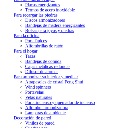
Placas energizantes
Termos de acero inoxidable
Para recargar las piedras
Discos armonizadores
Bandejas de madera energizantes
Bolsas para joyas y piedras
Para la oficina
Portalápices
Alfombrillas de ratón
Para el hogar
Tazas
Bandejas de comida
Cajas metálicas redondas
Difusor de aromas
Para armonizar su interior y meditar
Atrapasoles de cristal Feng Shui
Wind spinners
Portavelas
Velas naturales
Porta-incienso y quemador de incienso
Alfombra armonizadora
Lamparas de ambiente
Decoración de pared
Vinilos de pared