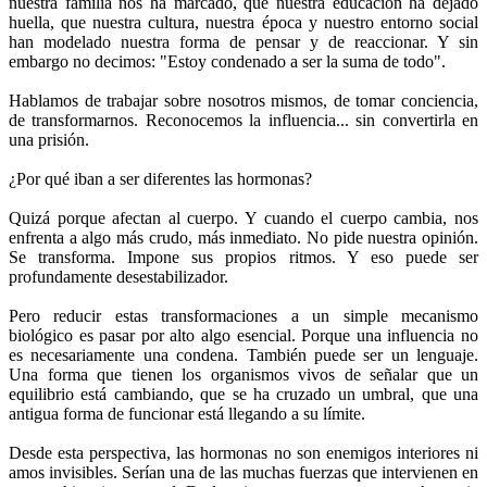
nuestra familia nos ha marcado, que nuestra educación ha dejado
huella, que nuestra cultura, nuestra época y nuestro entorno social
han modelado nuestra forma de pensar y de reaccionar. Y sin
embargo no decimos: "Estoy condenado a ser la suma de todo".
Hablamos de trabajar sobre nosotros mismos, de tomar conciencia,
de transformarnos. Reconocemos la influencia... sin convertirla en
una prisión.
¿Por qué iban a ser diferentes las hormonas?
Quizá porque afectan al cuerpo. Y cuando el cuerpo cambia, nos
enfrenta a algo más crudo, más inmediato. No pide nuestra opinión.
Se transforma. Impone sus propios ritmos. Y eso puede ser
profundamente desestabilizador.
Pero reducir estas transformaciones a un simple mecanismo
biológico es pasar por alto algo esencial. Porque una influencia no
es necesariamente una condena. También puede ser un lenguaje.
Una forma que tienen los organismos vivos de señalar que un
equilibrio está cambiando, que se ha cruzado un umbral, que una
antigua forma de funcionar está llegando a su límite.
Desde esta perspectiva, las hormonas no son enemigos interiores ni
amos invisibles. Serían una de las muchas fuerzas que intervienen en