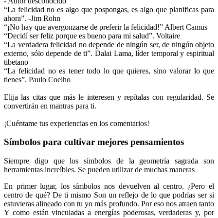
- Autor desconocido
“La felicidad no es algo que pospongas, es algo que planificas para
ahora”. -Jim Rohn
“¡No hay que avergonzarse de preferir la felicidad!” Albert Camus
“Decidí ser feliz porque es bueno para mi salud”. Voltaire
“La verdadera felicidad no depende de ningún ser, de ningún objeto
externo, sólo depende de ti”. Dalai Lama, líder temporal y espiritual
tibetano
“La felicidad no es tener todo lo que quieres, sino valorar lo que
tienes”. Paulo Coelho
Elija las citas que más le interesen y repítalas con regularidad. Se
convertirán en mantras para ti.
¡Cuéntame tus experiencias en los comentarios!
Símbolos para cultivar mejores pensamientos
Siempre digo que los símbolos de la geometría sagrada son
herramientas increíbles. Se pueden utilizar de muchas maneras
En primer lugar, los símbolos nos devuelven al centro. ¿Pero el
centro de qué? De ti mismo Son un reflejo de lo que podrías ser si
estuvieras alineado con tu yo más profundo. Por eso nos atraen tanto
Y como están vinculadas a energías poderosas, verdaderas y, por