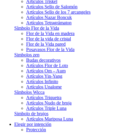
Artículos Triskel
Artículos Sello de Salomón
Artículos Sello de los 7 arcangeles
Artículos Nazar Boncuk
Artículos Tetragrámaton
Símbolo Flor de la Vida
Flor de la Vida en madera
Flor de la vida de cristal
Flor de la Vida pared
Posavasos Flor de la Vida
Simbolos zen
Budas decorativos
Artículos Flor de Loto
Artículos Om – Aum
Artículos Yin-Yang
Artículos Infinito
Artículos Unalome
Símbolos Wicca
Artículos Triquetra
Artículos Nudo de bruja
Artículos Triple Luna
Simbolo de brujos
Artículos Mariposa Luna
Elegir por intención
Protección