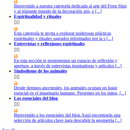
Bienvenido a nuestra categoría dedicada al arte del Feng Shui
y al relajante mundo de la decoración zen, e [...]
Espiritualidad y rituales


Esta categoría te invita a explorar poderosas prácticas
espirituales y rituales sagrados informados por la s [...]
Entrevistas y reflexiones espirituales


En esta sección te proponemos un espacio de reflexión y
apertura, a través de entrevistas inspiradoras y artículos [...]
Simbolismo de los animales


Desde tiempos ancestrales, los animales ocupan un lugar
esencial en el imaginario humano. Presentes en los mitos, [...]
Los esenciales del blog


Bienvenido a los esenciales del blog.Aquí encontrarás una
selección de artículos clave para descubrir la geometría [...]