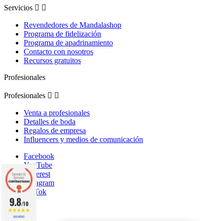
Servicios


Revendedores de Mandalashop
Programa de fidelización
Programa de apadrinamiento
Contacto con nosotros
Recursos gratuitos
Profesionales
Profesionales


Venta a profesionales
Detalles de boda
Regalos de empresa
Influencers y medios de comunicación
Facebook
YouTube
Pinterest
Instagram
TikTok
9.8
/10
860 NOTAS