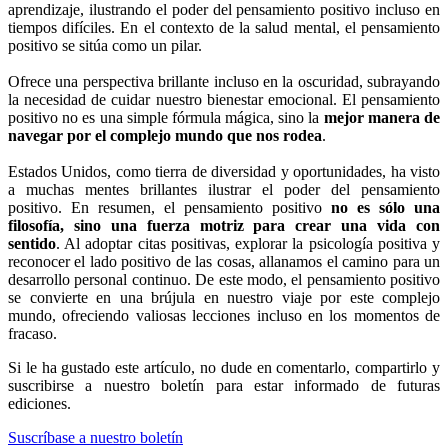
aprendizaje, ilustrando el poder del pensamiento positivo incluso en
tiempos difíciles. En el contexto de la salud mental, el pensamiento
positivo se sitúa como un pilar.
Ofrece una perspectiva brillante incluso en la oscuridad, subrayando
la necesidad de cuidar nuestro bienestar emocional. El pensamiento
positivo no es una simple fórmula mágica, sino la
mejor manera de
navegar por el complejo mundo que nos rodea
.
Estados Unidos, como tierra de diversidad y oportunidades, ha visto
a muchas mentes brillantes ilustrar el poder del pensamiento
positivo. En resumen, el pensamiento positivo
no es sólo una
filosofía, sino una fuerza motriz para crear una vida con
sentido
. Al adoptar citas positivas, explorar la psicología positiva y
reconocer el lado positivo de las cosas, allanamos el camino para un
desarrollo personal continuo. De este modo, el pensamiento positivo
se convierte en una brújula en nuestro viaje por este complejo
mundo, ofreciendo valiosas lecciones incluso en los momentos de
fracaso.
Si le ha gustado este artículo, no dude en comentarlo, compartirlo y
suscribirse a nuestro boletín para estar informado de futuras
ediciones.
Suscríbase a nuestro boletín