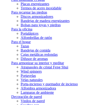
Placas energizantes
Termos de acero inoxidable
Para recargar las piedras
Discos armonizadores
Bandejas de madera energizantes
Bolsas para joyas y piedras
Para la oficina
Portalápices
Alfombrillas de ratón
Para el hogar
Tazas
Bandejas de comida
Cajas metálicas redondas
Difusor de aromas
Para armonizar su interior y meditar
Atrapasoles de cristal Feng Shui
Wind spinners
Portavelas
Velas naturales
Porta-incienso y quemador de incienso
Alfombra armonizadora
Lamparas de ambiente
Decoración de pared
Vinilos de pared