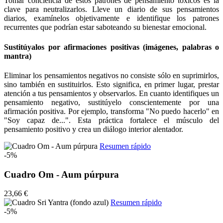
Tomar conciencia de estos patrones de pensamiento tóxicos es la
clave para neutralizarlos. Lleve un diario de sus pensamientos
diarios, examínelos objetivamente e identifique los patrones
recurrentes que podrían estar saboteando su bienestar emocional.
Sustitúyalos por afirmaciones positivas (imágenes, palabras o
mantra)
Eliminar los pensamientos negativos no consiste sólo en suprimirlos,
sino también en sustituirlos. Esto significa, en primer lugar, prestar
atención a tus pensamientos y observarlos. En cuanto identifiques un
pensamiento negativo, sustitúyelo conscientemente por una
afirmación positiva. Por ejemplo, transforma "No puedo hacerlo" en
"Soy capaz de...". Esta práctica fortalece el músculo del
pensamiento positivo y crea un diálogo interior alentador.
Resumen rápido
-5%
Cuadro Om - Aum púrpura
23,66 €
Resumen rápido
-5%