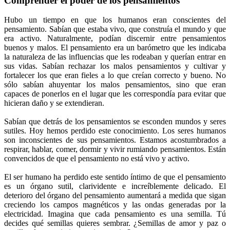
Comprender el poder de los pensamientos
Hubo un tiempo en que los humanos eran conscientes del
pensamiento. Sabían que estaba vivo, que construía el mundo y que
era activo. Naturalmente, podían discernir entre pensamientos
buenos y malos. El pensamiento era un barómetro que les indicaba
la naturaleza de las influencias que les rodeaban y querían entrar en
sus vidas. Sabían rechazar los malos pensamientos y cultivar y
fortalecer los que eran fieles a lo que creían correcto y bueno. No
sólo sabían ahuyentar los malos pensamientos, sino que eran
capaces de ponerlos en el lugar que les correspondía para evitar que
hicieran daño y se extendieran.
Sabían que detrás de los pensamientos se esconden mundos y seres
sutiles. Hoy hemos perdido este conocimiento. Los seres humanos
son inconscientes de sus pensamientos. Estamos acostumbrados a
respirar, hablar, comer, dormir y vivir rumiando pensamientos. Están
convencidos de que el pensamiento no está vivo y activo.
El ser humano ha perdido este sentido íntimo de que el pensamiento
es un órgano sutil, clarividente e increíblemente delicado. El
deterioro del órgano del pensamiento aumentará a medida que sigan
creciendo los campos magnéticos y las ondas generadas por la
electricidad. Imagina que cada pensamiento es una semilla. Tú
decides qué semillas quieres sembrar. ¿Semillas de amor y paz o