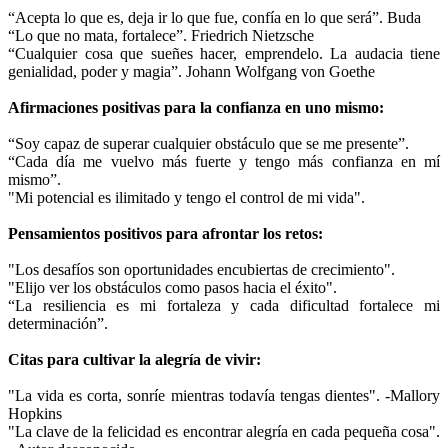
“Acepta lo que es, deja ir lo que fue, confía en lo que será”. Buda
“Lo que no mata, fortalece”. Friedrich Nietzsche
“Cualquier cosa que sueñes hacer, emprendelo. La audacia tiene
genialidad, poder y magia”. Johann Wolfgang von Goethe
Afirmaciones positivas para la confianza en uno mismo:
“Soy capaz de superar cualquier obstáculo que se me presente”.
“Cada día me vuelvo más fuerte y tengo más confianza en mí
mismo”.
"Mi potencial es ilimitado y tengo el control de mi vida".
Pensamientos positivos para afrontar los retos:
"Los desafíos son oportunidades encubiertas de crecimiento".
"Elijo ver los obstáculos como pasos hacia el éxito".
“La resiliencia es mi fortaleza y cada dificultad fortalece mi
determinación”.
Citas para cultivar la alegría de vivir:
"La vida es corta, sonríe mientras todavía tengas dientes". -Mallory
Hopkins
"La clave de la felicidad es encontrar alegría en cada pequeña cosa".