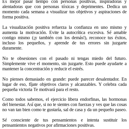
Es mejor pasar tiempo con personas positivas, inspiradoras y
alentadoras que con personas tóxicas y deprimentes. Dedica un
momento cada semana a visualizar tus objetivos y aspiraciones de
forma positiva.
La visualización positiva refuerza la confianza en uno mismo y
aumenta la motivación. Evite la autocrítica excesiva. Sé amable
contigo mismo (¡y también con los demás!), reconoce tus éxitos,
incluso los pequeños, y aprende de tus errores sin juzgarte
duramente.
No te obsesiones con el pasado ni tengas miedo del futuro.
Simplemente vive el momento, sin juzgarte. Esto puede ayudarte a
mantener la concentración y reducir el estrés.
No pienses demasiado en grande: puede parecer desalentador. En
lugar de eso, fíjate objetivos claros y alcanzables. Y celebra cada
pequeña victoria Te motivará para el resto.
Como todos sabemos, el ejercicio libera endorfinas, las hormonas
del bienestar. Así que, si no te sientes con fuerzas y ves que las cosas
no van tan bien como te gustaría, sal de casa y da un pequeño paseo.
Sé consciente de tus pensamientos e intenta sustituir los
pensamientos negativos por afirmaciones positivas.