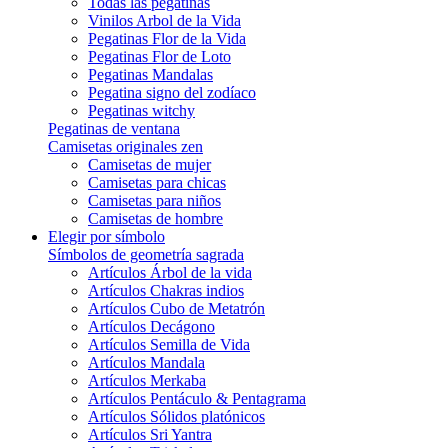
Todas las pegatinas
Vinilos Arbol de la Vida
Pegatinas Flor de la Vida
Pegatinas Flor de Loto
Pegatinas Mandalas
Pegatina signo del zodíaco
Pegatinas witchy
Pegatinas de ventana
Camisetas originales zen
Camisetas de mujer
Camisetas para chicas
Camisetas para niños
Camisetas de hombre
Elegir por símbolo
Símbolos de geometría sagrada
Artículos Árbol de la vida
Artículos Chakras indios
Artículos Cubo de Metatrón
Artículos Decágono
Artículos Semilla de Vida
Artículos Mandala
Artículos Merkaba
Artículos Pentáculo & Pentagrama
Artículos Sólidos platónicos
Artículos Sri Yantra