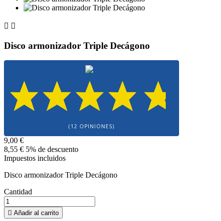


Disco armonizador Triple Decágono
(12 OPINIONES)
9,00 €
8,55 €
5% de descuento
Impuestos incluidos
Disco armonizador Triple Decágono
Cantidad

Añadir al carrito