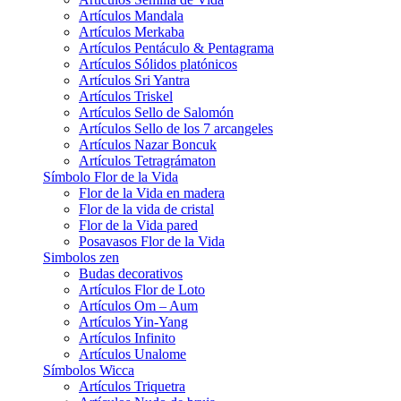
Artículos Mandala
Artículos Merkaba
Artículos Pentáculo & Pentagrama
Artículos Sólidos platónicos
Artículos Sri Yantra
Artículos Triskel
Artículos Sello de Salomón
Artículos Sello de los 7 arcangeles
Artículos Nazar Boncuk
Artículos Tetragrámaton
Símbolo Flor de la Vida
Flor de la Vida en madera
Flor de la vida de cristal
Flor de la Vida pared
Posavasos Flor de la Vida
Simbolos zen
Budas decorativos
Artículos Flor de Loto
Artículos Om – Aum
Artículos Yin-Yang
Artículos Infinito
Artículos Unalome
Símbolos Wicca
Artículos Triquetra