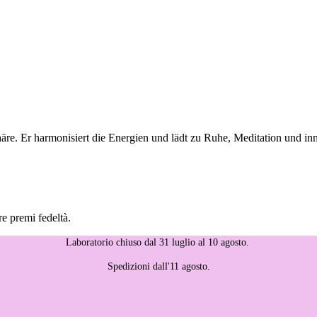
häre. Er harmonisiert die Energien und lädt zu Ruhe, Meditation und i
re premi fedeltà.
Laboratorio chiuso dal 31 luglio al 10 agosto.
Spedizioni dall'11 agosto.