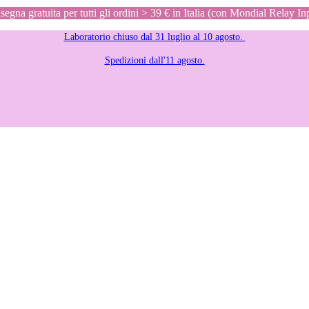
egna gratuita per tutti gli ordini > 39 € in Italia (con Mondial Relay In
Laboratorio chiuso dal 31 luglio al 10 agosto.
Spedizioni dall'11 agosto.