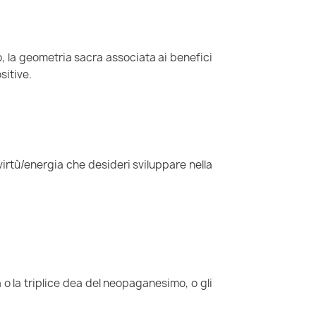
lo, la geometria sacra associata ai benefici
sitive.
virtù/energia che desideri sviluppare nella
 o la triplice dea del neopaganesimo, o gli