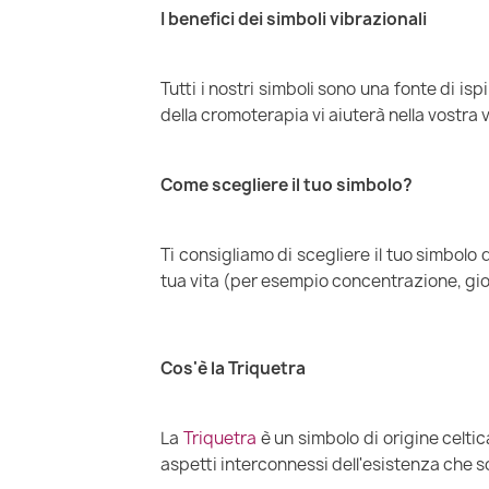
I benefici dei simboli vibrazionali
Tutti i nostri simboli sono una fonte di is
della cromoterapia vi aiuterà nella vostra 
Come scegliere il tuo simbolo?
Ti consigliamo di scegliere il tuo simbolo
tua vita (per esempio concentrazione, gioi
Cos'è la Triquetra
La
Triquetra
è un simbolo di origine celtic
aspetti interconnessi dell'esistenza che so