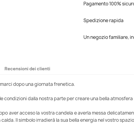
Pagamento 100% sicur
Spedizione rapida
Un negozio familiare, 
Recensioni dei clienti
temarci dopo una giornata frenetica.
 le condizioni dalla nostra parte per creare una bella atmosfera
opo aver acceso la vostra candela e averla messa delicatament
calda. Il simbolo irradierà la sua bella energia nel vostro spaz