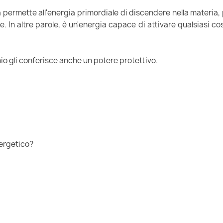
 permette all'energia primordiale di discendere nella materia, p
e. In altre parole, è un'energia capace di attivare qualsiasi co
chio gli conferisce anche un potere protettivo.
ergetico?