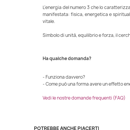
L'energia del numero 3 che lo caratterizza
manifestata: fisica, energetica e spiritual
vitale.
Simbolo di unità, equilibrio e forza, il cer
Ha qualche domanda?
- Funziona davvero?
- Come può una forma avere un effetto en
Vedi le nostre domande frequenti (FAQ)
POTREBBE ANCHE PIACERTI