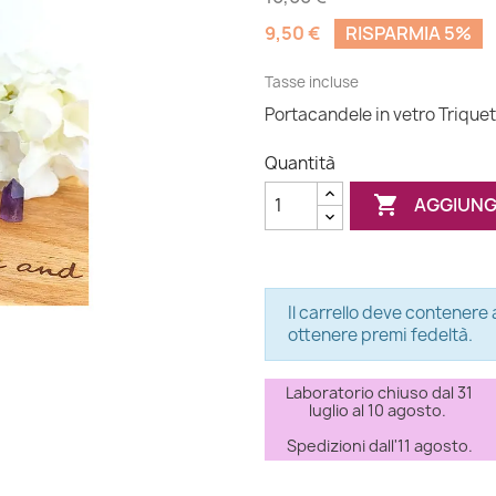
9,50 €
RISPARMIA 5%
Tasse incluse
Portacandele in vetro Triquet
Quantità

AGGIUNG
Il carrello deve contenere 
ottenere premi fedeltà.
Laboratorio chiuso dal 31
luglio al 10 agosto.
Spedizioni dall'11 agosto.