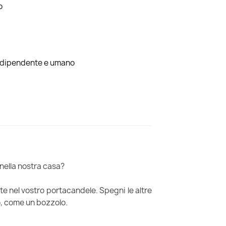
o
indipendente e umano
 nella nostra casa?
e nel vostro portacandele. Spegni le altre
io, come un bozzolo.