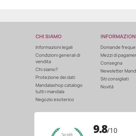
CHI SIAMO
INFORMAZION
Informazioni legali
Domande frequen
Condizioni generali di
Mezzi di pagame
vendita
Consegna
Chi siamo?
Newsletter Mand
Protezione dei dati
Siti consigliati
Mandalashop catalogo
Novità
tutti i mandala
Negozio esoterico