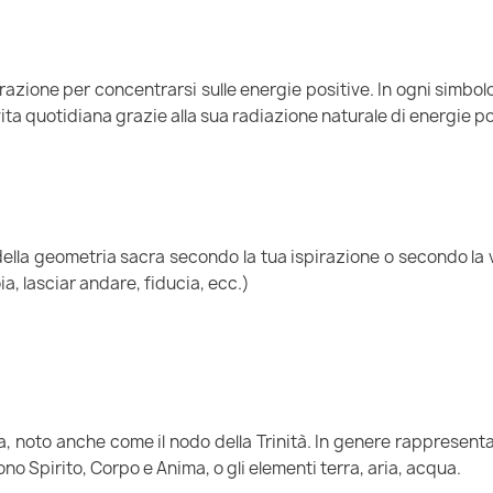
pirazione per concentrarsi sulle energie positive. In ogni simbo
vita quotidiana grazie alla sua radiazione naturale di energie po
 della geometria sacra secondo la tua ispirazione o secondo la 
a, lasciar andare, fiducia, ecc.)
a, noto anche come il nodo della Trinità. In genere rappresenta
no Spirito, Corpo e Anima, o gli elementi terra, aria, acqua.