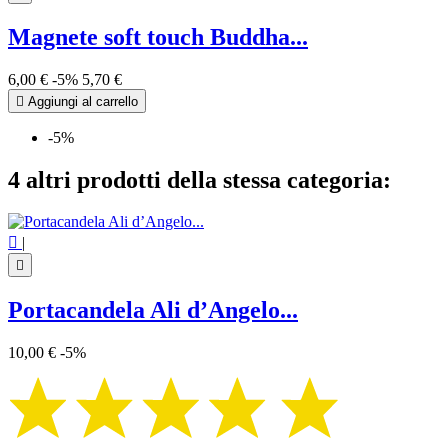
Magnete soft touch Buddha...
6,00 €
-5%
5,70 €

Aggiungi al carrello
-5%
4 altri prodotti della stessa categoria:

|

Portacandela Ali d’Angelo...
10,00 €
-5%