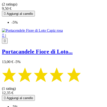
(2 ratings)
9,50 €

Aggiungi al carrello
-5%

|

Portacandele Fiore di Loto...
13,00 €
-5%
(1 rating)
12,35 €

Aggiungi al carrello
-5%