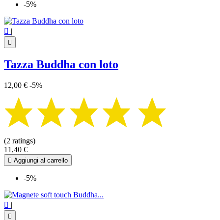
-5%

|

Tazza Buddha con loto
12,00 €
-5%
(2 ratings)
11,40 €

Aggiungi al carrello
-5%

|
