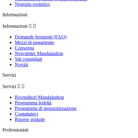
Negozio esoterico
Informazioni
Informazioni


Domande frequenti (FAQ)
Mezzi di pagamento
Consegna
Newsletter Mandalashop
Siti consigliati
Novità
Servizi
Servizi


Rivenditori Mandalashop
Programma fedeltà
Programma di sponsorizzazione
Contattateci
Risorse gratuite
Professionisti