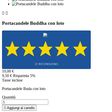


Portacandele Buddha con loto
(3 RECENSIONI)
10,00 €
9,50 €
Risparmia 5%
Tasse incluse
Portacandele Buda con loto
Quantità

Aggiungi al carrello