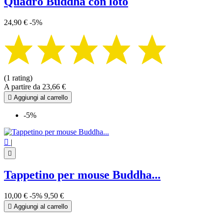
Quadro Buddha con loto
24,90 €
-5%
(1 rating)
A partire da
23,66 €

Aggiungi al carrello
-5%

|

Tappetino per mouse Buddha...
10,00 €
-5%
9,50 €

Aggiungi al carrello