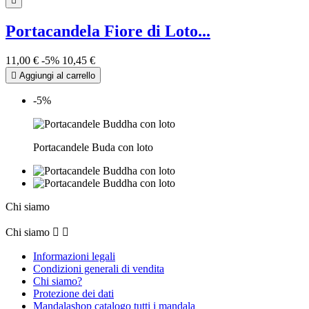

Portacandela Fiore di Loto...
11,00 €
-5%
10,45 €

Aggiungi al carrello
-5%
Portacandele Buda con loto
Chi siamo
Chi siamo


Informazioni legali
Condizioni generali di vendita
Chi siamo?
Protezione dei dati
Mandalashop catalogo tutti i mandala