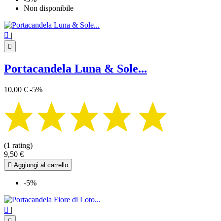
Non disponibile

|

Portacandela Luna & Sole...
10,00 €
-5%
(1 rating)
9,50 €

Aggiungi al carrello
-5%

|