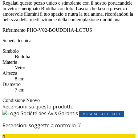
Regalati questo pezzo unico e stimolante con il nostro portacandele
in vetro smerigliato Buddha con loto. Lascia che la sua presenza
amorevole illumini il tuo spazio e nutra la tua anima, ricordandoti la
bellezza della meditazione e della contemplazione quotidiana.
Riferimento
PHO-V02-BOUDDHA-LOTUS
Scheda tecnica
Simbolo
Buddha
Materia
Vetro
Altezza
8 cm
Diametro
7 cm
Condizione
Nuovo
Recensioni su questo prodotto
MOSTRA L'ATTESTATO
Recensioni soggette a controllo
0